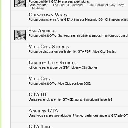
Forum dédidé à GTA IV et à ses extensions.
Sous-forums:
The Lost & Damned
,
The Ballad of Gay Tony
,
Modding
Chinatown Wars
Forum consacré au futur GTA prévu sur Nintendo DS : Chinatown Wars
San Andreas
Forum dédié à GTA : San Andreas en général (mods, multijoueur, console
Vice City Stories
Forum de discussion sur le dernier GTA PSP : Vice City Stories
Liberty City Stories
Ici, on ne parlera que de GTA : Liberty City Stories
Vice City
Forum dédié à GTA : Vice City, sortit en 2002.
GTA III
Venez parler du premier GTA 3D, qui a révolutionné la série !
Anciens GTA
Vous vous sentez nostalgiques ? Venez parler des anciens GTA (de GTA I
GTA-Like