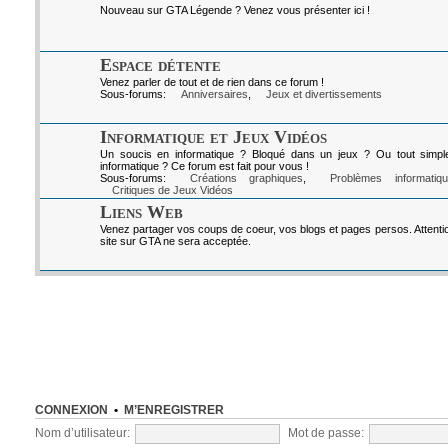
Nouveau sur GTA Légende ? Venez vous présenter ici !
Espace détente
Venez parler de tout et de rien dans ce forum !
Sous-forums:
Anniversaires
,
Jeux et divertissements
Informatique et Jeux Vidéos
Un soucis en informatique ? Bloqué dans un jeux ? Ou tout simpl
informatique ? Ce forum est fait pour vous !
Sous-forums:
Créations graphiques
,
Problèmes informatiq
Critiques de Jeux Vidéos
Liens Web
Venez partager vos coups de coeur, vos blogs et pages persos. Attenti
site sur GTA ne sera acceptée.
CONNEXION
•
M’ENREGISTRER
Nom d’utilisateur:
Mot de passe: