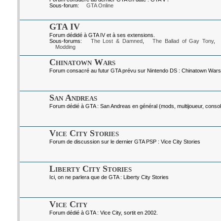
Sous-forum:
GTA Online
GTA IV
Forum dédidé à GTA IV et à ses extensions.
Sous-forums:
The Lost & Damned
,
The Ballad of Gay Tony
,
Modding
Chinatown Wars
Forum consacré au futur GTA prévu sur Nintendo DS : Chinatown Wars
San Andreas
Forum dédié à GTA : San Andreas en général (mods, multijoueur, console
Vice City Stories
Forum de discussion sur le dernier GTA PSP : Vice City Stories
Liberty City Stories
Ici, on ne parlera que de GTA : Liberty City Stories
Vice City
Forum dédié à GTA : Vice City, sortit en 2002.