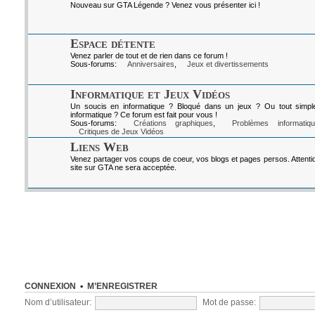
Nouveau sur GTA Légende ? Venez vous présenter ici !
Espace détente
Venez parler de tout et de rien dans ce forum !
Sous-forums:
Anniversaires
,
Jeux et divertissements
Informatique et Jeux Vidéos
Un soucis en informatique ? Bloqué dans un jeux ? Ou tout simpl
informatique ? Ce forum est fait pour vous !
Sous-forums:
Créations graphiques
,
Problèmes informatiq
Critiques de Jeux Vidéos
Liens Web
Venez partager vos coups de coeur, vos blogs et pages persos. Attenti
site sur GTA ne sera acceptée.
CONNEXION
•
M’ENREGISTRER
Nom d’utilisateur:
Mot de passe: