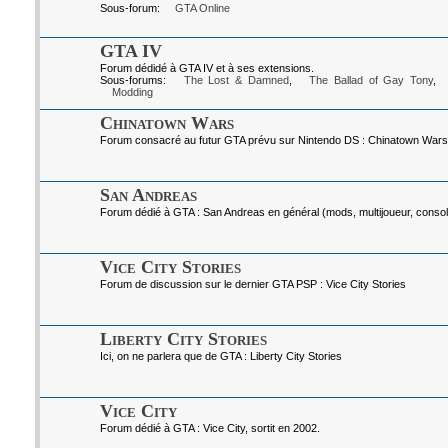
Sous-forum:
GTA Online
GTA IV
Forum dédidé à GTA IV et à ses extensions.
Sous-forums:
The Lost & Damned
,
The Ballad of Gay Tony
,
Modding
Chinatown Wars
Forum consacré au futur GTA prévu sur Nintendo DS : Chinatown Wars
San Andreas
Forum dédié à GTA : San Andreas en général (mods, multijoueur, console
Vice City Stories
Forum de discussion sur le dernier GTA PSP : Vice City Stories
Liberty City Stories
Ici, on ne parlera que de GTA : Liberty City Stories
Vice City
Forum dédié à GTA : Vice City, sortit en 2002.