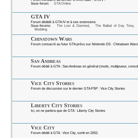
Sous-forum:
GTA Online
GTA IV
Forum dédidé à GTA IV et à ses extensions.
Sous-forums:
The Lost & Damned
,
The Ballad of Gay Tony
,
Modding
Chinatown Wars
Forum consacré au futur GTA prévu sur Nintendo DS : Chinatown Wars
San Andreas
Forum dédié à GTA : San Andreas en général (mods, multijoueur, console
Vice City Stories
Forum de discussion sur le dernier GTA PSP : Vice City Stories
Liberty City Stories
Ici, on ne parlera que de GTA : Liberty City Stories
Vice City
Forum dédié à GTA : Vice City, sortit en 2002.