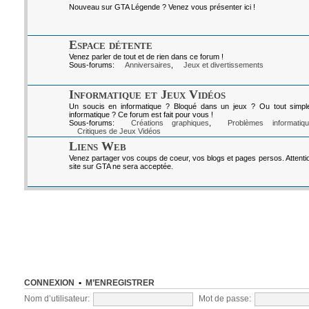
Nouveau sur GTA Légende ? Venez vous présenter ici !
Espace détente
Venez parler de tout et de rien dans ce forum !
Sous-forums:
Anniversaires
,
Jeux et divertissements
Informatique et Jeux Vidéos
Un soucis en informatique ? Bloqué dans un jeux ? Ou tout simpl
informatique ? Ce forum est fait pour vous !
Sous-forums:
Créations graphiques
,
Problèmes informatiq
Critiques de Jeux Vidéos
Liens Web
Venez partager vos coups de coeur, vos blogs et pages persos. Attenti
site sur GTA ne sera acceptée.
CONNEXION
•
M’ENREGISTRER
Nom d’utilisateur:
Mot de passe: