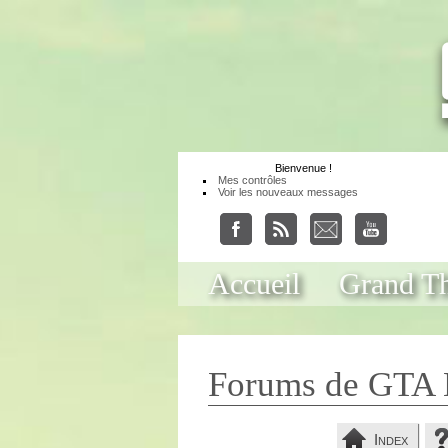
Bienvenue
!
Mes contrôles
Voir les nouveaux messages
Accueil
Grand Th
Forums de GTA 
Index