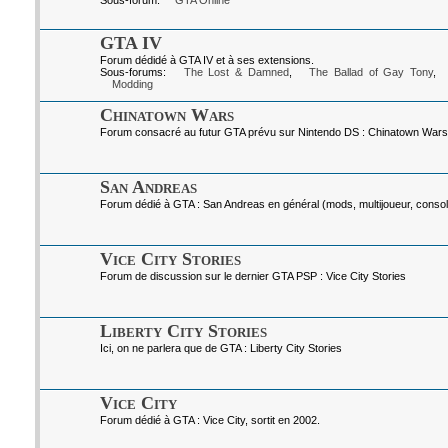
Sous-forum:
GTA Online
GTA IV
Forum dédidé à GTA IV et à ses extensions.
Sous-forums:
The Lost & Damned
,
The Ballad of Gay Tony
,
Modding
Chinatown Wars
Forum consacré au futur GTA prévu sur Nintendo DS : Chinatown Wars
San Andreas
Forum dédié à GTA : San Andreas en général (mods, multijoueur, console
Vice City Stories
Forum de discussion sur le dernier GTA PSP : Vice City Stories
Liberty City Stories
Ici, on ne parlera que de GTA : Liberty City Stories
Vice City
Forum dédié à GTA : Vice City, sortit en 2002.