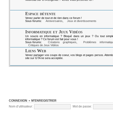
Espace détente
Venez parler de tout et de rien dans ce forum !
Sous-forums:
Anniversaires
,
Jeux et divertissements
Informatique et Jeux Vidéos
Un soucis en informatique ? Bloqué dans un jeux ? Ou tout simpl
informatique ? Ce forum est fait pour vous !
Sous-forums:
Créations graphiques
,
Problèmes informatiq
Critiques de Jeux Vidéos
Liens Web
Venez partager vos coups de coeur, vos blogs et pages persos. Attenti
site sur GTA ne sera acceptée.
CONNEXION
•
M’ENREGISTRER
Nom d’utilisateur:
Mot de passe: