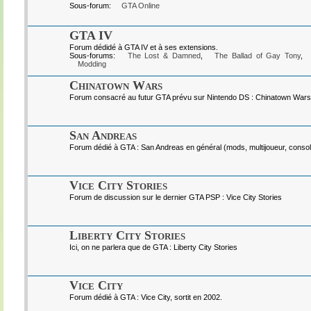
Sous-forum:
GTA Online
GTA IV
Forum dédidé à GTA IV et à ses extensions.
Sous-forums:
The Lost & Damned
,
The Ballad of Gay Tony
,
Modding
Chinatown Wars
Forum consacré au futur GTA prévu sur Nintendo DS : Chinatown Wars
San Andreas
Forum dédié à GTA : San Andreas en général (mods, multijoueur, console
Vice City Stories
Forum de discussion sur le dernier GTA PSP : Vice City Stories
Liberty City Stories
Ici, on ne parlera que de GTA : Liberty City Stories
Vice City
Forum dédié à GTA : Vice City, sortit en 2002.