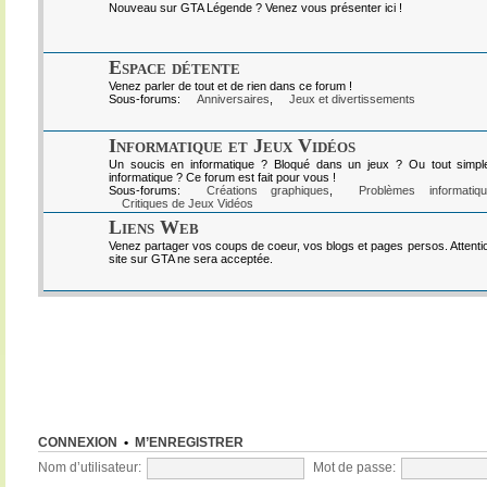
Nouveau sur GTA Légende ? Venez vous présenter ici !
Espace détente
Venez parler de tout et de rien dans ce forum !
Sous-forums:
Anniversaires
,
Jeux et divertissements
Informatique et Jeux Vidéos
Un soucis en informatique ? Bloqué dans un jeux ? Ou tout simpl
informatique ? Ce forum est fait pour vous !
Sous-forums:
Créations graphiques
,
Problèmes informatiq
Critiques de Jeux Vidéos
Liens Web
Venez partager vos coups de coeur, vos blogs et pages persos. Attenti
site sur GTA ne sera acceptée.
CONNEXION
•
M’ENREGISTRER
Nom d’utilisateur:
Mot de passe: