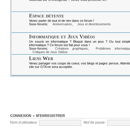
Espace détente
Venez parler de tout et de rien dans ce forum !
Sous-forums:
Anniversaires
,
Jeux et divertissements
Informatique et Jeux Vidéos
Un soucis en informatique ? Bloqué dans un jeux ? Ou tout simpl
informatique ? Ce forum est fait pour vous !
Sous-forums:
Créations graphiques
,
Problèmes informatiq
Critiques de Jeux Vidéos
Liens Web
Venez partager vos coups de coeur, vos blogs et pages persos. Attenti
site sur GTA ne sera acceptée.
CONNEXION
•
M’ENREGISTRER
Nom d’utilisateur:
Mot de passe: