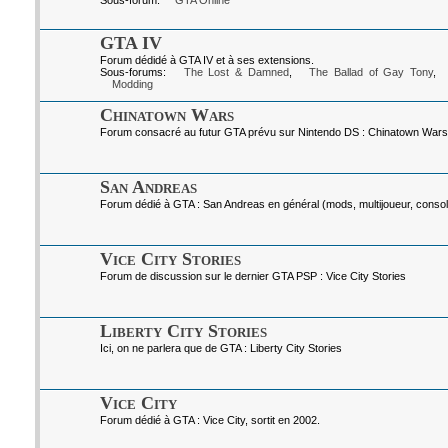
Sous-forum:
GTA Online
GTA IV
Forum dédidé à GTA IV et à ses extensions.
Sous-forums:
The Lost & Damned
,
The Ballad of Gay Tony
,
Modding
Chinatown Wars
Forum consacré au futur GTA prévu sur Nintendo DS : Chinatown Wars
San Andreas
Forum dédié à GTA : San Andreas en général (mods, multijoueur, console
Vice City Stories
Forum de discussion sur le dernier GTA PSP : Vice City Stories
Liberty City Stories
Ici, on ne parlera que de GTA : Liberty City Stories
Vice City
Forum dédié à GTA : Vice City, sortit en 2002.