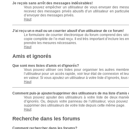
Je reçois sans arrêt des messages indésirables!
Vous pouvez empêcher un utilisateur de vous envoyer des message
recevez des messages privés abusifs d’un utilisateur en particulie
d’envoyer des messages privés.
Haut
J’ai reçu un e-mail ou un courrier abusif d’un utilisateur de ce forum!
Le formulaire de courrier électronique du forum comprend des sécur
copie complète de l’e-mail reçu. Il est très important d’inclure les e
prendre les mesures nécessaires.
Haut
Amis et ignorés
Que sont mes listes d’amis et d’ignorés?
Vous pouvez utiliser ces listes pour organiser les autres membr
l’utilisateur pour un accès rapide, voir leur état de connexion et
en valeur. Si vous ajoutez un utilisateur à votre liste d’ignorés, t
Haut
Comment puis-je ajouter/supprimer des utilisateurs de ma liste d’amis 
Vous pouvez ajouter des utilisateurs à votre liste de deux maniè
d’ignorés. Ou, depuis votre panneau de l’utilisateur, vous pouve
supprimer des utilisateurs de votre liste depuis cette même page.
Haut
Recherche dans les forums
Comment rechercher dans les forums?