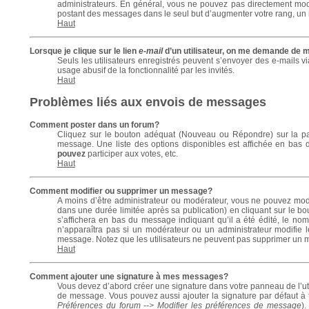
administrateurs. En général, vous ne pouvez pas directement modifi
postant des messages dans le seul but d’augmenter votre rang, un
Haut
Lorsque je clique sur le lien
e-mail
d’un utilisateur, on me demande de 
Seuls les utilisateurs enregistrés peuvent s’envoyer des e-mails vi
usage abusif de la fonctionnalité par les invités.
Haut
Problèmes liés aux envois de messages
Comment poster dans un forum?
Cliquez sur le bouton adéquat (Nouveau ou Répondre) sur la pag
message. Une liste des options disponibles est affichée en bas
pouvez
participer aux votes, etc.
Haut
Comment modifier ou supprimer un message?
A moins d’être administrateur ou modérateur, vous ne pouvez mo
dans une durée limitée après sa publication) en cliquant sur le b
s’affichera en bas du message indiquant qu’il a été édité, le nom
n’apparaîtra pas si un modérateur ou un administrateur modifie le
message. Notez que les utilisateurs ne peuvent pas supprimer un 
Haut
Comment ajouter une signature à mes messages?
Vous devez d’abord créer une signature dans votre panneau de l’ut
de message. Vous pouvez aussi ajouter la signature par défaut à 
Préférences du forum --> Modifier les préférences de message
)