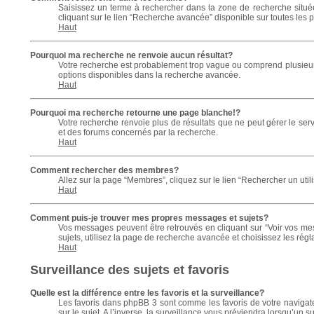
Saisissez un terme à rechercher dans la zone de recherche situé
cliquant sur le lien “Recherche avancée” disponible sur toutes les
Haut
Pourquoi ma recherche ne renvoie aucun résultat?
Votre recherche est probablement trop vague ou comprend plusieurs
options disponibles dans la recherche avancée.
Haut
Pourquoi ma recherche retourne une page blanche!?
Votre recherche renvoie plus de résultats que ne peut gérer le ser
et des forums concernés par la recherche.
Haut
Comment rechercher des membres?
Allez sur la page “Membres”, cliquez sur le lien “Rechercher un util
Haut
Comment puis-je trouver mes propres messages et sujets?
Vos messages peuvent être retrouvés en cliquant sur “Voir vos mes
sujets, utilisez la page de recherche avancée et choisissez les rég
Haut
Surveillance des sujets et favoris
Quelle est la différence entre les favoris et la surveillance?
Les favoris dans phpBB 3 sont comme les favoris de votre navigate
sur le sujet. A l’inverse, la surveillance vous préviendra lorsqu’un s