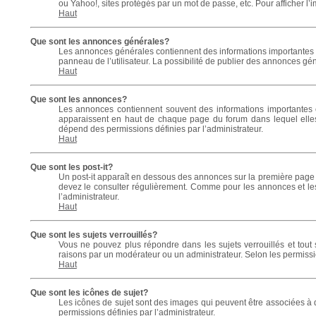
ou Yahoo!, sites protégés par un mot de passe, etc. Pour afficher l’i
Haut
Que sont les annonces générales?
Les annonces générales contiennent des informations importantes 
panneau de l’utilisateur. La possibilité de publier des annonces gé
Haut
Que sont les annonces?
Les annonces contiennent souvent des informations importantes 
apparaissent en haut de chaque page du forum dans lequel elles
dépend des permissions définies par l’administrateur.
Haut
Que sont les post-it?
Un post-it apparaît en dessous des annonces sur la première page du
devez le consulter régulièrement. Comme pour les annonces et les
l’administrateur.
Haut
Que sont les sujets verrouillés?
Vous ne pouvez plus répondre dans les sujets verrouillés et tout 
raisons par un modérateur ou un administrateur. Selon les permissi
Haut
Que sont les icônes de sujet?
Les icônes de sujet sont des images qui peuvent être associées à d
permissions définies par l’administrateur.