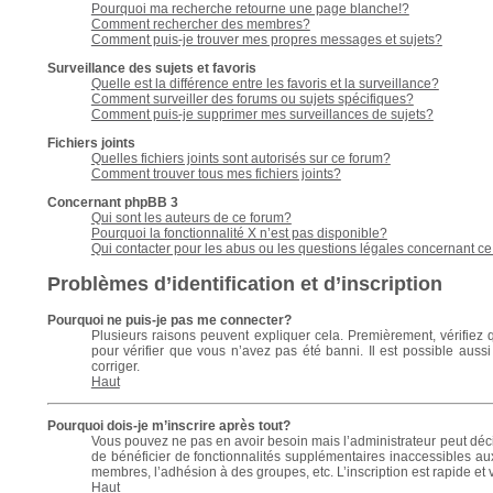
Pourquoi ma recherche retourne une page blanche!?
Comment rechercher des membres?
Comment puis-je trouver mes propres messages et sujets?
Surveillance des sujets et favoris
Quelle est la différence entre les favoris et la surveillance?
Comment surveiller des forums ou sujets spécifiques?
Comment puis-je supprimer mes surveillances de sujets?
Fichiers joints
Quelles fichiers joints sont autorisés sur ce forum?
Comment trouver tous mes fichiers joints?
Concernant phpBB 3
Qui sont les auteurs de ce forum?
Pourquoi la fonctionnalité X n’est pas disponible?
Qui contacter pour les abus ou les questions légales concernant c
Problèmes d’identification et d’inscription
Pourquoi ne puis-je pas me connecter?
Plusieurs raisons peuvent expliquer cela. Premièrement, vérifiez qu
pour vérifier que vous n’avez pas été banni. Il est possible aussi 
corriger.
Haut
Pourquoi dois-je m’inscrire après tout?
Vous pouvez ne pas en avoir besoin mais l’administrateur peut décid
de bénéficier de fonctionnalités supplémentaires inaccessibles au
membres, l’adhésion à des groupes, etc. L’inscription est rapide et 
Haut