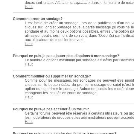
décochant la case
Attacher sa signature
dans le formulaire de réda
Haut
Comment créer un sondage?
Il est facile de créer un sondage, lors de la publication d’un no
cliquez sur l’onglet
Sondage
sous la partie message (si vous ne le
sondage et au moins deux options possibles, entrez une option p
utilisateur peut choisir lors de son vote dans “Option(s) par l’utilis
aux utilisateurs de modifier leur vote.
Haut
Pourquoi ne puis-je pas ajouter plus d’options à mon sondage?
Le nombre d’options maximum par sondage est défini par l’administra
Haut
Comment modifier ou supprimer un sondage?
Comme pour les messages, les sondages ne peuvent être modifiés
cliquez sur le bouton
éditer
du premier message du sujet (c’est to
option ou supprimer le sondage. Autrement, seuls les modérateurs
changeant les intitulés en cours de sondage.
Haut
Pourquoi ne puis-je pas accéder à un forum?
Certains forums peuvent être réservés à certains utilisateurs ou gro
les modérateurs de groupes et les administrateurs peuvent accorder
Haut
Pourquoi ne puis-je pas joindre des fichiers à mon message?