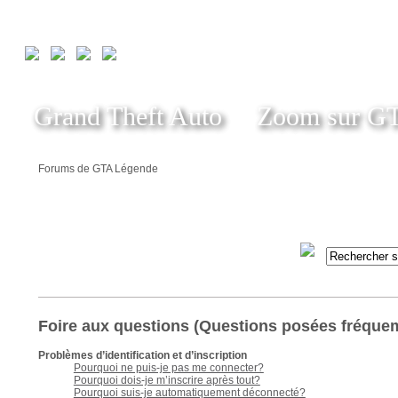
Grand Theft Auto
Zoom sur G
Forums de GTA Légende
Foire aux questions (Questions posées fréqu
Problèmes d’identification et d’inscription
Pourquoi ne puis-je pas me connecter?
Pourquoi dois-je m’inscrire après tout?
Pourquoi suis-je automatiquement déconnecté?