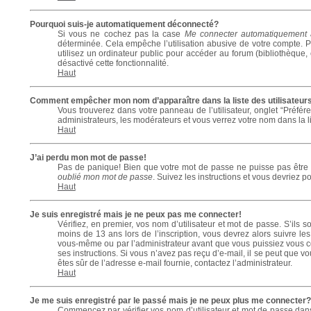
Pourquoi suis-je automatiquement déconnecté?
Si vous ne cochez pas la case
Me connecter automatiquement 
déterminée. Cela empêche l’utilisation abusive de votre compte. 
utilisez un ordinateur public pour accéder au forum (bibliothèque, c
désactivé cette fonctionnalité.
Haut
Comment empêcher mon nom d’apparaître dans la liste des utilisateur
Vous trouverez dans votre panneau de l’utilisateur, onglet “Préfér
administrateurs, les modérateurs et vous verrez votre nom dans la li
Haut
J’ai perdu mon mot de passe!
Pas de panique! Bien que votre mot de passe ne puisse pas être réc
oublié mon mot de passe
. Suivez les instructions et vous devriez 
Haut
Je suis enregistré mais je ne peux pas me connecter!
Vérifiez, en premier, vos nom d’utilisateur et mot de passe. S’ils so
moins de 13 ans lors de l’inscription, vous devrez alors suivre les
vous-même ou par l’administrateur avant que vous puissiez vous conn
ses instructions. Si vous n’avez pas reçu d’e-mail, il se peut que vo
êtes sûr de l’adresse e-mail fournie, contactez l’administrateur.
Haut
Je me suis enregistré par le passé mais je ne peux plus me connecter?
Commencez par vérifier vos nom d’utilisateur et mot de passe dans l’