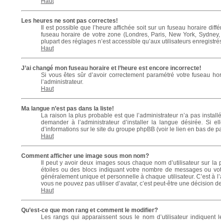
Haut
Les heures ne sont pas correctes!
Il est possible que l’heure affichée soit sur un fuseau horaire di
fuseau horaire de votre zone (Londres, Paris, New York, Sydney, 
plupart des réglages n’est accessible qu’aux utilisateurs enregistrés
Haut
J’ai changé mon fuseau horaire et l’heure est encore incorrecte!
Si vous êtes sûr d’avoir correctement paramétré votre fuseau hor
l’administrateur.
Haut
Ma langue n’est pas dans la liste!
La raison la plus probable est que l’administrateur n’a pas inst
demander à l’administrateur d’installer la langue désirée. Si el
d’informations sur le site du groupe phpBB (voir le lien en bas de p
Haut
Comment afficher une image sous mon nom?
Il peut y avoir deux images sous chaque nom d’utilisateur sur l
étoiles ou des blocs indiquant votre nombre de messages ou vot
généralement unique et personnelle à chaque utilisateur. C’est à l’a
vous ne pouvez pas utiliser d’avatar, c’est peut-être une décision d
Haut
Qu’est-ce que mon rang et comment le modifier?
Les rangs qui apparaissent sous le nom d’utilisateur indiquent l