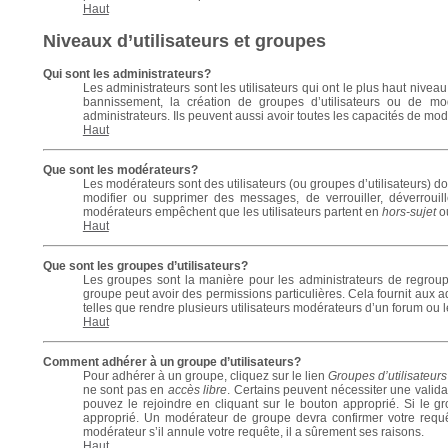
Haut
Niveaux d’utilisateurs et groupes
Qui sont les administrateurs?
Les administrateurs sont les utilisateurs qui ont le plus haut nivea
bannissement, la création de groupes d’utilisateurs ou de mo
administrateurs. Ils peuvent aussi avoir toutes les capacités de mo
Haut
Que sont les modérateurs?
Les modérateurs sont des utilisateurs (ou groupes d’utilisateurs) dont
modifier ou supprimer des messages, de verrouiller, déverrouill
modérateurs empêchent que les utilisateurs partent en
hors-sujet
ou
Haut
Que sont les groupes d’utilisateurs?
Les groupes sont la manière pour les administrateurs de regroupe
groupe peut avoir des permissions particulières. Cela fournit aux a
telles que rendre plusieurs utilisateurs modérateurs d’un forum ou 
Haut
Comment adhérer à un groupe d’utilisateurs?
Pour adhérer à un groupe, cliquez sur le lien
Groupes d’utilisateurs
ne sont pas en
accès libre
. Certains peuvent nécessiter une valida
pouvez le rejoindre en cliquant sur le bouton approprié. Si le g
approprié. Un modérateur de groupe devra confirmer votre requ
modérateur s’il annule votre requête, il a sûrement ses raisons.
Haut