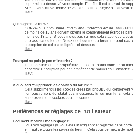
supprimé ou désactivé votre compte. En effet, il est courant de sup
Si cela vous arrive, tentez de vous réinscrire et soyez plus investi d
Haut
Que signifie COPPA?
COPPA (ou
Child Online Privacy and Protection Act
de 1998) est un
de moins de 13 ans doivent obtenir le consentement
écrit
des paren
moins de 13 ans. Si vous n’êtes pas sûr que cela s’applique à vous
une assistance légale. Notez que l’équipe du forum ne peut pas fou
l’exception de celles soulignées ci-dessous.
Haut
Pourquoi ne puis-je pas m’inscrire?
Il est possible que le propriétaire du site ait banni votre IP ou int
désactivé l’inscription pour en empêcher de nouvelles. Contactez l
Haut
A quoi sert “Supprimer les cookies du forum”?
Cela supprime tous les cookies créés par phpBB3 qui conservent votr
l’enregistrement du statut des messages, lu ou non-lu, si cela
suppression des cookies peut les corriger.
Haut
Préférences et réglages de l’utilisateur
Comment modifier mes réglages?
Tous vos réglages (si vous êtes inscrit) sont enregistrés dans notre
en haut de toutes les pages du forum). Cela vous permettra de modi