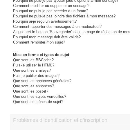
Pourquoi ne puis-je pas ajouter plus d’options à mon sondage?
Comment modifier ou supprimer un sondage?
Pourquoi ne puis-je pas accéder à un forum?
Pourquoi ne puis-je pas joindre des fichiers à mon message?
Pourquoi ai-je reçu un avertissement?
Comment rapporter des messages à un modérateur?
A quoi sert le bouton “Sauvegarder” dans la page de rédaction de me
Pourquoi mon message doit être validé?
Comment remonter mon sujet?
Mise en forme et types de sujet
Que sont les BBCodes?
Puis-je utiliser le HTML?
Que sont les smileys?
Puis-je publier des images?
Que sont les annonces générales?
Que sont les annonces?
Que sont les post-it?
Que sont les sujets verrouillés?
Que sont les icônes de sujet?
Problèmes d’identification et d’inscription