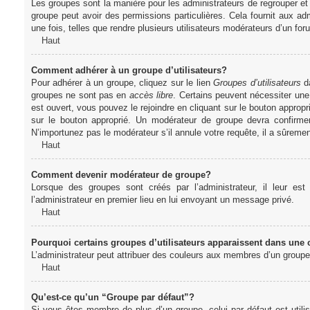
Les groupes sont la manière pour les administrateurs de regrouper et 
groupe peut avoir des permissions particulières. Cela fournit aux ad
une fois, telles que rendre plusieurs utilisateurs modérateurs d’un fo
Haut
Comment adhérer à un groupe d’utilisateurs?
Pour adhérer à un groupe, cliquez sur le lien
Groupes d’utilisateurs
da
groupes ne sont pas en
accès libre
. Certains peuvent nécessiter une
est ouvert, vous pouvez le rejoindre en cliquant sur le bouton appropr
sur le bouton approprié. Un modérateur de groupe devra confirme
N’importunez pas le modérateur s’il annule votre requête, il a sûreme
Haut
Comment devenir modérateur de groupe?
Lorsque des groupes sont créés par l’administrateur, il leur est
l’administrateur en premier lieu en lui envoyant un message privé.
Haut
Pourquoi certains groupes d’utilisateurs apparaissent dans une c
L’administrateur peut attribuer des couleurs aux membres d’un groupe 
Haut
Qu’est-ce qu’un “Groupe par défaut”?
Si vous êtes membre de plus d’un groupe, celui par défaut est utilis