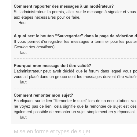
Comment rapporter des messages à un modérateur?
Si l’administrateur l’a permis, allez sur le message à signaler et vo
aux étapes nécessaires pour ce faire.
Haut
A quoi sert le bouton “Sauvegarder” dans la page de rédaction
Il vous permet d’enregistrer les messages à terminer pour les poster 
Gestion des brouillons
).
Haut
Pourquoi mon message doit être validé?
L’administrateur peut avoir décidé que le forum dans lequel vous po
vous ait placé dans un groupe dont les messages doivent être validés 
Haut
Comment remonter mon sujet?
En cliquant sur le lien “Remonter le sujet” lors de sa consultation, 
ne voyez pas ce lien, cela signifie que la remontée de sujet est désa
également possible de remonter un sujet simplement en y répondant. 
Haut
Mise en forme et types de sujet