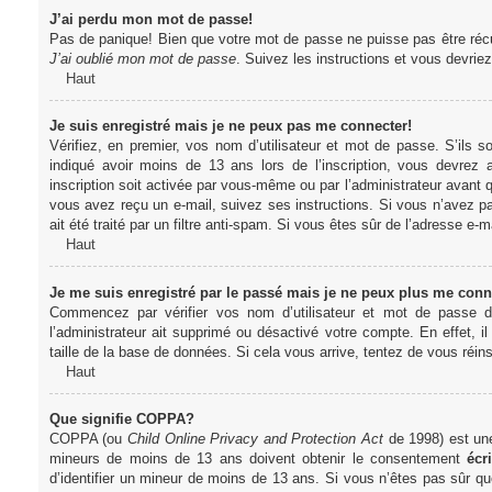
J’ai perdu mon mot de passe!
Pas de panique! Bien que votre mot de passe ne puisse pas être récupér
J’ai oublié mon mot de passe
. Suivez les instructions et vous devri
Haut
Je suis enregistré mais je ne peux pas me connecter!
Vérifiez, en premier, vos nom d’utilisateur et mot de passe. S’ils s
indiqué avoir moins de 13 ans lors de l’inscription, vous devrez a
inscription soit activée par vous-même ou par l’administrateur avant q
vous avez reçu un e-mail, suivez ses instructions. Si vous n’avez pa
ait été traité par un filtre anti-spam. Si vous êtes sûr de l’adresse e-m
Haut
Je me suis enregistré par le passé mais je ne peux plus me conn
Commencez par vérifier vos nom d’utilisateur et mot de passe dan
l’administrateur ait supprimé ou désactivé votre compte. En effet, il
taille de la base de données. Si cela vous arrive, tentez de vous réins
Haut
Que signifie COPPA?
COPPA (ou
Child Online Privacy and Protection Act
de 1998) est une 
mineurs de moins de 13 ans doivent obtenir le consentement
écri
d’identifier un mineur de moins de 13 ans. Si vous n’êtes pas sûr qu