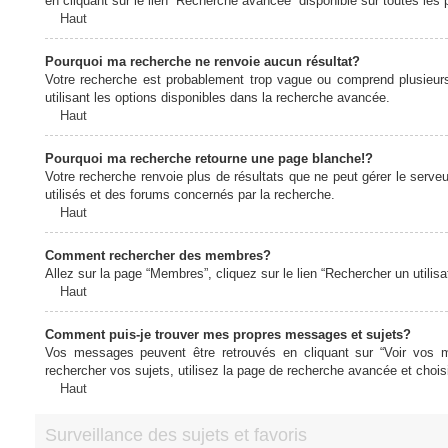
en cliquant sur le lien “Recherche avancée” disponible sur toutes le
Haut
Pourquoi ma recherche ne renvoie aucun résultat?
Votre recherche est probablement trop vague ou comprend plusieur
utilisant les options disponibles dans la recherche avancée.
Haut
Pourquoi ma recherche retourne une page blanche!?
Votre recherche renvoie plus de résultats que ne peut gérer le serv
utilisés et des forums concernés par la recherche.
Haut
Comment rechercher des membres?
Allez sur la page “Membres”, cliquez sur le lien “Rechercher un utilis
Haut
Comment puis-je trouver mes propres messages et sujets?
Vos messages peuvent être retrouvés en cliquant sur “Voir vos me
rechercher vos sujets, utilisez la page de recherche avancée et chois
Haut
Surveillance des sujets et favoris