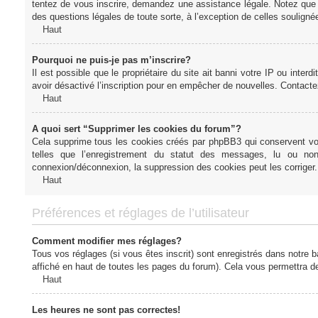
tentez de vous inscrire, demandez une assistance légale. Notez que l
des questions légales de toute sorte, à l’exception de celles soulign
Haut
Pourquoi ne puis-je pas m’inscrire?
Il est possible que le propriétaire du site ait banni votre IP ou interd
avoir désactivé l’inscription pour en empêcher de nouvelles. Contacte
Haut
A quoi sert “Supprimer les cookies du forum”?
Cela supprime tous les cookies créés par phpBB3 qui conservent votre
telles que l’enregistrement du statut des messages, lu ou non
connexion/déconnexion, la suppression des cookies peut les corriger.
Haut
Préférences et réglages de l’utilisateur
Comment modifier mes réglages?
Tous vos réglages (si vous êtes inscrit) sont enregistrés dans notre b
affiché en haut de toutes les pages du forum). Cela vous permettra de
Haut
Les heures ne sont pas correctes!