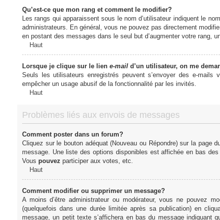
Qu’est-ce que mon rang et comment le modifier?
Les rangs qui apparaissent sous le nom d’utilisateur indiquent le nom
administrateurs. En général, vous ne pouvez pas directement modifier l
en postant des messages dans le seul but d’augmenter votre rang, u
Haut
Lorsque je clique sur le lien
e-mail
d’un utilisateur, on me dema
Seuls les utilisateurs enregistrés peuvent s’envoyer des e-mails vi
empêcher un usage abusif de la fonctionnalité par les invités.
Haut
Problèmes liés aux envois de messages
Comment poster dans un forum?
Cliquez sur le bouton adéquat (Nouveau ou Répondre) sur la page du 
message. Une liste des options disponibles est affichée en bas de
Vous
pouvez
participer aux votes, etc.
Haut
Comment modifier ou supprimer un message?
A moins d’être administrateur ou modérateur, vous ne pouvez m
(quelquefois dans une durée limitée après sa publication) en cliq
message, un petit texte s’affichera en bas du message indiquant qu’i