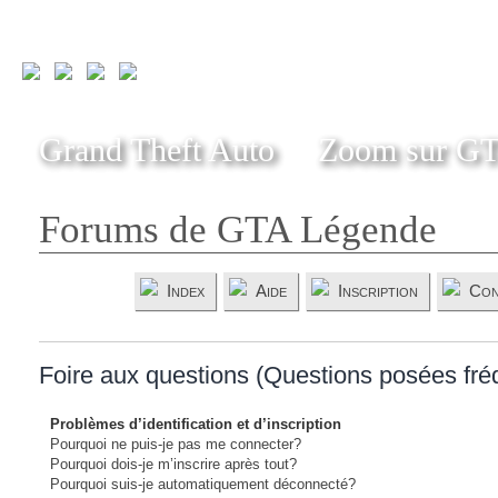
Grand Theft Auto
Zoom sur G
Forums de GTA Légende
Index
Aide
Inscription
Con
Foire aux questions (Questions posées fr
Problèmes d’identification et d’inscription
Pourquoi ne puis-je pas me connecter?
Pourquoi dois-je m’inscrire après tout?
Pourquoi suis-je automatiquement déconnecté?