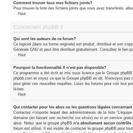
Comment trouver tous mes fichiers joints?
Pour trouver la liste des fichiers joints que vous avez transférés, all
Haut
Concernant phpBB 3
Qui sont les auteurs de ce forum?
Ce logiciel (dans sa forme originale) est produit, distribué et son cop
Générale GNU et peut être distribué gratuitement. Consultez le lien po
Haut
Pourquoi la fonctionnalité X n’est pas disponible?
Ce programme a été écrit et mis sous licence par le Groupe phpBB. S
phpbb.com et voyez ce que le Groupe phpBB en dit. N’envoyez pas de 
pour gérer ces nouvelles requêtes. Lisez les forums pour voir leur posi
là-bas.
Haut
Qui contacter pour les abus ou les questions légales concernant
Contactez n’importe lequel des administrateurs de la liste “L’équip
domaine (en faisant une
recherche sur whois
) ou si un service gratu
abus. Notez que le groupe phpBB
n’a absolument aucun contrôle
forum est utilisé. Il est inutile de contacter le groupe phpBB pour tou