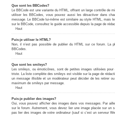
Que sont les BBCodes?
Le BBCode est une variante du HTML, offrant un large contrôle de m
utiliser les BBCodes, vous pouvez aussi les désactiver dans chac
message. Le BBCode lui-même est similaire au style HTML, mais les b
sur le BBCode, consultez le guide accessible depuis la page de réda
Haut
Puis-je utiliser le HTML?
Non, il n’est pas possible de publier du HTML sur ce forum. La 
BBCodes.
Haut
Que sont les smileys?
Les smileys, ou émoticônes, sont de petites images utilisées pour e
triste. La liste complète des smileys est visible sur la page de réd
un message illisible et un modérateur peut décider de les retirer o
maximum de smileys par message.
Haut
Puis-je publier des images?
Oui, vous pouvez afficher des images dans vos messages. Par ailleurs
sur le forum. Autrement, vous devez lier une image placée sur un
pas lier des images de votre ordinateur (sauf si c’est un serveur W