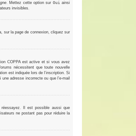
igne
. Mettez cette option sur
Oui
ainsi
teurs invisibles.
la, sur la page de connexion, cliquez sur
gestion COPPA est active et si vous avez
 forums nécessitent que toute nouvelle
on est indiquée lors de l’inscription. Si
i une adresse incorrecte ou que l’e-mail
 réessayez. Il est possible aussi que
lisateurs ne postant pas pour réduire la