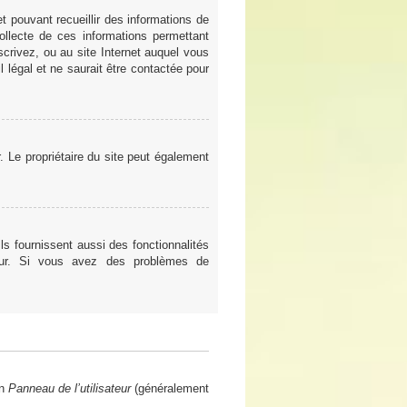
t pouvant recueillir des informations de
ollecte de ces informations permettant
scrivez, ou au site Internet auquel vous
 légal et ne saurait être contactée pour
er. Le propriétaire du site peut également
ls fournissent aussi des fonctionnalités
teur. Si vous avez des problèmes de
en
Panneau de l’utilisateur
(généralement