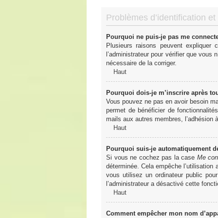
Problèmes d’identification et 
Pourquoi ne puis-je pas me connect
Plusieurs raisons peuvent expliquer 
l’administrateur pour vérifier que vous n
nécessaire de la corriger.
Haut
Pourquoi dois-je m’inscrire après to
Vous pouvez ne pas en avoir besoin mais
permet de bénéficier de fonctionnalité
mails aux autres membres, l’adhésion à 
Haut
Pourquoi suis-je automatiquement 
Si vous ne cochez pas la case
Me con
déterminée. Cela empêche l’utilisation
vous utilisez un ordinateur public pou
l’administrateur a désactivé cette foncti
Haut
Comment empêcher mon nom d’apparaî