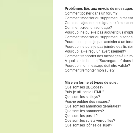
Problèmes liés aux envois de messages
Comment poster dans un forum?
Comment modifier ou supprimer un mess
Comment ajouter une signature à mes m
Comment créer un sondage?
Pourquoi ne puis-je pas ajouter plus d’o
Comment modifier ou supprimer un sond
Pourquoi ne puis-je pas accéder à un for
Pourquoi ne puis-je pas joindre des fich
Pourquoi ai-je reçu un avertissement?
Comment rapporter des messages à un m
A quoi sert le bouton “Sauvegarder” dans
Pourquoi mon message doit être validé?
Comment remonter mon sujet?
Mise en forme et types de sujet
Que sont les BBCodes?
Puis-je utiliser le HTML?
Que sont les smileys?
Puis-je publier des images?
Que sont les annonces générales?
Que sont les annonces?
Que sont les post-it?
Que sont les sujets verrouillés?
Que sont les icônes de sujet?