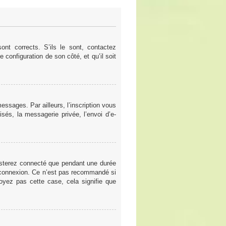
nt corrects. S’ils le sont, contactez
e configuration de son côté, et qu’il soit
ssages. Par ailleurs, l’inscription vous
sés, la messagerie privée, l’envoi d’e-
esterez connecté que pendant une durée
a connexion. Ce n’est pas recommandé si
voyez pas cette case, cela signifie que