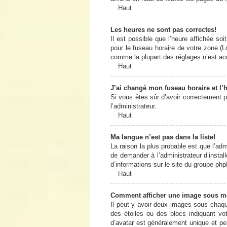
Haut
Les heures ne sont pas correctes!
Il est possible que l’heure affichée so
pour le fuseau horaire de votre zone (L
comme la plupart des réglages n’est acce
Haut
J’ai changé mon fuseau horaire et l’h
Si vous êtes sûr d’avoir correctement pa
l’administrateur.
Haut
Ma langue n’est pas dans la liste!
La raison la plus probable est que l’ad
de demander à l’administrateur d’install
d’informations sur le site du groupe php
Haut
Comment afficher une image sous 
Il peut y avoir deux images sous chaqu
des étoiles ou des blocs indiquant v
d’avatar est généralement unique et pers