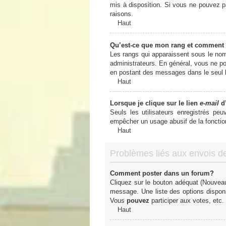
mis à disposition. Si vous ne pouvez pa
raisons.
Haut
Qu’est-ce que mon rang et comment 
Les rangs qui apparaissent sous le nom 
administrateurs. En général, vous ne pou
en postant des messages dans le seul b
Haut
Lorsque je clique sur le lien
e-mail
d’
Seuls les utilisateurs enregistrés peu
empêcher un usage abusif de la fonctionn
Haut
Problèmes liés aux envois 
Comment poster dans un forum?
Cliquez sur le bouton adéquat (Nouveau
message. Une liste des options dispon
Vous
pouvez
participer aux votes, etc.
Haut