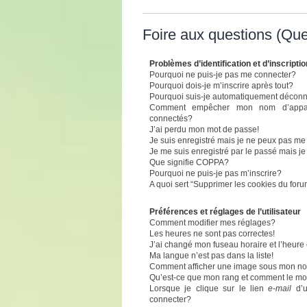
Foire aux questions (Qu
Problèmes d’identification et d’inscriptio
Pourquoi ne puis-je pas me connecter?
Pourquoi dois-je m’inscrire après tout?
Pourquoi suis-je automatiquement décon
Comment empêcher mon nom d’apparaît
connectés?
J’ai perdu mon mot de passe!
Je suis enregistré mais je ne peux pas me
Je me suis enregistré par le passé mais j
Que signifie COPPA?
Pourquoi ne puis-je pas m’inscrire?
A quoi sert “Supprimer les cookies du for
Préférences et réglages de l’utilisateur
Comment modifier mes réglages?
Les heures ne sont pas correctes!
J’ai changé mon fuseau horaire et l’heure 
Ma langue n’est pas dans la liste!
Comment afficher une image sous mon n
Qu’est-ce que mon rang et comment le mod
Lorsque je clique sur le lien
e-mail
d’u
connecter?