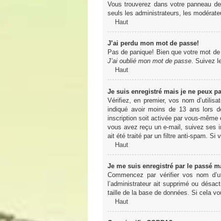
Vous trouverez dans votre panneau de l
seuls les administrateurs, les modérateu
Haut
J’ai perdu mon mot de passe!
Pas de panique! Bien que votre mot de pa
J’ai oublié mon mot de passe
. Suivez l
Haut
Je suis enregistré mais je ne peux p
Vérifiez, en premier, vos nom d’utilisa
indiqué avoir moins de 13 ans lors de
inscription soit activée par vous-même o
vous avez reçu un e-mail, suivez ses in
ait été traité par un filtre anti-spam. Si
Haut
Je me suis enregistré par le passé m
Commencez par vérifier vos nom d’uti
l’administrateur ait supprimé ou désact
taille de la base de données. Si cela vo
Haut