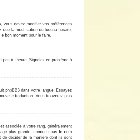
cas, vous devez modifier vos préférences
z que la modification du fuseau horaire,
 le bon moment pour le faire.
oit pas à l’heure. Signalez ce problème à
raduit phpBB3 dans votre langue. Essayez
 nouvelle traduction. Vous trouverez plus
est associée à votre rang, généralement
image plus grande, connue sous le nom
et de décider de la manière dont ils sont