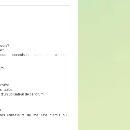
teurs?
pe?
sateurs apparaissent dans une couleur
m”?
rivés!
sirables!
 d’un utilisateur de ce forum!
?
des utilisateurs de ma liste d’amis ou