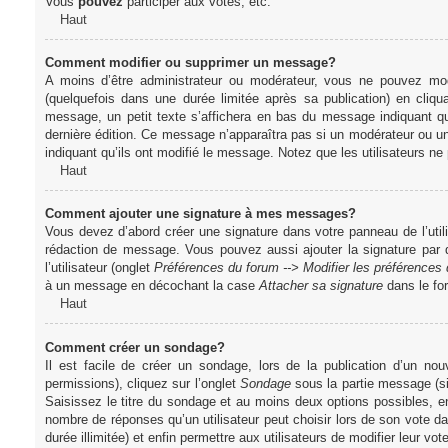
Vous
pouvez
participer aux votes, etc.
Haut
Comment modifier ou supprimer un message?
A moins d’être administrateur ou modérateur, vous ne pouvez m
(quelquefois dans une durée limitée après sa publication) en cliq
message, un petit texte s’affichera en bas du message indiquant qu’i
dernière édition. Ce message n’apparaîtra pas si un modérateur ou un 
indiquant qu’ils ont modifié le message. Notez que les utilisateurs 
Haut
Comment ajouter une signature à mes messages?
Vous devez d’abord créer une signature dans votre panneau de l’uti
rédaction de message. Vous pouvez aussi ajouter la signature par
l’utilisateur (onglet
Préférences du forum --> Modifier les préférence
à un message en décochant la case
Attacher sa signature
dans le fo
Haut
Comment créer un sondage?
Il est facile de créer un sondage, lors de la publication d’un n
permissions), cliquez sur l’onglet
Sondage
sous la partie message (si
Saisissez le titre du sondage et au moins deux options possibles, e
nombre de réponses qu’un utilisateur peut choisir lors de son vote dans
durée illimitée) et enfin permettre aux utilisateurs de modifier leur vote