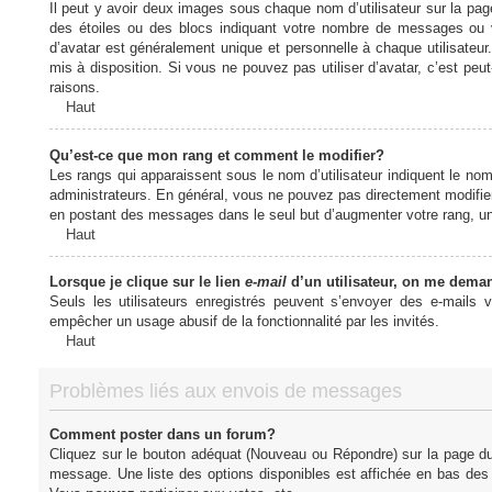
Il peut y avoir deux images sous chaque nom d’utilisateur sur la pa
des étoiles ou des blocs indiquant votre nombre de messages ou 
d’avatar est généralement unique et personnelle à chaque utilisateur. 
mis à disposition. Si vous ne pouvez pas utiliser d’avatar, c’est peu
raisons.
Haut
Qu’est-ce que mon rang et comment le modifier?
Les rangs qui apparaissent sous le nom d’utilisateur indiquent le nom
administrateurs. En général, vous ne pouvez pas directement modifier l
en postant des messages dans le seul but d’augmenter votre rang, u
Haut
Lorsque je clique sur le lien
e-mail
d’un utilisateur, on me dema
Seuls les utilisateurs enregistrés peuvent s’envoyer des e-mails vi
empêcher un usage abusif de la fonctionnalité par les invités.
Haut
Problèmes liés aux envois de messages
Comment poster dans un forum?
Cliquez sur le bouton adéquat (Nouveau ou Répondre) sur la page du 
message. Une liste des options disponibles est affichée en bas de