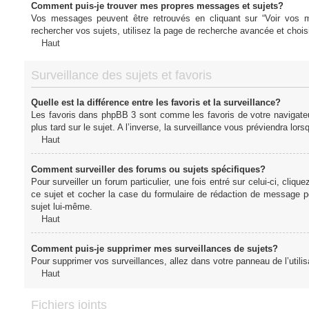
Comment puis-je trouver mes propres messages et sujets?
Vos messages peuvent être retrouvés en cliquant sur “Voir vos me
rechercher vos sujets, utilisez la page de recherche avancée et chois
Haut
Surveillance des sujets et favoris
Quelle est la différence entre les favoris et la surveillance?
Les favoris dans phpBB 3 sont comme les favoris de votre navigateu
plus tard sur le sujet. A l’inverse, la surveillance vous préviendra lor
Haut
Comment surveiller des forums ou sujets spécifiques?
Pour surveiller un forum particulier, une fois entré sur celui-ci, cliqu
ce sujet et cocher la case du formulaire de rédaction de message pour 
sujet lui-même.
Haut
Comment puis-je supprimer mes surveillances de sujets?
Pour supprimer vos surveillances, allez dans votre panneau de l’utilis
Haut
Fichiers joints