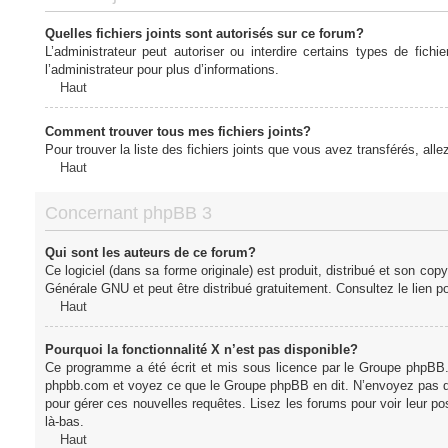
Quelles fichiers joints sont autorisés sur ce forum?
L’administrateur peut autoriser ou interdire certains types de fich
l’administrateur pour plus d’informations.
Haut
Comment trouver tous mes fichiers joints?
Pour trouver la liste des fichiers joints que vous avez transférés, all
Haut
Concernant phpBB 3
Qui sont les auteurs de ce forum?
Ce logiciel (dans sa forme originale) est produit, distribué et son cop
Générale GNU et peut être distribué gratuitement. Consultez le lien po
Haut
Pourquoi la fonctionnalité X n’est pas disponible?
Ce programme a été écrit et mis sous licence par le Groupe phpBB. S
phpbb.com et voyez ce que le Groupe phpBB en dit. N’envoyez pas de 
pour gérer ces nouvelles requêtes. Lisez les forums pour voir leur posi
là-bas.
Haut