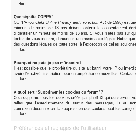
Haut
Que signifie COPPA?
COPPA (ou
Child Online Privacy and Protection Act
de 1998) est une 
mineurs de moins de 13 ans doivent obtenir le consentement
écri
d’identifier un mineur de moins de 13 ans. Si vous n’êtes pas sûr qu
tentez de vous inscrire, demandez une assistance légale. Notez que l
des questions légales de toute sorte, à l’exception de celles soulign
Haut
Pourquoi ne puis-je pas m’inscrire?
Il est possible que le propriétaire du site ait banni votre IP ou interd
avoir désactivé l’inscription pour en empêcher de nouvelles. Contacte
Haut
A quoi sert “Supprimer les cookies du forum”?
Cela supprime tous les cookies créés par phpBB3 qui conservent votre
telles que l’enregistrement du statut des messages, lu ou non
connexion/déconnexion, la suppression des cookies peut les corriger.
Haut
Préférences et réglages de l’utilisateur