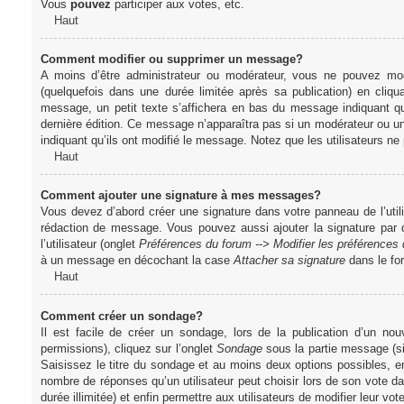
Vous
pouvez
participer aux votes, etc.
Haut
Comment modifier ou supprimer un message?
A moins d’être administrateur ou modérateur, vous ne pouvez m
(quelquefois dans une durée limitée après sa publication) en cliq
message, un petit texte s’affichera en bas du message indiquant qu’i
dernière édition. Ce message n’apparaîtra pas si un modérateur ou un 
indiquant qu’ils ont modifié le message. Notez que les utilisateurs 
Haut
Comment ajouter une signature à mes messages?
Vous devez d’abord créer une signature dans votre panneau de l’uti
rédaction de message. Vous pouvez aussi ajouter la signature par
l’utilisateur (onglet
Préférences du forum --> Modifier les préférence
à un message en décochant la case
Attacher sa signature
dans le fo
Haut
Comment créer un sondage?
Il est facile de créer un sondage, lors de la publication d’un n
permissions), cliquez sur l’onglet
Sondage
sous la partie message (si
Saisissez le titre du sondage et au moins deux options possibles, e
nombre de réponses qu’un utilisateur peut choisir lors de son vote dans
durée illimitée) et enfin permettre aux utilisateurs de modifier leur vote