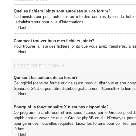
Quelles fichiers joints sont autorisés sur ce forum?
L’administrateur peut autoriser ou interdire certains types de fich
l’administrateur pour plus d’informations.
Haut
Comment trouver tous mes fichiers joints?
Pour trouver la liste des fichiers joints que vous avez transférés, all
Haut
Concernant phpBB 3
Qui sont les auteurs de ce forum?
Ce logiciel (dans sa forme originale) est produit, distribué et son cop
Générale GNU et peut être distribué gratuitement. Consultez le lien po
Haut
Pourquoi la fonctionnalité X n’est pas disponible?
Ce programme a été écrit et mis sous licence par le Groupe phpBB. S
phpbb.com et voyez ce que le Groupe phpBB en dit. N’envoyez pas de 
pour gérer ces nouvelles requêtes. Lisez les forums pour voir leur posi
là-bas.
Haut