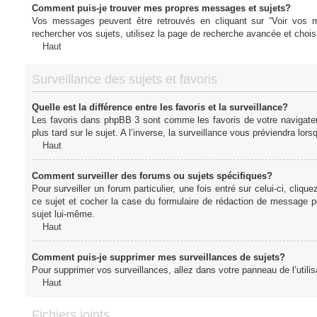
Comment puis-je trouver mes propres messages et sujets?
Vos messages peuvent être retrouvés en cliquant sur “Voir vos me
rechercher vos sujets, utilisez la page de recherche avancée et chois
Haut
Surveillance des sujets et favoris
Quelle est la différence entre les favoris et la surveillance?
Les favoris dans phpBB 3 sont comme les favoris de votre navigateu
plus tard sur le sujet. A l’inverse, la surveillance vous préviendra lor
Haut
Comment surveiller des forums ou sujets spécifiques?
Pour surveiller un forum particulier, une fois entré sur celui-ci, cliqu
ce sujet et cocher la case du formulaire de rédaction de message pour 
sujet lui-même.
Haut
Comment puis-je supprimer mes surveillances de sujets?
Pour supprimer vos surveillances, allez dans votre panneau de l’utilis
Haut
Fichiers joints