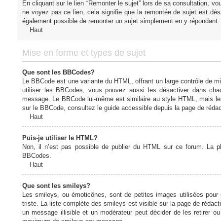
En cliquant sur le lien “Remonter le sujet” lors de sa consultation, 
ne voyez pas ce lien, cela signifie que la remontée de sujet est désa
également possible de remonter un sujet simplement en y répondant. 
Haut
Mise en forme et types de sujet
Que sont les BBCodes?
Le BBCode est une variante du HTML, offrant un large contrôle de m
utiliser les BBCodes, vous pouvez aussi les désactiver dans chac
message. Le BBCode lui-même est similaire au style HTML, mais les b
sur le BBCode, consultez le guide accessible depuis la page de réda
Haut
Puis-je utiliser le HTML?
Non, il n’est pas possible de publier du HTML sur ce forum. La 
BBCodes.
Haut
Que sont les smileys?
Les smileys, ou émoticônes, sont de petites images utilisées pour e
triste. La liste complète des smileys est visible sur la page de réd
un message illisible et un modérateur peut décider de les retirer o