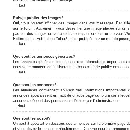
maximum de smileys par message.
Haut
Puis-je publier des images?
Oui, vous pouvez afficher des images dans vos messages. Par ailleurs
sur le forum. Autrement, vous devez lier une image placée sur un
pas lier des images de votre ordinateur (sauf si c’est un serveur W
Boîtes e-mail Hotmail ou Yahoo!, sites protégés par un mot de passe, 
Haut
Que sont les annonces générales?
Les annonces générales contiennent des informations importantes q
dans votre panneau de l’utilisateur. La possibilité de publier des ann
Haut
Que sont les annonces?
Les annonces contiennent souvent des informations importantes c
annonces apparaissent en haut de chaque page du forum dans lequel e
annonces dépend des permissions définies par l’administrateur.
Haut
Que sont les post-it?
Un post-it apparaît en dessous des annonces sur la première page du f
et vous devez le consulter régulièrement. Comme pour les annonces e