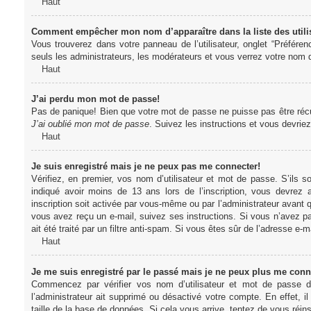
Haut
Comment empêcher mon nom d’apparaître dans la liste des utili
Vous trouverez dans votre panneau de l’utilisateur, onglet “Préféren
seuls les administrateurs, les modérateurs et vous verrez votre nom da
Haut
J’ai perdu mon mot de passe!
Pas de panique! Bien que votre mot de passe ne puisse pas être récupér
J’ai oublié mon mot de passe
. Suivez les instructions et vous devri
Haut
Je suis enregistré mais je ne peux pas me connecter!
Vérifiez, en premier, vos nom d’utilisateur et mot de passe. S’ils s
indiqué avoir moins de 13 ans lors de l’inscription, vous devrez a
inscription soit activée par vous-même ou par l’administrateur avant q
vous avez reçu un e-mail, suivez ses instructions. Si vous n’avez pa
ait été traité par un filtre anti-spam. Si vous êtes sûr de l’adresse e-m
Haut
Je me suis enregistré par le passé mais je ne peux plus me conn
Commencez par vérifier vos nom d’utilisateur et mot de passe dan
l’administrateur ait supprimé ou désactivé votre compte. En effet, il
taille de la base de données. Si cela vous arrive, tentez de vous réins