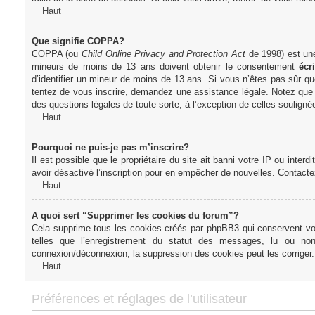
Haut
Que signifie COPPA?
COPPA (ou
Child Online Privacy and Protection Act
de 1998) est une 
mineurs de moins de 13 ans doivent obtenir le consentement
écri
d’identifier un mineur de moins de 13 ans. Si vous n’êtes pas sûr qu
tentez de vous inscrire, demandez une assistance légale. Notez que l
des questions légales de toute sorte, à l’exception de celles soulign
Haut
Pourquoi ne puis-je pas m’inscrire?
Il est possible que le propriétaire du site ait banni votre IP ou interd
avoir désactivé l’inscription pour en empêcher de nouvelles. Contacte
Haut
A quoi sert “Supprimer les cookies du forum”?
Cela supprime tous les cookies créés par phpBB3 qui conservent votre
telles que l’enregistrement du statut des messages, lu ou non
connexion/déconnexion, la suppression des cookies peut les corriger.
Haut
Préférences et réglages de l’utilisateur