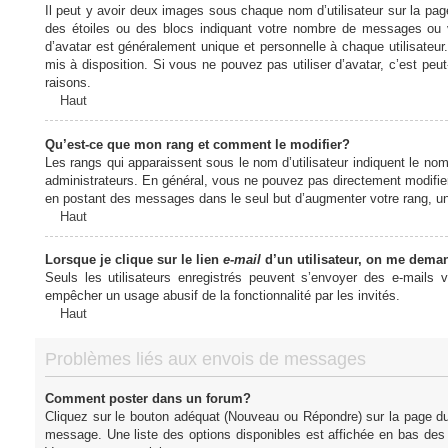
Il peut y avoir deux images sous chaque nom d’utilisateur sur la pa
des étoiles ou des blocs indiquant votre nombre de messages ou 
d’avatar est généralement unique et personnelle à chaque utilisateur. 
mis à disposition. Si vous ne pouvez pas utiliser d’avatar, c’est peu
raisons.
Haut
Qu’est-ce que mon rang et comment le modifier?
Les rangs qui apparaissent sous le nom d’utilisateur indiquent le nom
administrateurs. En général, vous ne pouvez pas directement modifier l
en postant des messages dans le seul but d’augmenter votre rang, u
Haut
Lorsque je clique sur le lien
e-mail
d’un utilisateur, on me dema
Seuls les utilisateurs enregistrés peuvent s’envoyer des e-mails vi
empêcher un usage abusif de la fonctionnalité par les invités.
Haut
Problèmes liés aux envois de messages
Comment poster dans un forum?
Cliquez sur le bouton adéquat (Nouveau ou Répondre) sur la page du 
message. Une liste des options disponibles est affichée en bas de