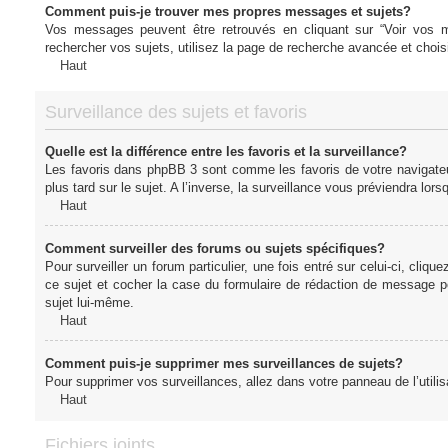
Comment puis-je trouver mes propres messages et sujets?
Vos messages peuvent être retrouvés en cliquant sur “Voir vos me
rechercher vos sujets, utilisez la page de recherche avancée et chois
Haut
Surveillance des sujets et favoris
Quelle est la différence entre les favoris et la surveillance?
Les favoris dans phpBB 3 sont comme les favoris de votre navigateu
plus tard sur le sujet. A l’inverse, la surveillance vous préviendra lor
Haut
Comment surveiller des forums ou sujets spécifiques?
Pour surveiller un forum particulier, une fois entré sur celui-ci, cliqu
ce sujet et cocher la case du formulaire de rédaction de message pour 
sujet lui-même.
Haut
Comment puis-je supprimer mes surveillances de sujets?
Pour supprimer vos surveillances, allez dans votre panneau de l’utilis
Haut
Fichiers joints