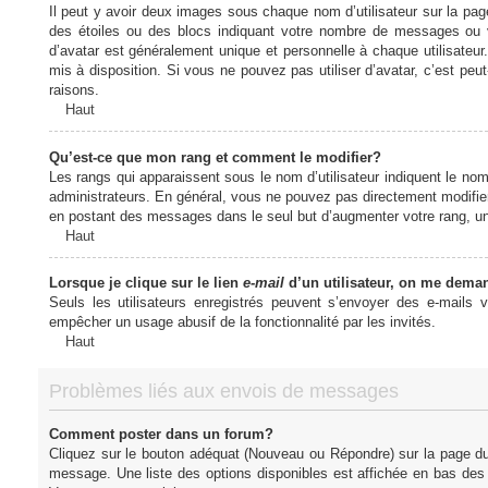
Il peut y avoir deux images sous chaque nom d’utilisateur sur la pa
des étoiles ou des blocs indiquant votre nombre de messages ou 
d’avatar est généralement unique et personnelle à chaque utilisateur. 
mis à disposition. Si vous ne pouvez pas utiliser d’avatar, c’est peu
raisons.
Haut
Qu’est-ce que mon rang et comment le modifier?
Les rangs qui apparaissent sous le nom d’utilisateur indiquent le nom
administrateurs. En général, vous ne pouvez pas directement modifier l
en postant des messages dans le seul but d’augmenter votre rang, u
Haut
Lorsque je clique sur le lien
e-mail
d’un utilisateur, on me dema
Seuls les utilisateurs enregistrés peuvent s’envoyer des e-mails vi
empêcher un usage abusif de la fonctionnalité par les invités.
Haut
Problèmes liés aux envois de messages
Comment poster dans un forum?
Cliquez sur le bouton adéquat (Nouveau ou Répondre) sur la page du 
message. Une liste des options disponibles est affichée en bas de