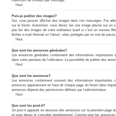
maximum de smileys par message.
Haut
Puis-je publier des images?
Oui, vous pouvez afficher des images dans vos messages. Par ailleurs
sur le forum. Autrement, vous devez lier une image placée sur un
pas lier des images de votre ordinateur (sauf si c’est un serveur W
Boîtes e-mail Hotmail ou Yahoo!, sites protégés par un mot de passe, 
Haut
Que sont les annonces générales?
Les annonces générales contiennent des informations importantes q
dans votre panneau de l’utilisateur. La possibilité de publier des ann
Haut
Que sont les annonces?
Les annonces contiennent souvent des informations importantes c
annonces apparaissent en haut de chaque page du forum dans lequel e
annonces dépend des permissions définies par l’administrateur.
Haut
Que sont les post-it?
Un post-it apparaît en dessous des annonces sur la première page du f
et vous devez le consulter régulièrement. Comme pour les annonces e