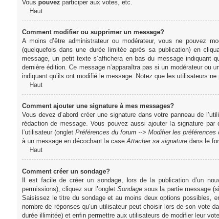
Vous
pouvez
participer aux votes, etc.
Haut
Comment modifier ou supprimer un message?
A moins d’être administrateur ou modérateur, vous ne pouvez m
(quelquefois dans une durée limitée après sa publication) en cliq
message, un petit texte s’affichera en bas du message indiquant qu’i
dernière édition. Ce message n’apparaîtra pas si un modérateur ou un 
indiquant qu’ils ont modifié le message. Notez que les utilisateurs 
Haut
Comment ajouter une signature à mes messages?
Vous devez d’abord créer une signature dans votre panneau de l’uti
rédaction de message. Vous pouvez aussi ajouter la signature par
l’utilisateur (onglet
Préférences du forum --> Modifier les préférence
à un message en décochant la case
Attacher sa signature
dans le fo
Haut
Comment créer un sondage?
Il est facile de créer un sondage, lors de la publication d’un n
permissions), cliquez sur l’onglet
Sondage
sous la partie message (si
Saisissez le titre du sondage et au moins deux options possibles, e
nombre de réponses qu’un utilisateur peut choisir lors de son vote dans
durée illimitée) et enfin permettre aux utilisateurs de modifier leur vote