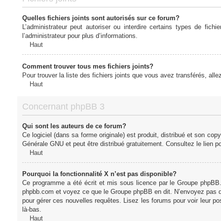
Quelles fichiers joints sont autorisés sur ce forum?
L’administrateur peut autoriser ou interdire certains types de fich
l’administrateur pour plus d’informations.
Haut
Comment trouver tous mes fichiers joints?
Pour trouver la liste des fichiers joints que vous avez transférés, all
Haut
Concernant phpBB 3
Qui sont les auteurs de ce forum?
Ce logiciel (dans sa forme originale) est produit, distribué et son cop
Générale GNU et peut être distribué gratuitement. Consultez le lien po
Haut
Pourquoi la fonctionnalité X n’est pas disponible?
Ce programme a été écrit et mis sous licence par le Groupe phpBB. S
phpbb.com et voyez ce que le Groupe phpBB en dit. N’envoyez pas de 
pour gérer ces nouvelles requêtes. Lisez les forums pour voir leur posi
là-bas.
Haut