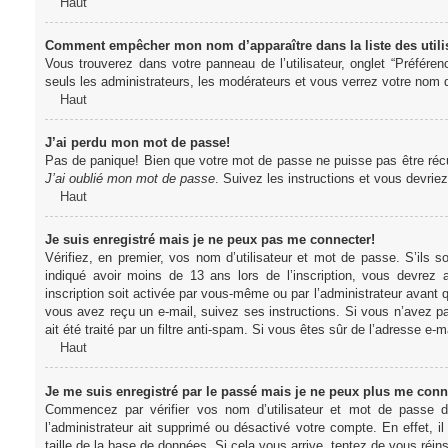
Haut
Comment empêcher mon nom d’apparaître dans la liste des utili
Vous trouverez dans votre panneau de l’utilisateur, onglet “Préféren
seuls les administrateurs, les modérateurs et vous verrez votre nom da
Haut
J’ai perdu mon mot de passe!
Pas de panique! Bien que votre mot de passe ne puisse pas être récupér
J’ai oublié mon mot de passe
. Suivez les instructions et vous devri
Haut
Je suis enregistré mais je ne peux pas me connecter!
Vérifiez, en premier, vos nom d’utilisateur et mot de passe. S’ils s
indiqué avoir moins de 13 ans lors de l’inscription, vous devrez a
inscription soit activée par vous-même ou par l’administrateur avant q
vous avez reçu un e-mail, suivez ses instructions. Si vous n’avez pa
ait été traité par un filtre anti-spam. Si vous êtes sûr de l’adresse e-m
Haut
Je me suis enregistré par le passé mais je ne peux plus me conn
Commencez par vérifier vos nom d’utilisateur et mot de passe dan
l’administrateur ait supprimé ou désactivé votre compte. En effet, il
taille de la base de données. Si cela vous arrive, tentez de vous réins