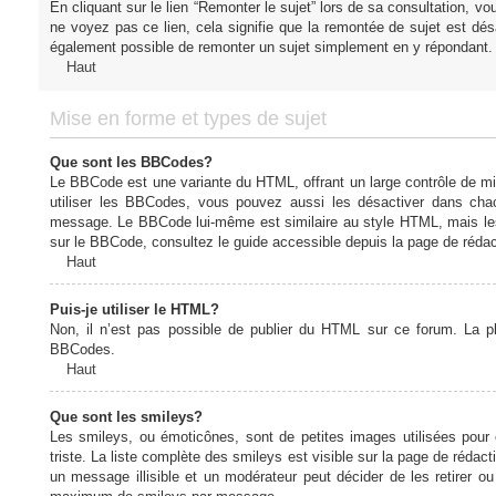
En cliquant sur le lien “Remonter le sujet” lors de sa consultation, 
ne voyez pas ce lien, cela signifie que la remontée de sujet est désa
également possible de remonter un sujet simplement en y répondant. 
Haut
Mise en forme et types de sujet
Que sont les BBCodes?
Le BBCode est une variante du HTML, offrant un large contrôle de m
utiliser les BBCodes, vous pouvez aussi les désactiver dans chac
message. Le BBCode lui-même est similaire au style HTML, mais les b
sur le BBCode, consultez le guide accessible depuis la page de réda
Haut
Puis-je utiliser le HTML?
Non, il n’est pas possible de publier du HTML sur ce forum. La 
BBCodes.
Haut
Que sont les smileys?
Les smileys, ou émoticônes, sont de petites images utilisées pour e
triste. La liste complète des smileys est visible sur la page de réd
un message illisible et un modérateur peut décider de les retirer o