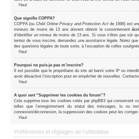
Haut
Que signifie COPPA?
COPPA (ou
Child Online Privacy and Protection Act
de 1998) est une 
mineurs de moins de 13 ans doivent obtenir le consentement
écri
d’identifier un mineur de moins de 13 ans. Si vous n’êtes pas sûr qu
tentez de vous inscrire, demandez une assistance légale. Notez que l
des questions légales de toute sorte, à l’exception de celles soulign
Haut
Pourquoi ne puis-je pas m’inscrire?
Il est possible que le propriétaire du site ait banni votre IP ou interd
avoir désactivé l’inscription pour en empêcher de nouvelles. Contacte
Haut
A quoi sert “Supprimer les cookies du forum”?
Cela supprime tous les cookies créés par phpBB3 qui conservent votre
telles que l’enregistrement du statut des messages, lu ou non
connexion/déconnexion, la suppression des cookies peut les corriger.
Haut
Préférences et réglages de l’utilisateur