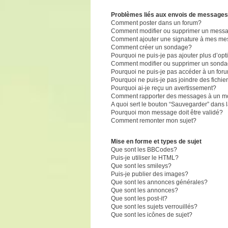
Problèmes liés aux envois de messages
Comment poster dans un forum?
Comment modifier ou supprimer un mess
Comment ajouter une signature à mes m
Comment créer un sondage?
Pourquoi ne puis-je pas ajouter plus d’o
Comment modifier ou supprimer un sond
Pourquoi ne puis-je pas accéder à un for
Pourquoi ne puis-je pas joindre des fich
Pourquoi ai-je reçu un avertissement?
Comment rapporter des messages à un m
A quoi sert le bouton “Sauvegarder” dans
Pourquoi mon message doit être validé?
Comment remonter mon sujet?
Mise en forme et types de sujet
Que sont les BBCodes?
Puis-je utiliser le HTML?
Que sont les smileys?
Puis-je publier des images?
Que sont les annonces générales?
Que sont les annonces?
Que sont les post-it?
Que sont les sujets verrouillés?
Que sont les icônes de sujet?