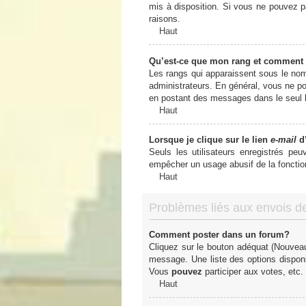
mis à disposition. Si vous ne pouvez pa
raisons.
Haut
Qu’est-ce que mon rang et comment 
Les rangs qui apparaissent sous le nom 
administrateurs. En général, vous ne pou
en postant des messages dans le seul b
Haut
Lorsque je clique sur le lien
e-mail
d’
Seuls les utilisateurs enregistrés peu
empêcher un usage abusif de la fonctionn
Haut
Problèmes liés aux envois 
Comment poster dans un forum?
Cliquez sur le bouton adéquat (Nouveau
message. Une liste des options dispon
Vous
pouvez
participer aux votes, etc.
Haut