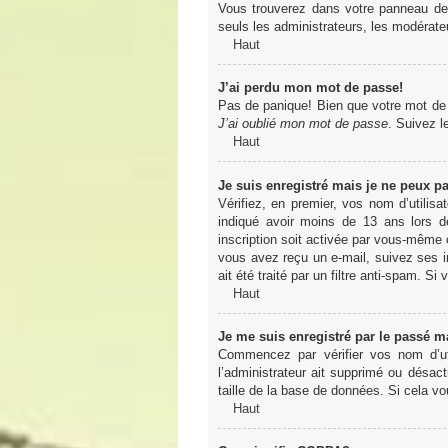
Vous trouverez dans votre panneau de l
seuls les administrateurs, les modérateu
Haut
J’ai perdu mon mot de passe!
Pas de panique! Bien que votre mot de pa
J’ai oublié mon mot de passe
. Suivez l
Haut
Je suis enregistré mais je ne peux p
Vérifiez, en premier, vos nom d’utilisa
indiqué avoir moins de 13 ans lors de
inscription soit activée par vous-même o
vous avez reçu un e-mail, suivez ses in
ait été traité par un filtre anti-spam. Si
Haut
Je me suis enregistré par le passé m
Commencez par vérifier vos nom d’uti
l’administrateur ait supprimé ou désact
taille de la base de données. Si cela vo
Haut