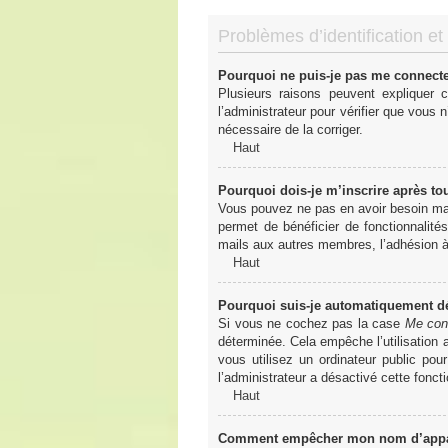
Problèmes d’identification et 
Pourquoi ne puis-je pas me connect
Plusieurs raisons peuvent expliquer 
l’administrateur pour vérifier que vous n
nécessaire de la corriger.
Haut
Pourquoi dois-je m’inscrire après to
Vous pouvez ne pas en avoir besoin mais
permet de bénéficier de fonctionnalité
mails aux autres membres, l’adhésion à 
Haut
Pourquoi suis-je automatiquement 
Si vous ne cochez pas la case
Me con
déterminée. Cela empêche l’utilisation
vous utilisez un ordinateur public pou
l’administrateur a désactivé cette foncti
Haut
Comment empêcher mon nom d’apparaî