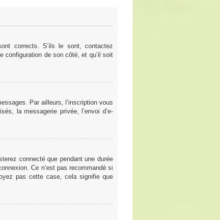
nt corrects. S’ils le sont, contactez
e configuration de son côté, et qu’il soit
ssages. Par ailleurs, l’inscription vous
sés, la messagerie privée, l’envoi d’e-
esterez connecté que pendant une durée
a connexion. Ce n’est pas recommandé si
voyez pas cette case, cela signifie que