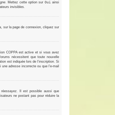
igne
. Mettez cette option sur
Oui
ainsi
teurs invisibles.
la, sur la page de connexion, cliquez sur
gestion COPPA est active et si vous avez
 forums nécessitent que toute nouvelle
on est indiquée lors de l’inscription. Si
i une adresse incorrecte ou que l’e-mail
 réessayez. Il est possible aussi que
lisateurs ne postant pas pour réduire la