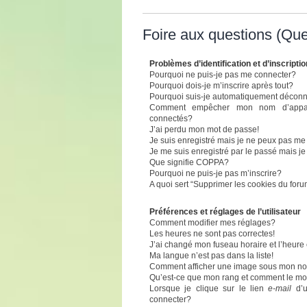
Foire aux questions (Qu
Problèmes d’identification et d’inscriptio
Pourquoi ne puis-je pas me connecter?
Pourquoi dois-je m’inscrire après tout?
Pourquoi suis-je automatiquement décon
Comment empêcher mon nom d’apparaît
connectés?
J’ai perdu mon mot de passe!
Je suis enregistré mais je ne peux pas me
Je me suis enregistré par le passé mais j
Que signifie COPPA?
Pourquoi ne puis-je pas m’inscrire?
A quoi sert “Supprimer les cookies du for
Préférences et réglages de l’utilisateur
Comment modifier mes réglages?
Les heures ne sont pas correctes!
J’ai changé mon fuseau horaire et l’heure 
Ma langue n’est pas dans la liste!
Comment afficher une image sous mon n
Qu’est-ce que mon rang et comment le mod
Lorsque je clique sur le lien
e-mail
d’u
connecter?