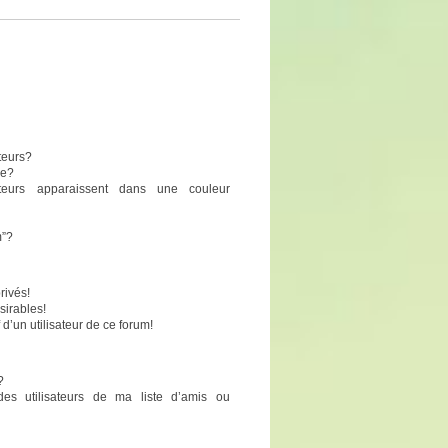
teurs?
pe?
sateurs apparaissent dans une couleur
m”?
rivés!
sirables!
 d’un utilisateur de ce forum!
?
des utilisateurs de ma liste d’amis ou