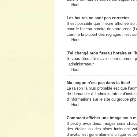
Haut
Les heures ne sont pas correctes!
Il est possible que l’heure affichée so
pour le fuseau horaire de votre zone (L
comme la plupart des réglages n’est acce
Haut
J’ai changé mon fuseau horaire et l’h
Si vous êtes sûr d’avoir correctement pa
l’administrateur.
Haut
Ma langue n’est pas dans la liste!
La raison la plus probable est que l’ad
de demander à l’administrateur d’install
d’informations sur le site du groupe php
Haut
Comment afficher une image sous 
Il peut y avoir deux images sous chaqu
des étoiles ou des blocs indiquant v
d’avatar est généralement unique et pers