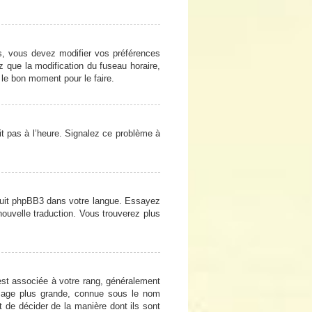
cas, vous devez modifier vos préférences
z que la modification du fuseau horaire,
 le bon moment pour le faire.
oit pas à l’heure. Signalez ce problème à
raduit phpBB3 dans votre langue. Essayez
 nouvelle traduction. Vous trouverez plus
est associée à votre rang, généralement
image plus grande, connue sous le nom
et de décider de la manière dont ils sont