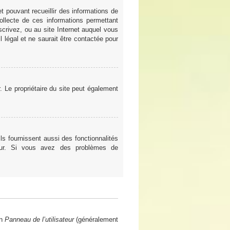
t pouvant recueillir des informations de
ollecte de ces informations permettant
scrivez, ou au site Internet auquel vous
 légal et ne saurait être contactée pour
er. Le propriétaire du site peut également
ls fournissent aussi des fonctionnalités
teur. Si vous avez des problèmes de
en
Panneau de l’utilisateur
(généralement