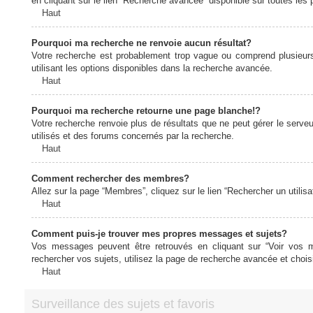
en cliquant sur le lien “Recherche avancée” disponible sur toutes le
Haut
Pourquoi ma recherche ne renvoie aucun résultat?
Votre recherche est probablement trop vague ou comprend plusieur
utilisant les options disponibles dans la recherche avancée.
Haut
Pourquoi ma recherche retourne une page blanche!?
Votre recherche renvoie plus de résultats que ne peut gérer le serv
utilisés et des forums concernés par la recherche.
Haut
Comment rechercher des membres?
Allez sur la page “Membres”, cliquez sur le lien “Rechercher un utilis
Haut
Comment puis-je trouver mes propres messages et sujets?
Vos messages peuvent être retrouvés en cliquant sur “Voir vos me
rechercher vos sujets, utilisez la page de recherche avancée et chois
Haut
Surveillance des sujets et favoris