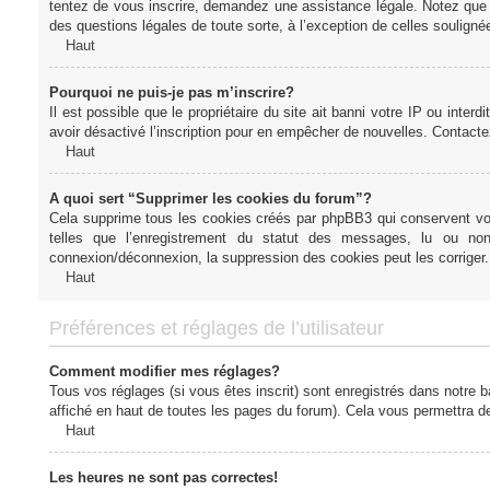
tentez de vous inscrire, demandez une assistance légale. Notez que l
des questions légales de toute sorte, à l’exception de celles soulign
Haut
Pourquoi ne puis-je pas m’inscrire?
Il est possible que le propriétaire du site ait banni votre IP ou interd
avoir désactivé l’inscription pour en empêcher de nouvelles. Contacte
Haut
A quoi sert “Supprimer les cookies du forum”?
Cela supprime tous les cookies créés par phpBB3 qui conservent votre
telles que l’enregistrement du statut des messages, lu ou non
connexion/déconnexion, la suppression des cookies peut les corriger.
Haut
Préférences et réglages de l’utilisateur
Comment modifier mes réglages?
Tous vos réglages (si vous êtes inscrit) sont enregistrés dans notre b
affiché en haut de toutes les pages du forum). Cela vous permettra de
Haut
Les heures ne sont pas correctes!