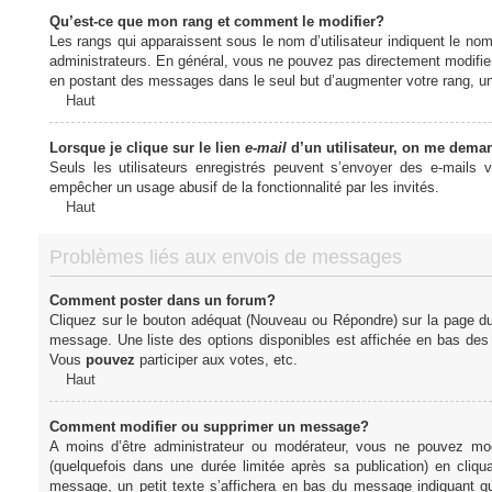
Qu’est-ce que mon rang et comment le modifier?
Les rangs qui apparaissent sous le nom d’utilisateur indiquent le nom
administrateurs. En général, vous ne pouvez pas directement modifier l
en postant des messages dans le seul but d’augmenter votre rang, u
Haut
Lorsque je clique sur le lien
e-mail
d’un utilisateur, on me dema
Seuls les utilisateurs enregistrés peuvent s’envoyer des e-mails vi
empêcher un usage abusif de la fonctionnalité par les invités.
Haut
Problèmes liés aux envois de messages
Comment poster dans un forum?
Cliquez sur le bouton adéquat (Nouveau ou Répondre) sur la page du 
message. Une liste des options disponibles est affichée en bas de
Vous
pouvez
participer aux votes, etc.
Haut
Comment modifier ou supprimer un message?
A moins d’être administrateur ou modérateur, vous ne pouvez m
(quelquefois dans une durée limitée après sa publication) en cliq
message, un petit texte s’affichera en bas du message indiquant qu’i