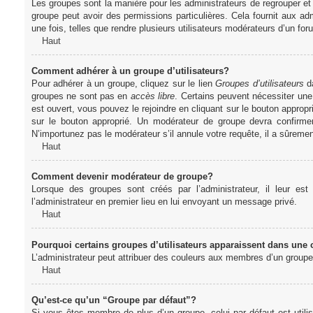
Les groupes sont la manière pour les administrateurs de regrouper et 
groupe peut avoir des permissions particulières. Cela fournit aux ad
une fois, telles que rendre plusieurs utilisateurs modérateurs d’un fo
Haut
Comment adhérer à un groupe d’utilisateurs?
Pour adhérer à un groupe, cliquez sur le lien
Groupes d’utilisateurs
da
groupes ne sont pas en
accès libre
. Certains peuvent nécessiter une
est ouvert, vous pouvez le rejoindre en cliquant sur le bouton appropr
sur le bouton approprié. Un modérateur de groupe devra confirme
N’importunez pas le modérateur s’il annule votre requête, il a sûreme
Haut
Comment devenir modérateur de groupe?
Lorsque des groupes sont créés par l’administrateur, il leur est
l’administrateur en premier lieu en lui envoyant un message privé.
Haut
Pourquoi certains groupes d’utilisateurs apparaissent dans une c
L’administrateur peut attribuer des couleurs aux membres d’un groupe 
Haut
Qu’est-ce qu’un “Groupe par défaut”?
Si vous êtes membre de plus d’un groupe, celui par défaut est utilis