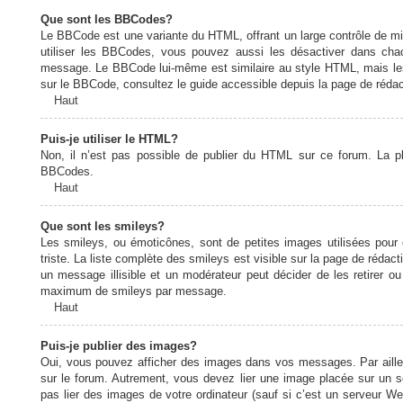
Que sont les BBCodes?
Le BBCode est une variante du HTML, offrant un large contrôle de m
utiliser les BBCodes, vous pouvez aussi les désactiver dans chac
message. Le BBCode lui-même est similaire au style HTML, mais les b
sur le BBCode, consultez le guide accessible depuis la page de réda
Haut
Puis-je utiliser le HTML?
Non, il n’est pas possible de publier du HTML sur ce forum. La 
BBCodes.
Haut
Que sont les smileys?
Les smileys, ou émoticônes, sont de petites images utilisées pour e
triste. La liste complète des smileys est visible sur la page de réd
un message illisible et un modérateur peut décider de les retirer o
maximum de smileys par message.
Haut
Puis-je publier des images?
Oui, vous pouvez afficher des images dans vos messages. Par ailleurs
sur le forum. Autrement, vous devez lier une image placée sur un
pas lier des images de votre ordinateur (sauf si c’est un serveur W