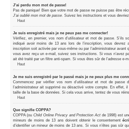
J’ai perdu mon mot de passe!
Pas de panique! Bien que votre mot de passe ne puisse pas être récupér
J’ai oublié mon mot de passe
. Suivez les instructions et vous devri
Haut
Je suis enregistré mais je ne peux pas me connecter!
Vérifiez, en premier, vos nom d’utilisateur et mot de passe. S’ils s
indiqué avoir moins de 13 ans lors de l’inscription, vous devrez a
inscription soit activée par vous-même ou par l’administrateur avant q
vous avez reçu un e-mail, suivez ses instructions. Si vous n’avez pa
ait été traité par un filtre anti-spam. Si vous êtes sûr de l’adresse e-m
Haut
Je me suis enregistré par le passé mais je ne peux plus me conn
Commencez par vérifier vos nom d’utilisateur et mot de passe dan
l’administrateur ait supprimé ou désactivé votre compte. En effet, il
taille de la base de données. Si cela vous arrive, tentez de vous réins
Haut
Que signifie COPPA?
COPPA (ou
Child Online Privacy and Protection Act
de 1998) est une 
mineurs de moins de 13 ans doivent obtenir le consentement
écri
d’identifier un mineur de moins de 13 ans. Si vous n’êtes pas sûr qu