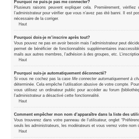
Pourquoi ne puis-je pas me connecter?
Plusieurs raisons peuvent expliquer cela. Premièrement, vérifiez
l’administrateur pour vérifier que vous n’avez pas été banni. Il est pos
nécessaire de la corriger.
Haut
Pourquoi dois-je m’inscrire après tout?
Vous pouvez ne pas en avoir besoin mais l’administrateur peut décider
permet de bénéficier de fonctionnalités supplémentaires inaccessibl
mails aux autres membres, l’adhésion à des groupes, etc. L’inscriptio
Haut
Pourquoi suis-je automatiquement déconnecté?
Si vous ne cochez pas la case
Me connecter automatiquement à cha
déterminée. Cela empêche l’utilisation abusive de votre compte. Pou
vous utilisez un ordinateur public pour accéder au forum (bibliothè
l’administrateur a désactivé cette fonctionnalité.
Haut
Comment empêcher mon nom d’apparaître dans la liste des utili
Vous trouverez dans votre panneau de l’utilisateur, onglet “Préféren
seuls les administrateurs, les modérateurs et vous verrez votre nom da
Haut