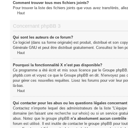
Comment trouver tous mes fichiers joints?
Pour trouver la liste des fichiers joints que vous avez transférés, all
Haut
Concernant phpBB 3
Qui sont les auteurs de ce forum?
Ce logiciel (dans sa forme originale) est produit, distribué et son cop
Générale GNU et peut être distribué gratuitement. Consultez le lien po
Haut
Pourquoi la fonctionnalité X n’est pas disponible?
Ce programme a été écrit et mis sous licence par le Groupe phpBB. S
phpbb.com et voyez ce que le Groupe phpBB en dit. N’envoyez pas de 
pour gérer ces nouvelles requêtes. Lisez les forums pour voir leur posi
là-bas.
Haut
Qui contacter pour les abus ou les questions légales concernant
Contactez n’importe lequel des administrateurs de la liste “L’équip
domaine (en faisant une
recherche sur whois
) ou si un service gratu
abus. Notez que le groupe phpBB
n’a absolument aucun contrôle
forum est utilisé. Il est inutile de contacter le groupe phpBB pour tou