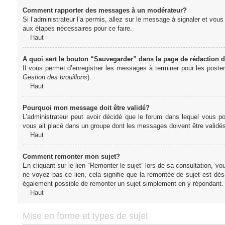
Comment rapporter des messages à un modérateur?
Si l’administrateur l’a permis, allez sur le message à signaler et vo
aux étapes nécessaires pour ce faire.
Haut
A quoi sert le bouton “Sauvegarder” dans la page de rédaction
Il vous permet d’enregistrer les messages à terminer pour les poster 
Gestion des brouillons
).
Haut
Pourquoi mon message doit être validé?
L’administrateur peut avoir décidé que le forum dans lequel vous po
vous ait placé dans un groupe dont les messages doivent être validés 
Haut
Comment remonter mon sujet?
En cliquant sur le lien “Remonter le sujet” lors de sa consultation, 
ne voyez pas ce lien, cela signifie que la remontée de sujet est désa
également possible de remonter un sujet simplement en y répondant. 
Haut
Mise en forme et types de sujet