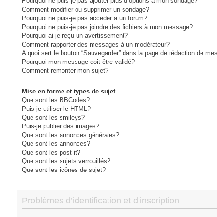
Pourquoi ne puis-je pas ajouter plus d’options à mon sondage?
Comment modifier ou supprimer un sondage?
Pourquoi ne puis-je pas accéder à un forum?
Pourquoi ne puis-je pas joindre des fichiers à mon message?
Pourquoi ai-je reçu un avertissement?
Comment rapporter des messages à un modérateur?
A quoi sert le bouton “Sauvegarder” dans la page de rédaction de me
Pourquoi mon message doit être validé?
Comment remonter mon sujet?
Mise en forme et types de sujet
Que sont les BBCodes?
Puis-je utiliser le HTML?
Que sont les smileys?
Puis-je publier des images?
Que sont les annonces générales?
Que sont les annonces?
Que sont les post-it?
Que sont les sujets verrouillés?
Que sont les icônes de sujet?
Problèmes d’identification et d’inscription