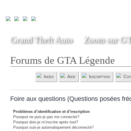
Grand Theft Auto
Zoom sur G
Forums de GTA Légende
Index
Aide
Inscription
Con
Foire aux questions (Questions posées fr
Problèmes d’identification et d’inscription
Pourquoi ne puis-je pas me connecter?
Pourquoi dois-je m’inscrire après tout?
Pourquoi suis-je automatiquement déconnecté?