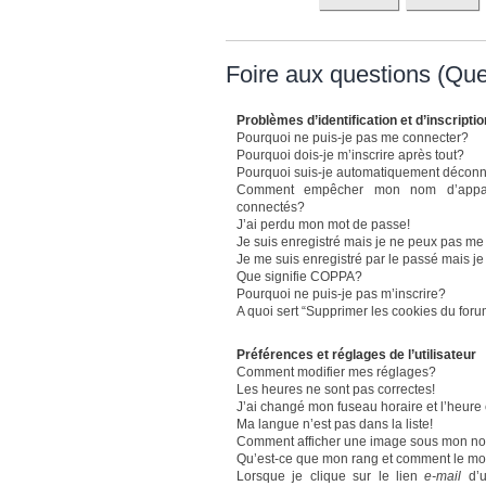
Foire aux questions (Qu
Problèmes d’identification et d’inscriptio
Pourquoi ne puis-je pas me connecter?
Pourquoi dois-je m’inscrire après tout?
Pourquoi suis-je automatiquement décon
Comment empêcher mon nom d’apparaît
connectés?
J’ai perdu mon mot de passe!
Je suis enregistré mais je ne peux pas me
Je me suis enregistré par le passé mais j
Que signifie COPPA?
Pourquoi ne puis-je pas m’inscrire?
A quoi sert “Supprimer les cookies du for
Préférences et réglages de l’utilisateur
Comment modifier mes réglages?
Les heures ne sont pas correctes!
J’ai changé mon fuseau horaire et l’heure 
Ma langue n’est pas dans la liste!
Comment afficher une image sous mon n
Qu’est-ce que mon rang et comment le mod
Lorsque je clique sur le lien
e-mail
d’u