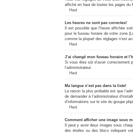
affiché en haut de toutes les pages du 
Haut
Les heures ne sont pas correctes!
Il est possible que l’heure affichée so
pour le fuseau horaire de votre zone (L
comme la plupart des réglages n’est acce
Haut
J’ai changé mon fuseau horaire et l’h
Si vous êtes sûr d’avoir correctement pa
l’administrateur.
Haut
Ma langue n’est pas dans la liste!
La raison la plus probable est que l’ad
de demander à l’administrateur d’install
d’informations sur le site du groupe php
Haut
Comment afficher une image sous 
Il peut y avoir deux images sous chaqu
des étoiles ou des blocs indiquant v