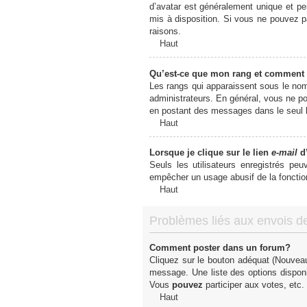
d’avatar est généralement unique et pers
mis à disposition. Si vous ne pouvez pa
raisons.
Haut
Qu’est-ce que mon rang et comment 
Les rangs qui apparaissent sous le nom 
administrateurs. En général, vous ne pou
en postant des messages dans le seul b
Haut
Lorsque je clique sur le lien
e-mail
d’
Seuls les utilisateurs enregistrés peu
empêcher un usage abusif de la fonctionn
Haut
Problèmes liés aux envois 
Comment poster dans un forum?
Cliquez sur le bouton adéquat (Nouveau
message. Une liste des options dispon
Vous
pouvez
participer aux votes, etc.
Haut