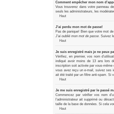
Comment empêcher mon nom d’apparaî
Vous trouverez dans votre panneau de l
seuls les administrateurs, les modérateu
Haut
J’ai perdu mon mot de passe!
Pas de panique! Bien que votre mot de pa
J’ai oublié mon mot de passe
. Suivez l
Haut
Je suis enregistré mais je ne peux p
Vérifiez, en premier, vos nom d’utilisa
indiqué avoir moins de 13 ans lors de
inscription soit activée par vous-même o
vous avez reçu un e-mail, suivez ses in
ait été traité par un filtre anti-spam. Si
Haut
Je me suis enregistré par le passé m
Commencez par vérifier vos nom d’uti
l’administrateur ait supprimé ou désact
taille de la base de données. Si cela vo
Haut