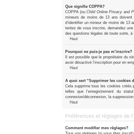
Que signifie COPPA?
COPPA (ou
Child Online Privacy and P
mineurs de moins de 13 ans doivent 
d’identifier un mineur de moins de 13 a
tentez de vous inscrire, demandez une a
des questions légales de toute sorte, à
Haut
Pourquoi ne puis-je pas m’inscrire?
Il est possible que le propriétaire du si
avoir désactivé l’inscription pour en e
Haut
A quoi sert “Supprimer les cookies 
Cela supprime tous les cookies créés pa
telles que l’enregistrement du sta
connexion/déconnexion, la suppression 
Haut
Préférences et réglages de l’u
Comment modifier mes réglages?
Tous vos réglages (si vous êtes inscrit)