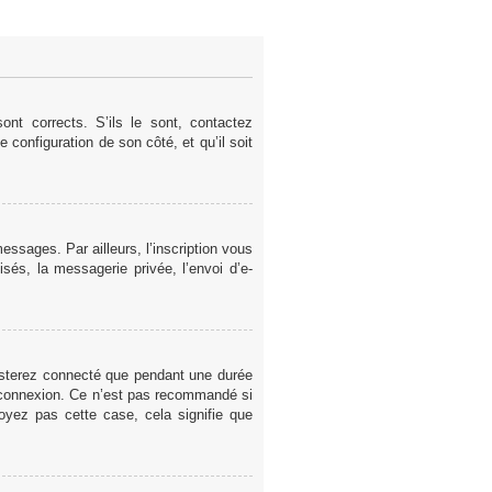
nt corrects. S’ils le sont, contactez
e configuration de son côté, et qu’il soit
ssages. Par ailleurs, l’inscription vous
sés, la messagerie privée, l’envoi d’e-
esterez connecté que pendant une durée
a connexion. Ce n’est pas recommandé si
voyez pas cette case, cela signifie que