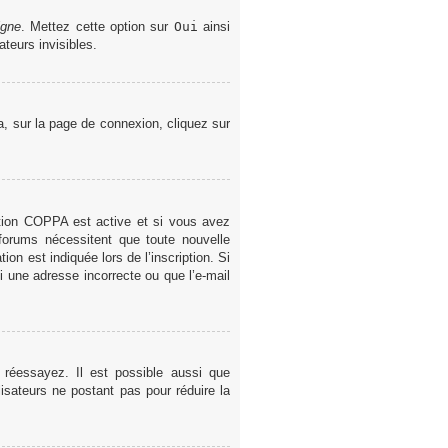
igne
. Mettez cette option sur
Oui
ainsi
teurs invisibles.
la, sur la page de connexion, cliquez sur
gestion COPPA est active et si vous avez
 forums nécessitent que toute nouvelle
on est indiquée lors de l’inscription. Si
i une adresse incorrecte ou que l’e-mail
 réessayez. Il est possible aussi que
lisateurs ne postant pas pour réduire la