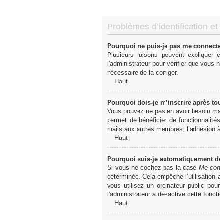
Problèmes d’identification et 
Pourquoi ne puis-je pas me connect
Plusieurs raisons peuvent expliquer 
l’administrateur pour vérifier que vous n
nécessaire de la corriger.
Haut
Pourquoi dois-je m’inscrire après to
Vous pouvez ne pas en avoir besoin mais
permet de bénéficier de fonctionnalité
mails aux autres membres, l’adhésion à 
Haut
Pourquoi suis-je automatiquement 
Si vous ne cochez pas la case
Me con
déterminée. Cela empêche l’utilisation
vous utilisez un ordinateur public pou
l’administrateur a désactivé cette foncti
Haut