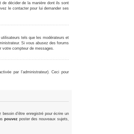
et de décider de la manière dont ils sont
ouvez le contacter pour lui demander ses
utilisateurs tels que les modérateurs et
administrateur. Si vous abusez des forums
er votre compteur de messages.
ctivée par l’administrateur). Ceci pour
besoin d’être enregistré pour écrire un
ous
pouvez
poster des nouveaux sujets,