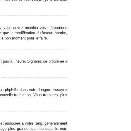
cas, vous devez modifier vos préférences
z que la modification du fuseau horaire,
 le bon moment pour le faire.
oit pas à l’heure. Signalez ce problème à
raduit phpBB3 dans votre langue. Essayez
 nouvelle traduction. Vous trouverez plus
est associée à votre rang, généralement
image plus grande, connue sous le nom