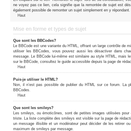
ne voyez pas ce lien, cela signifie que la remontée de sujet est désa
également possible de remonter un sujet simplement en y répondant. 
Haut
Mise en forme et types de sujet
Que sont les BBCodes?
Le BBCode est une variante du HTML, offrant un large contrôle de m
utiliser les BBCodes, vous pouvez aussi les désactiver dans chac
message. Le BBCode lui-même est similaire au style HTML, mais les b
sur le BBCode, consultez le guide accessible depuis la page de réda
Haut
Puis-je utiliser le HTML?
Non, il n’est pas possible de publier du HTML sur ce forum. La 
BBCodes.
Haut
Que sont les smileys?
Les smileys, ou émoticônes, sont de petites images utilisées pour e
triste. La liste complète des smileys est visible sur la page de réd
un message illisible et un modérateur peut décider de les retirer o
maximum de smileys par message.