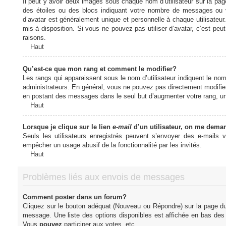
Il peut y avoir deux images sous chaque nom d’utilisateur sur la pa
des étoiles ou des blocs indiquant votre nombre de messages ou 
d’avatar est généralement unique et personnelle à chaque utilisateur. 
mis à disposition. Si vous ne pouvez pas utiliser d’avatar, c’est peu
raisons.
Haut
Qu’est-ce que mon rang et comment le modifier?
Les rangs qui apparaissent sous le nom d’utilisateur indiquent le nom
administrateurs. En général, vous ne pouvez pas directement modifier l
en postant des messages dans le seul but d’augmenter votre rang, u
Haut
Lorsque je clique sur le lien
e-mail
d’un utilisateur, on me dema
Seuls les utilisateurs enregistrés peuvent s’envoyer des e-mails vi
empêcher un usage abusif de la fonctionnalité par les invités.
Haut
Problèmes liés aux envois de messages
Comment poster dans un forum?
Cliquez sur le bouton adéquat (Nouveau ou Répondre) sur la page du 
message. Une liste des options disponibles est affichée en bas de
Vous
pouvez
participer aux votes, etc.