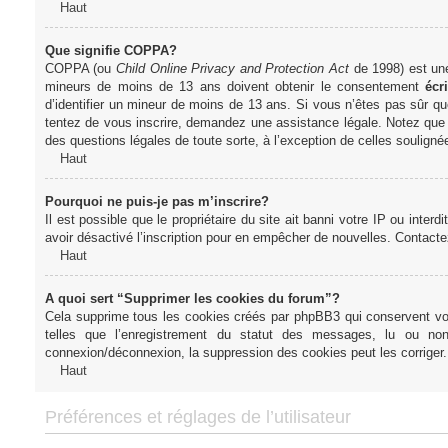
Haut
Que signifie COPPA?
COPPA (ou
Child Online Privacy and Protection Act
de 1998) est une 
mineurs de moins de 13 ans doivent obtenir le consentement
écri
d’identifier un mineur de moins de 13 ans. Si vous n’êtes pas sûr qu
tentez de vous inscrire, demandez une assistance légale. Notez que l
des questions légales de toute sorte, à l’exception de celles soulign
Haut
Pourquoi ne puis-je pas m’inscrire?
Il est possible que le propriétaire du site ait banni votre IP ou interd
avoir désactivé l’inscription pour en empêcher de nouvelles. Contacte
Haut
A quoi sert “Supprimer les cookies du forum”?
Cela supprime tous les cookies créés par phpBB3 qui conservent votre
telles que l’enregistrement du statut des messages, lu ou non
connexion/déconnexion, la suppression des cookies peut les corriger.
Haut
Préférences et réglages de l’utilisateur