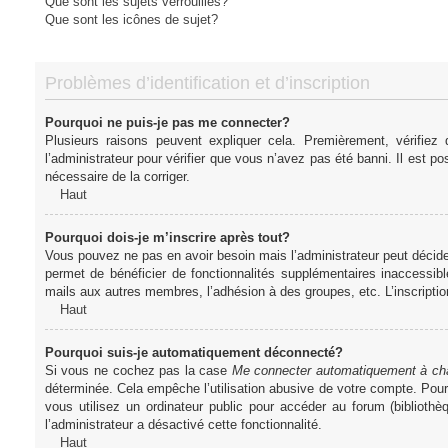
Que sont les sujets verrouillés?
Que sont les icônes de sujet?
Problèmes d’identification et d’inscription
Pourquoi ne puis-je pas me connecter?
Plusieurs raisons peuvent expliquer cela. Premièrement, vérifiez
l’administrateur pour vérifier que vous n’avez pas été banni. Il est pos
nécessaire de la corriger.
Haut
Pourquoi dois-je m’inscrire après tout?
Vous pouvez ne pas en avoir besoin mais l’administrateur peut décider
permet de bénéficier de fonctionnalités supplémentaires inaccessibl
mails aux autres membres, l’adhésion à des groupes, etc. L’inscriptio
Haut
Pourquoi suis-je automatiquement déconnecté?
Si vous ne cochez pas la case
Me connecter automatiquement à cha
déterminée. Cela empêche l’utilisation abusive de votre compte. Pou
vous utilisez un ordinateur public pour accéder au forum (bibliothè
l’administrateur a désactivé cette fonctionnalité.
Haut