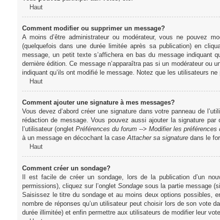
Haut
Comment modifier ou supprimer un message?
A moins d’être administrateur ou modérateur, vous ne pouvez m
(quelquefois dans une durée limitée après sa publication) en cliq
message, un petit texte s’affichera en bas du message indiquant qu’i
dernière édition. Ce message n’apparaîtra pas si un modérateur ou un 
indiquant qu’ils ont modifié le message. Notez que les utilisateurs 
Haut
Comment ajouter une signature à mes messages?
Vous devez d’abord créer une signature dans votre panneau de l’uti
rédaction de message. Vous pouvez aussi ajouter la signature par
l’utilisateur (onglet
Préférences du forum --> Modifier les préférence
à un message en décochant la case
Attacher sa signature
dans le fo
Haut
Comment créer un sondage?
Il est facile de créer un sondage, lors de la publication d’un n
permissions), cliquez sur l’onglet
Sondage
sous la partie message (si
Saisissez le titre du sondage et au moins deux options possibles, e
nombre de réponses qu’un utilisateur peut choisir lors de son vote dans
durée illimitée) et enfin permettre aux utilisateurs de modifier leur vote