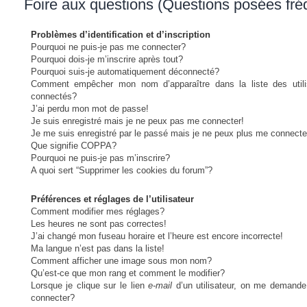
Foire aux questions (Questions posées fr
Problèmes d’identification et d’inscription
Pourquoi ne puis-je pas me connecter?
Pourquoi dois-je m’inscrire après tout?
Pourquoi suis-je automatiquement déconnecté?
Comment empêcher mon nom d’apparaître dans la liste des utili
connectés?
J’ai perdu mon mot de passe!
Je suis enregistré mais je ne peux pas me connecter!
Je me suis enregistré par le passé mais je ne peux plus me connecte
Que signifie COPPA?
Pourquoi ne puis-je pas m’inscrire?
A quoi sert “Supprimer les cookies du forum”?
Préférences et réglages de l’utilisateur
Comment modifier mes réglages?
Les heures ne sont pas correctes!
J’ai changé mon fuseau horaire et l’heure est encore incorrecte!
Ma langue n’est pas dans la liste!
Comment afficher une image sous mon nom?
Qu’est-ce que mon rang et comment le modifier?
Lorsque je clique sur le lien
e-mail
d’un utilisateur, on me demand
connecter?