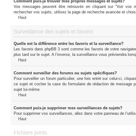
Comment puis-je trouver mes propres messages et sujets?
Vos messages peuvent être retrouvés en cliquant sur “Voir vos me
rechercher vos sujets, utilisez la page de recherche avancée et chois
Haut
Surveillance des sujets et favoris
Quelle est la différence entre les favoris et la surveillance?
Les favoris dans phpBB 3 sont comme les favoris de votre navigateu
plus tard sur le sujet. A l’inverse, la surveillance vous préviendra lor
Haut
Comment surveiller des forums ou sujets spécifiques?
Pour surveiller un forum particulier, une fois entré sur celui-ci, cliqu
ce sujet et cocher la case du formulaire de rédaction de message pour 
sujet lui-même.
Haut
Comment puis-je supprimer mes surveillances de sujets?
Pour supprimer vos surveillances, allez dans votre panneau de l’utilis
Haut
Fichiers joints