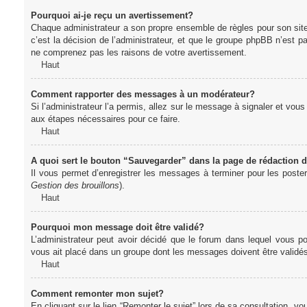
Pourquoi ai-je reçu un avertissement?
Chaque administrateur a son propre ensemble de règles pour son sit
c’est la décision de l’administrateur, et que le groupe phpBB n’est 
ne comprenez pas les raisons de votre avertissement.
Haut
Comment rapporter des messages à un modérateur?
Si l’administrateur l’a permis, allez sur le message à signaler et vo
aux étapes nécessaires pour ce faire.
Haut
A quoi sert le bouton “Sauvegarder” dans la page de rédaction
Il vous permet d’enregistrer les messages à terminer pour les poster 
Gestion des brouillons
).
Haut
Pourquoi mon message doit être validé?
L’administrateur peut avoir décidé que le forum dans lequel vous po
vous ait placé dans un groupe dont les messages doivent être validés 
Haut
Comment remonter mon sujet?
En cliquant sur le lien “Remonter le sujet” lors de sa consultation, 