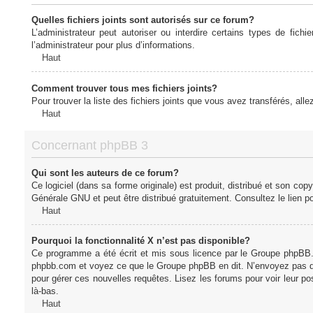
Quelles fichiers joints sont autorisés sur ce forum?
L’administrateur peut autoriser ou interdire certains types de fich
l’administrateur pour plus d’informations.
Haut
Comment trouver tous mes fichiers joints?
Pour trouver la liste des fichiers joints que vous avez transférés, all
Haut
Concernant phpBB 3
Qui sont les auteurs de ce forum?
Ce logiciel (dans sa forme originale) est produit, distribué et son cop
Générale GNU et peut être distribué gratuitement. Consultez le lien po
Haut
Pourquoi la fonctionnalité X n’est pas disponible?
Ce programme a été écrit et mis sous licence par le Groupe phpBB. S
phpbb.com et voyez ce que le Groupe phpBB en dit. N’envoyez pas de 
pour gérer ces nouvelles requêtes. Lisez les forums pour voir leur posi
là-bas.
Haut