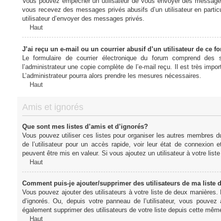
Vous pouvez empêcher un utilisateur de vous envoyer des messages e
vous recevez des messages privés abusifs d’un utilisateur en particu
utilisateur d’envoyer des messages privés.
Haut
J’ai reçu un e-mail ou un courrier abusif d’un utilisateur de ce f
Le formulaire de courrier électronique du forum comprend des s
l’administrateur une copie complète de l’e-mail reçu. Il est très import
L’administrateur pourra alors prendre les mesures nécessaires.
Haut
Amis et ignorés
Que sont mes listes d’amis et d’ignorés?
Vous pouvez utiliser ces listes pour organiser les autres membres d
de l’utilisateur pour un accès rapide, voir leur état de connexio
peuvent être mis en valeur. Si vous ajoutez un utilisateur à votre li
Haut
Comment puis-je ajouter/supprimer des utilisateurs de ma liste 
Vous pouvez ajouter des utilisateurs à votre liste de deux manières. D
d’ignorés. Ou, depuis votre panneau de l’utilisateur, vous pouvez
également supprimer des utilisateurs de votre liste depuis cette mêm
Haut