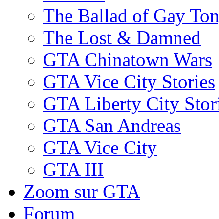
The Ballad of Gay To
The Lost & Damned
GTA Chinatown Wars
GTA Vice City Stories
GTA Liberty City Stor
GTA San Andreas
GTA Vice City
GTA III
Zoom sur GTA
Forum