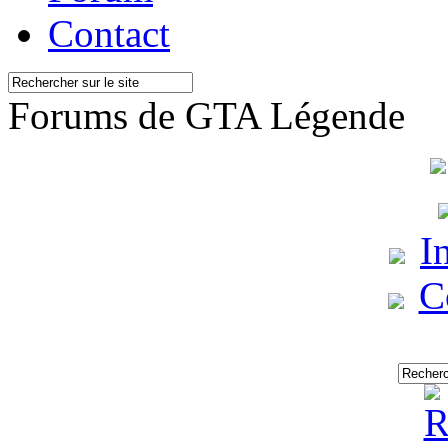
Contact
Forums de GTA Légende
I
C