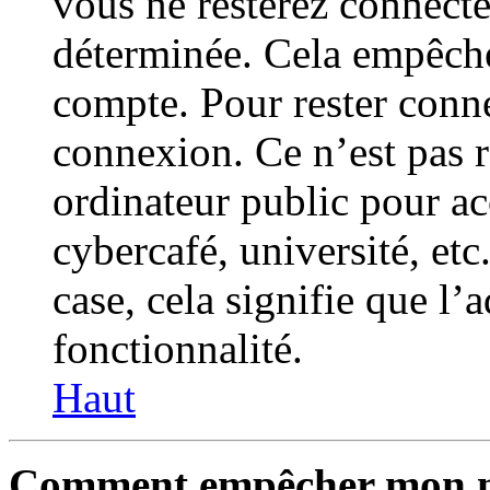
vous ne resterez connect
déterminée. Cela empêche 
compte. Pour rester conne
connexion. Ce n’est pas 
ordinateur public pour a
cybercafé, université, etc
case, cela signifie que l’
fonctionnalité.
Haut
Comment empêcher mon nom