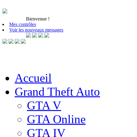
Bienvenue
!
Mes contrôles
Voir les nouveaux messages
Accueil
Grand Theft Auto
GTA V
GTA Online
GTA IV