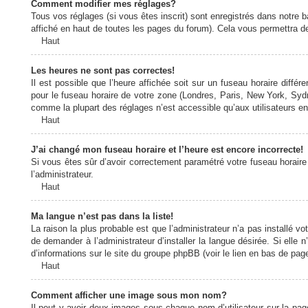
Comment modifier mes réglages?
Tous vos réglages (si vous êtes inscrit) sont enregistrés dans notre b
affiché en haut de toutes les pages du forum). Cela vous permettra de
Haut
Les heures ne sont pas correctes!
Il est possible que l’heure affichée soit sur un fuseau horaire diff
pour le fuseau horaire de votre zone (Londres, Paris, New York, Sydne
comme la plupart des réglages n’est accessible qu’aux utilisateurs enr
Haut
J’ai changé mon fuseau horaire et l’heure est encore incorrecte!
Si vous êtes sûr d’avoir correctement paramétré votre fuseau horaire e
l’administrateur.
Haut
Ma langue n’est pas dans la liste!
La raison la plus probable est que l’administrateur n’a pas installé
de demander à l’administrateur d’installer la langue désirée. Si elle 
d’informations sur le site du groupe phpBB (voir le lien en bas de page
Haut
Comment afficher une image sous mon nom?
Il peut y avoir deux images sous chaque nom d’utilisateur sur la pa