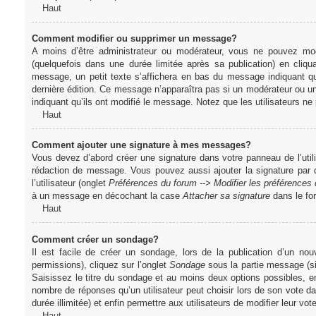
Haut
Comment modifier ou supprimer un message?
A moins d’être administrateur ou modérateur, vous ne pouvez m
(quelquefois dans une durée limitée après sa publication) en cliq
message, un petit texte s’affichera en bas du message indiquant qu’i
dernière édition. Ce message n’apparaîtra pas si un modérateur ou un 
indiquant qu’ils ont modifié le message. Notez que les utilisateurs 
Haut
Comment ajouter une signature à mes messages?
Vous devez d’abord créer une signature dans votre panneau de l’uti
rédaction de message. Vous pouvez aussi ajouter la signature par
l’utilisateur (onglet
Préférences du forum --> Modifier les préférence
à un message en décochant la case
Attacher sa signature
dans le fo
Haut
Comment créer un sondage?
Il est facile de créer un sondage, lors de la publication d’un n
permissions), cliquez sur l’onglet
Sondage
sous la partie message (si
Saisissez le titre du sondage et au moins deux options possibles, e
nombre de réponses qu’un utilisateur peut choisir lors de son vote dans
durée illimitée) et enfin permettre aux utilisateurs de modifier leur vote
Haut