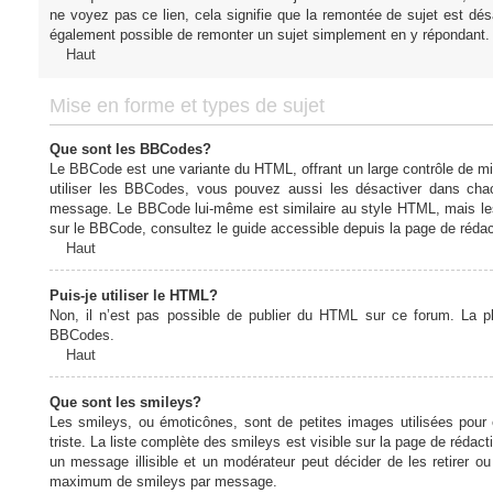
ne voyez pas ce lien, cela signifie que la remontée de sujet est désa
également possible de remonter un sujet simplement en y répondant. 
Haut
Mise en forme et types de sujet
Que sont les BBCodes?
Le BBCode est une variante du HTML, offrant un large contrôle de m
utiliser les BBCodes, vous pouvez aussi les désactiver dans chac
message. Le BBCode lui-même est similaire au style HTML, mais les b
sur le BBCode, consultez le guide accessible depuis la page de réda
Haut
Puis-je utiliser le HTML?
Non, il n’est pas possible de publier du HTML sur ce forum. La 
BBCodes.
Haut
Que sont les smileys?
Les smileys, ou émoticônes, sont de petites images utilisées pour e
triste. La liste complète des smileys est visible sur la page de réd
un message illisible et un modérateur peut décider de les retirer o
maximum de smileys par message.