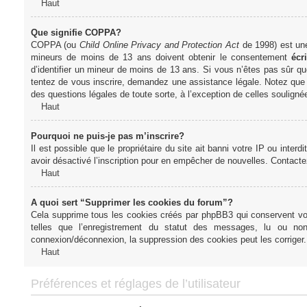
Haut
Que signifie COPPA?
COPPA (ou
Child Online Privacy and Protection Act
de 1998) est une 
mineurs de moins de 13 ans doivent obtenir le consentement
écri
d’identifier un mineur de moins de 13 ans. Si vous n’êtes pas sûr qu
tentez de vous inscrire, demandez une assistance légale. Notez que l
des questions légales de toute sorte, à l’exception de celles soulign
Haut
Pourquoi ne puis-je pas m’inscrire?
Il est possible que le propriétaire du site ait banni votre IP ou interd
avoir désactivé l’inscription pour en empêcher de nouvelles. Contacte
Haut
A quoi sert “Supprimer les cookies du forum”?
Cela supprime tous les cookies créés par phpBB3 qui conservent votre
telles que l’enregistrement du statut des messages, lu ou non
connexion/déconnexion, la suppression des cookies peut les corriger.
Haut
Préférences et réglages de l’utilisateur