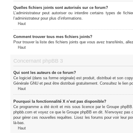
Quelles fichiers joints sont autorisés sur ce forum?
L’administrateur peut autoriser ou interdire certains types de fich
l’administrateur pour plus d’informations.
Haut
Comment trouver tous mes fichiers joints?
Pour trouver la liste des fichiers joints que vous avez transférés, all
Haut
Concernant phpBB 3
Qui sont les auteurs de ce forum?
Ce logiciel (dans sa forme originale) est produit, distribué et son cop
Générale GNU et peut être distribué gratuitement. Consultez le lien po
Haut
Pourquoi la fonctionnalité X n’est pas disponible?
Ce programme a été écrit et mis sous licence par le Groupe phpBB. S
phpbb.com et voyez ce que le Groupe phpBB en dit. N’envoyez pas de 
pour gérer ces nouvelles requêtes. Lisez les forums pour voir leur posi
là-bas.
Haut