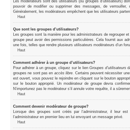
Les modérateurs sont des utilisateurs (ou groupes d’utilisateurs) dont 
pouvoir de modifier ou supprimer des messages, de verrouiller, dé
Généralement, les modérateurs empêchent que les utilisateurs parte
Haut
Que sont les groupes d’utilisateurs?
Les groupes sont la manière pour les administrateurs de regrouper et 
groupe peut avoir des permissions particulières. Cela fournit aux ad
une fois, telles que rendre plusieurs utilisateurs modérateurs d’un fo
Haut
Comment adhérer à un groupe d’utilisateurs?
Pour adhérer à un groupe, cliquez sur le lien
Groupes d’utilisateurs
da
groupes ne sont pas en
accès libre
. Certains peuvent nécessiter une
est ouvert, vous pouvez le rejoindre en cliquant sur le bouton appropr
sur le bouton approprié. Un modérateur de groupe devra confirme
N’importunez pas le modérateur s’il annule votre requête, il a sûreme
Haut
Comment devenir modérateur de groupe?
Lorsque des groupes sont créés par l’administrateur, il leur est
l’administrateur en premier lieu en lui envoyant un message privé.
Haut