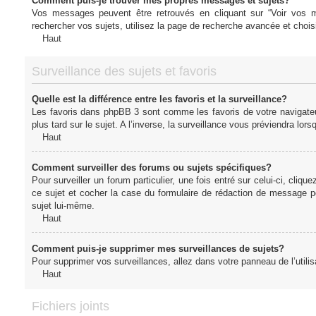
Comment puis-je trouver mes propres messages et sujets?
Vos messages peuvent être retrouvés en cliquant sur “Voir vos me
rechercher vos sujets, utilisez la page de recherche avancée et chois
Haut
Surveillance des sujets et favoris
Quelle est la différence entre les favoris et la surveillance?
Les favoris dans phpBB 3 sont comme les favoris de votre navigateu
plus tard sur le sujet. A l’inverse, la surveillance vous préviendra lor
Haut
Comment surveiller des forums ou sujets spécifiques?
Pour surveiller un forum particulier, une fois entré sur celui-ci, cliqu
ce sujet et cocher la case du formulaire de rédaction de message pour 
sujet lui-même.
Haut
Comment puis-je supprimer mes surveillances de sujets?
Pour supprimer vos surveillances, allez dans votre panneau de l’utilis
Haut
Fichiers joints