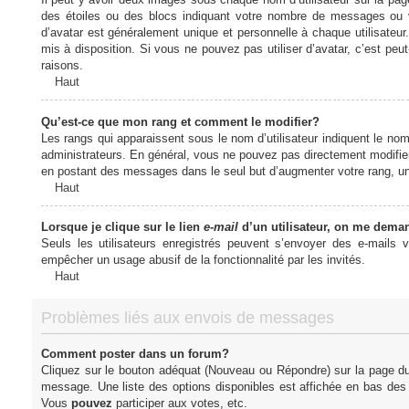
des étoiles ou des blocs indiquant votre nombre de messages ou 
d’avatar est généralement unique et personnelle à chaque utilisateur. 
mis à disposition. Si vous ne pouvez pas utiliser d’avatar, c’est peu
raisons.
Haut
Qu’est-ce que mon rang et comment le modifier?
Les rangs qui apparaissent sous le nom d’utilisateur indiquent le nom
administrateurs. En général, vous ne pouvez pas directement modifier l
en postant des messages dans le seul but d’augmenter votre rang, u
Haut
Lorsque je clique sur le lien
e-mail
d’un utilisateur, on me dema
Seuls les utilisateurs enregistrés peuvent s’envoyer des e-mails vi
empêcher un usage abusif de la fonctionnalité par les invités.
Haut
Problèmes liés aux envois de messages
Comment poster dans un forum?
Cliquez sur le bouton adéquat (Nouveau ou Répondre) sur la page du 
message. Une liste des options disponibles est affichée en bas de
Vous
pouvez
participer aux votes, etc.