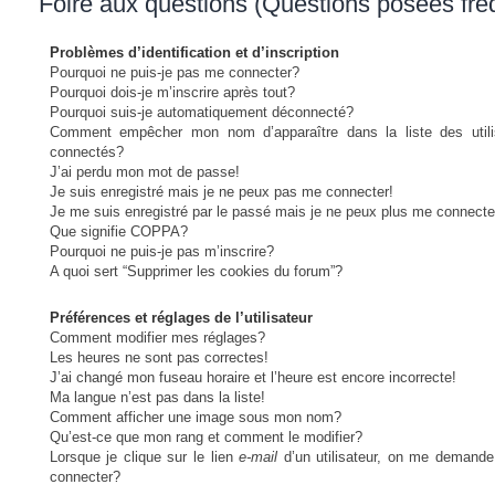
Foire aux questions (Questions posées fr
Problèmes d’identification et d’inscription
Pourquoi ne puis-je pas me connecter?
Pourquoi dois-je m’inscrire après tout?
Pourquoi suis-je automatiquement déconnecté?
Comment empêcher mon nom d’apparaître dans la liste des utili
connectés?
J’ai perdu mon mot de passe!
Je suis enregistré mais je ne peux pas me connecter!
Je me suis enregistré par le passé mais je ne peux plus me connecte
Que signifie COPPA?
Pourquoi ne puis-je pas m’inscrire?
A quoi sert “Supprimer les cookies du forum”?
Préférences et réglages de l’utilisateur
Comment modifier mes réglages?
Les heures ne sont pas correctes!
J’ai changé mon fuseau horaire et l’heure est encore incorrecte!
Ma langue n’est pas dans la liste!
Comment afficher une image sous mon nom?
Qu’est-ce que mon rang et comment le modifier?
Lorsque je clique sur le lien
e-mail
d’un utilisateur, on me demand
connecter?