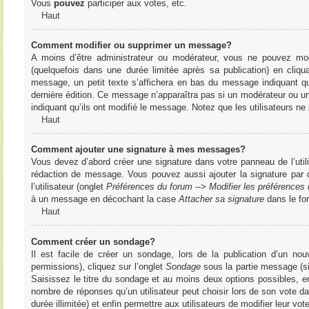
Vous
pouvez
participer aux votes, etc.
Haut
Comment modifier ou supprimer un message?
A moins d’être administrateur ou modérateur, vous ne pouvez m
(quelquefois dans une durée limitée après sa publication) en cliq
message, un petit texte s’affichera en bas du message indiquant qu’i
dernière édition. Ce message n’apparaîtra pas si un modérateur ou un 
indiquant qu’ils ont modifié le message. Notez que les utilisateurs 
Haut
Comment ajouter une signature à mes messages?
Vous devez d’abord créer une signature dans votre panneau de l’uti
rédaction de message. Vous pouvez aussi ajouter la signature par
l’utilisateur (onglet
Préférences du forum --> Modifier les préférence
à un message en décochant la case
Attacher sa signature
dans le fo
Haut
Comment créer un sondage?
Il est facile de créer un sondage, lors de la publication d’un n
permissions), cliquez sur l’onglet
Sondage
sous la partie message (si
Saisissez le titre du sondage et au moins deux options possibles, e
nombre de réponses qu’un utilisateur peut choisir lors de son vote dans
durée illimitée) et enfin permettre aux utilisateurs de modifier leur vote