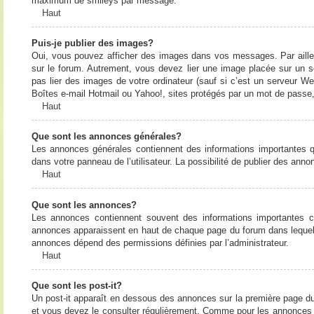
maximum de smileys par message.
Haut
Puis-je publier des images?
Oui, vous pouvez afficher des images dans vos messages. Par ailleurs
sur le forum. Autrement, vous devez lier une image placée sur un
pas lier des images de votre ordinateur (sauf si c’est un serveur W
Boîtes e-mail Hotmail ou Yahoo!, sites protégés par un mot de passe, 
Haut
Que sont les annonces générales?
Les annonces générales contiennent des informations importantes q
dans votre panneau de l’utilisateur. La possibilité de publier des ann
Haut
Que sont les annonces?
Les annonces contiennent souvent des informations importantes c
annonces apparaissent en haut de chaque page du forum dans lequel e
annonces dépend des permissions définies par l’administrateur.
Haut
Que sont les post-it?
Un post-it apparaît en dessous des annonces sur la première page du f
et vous devez le consulter régulièrement. Comme pour les annonces e