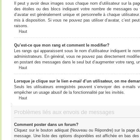
Il peut y avoir deux images sous chaque nom d’utilisateur sur la pa
des étoiles ou des blocs indiquant votre nombre de messages ou 
d’avatar est généralement unique et personnelle à chaque utilisateur. 
mis à disposition. Si vous ne pouvez pas utiliser d’avatar, c’est peu
raisons.
Haut
Qu’est-ce que mon rang et comment le modifier?
Les rangs qui apparaissent sous le nom d’utilisateur indiquent le nom
administrateurs. En général, vous ne pouvez pas directement modifier l
en postant des messages dans le seul but d’augmenter votre rang, u
Haut
Lorsque je clique sur le lien
e-mail
d’un utilisateur, on me dema
Seuls les utilisateurs enregistrés peuvent s’envoyer des e-mails vi
empêcher un usage abusif de la fonctionnalité par les invités.
Haut
Problèmes liés aux envois de messages
Comment poster dans un forum?
Cliquez sur le bouton adéquat (Nouveau ou Répondre) sur la page du 
message. Une liste des options disponibles est affichée en bas de