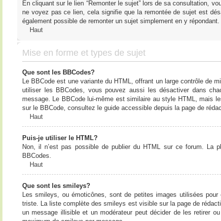
En cliquant sur le lien “Remonter le sujet” lors de sa consultation, 
ne voyez pas ce lien, cela signifie que la remontée de sujet est désa
également possible de remonter un sujet simplement en y répondant. 
Haut
Mise en forme et types de sujet
Que sont les BBCodes?
Le BBCode est une variante du HTML, offrant un large contrôle de m
utiliser les BBCodes, vous pouvez aussi les désactiver dans chac
message. Le BBCode lui-même est similaire au style HTML, mais les b
sur le BBCode, consultez le guide accessible depuis la page de réda
Haut
Puis-je utiliser le HTML?
Non, il n’est pas possible de publier du HTML sur ce forum. La 
BBCodes.
Haut
Que sont les smileys?
Les smileys, ou émoticônes, sont de petites images utilisées pour e
triste. La liste complète des smileys est visible sur la page de réd
un message illisible et un modérateur peut décider de les retirer o