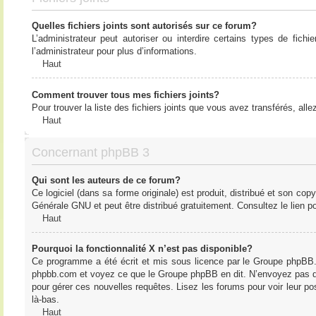
Quelles fichiers joints sont autorisés sur ce forum?
L’administrateur peut autoriser ou interdire certains types de fich
l’administrateur pour plus d’informations.
Haut
Comment trouver tous mes fichiers joints?
Pour trouver la liste des fichiers joints que vous avez transférés, all
Haut
Concernant phpBB 3
Qui sont les auteurs de ce forum?
Ce logiciel (dans sa forme originale) est produit, distribué et son cop
Générale GNU et peut être distribué gratuitement. Consultez le lien po
Haut
Pourquoi la fonctionnalité X n’est pas disponible?
Ce programme a été écrit et mis sous licence par le Groupe phpBB. S
phpbb.com et voyez ce que le Groupe phpBB en dit. N’envoyez pas de 
pour gérer ces nouvelles requêtes. Lisez les forums pour voir leur posi
là-bas.
Haut