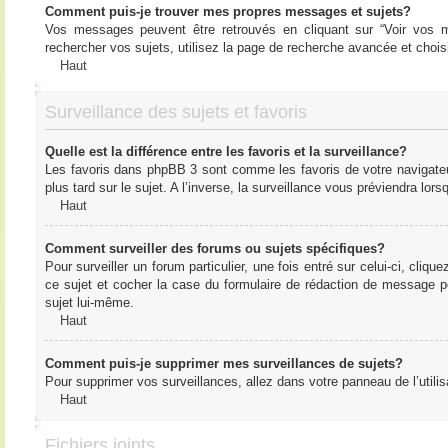
Comment puis-je trouver mes propres messages et sujets?
Vos messages peuvent être retrouvés en cliquant sur “Voir vos me
rechercher vos sujets, utilisez la page de recherche avancée et chois
Haut
Surveillance des sujets et favoris
Quelle est la différence entre les favoris et la surveillance?
Les favoris dans phpBB 3 sont comme les favoris de votre navigateu
plus tard sur le sujet. A l’inverse, la surveillance vous préviendra lor
Haut
Comment surveiller des forums ou sujets spécifiques?
Pour surveiller un forum particulier, une fois entré sur celui-ci, cliqu
ce sujet et cocher la case du formulaire de rédaction de message pour 
sujet lui-même.
Haut
Comment puis-je supprimer mes surveillances de sujets?
Pour supprimer vos surveillances, allez dans votre panneau de l’utilis
Haut
Fichiers joints