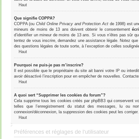
Haut
Que signifie COPPA?
COPPA (ou
Child Online Privacy and Protection Act
de 1998) est une 
mineurs de moins de 13 ans doivent obtenir le consentement
écri
d’identifier un mineur de moins de 13 ans. Si vous n’êtes pas sûr qu
tentez de vous inscrire, demandez une assistance légale. Notez que l
des questions légales de toute sorte, à l’exception de celles soulign
Haut
Pourquoi ne puis-je pas m’inscrire?
Il est possible que le propriétaire du site ait banni votre IP ou interd
avoir désactivé l’inscription pour en empêcher de nouvelles. Contacte
Haut
A quoi sert “Supprimer les cookies du forum”?
Cela supprime tous les cookies créés par phpBB3 qui conservent votre
telles que l’enregistrement du statut des messages, lu ou non
connexion/déconnexion, la suppression des cookies peut les corriger.
Haut
Préférences et réglages de l’utilisateur