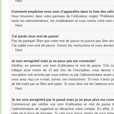
Haut
Comment empêcher mon nom d’apparaître dans la liste des utili
Vous trouverez dans votre panneau de l’utilisateur, onglet “Préféren
seuls les administrateurs, les modérateurs et vous verrez votre nom da
Haut
J’ai perdu mon mot de passe!
Pas de panique! Bien que votre mot de passe ne puisse pas être récupér
J’ai oublié mon mot de passe
. Suivez les instructions et vous devri
Haut
Je suis enregistré mais je ne peux pas me connecter!
Vérifiez, en premier, vos nom d’utilisateur et mot de passe. S’ils s
indiqué avoir moins de 13 ans lors de l’inscription, vous devrez a
inscription soit activée par vous-même ou par l’administrateur avant q
vous avez reçu un e-mail, suivez ses instructions. Si vous n’avez pa
ait été traité par un filtre anti-spam. Si vous êtes sûr de l’adresse e-m
Haut
Je me suis enregistré par le passé mais je ne peux plus me conn
Commencez par vérifier vos nom d’utilisateur et mot de passe dan
l’administrateur ait supprimé ou désactivé votre compte. En effet, il
taille de la base de données. Si cela vous arrive, tentez de vous réins