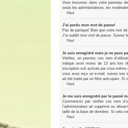
Vous trouverez dans votre panneau de l
seuls les administrateurs, les modérateu
Haut
J’ai perdu mon mot de passe!
Pas de panique! Bien que votre mot de pa
J’ai oublié mon mot de passe
. Suivez l
Haut
Je suis enregistré mais je ne peux p
Vérifiez, en premier, vos nom d’utilisa
indiqué avoir moins de 13 ans lors de
inscription soit activée par vous-même o
vous avez reçu un e-mail, suivez ses in
ait été traité par un filtre anti-spam. Si
Haut
Je me suis enregistré par le passé m
Commencez par vérifier vos nom d’uti
l’administrateur ait supprimé ou désact
taille de la base de données. Si cela vo
Haut