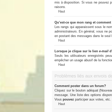
mis à disposition. Si vous ne pouvez pa
raisons.
Haut
Qu’est-ce que mon rang et comment 
Les rangs qui apparaissent sous le nom 
administrateurs. En général, vous ne pou
en postant des messages dans le seul b
Haut
Lorsque je clique sur le lien
e-mail
d’
Seuls les utilisateurs enregistrés peu
empêcher un usage abusif de la fonctionn
Haut
Problèmes liés aux envois 
Comment poster dans un forum?
Cliquez sur le bouton adéquat (Nouveau
message. Une liste des options dispon
Vous
pouvez
participer aux votes, etc.
Haut