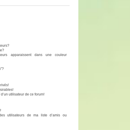
teurs?
pe?
sateurs apparaissent dans une couleur
m”?
rivés!
sirables!
 d’un utilisateur de ce forum!
?
des utilisateurs de ma liste d’amis ou