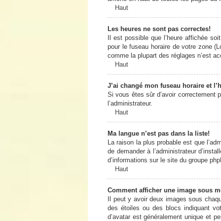
Haut
Les heures ne sont pas correctes!
Il est possible que l’heure affichée so
pour le fuseau horaire de votre zone (L
comme la plupart des réglages n’est acce
Haut
J’ai changé mon fuseau horaire et l’h
Si vous êtes sûr d’avoir correctement pa
l’administrateur.
Haut
Ma langue n’est pas dans la liste!
La raison la plus probable est que l’ad
de demander à l’administrateur d’install
d’informations sur le site du groupe php
Haut
Comment afficher une image sous 
Il peut y avoir deux images sous chaqu
des étoiles ou des blocs indiquant v
d’avatar est généralement unique et pers