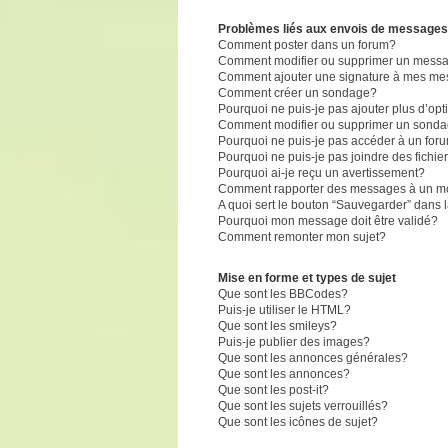
Problèmes liés aux envois de messages
Comment poster dans un forum?
Comment modifier ou supprimer un mess
Comment ajouter une signature à mes m
Comment créer un sondage?
Pourquoi ne puis-je pas ajouter plus d’o
Comment modifier ou supprimer un sond
Pourquoi ne puis-je pas accéder à un for
Pourquoi ne puis-je pas joindre des fich
Pourquoi ai-je reçu un avertissement?
Comment rapporter des messages à un m
A quoi sert le bouton “Sauvegarder” dans
Pourquoi mon message doit être validé?
Comment remonter mon sujet?
Mise en forme et types de sujet
Que sont les BBCodes?
Puis-je utiliser le HTML?
Que sont les smileys?
Puis-je publier des images?
Que sont les annonces générales?
Que sont les annonces?
Que sont les post-it?
Que sont les sujets verrouillés?
Que sont les icônes de sujet?