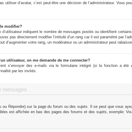
s utiliser d’avatar, c’est peut-être une décision de l’administrateur. Vous p
le modifier?
d’utilisateur indiquent le nombre de messages postés ou identifient certains 
vez pas directement modifier l’intitulé d’un rang car il est paramétré par l’
ut d’augmenter votre rang, un modérateur ou un administrateur peut rabaiss
un utilisateur, on me demande de me connecter?
vent s’envoyer des e-mails via le formulaire intégré (si la fonction a été a
alité par les invités.
de messages
 ou Répondre) sur la page du forum ou des sujets. Il se peut que vous ayez 
ibles est affichée en bas des pages des forums et des sujets, exemple: V