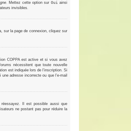
igne
. Mettez cette option sur
Oui
ainsi
teurs invisibles.
la, sur la page de connexion, cliquez sur
gestion COPPA est active et si vous avez
 forums nécessitent que toute nouvelle
on est indiquée lors de l’inscription. Si
i une adresse incorrecte ou que l’e-mail
 réessayez. Il est possible aussi que
lisateurs ne postant pas pour réduire la