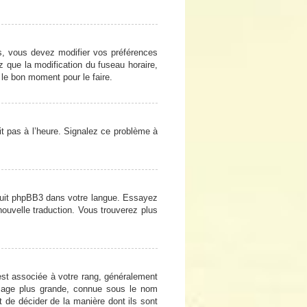
cas, vous devez modifier vos préférences
z que la modification du fuseau horaire,
 le bon moment pour le faire.
oit pas à l’heure. Signalez ce problème à
raduit phpBB3 dans votre langue. Essayez
 nouvelle traduction. Vous trouverez plus
est associée à votre rang, généralement
image plus grande, connue sous le nom
et de décider de la manière dont ils sont