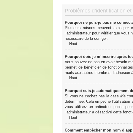
Problèmes d’identification et 
Pourquoi ne puis-je pas me connect
Plusieurs raisons peuvent expliquer 
l’administrateur pour vérifier que vous n
nécessaire de la corriger.
Haut
Pourquoi dois-je m’inscrire après to
Vous pouvez ne pas en avoir besoin mais
permet de bénéficier de fonctionnalité
mails aux autres membres, l’adhésion à 
Haut
Pourquoi suis-je automatiquement 
Si vous ne cochez pas la case
Me con
déterminée. Cela empêche l’utilisation
vous utilisez un ordinateur public pou
l’administrateur a désactivé cette foncti
Haut
Comment empêcher mon nom d’apparaî