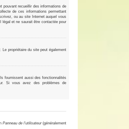
t pouvant recueillir des informations de
ollecte de ces informations permettant
scrivez, ou au site Internet auquel vous
 légal et ne saurait être contactée pour
er. Le propriétaire du site peut également
ls fournissent aussi des fonctionnalités
teur. Si vous avez des problèmes de
en
Panneau de l’utilisateur
(généralement