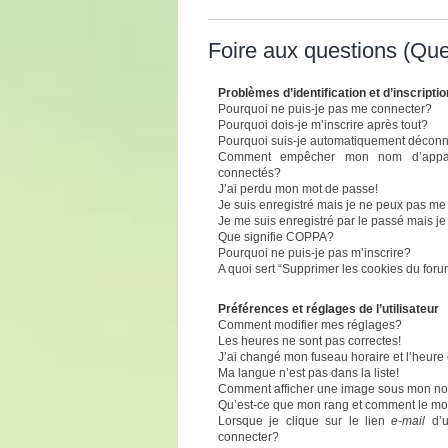
Foire aux questions (Qu
Problèmes d’identification et d’inscriptio
Pourquoi ne puis-je pas me connecter?
Pourquoi dois-je m’inscrire après tout?
Pourquoi suis-je automatiquement décon
Comment empêcher mon nom d’apparaît
connectés?
J’ai perdu mon mot de passe!
Je suis enregistré mais je ne peux pas me
Je me suis enregistré par le passé mais j
Que signifie COPPA?
Pourquoi ne puis-je pas m’inscrire?
A quoi sert “Supprimer les cookies du for
Préférences et réglages de l’utilisateur
Comment modifier mes réglages?
Les heures ne sont pas correctes!
J’ai changé mon fuseau horaire et l’heure 
Ma langue n’est pas dans la liste!
Comment afficher une image sous mon n
Qu’est-ce que mon rang et comment le mod
Lorsque je clique sur le lien
e-mail
d’u
connecter?