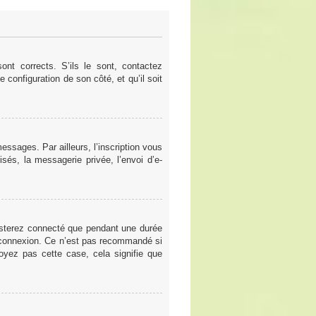
nt corrects. S’ils le sont, contactez
e configuration de son côté, et qu’il soit
ssages. Par ailleurs, l’inscription vous
sés, la messagerie privée, l’envoi d’e-
esterez connecté que pendant une durée
a connexion. Ce n’est pas recommandé si
voyez pas cette case, cela signifie que