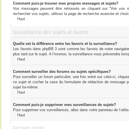
Comment puis-je trouver mes propres messages et sujets?
Vos messages peuvent être retrouvés en cliquant sur “Voir vos me
rechercher vos sujets, utilisez la page de recherche avancée et chois
Haut
Surveillance des sujets et favoris
Quelle est la différence entre les favoris et la surveillance?
Les favoris dans phpBB 3 sont comme les favoris de votre navigateu
plus tard sur le sujet. A l’inverse, la surveillance vous préviendra lor
Haut
Comment surveiller des forums ou sujets spécifiques?
Pour surveiller un forum particulier, une fois entré sur celui-ci, cliqu
ce sujet et cocher la case du formulaire de rédaction de message pour 
sujet lui-même.
Haut
Comment puis-je supprimer mes surveillances de sujets?
Pour supprimer vos surveillances, allez dans votre panneau de l’utilis
Haut
Fichiers joints