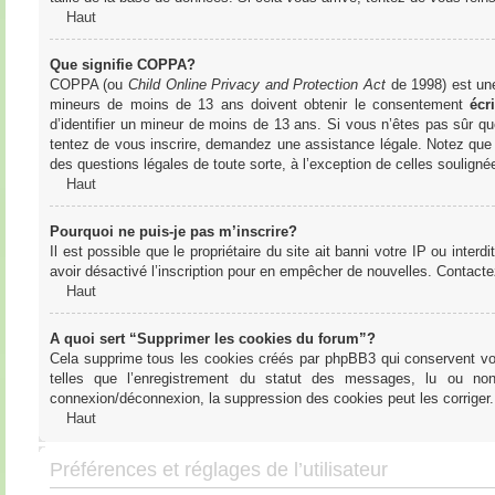
Haut
Que signifie COPPA?
COPPA (ou
Child Online Privacy and Protection Act
de 1998) est une 
mineurs de moins de 13 ans doivent obtenir le consentement
écri
d’identifier un mineur de moins de 13 ans. Si vous n’êtes pas sûr qu
tentez de vous inscrire, demandez une assistance légale. Notez que l
des questions légales de toute sorte, à l’exception de celles soulign
Haut
Pourquoi ne puis-je pas m’inscrire?
Il est possible que le propriétaire du site ait banni votre IP ou interd
avoir désactivé l’inscription pour en empêcher de nouvelles. Contacte
Haut
A quoi sert “Supprimer les cookies du forum”?
Cela supprime tous les cookies créés par phpBB3 qui conservent votre
telles que l’enregistrement du statut des messages, lu ou non
connexion/déconnexion, la suppression des cookies peut les corriger.
Haut
Préférences et réglages de l’utilisateur