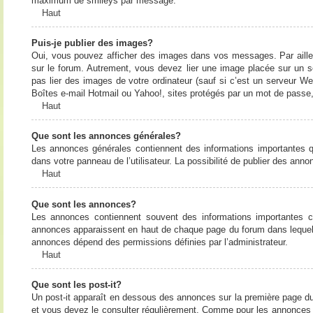
maximum de smileys par message.
Haut
Puis-je publier des images?
Oui, vous pouvez afficher des images dans vos messages. Par ailleurs
sur le forum. Autrement, vous devez lier une image placée sur un
pas lier des images de votre ordinateur (sauf si c’est un serveur W
Boîtes e-mail Hotmail ou Yahoo!, sites protégés par un mot de passe, 
Haut
Que sont les annonces générales?
Les annonces générales contiennent des informations importantes q
dans votre panneau de l’utilisateur. La possibilité de publier des ann
Haut
Que sont les annonces?
Les annonces contiennent souvent des informations importantes c
annonces apparaissent en haut de chaque page du forum dans lequel e
annonces dépend des permissions définies par l’administrateur.
Haut
Que sont les post-it?
Un post-it apparaît en dessous des annonces sur la première page du f
et vous devez le consulter régulièrement. Comme pour les annonces e