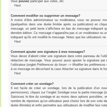
Vous
pouvez
participer aux votes, etc.
Haut
Comment modifier ou supprimer un message?
A moins d’être administrateur ou modérateur, vous ne pouvez m
(quelquefois dans une durée limitée après sa publication) en cliq
message, un petit texte s’affichera en bas du message indiquant qu’i
dernière édition. Ce message n’apparaîtra pas si un modérateur ou un 
indiquant qu’ils ont modifié le message. Notez que les utilisateurs 
Haut
Comment ajouter une signature à mes messages?
Vous devez d’abord créer une signature dans votre panneau de l’uti
rédaction de message. Vous pouvez aussi ajouter la signature par
l’utilisateur (onglet
Préférences du forum --> Modifier les préférence
à un message en décochant la case
Attacher sa signature
dans le fo
Haut
Comment créer un sondage?
Il est facile de créer un sondage, lors de la publication d’un n
permissions), cliquez sur l’onglet
Sondage
sous la partie message (si
Saisissez le titre du sondage et au moins deux options possibles, e
nombre de réponses qu’un utilisateur peut choisir lors de son vote dans
durée illimitée) et enfin permettre aux utilisateurs de modifier leur vote