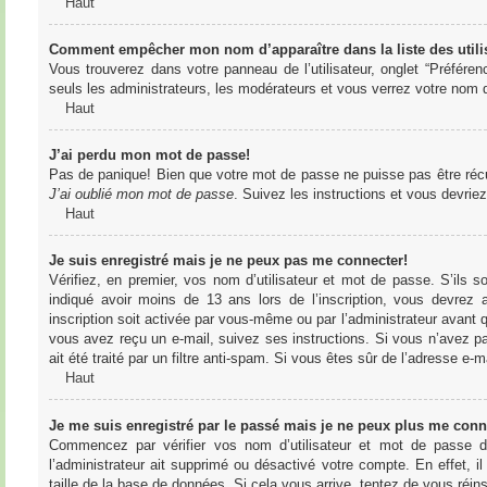
Haut
Comment empêcher mon nom d’apparaître dans la liste des utili
Vous trouverez dans votre panneau de l’utilisateur, onglet “Préféren
seuls les administrateurs, les modérateurs et vous verrez votre nom da
Haut
J’ai perdu mon mot de passe!
Pas de panique! Bien que votre mot de passe ne puisse pas être récupér
J’ai oublié mon mot de passe
. Suivez les instructions et vous devri
Haut
Je suis enregistré mais je ne peux pas me connecter!
Vérifiez, en premier, vos nom d’utilisateur et mot de passe. S’ils s
indiqué avoir moins de 13 ans lors de l’inscription, vous devrez a
inscription soit activée par vous-même ou par l’administrateur avant q
vous avez reçu un e-mail, suivez ses instructions. Si vous n’avez pa
ait été traité par un filtre anti-spam. Si vous êtes sûr de l’adresse e-m
Haut
Je me suis enregistré par le passé mais je ne peux plus me conn
Commencez par vérifier vos nom d’utilisateur et mot de passe dan
l’administrateur ait supprimé ou désactivé votre compte. En effet, il
taille de la base de données. Si cela vous arrive, tentez de vous réins