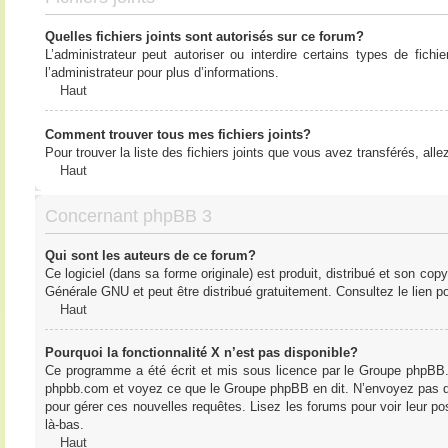
Quelles fichiers joints sont autorisés sur ce forum?
L’administrateur peut autoriser ou interdire certains types de fich
l’administrateur pour plus d’informations.
Haut
Comment trouver tous mes fichiers joints?
Pour trouver la liste des fichiers joints que vous avez transférés, all
Haut
Concernant phpBB 3
Qui sont les auteurs de ce forum?
Ce logiciel (dans sa forme originale) est produit, distribué et son cop
Générale GNU et peut être distribué gratuitement. Consultez le lien po
Haut
Pourquoi la fonctionnalité X n’est pas disponible?
Ce programme a été écrit et mis sous licence par le Groupe phpBB. S
phpbb.com et voyez ce que le Groupe phpBB en dit. N’envoyez pas de 
pour gérer ces nouvelles requêtes. Lisez les forums pour voir leur posi
là-bas.
Haut