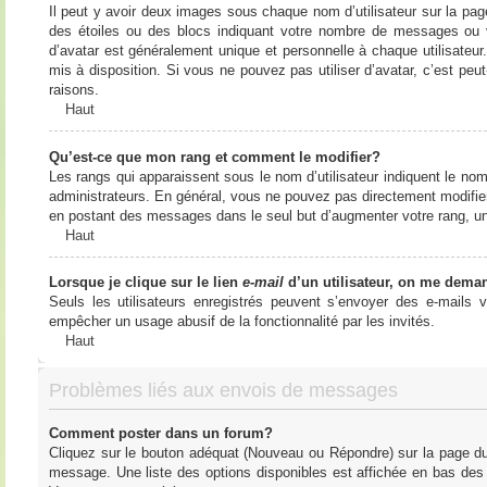
Il peut y avoir deux images sous chaque nom d’utilisateur sur la pa
des étoiles ou des blocs indiquant votre nombre de messages ou 
d’avatar est généralement unique et personnelle à chaque utilisateur. 
mis à disposition. Si vous ne pouvez pas utiliser d’avatar, c’est peu
raisons.
Haut
Qu’est-ce que mon rang et comment le modifier?
Les rangs qui apparaissent sous le nom d’utilisateur indiquent le nom
administrateurs. En général, vous ne pouvez pas directement modifier l
en postant des messages dans le seul but d’augmenter votre rang, u
Haut
Lorsque je clique sur le lien
e-mail
d’un utilisateur, on me dema
Seuls les utilisateurs enregistrés peuvent s’envoyer des e-mails vi
empêcher un usage abusif de la fonctionnalité par les invités.
Haut
Problèmes liés aux envois de messages
Comment poster dans un forum?
Cliquez sur le bouton adéquat (Nouveau ou Répondre) sur la page du 
message. Une liste des options disponibles est affichée en bas de