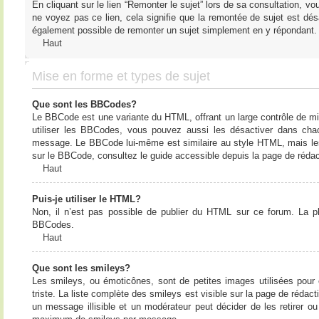
En cliquant sur le lien “Remonter le sujet” lors de sa consultation, 
ne voyez pas ce lien, cela signifie que la remontée de sujet est désa
également possible de remonter un sujet simplement en y répondant. 
Haut
Mise en forme et types de sujet
Que sont les BBCodes?
Le BBCode est une variante du HTML, offrant un large contrôle de m
utiliser les BBCodes, vous pouvez aussi les désactiver dans chac
message. Le BBCode lui-même est similaire au style HTML, mais les b
sur le BBCode, consultez le guide accessible depuis la page de réda
Haut
Puis-je utiliser le HTML?
Non, il n’est pas possible de publier du HTML sur ce forum. La 
BBCodes.
Haut
Que sont les smileys?
Les smileys, ou émoticônes, sont de petites images utilisées pour e
triste. La liste complète des smileys est visible sur la page de réd
un message illisible et un modérateur peut décider de les retirer o