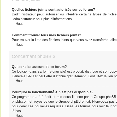
Quelles fichiers joints sont autorisés sur ce forum?
L’administrateur peut autoriser ou interdire certains types de fich
l’administrateur pour plus d’informations.
Haut
Comment trouver tous mes fichiers joints?
Pour trouver la liste des fichiers joints que vous avez transférés, all
Haut
Concernant phpBB 3
Qui sont les auteurs de ce forum?
Ce logiciel (dans sa forme originale) est produit, distribué et son cop
Générale GNU et peut être distribué gratuitement. Consultez le lien po
Haut
Pourquoi la fonctionnalité X n’est pas disponible?
Ce programme a été écrit et mis sous licence par le Groupe phpBB. S
phpbb.com et voyez ce que le Groupe phpBB en dit. N’envoyez pas de 
pour gérer ces nouvelles requêtes. Lisez les forums pour voir leur posi
là-bas.
Haut