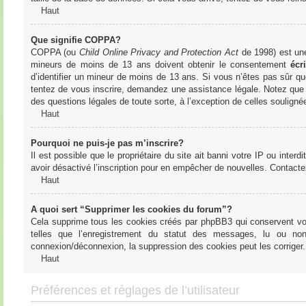
Haut
Que signifie COPPA?
COPPA (ou
Child Online Privacy and Protection Act
de 1998) est une 
mineurs de moins de 13 ans doivent obtenir le consentement
écri
d’identifier un mineur de moins de 13 ans. Si vous n’êtes pas sûr qu
tentez de vous inscrire, demandez une assistance légale. Notez que l
des questions légales de toute sorte, à l’exception de celles soulign
Haut
Pourquoi ne puis-je pas m’inscrire?
Il est possible que le propriétaire du site ait banni votre IP ou interd
avoir désactivé l’inscription pour en empêcher de nouvelles. Contacte
Haut
A quoi sert “Supprimer les cookies du forum”?
Cela supprime tous les cookies créés par phpBB3 qui conservent votre
telles que l’enregistrement du statut des messages, lu ou non
connexion/déconnexion, la suppression des cookies peut les corriger.
Haut
Préférences et réglages de l’utilisateur