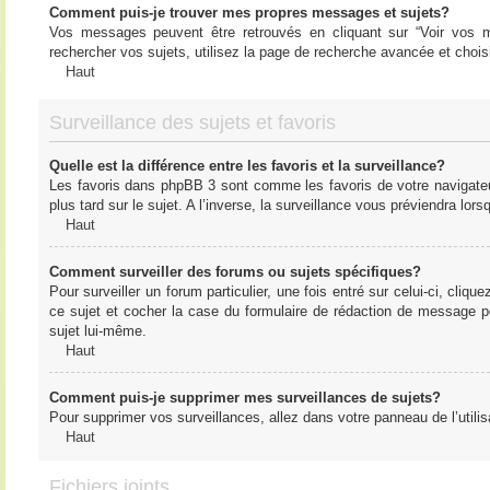
Comment puis-je trouver mes propres messages et sujets?
Vos messages peuvent être retrouvés en cliquant sur “Voir vos me
rechercher vos sujets, utilisez la page de recherche avancée et chois
Haut
Surveillance des sujets et favoris
Quelle est la différence entre les favoris et la surveillance?
Les favoris dans phpBB 3 sont comme les favoris de votre navigateu
plus tard sur le sujet. A l’inverse, la surveillance vous préviendra lor
Haut
Comment surveiller des forums ou sujets spécifiques?
Pour surveiller un forum particulier, une fois entré sur celui-ci, cliqu
ce sujet et cocher la case du formulaire de rédaction de message pour 
sujet lui-même.
Haut
Comment puis-je supprimer mes surveillances de sujets?
Pour supprimer vos surveillances, allez dans votre panneau de l’utilis
Haut
Fichiers joints