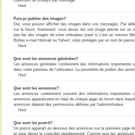
maximum de smileys par message.
Haut
Puis-je publier des images?
Oui, vous pouvez afficher des images dans vos messages. Par ailleurs
sur le forum. Autrement, vous devez lier une image placée sur un
pas lier des images de votre ordinateur (sauf si c’est un serveur W
Boîtes e-mail Hotmail ou Yahoo!, sites protégés par un mot de passe, 
Haut
Que sont les annonces générales?
Les annonces générales contiennent des informations importantes q
dans votre panneau de l’utilisateur. La possibilité de publier des ann
Haut
Que sont les annonces?
Les annonces contiennent souvent des informations importantes c
annonces apparaissent en haut de chaque page du forum dans lequel e
annonces dépend des permissions définies par l’administrateur.
Haut
Que sont les post-it?
Un post-it apparaît en dessous des annonces sur la première page du f
et vous devez le consulter régulièrement. Comme pour les annonces e