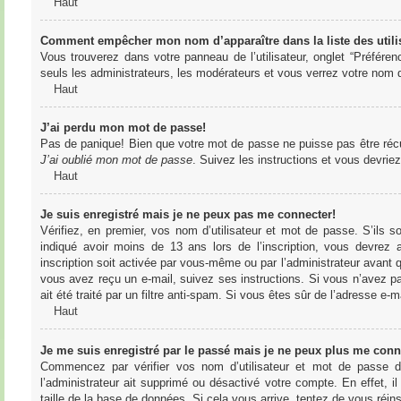
Haut
Comment empêcher mon nom d’apparaître dans la liste des utili
Vous trouverez dans votre panneau de l’utilisateur, onglet “Préféren
seuls les administrateurs, les modérateurs et vous verrez votre nom da
Haut
J’ai perdu mon mot de passe!
Pas de panique! Bien que votre mot de passe ne puisse pas être récupér
J’ai oublié mon mot de passe
. Suivez les instructions et vous devri
Haut
Je suis enregistré mais je ne peux pas me connecter!
Vérifiez, en premier, vos nom d’utilisateur et mot de passe. S’ils s
indiqué avoir moins de 13 ans lors de l’inscription, vous devrez a
inscription soit activée par vous-même ou par l’administrateur avant q
vous avez reçu un e-mail, suivez ses instructions. Si vous n’avez pa
ait été traité par un filtre anti-spam. Si vous êtes sûr de l’adresse e-m
Haut
Je me suis enregistré par le passé mais je ne peux plus me conn
Commencez par vérifier vos nom d’utilisateur et mot de passe dan
l’administrateur ait supprimé ou désactivé votre compte. En effet, il
taille de la base de données. Si cela vous arrive, tentez de vous réins