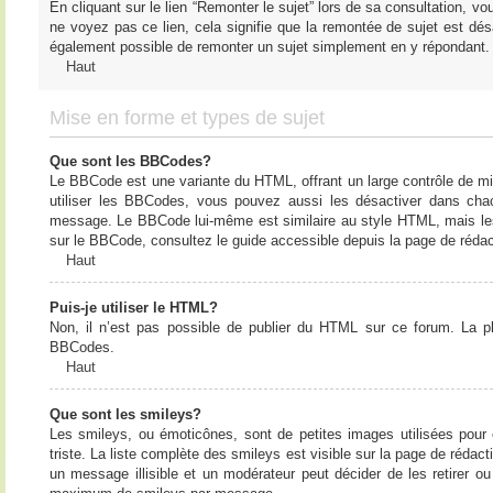
En cliquant sur le lien “Remonter le sujet” lors de sa consultation, 
ne voyez pas ce lien, cela signifie que la remontée de sujet est désa
également possible de remonter un sujet simplement en y répondant. 
Haut
Mise en forme et types de sujet
Que sont les BBCodes?
Le BBCode est une variante du HTML, offrant un large contrôle de m
utiliser les BBCodes, vous pouvez aussi les désactiver dans chac
message. Le BBCode lui-même est similaire au style HTML, mais les b
sur le BBCode, consultez le guide accessible depuis la page de réda
Haut
Puis-je utiliser le HTML?
Non, il n’est pas possible de publier du HTML sur ce forum. La 
BBCodes.
Haut
Que sont les smileys?
Les smileys, ou émoticônes, sont de petites images utilisées pour e
triste. La liste complète des smileys est visible sur la page de réd
un message illisible et un modérateur peut décider de les retirer o