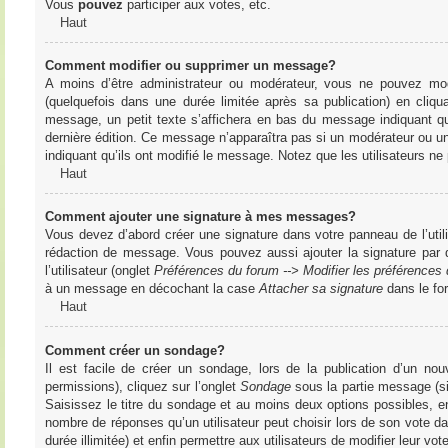
Vous
pouvez
participer aux votes, etc.
Haut
Comment modifier ou supprimer un message?
A moins d’être administrateur ou modérateur, vous ne pouvez m
(quelquefois dans une durée limitée après sa publication) en cliq
message, un petit texte s’affichera en bas du message indiquant qu’i
dernière édition. Ce message n’apparaîtra pas si un modérateur ou un 
indiquant qu’ils ont modifié le message. Notez que les utilisateurs 
Haut
Comment ajouter une signature à mes messages?
Vous devez d’abord créer une signature dans votre panneau de l’uti
rédaction de message. Vous pouvez aussi ajouter la signature par
l’utilisateur (onglet
Préférences du forum --> Modifier les préférence
à un message en décochant la case
Attacher sa signature
dans le fo
Haut
Comment créer un sondage?
Il est facile de créer un sondage, lors de la publication d’un n
permissions), cliquez sur l’onglet
Sondage
sous la partie message (si
Saisissez le titre du sondage et au moins deux options possibles, e
nombre de réponses qu’un utilisateur peut choisir lors de son vote dans
durée illimitée) et enfin permettre aux utilisateurs de modifier leur vote