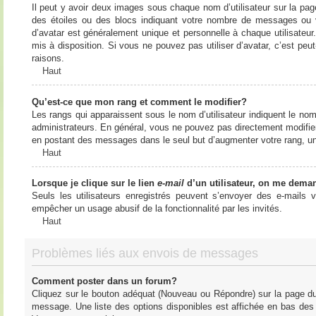
Il peut y avoir deux images sous chaque nom d’utilisateur sur la pa
des étoiles ou des blocs indiquant votre nombre de messages ou 
d’avatar est généralement unique et personnelle à chaque utilisateur. 
mis à disposition. Si vous ne pouvez pas utiliser d’avatar, c’est peu
raisons.
Haut
Qu’est-ce que mon rang et comment le modifier?
Les rangs qui apparaissent sous le nom d’utilisateur indiquent le nom
administrateurs. En général, vous ne pouvez pas directement modifier l
en postant des messages dans le seul but d’augmenter votre rang, u
Haut
Lorsque je clique sur le lien
e-mail
d’un utilisateur, on me dema
Seuls les utilisateurs enregistrés peuvent s’envoyer des e-mails vi
empêcher un usage abusif de la fonctionnalité par les invités.
Haut
Problèmes liés aux envois de messages
Comment poster dans un forum?
Cliquez sur le bouton adéquat (Nouveau ou Répondre) sur la page du 
message. Une liste des options disponibles est affichée en bas de