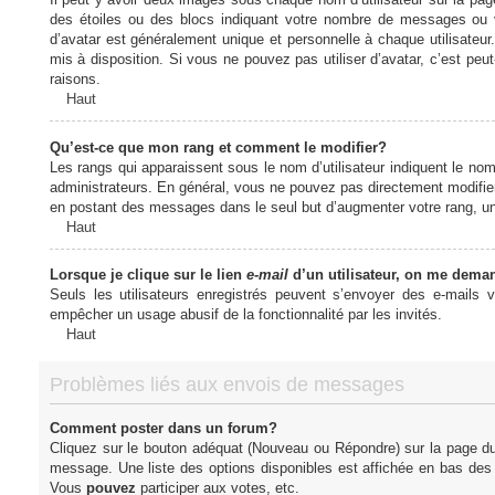
des étoiles ou des blocs indiquant votre nombre de messages ou 
d’avatar est généralement unique et personnelle à chaque utilisateur. 
mis à disposition. Si vous ne pouvez pas utiliser d’avatar, c’est peu
raisons.
Haut
Qu’est-ce que mon rang et comment le modifier?
Les rangs qui apparaissent sous le nom d’utilisateur indiquent le nom
administrateurs. En général, vous ne pouvez pas directement modifier l
en postant des messages dans le seul but d’augmenter votre rang, u
Haut
Lorsque je clique sur le lien
e-mail
d’un utilisateur, on me dema
Seuls les utilisateurs enregistrés peuvent s’envoyer des e-mails vi
empêcher un usage abusif de la fonctionnalité par les invités.
Haut
Problèmes liés aux envois de messages
Comment poster dans un forum?
Cliquez sur le bouton adéquat (Nouveau ou Répondre) sur la page du 
message. Une liste des options disponibles est affichée en bas de
Vous
pouvez
participer aux votes, etc.