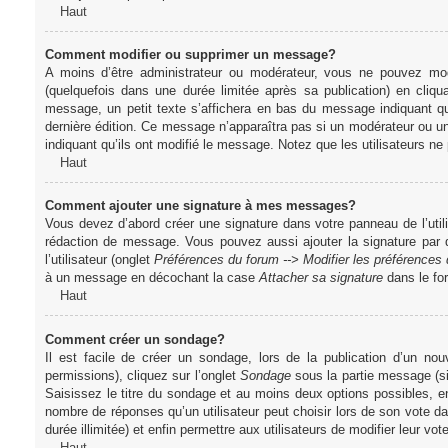
Haut
Comment modifier ou supprimer un message?
A moins d’être administrateur ou modérateur, vous ne pouvez m
(quelquefois dans une durée limitée après sa publication) en cliq
message, un petit texte s’affichera en bas du message indiquant qu’i
dernière édition. Ce message n’apparaîtra pas si un modérateur ou un 
indiquant qu’ils ont modifié le message. Notez que les utilisateurs 
Haut
Comment ajouter une signature à mes messages?
Vous devez d’abord créer une signature dans votre panneau de l’uti
rédaction de message. Vous pouvez aussi ajouter la signature par
l’utilisateur (onglet
Préférences du forum --> Modifier les préférence
à un message en décochant la case
Attacher sa signature
dans le fo
Haut
Comment créer un sondage?
Il est facile de créer un sondage, lors de la publication d’un n
permissions), cliquez sur l’onglet
Sondage
sous la partie message (si
Saisissez le titre du sondage et au moins deux options possibles, e
nombre de réponses qu’un utilisateur peut choisir lors de son vote dans
durée illimitée) et enfin permettre aux utilisateurs de modifier leur vote
Haut