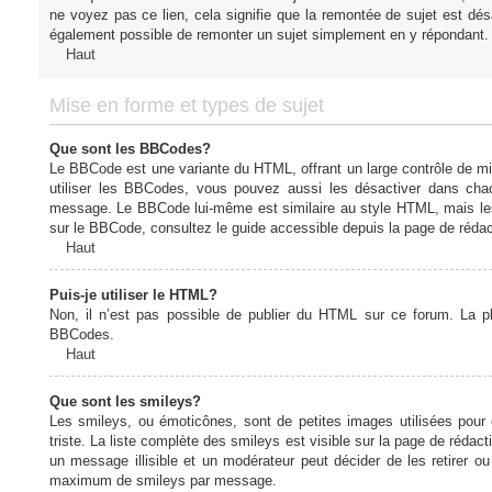
ne voyez pas ce lien, cela signifie que la remontée de sujet est désa
également possible de remonter un sujet simplement en y répondant. 
Haut
Mise en forme et types de sujet
Que sont les BBCodes?
Le BBCode est une variante du HTML, offrant un large contrôle de m
utiliser les BBCodes, vous pouvez aussi les désactiver dans chac
message. Le BBCode lui-même est similaire au style HTML, mais les b
sur le BBCode, consultez le guide accessible depuis la page de réda
Haut
Puis-je utiliser le HTML?
Non, il n’est pas possible de publier du HTML sur ce forum. La 
BBCodes.
Haut
Que sont les smileys?
Les smileys, ou émoticônes, sont de petites images utilisées pour e
triste. La liste complète des smileys est visible sur la page de réd
un message illisible et un modérateur peut décider de les retirer o
maximum de smileys par message.