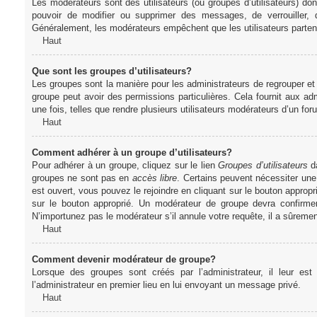
Les modérateurs sont des utilisateurs (ou groupes d’utilisateurs) dont 
pouvoir de modifier ou supprimer des messages, de verrouiller, dé
Généralement, les modérateurs empêchent que les utilisateurs parte
Haut
Que sont les groupes d’utilisateurs?
Les groupes sont la manière pour les administrateurs de regrouper et 
groupe peut avoir des permissions particulières. Cela fournit aux ad
une fois, telles que rendre plusieurs utilisateurs modérateurs d’un fo
Haut
Comment adhérer à un groupe d’utilisateurs?
Pour adhérer à un groupe, cliquez sur le lien
Groupes d’utilisateurs
da
groupes ne sont pas en
accès libre
. Certains peuvent nécessiter une
est ouvert, vous pouvez le rejoindre en cliquant sur le bouton appropr
sur le bouton approprié. Un modérateur de groupe devra confirme
N’importunez pas le modérateur s’il annule votre requête, il a sûreme
Haut
Comment devenir modérateur de groupe?
Lorsque des groupes sont créés par l’administrateur, il leur est
l’administrateur en premier lieu en lui envoyant un message privé.
Haut