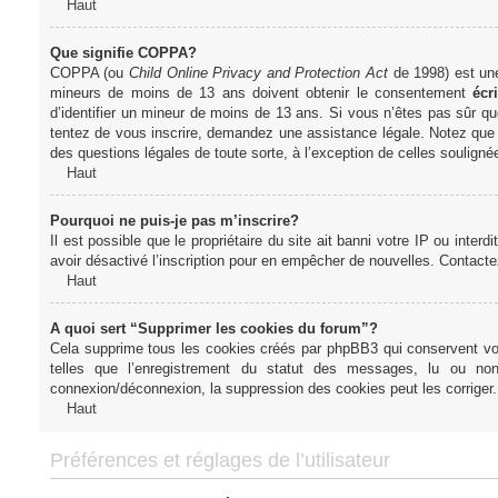
Haut
Que signifie COPPA?
COPPA (ou
Child Online Privacy and Protection Act
de 1998) est une 
mineurs de moins de 13 ans doivent obtenir le consentement
écri
d’identifier un mineur de moins de 13 ans. Si vous n’êtes pas sûr qu
tentez de vous inscrire, demandez une assistance légale. Notez que l
des questions légales de toute sorte, à l’exception de celles soulign
Haut
Pourquoi ne puis-je pas m’inscrire?
Il est possible que le propriétaire du site ait banni votre IP ou interd
avoir désactivé l’inscription pour en empêcher de nouvelles. Contacte
Haut
A quoi sert “Supprimer les cookies du forum”?
Cela supprime tous les cookies créés par phpBB3 qui conservent votre
telles que l’enregistrement du statut des messages, lu ou non
connexion/déconnexion, la suppression des cookies peut les corriger.
Haut
Préférences et réglages de l’utilisateur