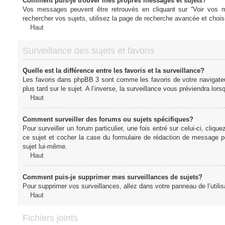
Comment puis-je trouver mes propres messages et sujets?
Vos messages peuvent être retrouvés en cliquant sur “Voir vos me
rechercher vos sujets, utilisez la page de recherche avancée et chois
Haut
Surveillance des sujets et favoris
Quelle est la différence entre les favoris et la surveillance?
Les favoris dans phpBB 3 sont comme les favoris de votre navigateu
plus tard sur le sujet. A l’inverse, la surveillance vous préviendra lor
Haut
Comment surveiller des forums ou sujets spécifiques?
Pour surveiller un forum particulier, une fois entré sur celui-ci, cliqu
ce sujet et cocher la case du formulaire de rédaction de message pour 
sujet lui-même.
Haut
Comment puis-je supprimer mes surveillances de sujets?
Pour supprimer vos surveillances, allez dans votre panneau de l’utilis
Haut
Fichiers joints