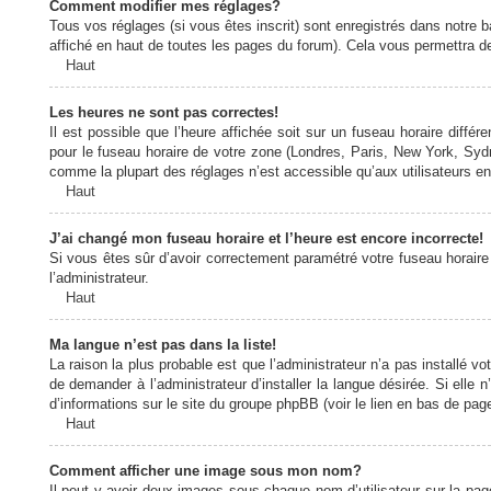
Comment modifier mes réglages?
Tous vos réglages (si vous êtes inscrit) sont enregistrés dans notre b
affiché en haut de toutes les pages du forum). Cela vous permettra de
Haut
Les heures ne sont pas correctes!
Il est possible que l’heure affichée soit sur un fuseau horaire diff
pour le fuseau horaire de votre zone (Londres, Paris, New York, Sydne
comme la plupart des réglages n’est accessible qu’aux utilisateurs enr
Haut
J’ai changé mon fuseau horaire et l’heure est encore incorrecte!
Si vous êtes sûr d’avoir correctement paramétré votre fuseau horaire e
l’administrateur.
Haut
Ma langue n’est pas dans la liste!
La raison la plus probable est que l’administrateur n’a pas installé
de demander à l’administrateur d’installer la langue désirée. Si elle 
d’informations sur le site du groupe phpBB (voir le lien en bas de page
Haut
Comment afficher une image sous mon nom?
Il peut y avoir deux images sous chaque nom d’utilisateur sur la pa