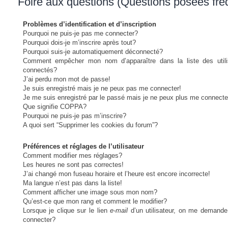
Foire aux questions (Questions posées fr
Problèmes d’identification et d’inscription
Pourquoi ne puis-je pas me connecter?
Pourquoi dois-je m’inscrire après tout?
Pourquoi suis-je automatiquement déconnecté?
Comment empêcher mon nom d’apparaître dans la liste des utili
connectés?
J’ai perdu mon mot de passe!
Je suis enregistré mais je ne peux pas me connecter!
Je me suis enregistré par le passé mais je ne peux plus me connecte
Que signifie COPPA?
Pourquoi ne puis-je pas m’inscrire?
A quoi sert “Supprimer les cookies du forum”?
Préférences et réglages de l’utilisateur
Comment modifier mes réglages?
Les heures ne sont pas correctes!
J’ai changé mon fuseau horaire et l’heure est encore incorrecte!
Ma langue n’est pas dans la liste!
Comment afficher une image sous mon nom?
Qu’est-ce que mon rang et comment le modifier?
Lorsque je clique sur le lien
e-mail
d’un utilisateur, on me demand
connecter?