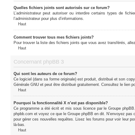
Quelles fichiers joints sont autorisés sur ce forum?
L’administrateur peut autoriser ou interdire certains types de fich
l’administrateur pour plus d’informations.
Haut
Comment trouver tous mes fichiers joints?
Pour trouver la liste des fichiers joints que vous avez transférés, all
Haut
Concernant phpBB 3
Qui sont les auteurs de ce forum?
Ce logiciel (dans sa forme originale) est produit, distribué et son cop
Générale GNU et peut être distribué gratuitement. Consultez le lien po
Haut
Pourquoi la fonctionnalité X n’est pas disponible?
Ce programme a été écrit et mis sous licence par le Groupe phpBB. S
phpbb.com et voyez ce que le Groupe phpBB en dit. N’envoyez pas de 
pour gérer ces nouvelles requêtes. Lisez les forums pour voir leur posi
là-bas.
Haut