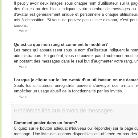
Il peut y avoir deux images sous chaque nom d’utilisateur sur la pa
des étoiles ou des blocs indiquant votre nombre de messages ou 
d’avatar est généralement unique et personnelle à chaque utilisateur. 
mis à disposition. Si vous ne pouvez pas utiliser d’avatar, c’est peu
raisons.
Haut
Qu’est-ce que mon rang et comment le modifier?
Les rangs qui apparaissent sous le nom d’utilisateur indiquent le nom
administrateurs. En général, vous ne pouvez pas directement modifier l
en postant des messages dans le seul but d’augmenter votre rang, u
Haut
Lorsque je clique sur le lien
e-mail
d’un utilisateur, on me dema
Seuls les utilisateurs enregistrés peuvent s’envoyer des e-mails vi
empêcher un usage abusif de la fonctionnalité par les invités.
Haut
Problèmes liés aux envois de messages
Comment poster dans un forum?
Cliquez sur le bouton adéquat (Nouveau ou Répondre) sur la page du 
message. Une liste des options disponibles est affichée en bas de