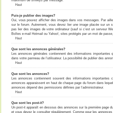
maximum de smileys par message.
Haut
Puis-je publier des images?
Oui, vous pouvez afficher des images dans vos messages. Par ailleurs
sur le forum. Autrement, vous devez lier une image placée sur un
pas lier des images de votre ordinateur (sauf si c’est un serveur W
Boîtes e-mail Hotmail ou Yahoo!, sites protégés par un mot de passe, 
Haut
Que sont les annonces générales?
Les annonces générales contiennent des informations importantes q
dans votre panneau de l’utilisateur. La possibilité de publier des ann
Haut
Que sont les annonces?
Les annonces contiennent souvent des informations importantes c
annonces apparaissent en haut de chaque page du forum dans lequel e
annonces dépend des permissions définies par l’administrateur.
Haut
Que sont les post-it?
Un post-it apparaît en dessous des annonces sur la première page du f
et vous devez le consulter régulièrement. Comme pour les annonces e