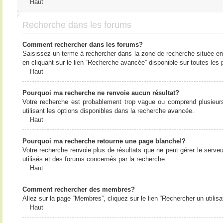
Haut
Recherche dans les forums
Comment rechercher dans les forums?
Saisissez un terme à rechercher dans la zone de recherche située en
en cliquant sur le lien “Recherche avancée” disponible sur toutes le
Haut
Pourquoi ma recherche ne renvoie aucun résultat?
Votre recherche est probablement trop vague ou comprend plusieur
utilisant les options disponibles dans la recherche avancée.
Haut
Pourquoi ma recherche retourne une page blanche!?
Votre recherche renvoie plus de résultats que ne peut gérer le serv
utilisés et des forums concernés par la recherche.
Haut
Comment rechercher des membres?
Allez sur la page “Membres”, cliquez sur le lien “Rechercher un utilis
Haut