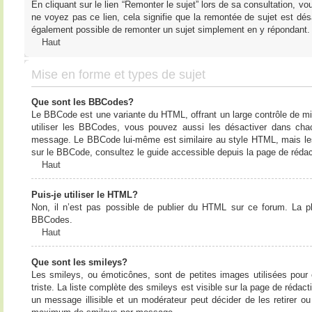
En cliquant sur le lien “Remonter le sujet” lors de sa consultation, 
ne voyez pas ce lien, cela signifie que la remontée de sujet est désa
également possible de remonter un sujet simplement en y répondant. 
Haut
Mise en forme et types de sujet
Que sont les BBCodes?
Le BBCode est une variante du HTML, offrant un large contrôle de m
utiliser les BBCodes, vous pouvez aussi les désactiver dans chac
message. Le BBCode lui-même est similaire au style HTML, mais les b
sur le BBCode, consultez le guide accessible depuis la page de réda
Haut
Puis-je utiliser le HTML?
Non, il n’est pas possible de publier du HTML sur ce forum. La 
BBCodes.
Haut
Que sont les smileys?
Les smileys, ou émoticônes, sont de petites images utilisées pour e
triste. La liste complète des smileys est visible sur la page de réd
un message illisible et un modérateur peut décider de les retirer o