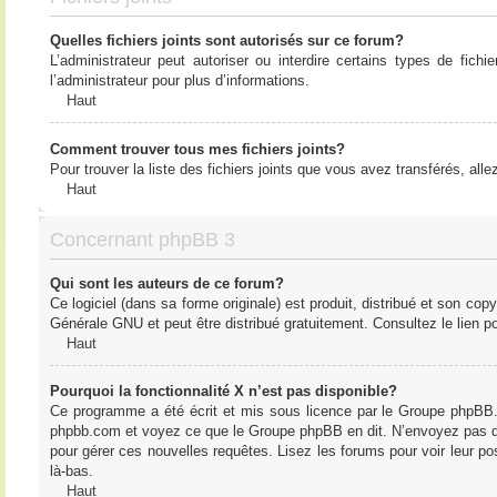
Quelles fichiers joints sont autorisés sur ce forum?
L’administrateur peut autoriser ou interdire certains types de fich
l’administrateur pour plus d’informations.
Haut
Comment trouver tous mes fichiers joints?
Pour trouver la liste des fichiers joints que vous avez transférés, all
Haut
Concernant phpBB 3
Qui sont les auteurs de ce forum?
Ce logiciel (dans sa forme originale) est produit, distribué et son cop
Générale GNU et peut être distribué gratuitement. Consultez le lien po
Haut
Pourquoi la fonctionnalité X n’est pas disponible?
Ce programme a été écrit et mis sous licence par le Groupe phpBB. S
phpbb.com et voyez ce que le Groupe phpBB en dit. N’envoyez pas de 
pour gérer ces nouvelles requêtes. Lisez les forums pour voir leur posi
là-bas.
Haut