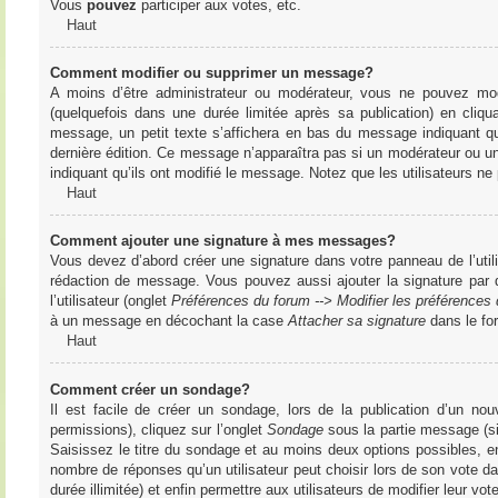
Vous
pouvez
participer aux votes, etc.
Haut
Comment modifier ou supprimer un message?
A moins d’être administrateur ou modérateur, vous ne pouvez m
(quelquefois dans une durée limitée après sa publication) en cliq
message, un petit texte s’affichera en bas du message indiquant qu’i
dernière édition. Ce message n’apparaîtra pas si un modérateur ou un 
indiquant qu’ils ont modifié le message. Notez que les utilisateurs 
Haut
Comment ajouter une signature à mes messages?
Vous devez d’abord créer une signature dans votre panneau de l’uti
rédaction de message. Vous pouvez aussi ajouter la signature par
l’utilisateur (onglet
Préférences du forum --> Modifier les préférence
à un message en décochant la case
Attacher sa signature
dans le fo
Haut
Comment créer un sondage?
Il est facile de créer un sondage, lors de la publication d’un n
permissions), cliquez sur l’onglet
Sondage
sous la partie message (si
Saisissez le titre du sondage et au moins deux options possibles, e
nombre de réponses qu’un utilisateur peut choisir lors de son vote dans
durée illimitée) et enfin permettre aux utilisateurs de modifier leur vote