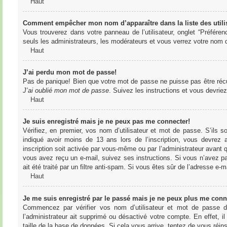
Haut
Comment empêcher mon nom d’apparaître dans la liste des utili
Vous trouverez dans votre panneau de l’utilisateur, onglet “Préféren
seuls les administrateurs, les modérateurs et vous verrez votre nom da
Haut
J’ai perdu mon mot de passe!
Pas de panique! Bien que votre mot de passe ne puisse pas être récupér
J’ai oublié mon mot de passe
. Suivez les instructions et vous devri
Haut
Je suis enregistré mais je ne peux pas me connecter!
Vérifiez, en premier, vos nom d’utilisateur et mot de passe. S’ils s
indiqué avoir moins de 13 ans lors de l’inscription, vous devrez a
inscription soit activée par vous-même ou par l’administrateur avant q
vous avez reçu un e-mail, suivez ses instructions. Si vous n’avez pa
ait été traité par un filtre anti-spam. Si vous êtes sûr de l’adresse e-m
Haut
Je me suis enregistré par le passé mais je ne peux plus me conn
Commencez par vérifier vos nom d’utilisateur et mot de passe dan
l’administrateur ait supprimé ou désactivé votre compte. En effet, il
taille de la base de données. Si cela vous arrive, tentez de vous réins