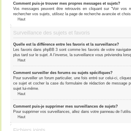
Comment puis-je trouver mes propres messages et sujets?
Vos messages peuvent être retrouvés en cliquant sur “Voir vos me
rechercher vos sujets, utilisez la page de recherche avancée et chois
Haut
Surveillance des sujets et favoris
Quelle est la différence entre les favoris et la surveillance?
Les favoris dans phpBB 3 sont comme les favoris de votre navigateu
plus tard sur le sujet. A l’inverse, la surveillance vous préviendra lor
Haut
Comment surveiller des forums ou sujets spécifiques?
Pour surveiller un forum particulier, une fois entré sur celui-ci, cliqu
ce sujet et cocher la case du formulaire de rédaction de message pour 
sujet lui-même.
Haut
Comment puis-je supprimer mes surveillances de sujets?
Pour supprimer vos surveillances, allez dans votre panneau de l’utilis
Haut
Fichiers joints