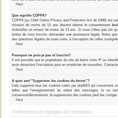
Haut
Que signifie COPPA?
COPPA (ou
Child Online Privacy and Protection Act
de 1998) est une 
mineurs de moins de 13 ans doivent obtenir le consentement
écri
d’identifier un mineur de moins de 13 ans. Si vous n’êtes pas sûr qu
tentez de vous inscrire, demandez une assistance légale. Notez que l
des questions légales de toute sorte, à l’exception de celles soulign
Haut
Pourquoi ne puis-je pas m’inscrire?
Il est possible que le propriétaire du site ait banni votre IP ou interd
avoir désactivé l’inscription pour en empêcher de nouvelles. Contacte
Haut
A quoi sert “Supprimer les cookies du forum”?
Cela supprime tous les cookies créés par phpBB3 qui conservent votre
telles que l’enregistrement du statut des messages, lu ou non
connexion/déconnexion, la suppression des cookies peut les corriger.
Haut
Préférences et réglages de l’utilisateur