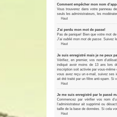
Comment empêcher mon nom d’apparaî
Vous trouverez dans votre panneau de l
seuls les administrateurs, les modérateu
Haut
J’ai perdu mon mot de passe!
Pas de panique! Bien que votre mot de pa
J’ai oublié mon mot de passe
. Suivez l
Haut
Je suis enregistré mais je ne peux p
Vérifiez, en premier, vos nom d’utilisa
indiqué avoir moins de 13 ans lors de
inscription soit activée par vous-même o
vous avez reçu un e-mail, suivez ses in
ait été traité par un filtre anti-spam. Si
Haut
Je me suis enregistré par le passé m
Commencez par vérifier vos nom d’uti
l’administrateur ait supprimé ou désact
taille de la base de données. Si cela vo
Haut