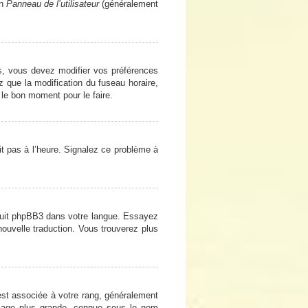
en
Panneau de l’utilisateur
(généralement
cas, vous devez modifier vos préférences
z que la modification du fuseau horaire,
 le bon moment pour le faire.
oit pas à l’heure. Signalez ce problème à
raduit phpBB3 dans votre langue. Essayez
 nouvelle traduction. Vous trouverez plus
est associée à votre rang, généralement
image plus grande, connue sous le nom