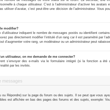
onnelle à chaque utilisateur. C’est à l’administrateur d’activer les avatars 
s utiliser d’avatar, c’est peut-être une décision de l’administrateur. Vous p
le modifier?
d’utilisateur indiquent le nombre de messages postés ou identifient certains 
vez pas directement modifier l’intitulé d’un rang car il est paramétré par l’
ut d’augmenter votre rang, un modérateur ou un administrateur peut rabaiss
un utilisateur, on me demande de me connecter?
vent s’envoyer des e-mails via le formulaire intégré (si la fonction a été a
alité par les invités.
de messages
 ou Répondre) sur la page du forum ou des sujets. Il se peut que vous ayez 
ibles est affichée en bas des pages des forums et des sujets, exemple: V