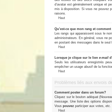
d’avatar est généralement unique et pers
mis à disposition. Si vous ne pouvez pa
raisons.
Haut
Qu’est-ce que mon rang et comment 
Les rangs qui apparaissent sous le nom 
administrateurs. En général, vous ne pou
en postant des messages dans le seul b
Haut
Lorsque je clique sur le lien
e-mail
d’
Seuls les utilisateurs enregistrés peu
empêcher un usage abusif de la fonctionn
Haut
Problèmes liés aux envois 
Comment poster dans un forum?
Cliquez sur le bouton adéquat (Nouveau
message. Une liste des options dispon
Vous
pouvez
participer aux votes, etc.
Haut