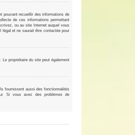
t pouvant recueillir des informations de
ollecte de ces informations permettant
scrivez, ou au site Internet auquel vous
 légal et ne saurait être contactée pour
er. Le propriétaire du site peut également
ls fournissent aussi des fonctionnalités
teur. Si vous avez des problèmes de