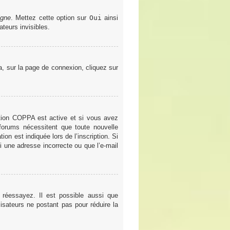
igne
. Mettez cette option sur
Oui
ainsi
teurs invisibles.
la, sur la page de connexion, cliquez sur
gestion COPPA est active et si vous avez
 forums nécessitent que toute nouvelle
on est indiquée lors de l’inscription. Si
i une adresse incorrecte ou que l’e-mail
 réessayez. Il est possible aussi que
lisateurs ne postant pas pour réduire la