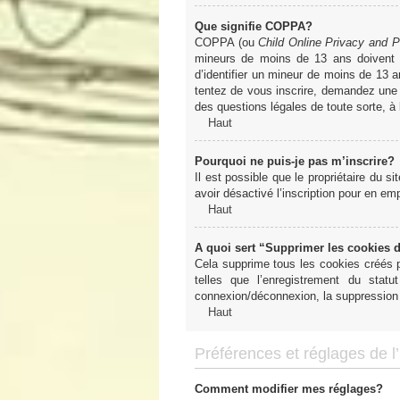
Que signifie COPPA?
COPPA (ou
Child Online Privacy and P
mineurs de moins de 13 ans doivent 
d’identifier un mineur de moins de 13 a
tentez de vous inscrire, demandez une a
des questions légales de toute sorte, à
Haut
Pourquoi ne puis-je pas m’inscrire?
Il est possible que le propriétaire du si
avoir désactivé l’inscription pour en e
Haut
A quoi sert “Supprimer les cookies 
Cela supprime tous les cookies créés pa
telles que l’enregistrement du sta
connexion/déconnexion, la suppression 
Haut
Préférences et réglages de l’u
Comment modifier mes réglages?