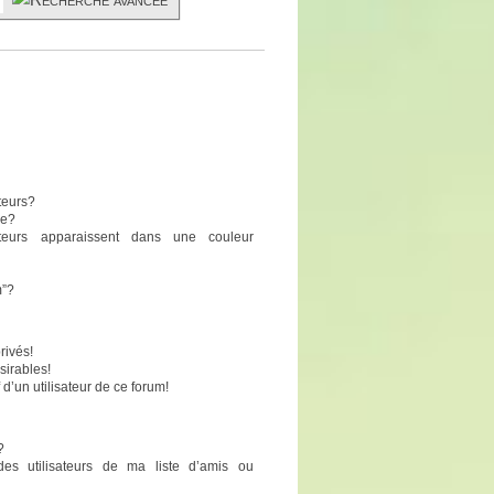
teurs?
pe?
sateurs apparaissent dans une couleur
m”?
rivés!
sirables!
 d’un utilisateur de ce forum!
?
des utilisateurs de ma liste d’amis ou