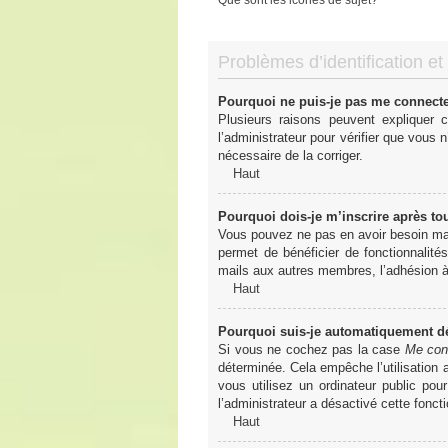
Problèmes d’identification et 
Pourquoi ne puis-je pas me connect
Plusieurs raisons peuvent expliquer 
l’administrateur pour vérifier que vous n
nécessaire de la corriger.
Haut
Pourquoi dois-je m’inscrire après to
Vous pouvez ne pas en avoir besoin mais
permet de bénéficier de fonctionnalité
mails aux autres membres, l’adhésion à 
Haut
Pourquoi suis-je automatiquement 
Si vous ne cochez pas la case
Me con
déterminée. Cela empêche l’utilisation
vous utilisez un ordinateur public pou
l’administrateur a désactivé cette foncti
Haut