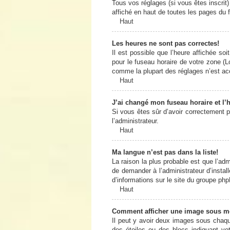
Tous vos réglages (si vous êtes inscrit)
affiché en haut de toutes les pages du 
Haut
Les heures ne sont pas correctes!
Il est possible que l’heure affichée so
pour le fuseau horaire de votre zone (L
comme la plupart des réglages n’est acce
Haut
J’ai changé mon fuseau horaire et l’h
Si vous êtes sûr d’avoir correctement pa
l’administrateur.
Haut
Ma langue n’est pas dans la liste!
La raison la plus probable est que l’ad
de demander à l’administrateur d’install
d’informations sur le site du groupe php
Haut
Comment afficher une image sous 
Il peut y avoir deux images sous chaqu
des étoiles ou des blocs indiquant v