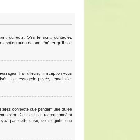
nt corrects. S’ils le sont, contactez
e configuration de son côté, et qu’il soit
ssages. Par ailleurs, l’inscription vous
sés, la messagerie privée, l’envoi d’e-
esterez connecté que pendant une durée
a connexion. Ce n’est pas recommandé si
voyez pas cette case, cela signifie que