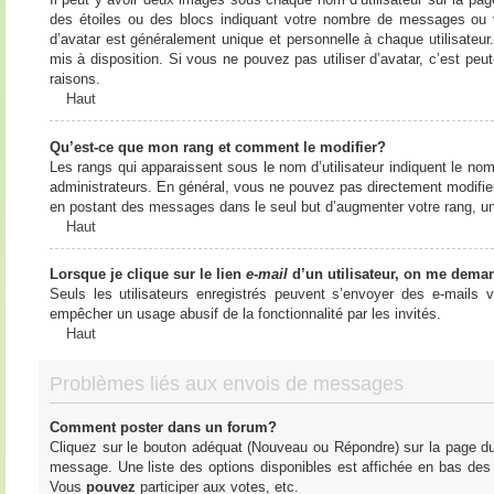
des étoiles ou des blocs indiquant votre nombre de messages ou 
d’avatar est généralement unique et personnelle à chaque utilisateur. 
mis à disposition. Si vous ne pouvez pas utiliser d’avatar, c’est peu
raisons.
Haut
Qu’est-ce que mon rang et comment le modifier?
Les rangs qui apparaissent sous le nom d’utilisateur indiquent le nom
administrateurs. En général, vous ne pouvez pas directement modifier l
en postant des messages dans le seul but d’augmenter votre rang, u
Haut
Lorsque je clique sur le lien
e-mail
d’un utilisateur, on me dema
Seuls les utilisateurs enregistrés peuvent s’envoyer des e-mails vi
empêcher un usage abusif de la fonctionnalité par les invités.
Haut
Problèmes liés aux envois de messages
Comment poster dans un forum?
Cliquez sur le bouton adéquat (Nouveau ou Répondre) sur la page du 
message. Une liste des options disponibles est affichée en bas de
Vous
pouvez
participer aux votes, etc.