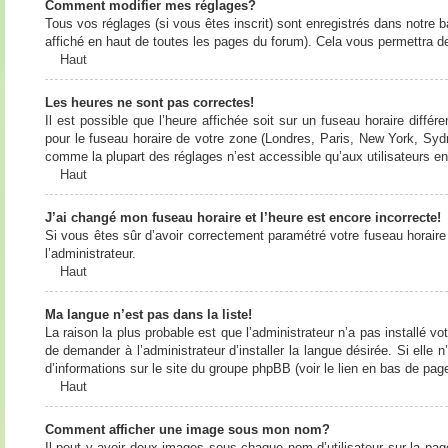
Comment modifier mes réglages?
Tous vos réglages (si vous êtes inscrit) sont enregistrés dans notre b
affiché en haut de toutes les pages du forum). Cela vous permettra de
Haut
Les heures ne sont pas correctes!
Il est possible que l’heure affichée soit sur un fuseau horaire diff
pour le fuseau horaire de votre zone (Londres, Paris, New York, Sydne
comme la plupart des réglages n’est accessible qu’aux utilisateurs enr
Haut
J’ai changé mon fuseau horaire et l’heure est encore incorrecte!
Si vous êtes sûr d’avoir correctement paramétré votre fuseau horaire e
l’administrateur.
Haut
Ma langue n’est pas dans la liste!
La raison la plus probable est que l’administrateur n’a pas installé
de demander à l’administrateur d’installer la langue désirée. Si elle 
d’informations sur le site du groupe phpBB (voir le lien en bas de page
Haut
Comment afficher une image sous mon nom?
Il peut y avoir deux images sous chaque nom d’utilisateur sur la pa