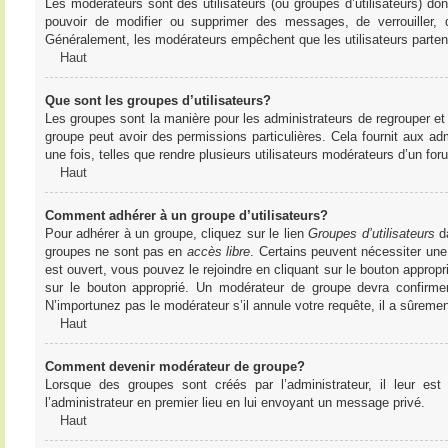
Les modérateurs sont des utilisateurs (ou groupes d’utilisateurs) dont 
pouvoir de modifier ou supprimer des messages, de verrouiller, dé
Généralement, les modérateurs empêchent que les utilisateurs parte
Haut
Que sont les groupes d’utilisateurs?
Les groupes sont la manière pour les administrateurs de regrouper et 
groupe peut avoir des permissions particulières. Cela fournit aux ad
une fois, telles que rendre plusieurs utilisateurs modérateurs d’un fo
Haut
Comment adhérer à un groupe d’utilisateurs?
Pour adhérer à un groupe, cliquez sur le lien
Groupes d’utilisateurs
da
groupes ne sont pas en
accès libre
. Certains peuvent nécessiter une
est ouvert, vous pouvez le rejoindre en cliquant sur le bouton appropr
sur le bouton approprié. Un modérateur de groupe devra confirme
N’importunez pas le modérateur s’il annule votre requête, il a sûreme
Haut
Comment devenir modérateur de groupe?
Lorsque des groupes sont créés par l’administrateur, il leur est
l’administrateur en premier lieu en lui envoyant un message privé.
Haut