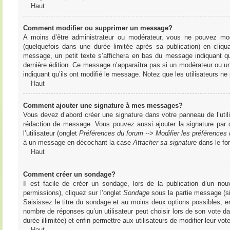
Haut
Comment modifier ou supprimer un message?
A moins d’être administrateur ou modérateur, vous ne pouvez m
(quelquefois dans une durée limitée après sa publication) en cliq
message, un petit texte s’affichera en bas du message indiquant qu’i
dernière édition. Ce message n’apparaîtra pas si un modérateur ou un 
indiquant qu’ils ont modifié le message. Notez que les utilisateurs 
Haut
Comment ajouter une signature à mes messages?
Vous devez d’abord créer une signature dans votre panneau de l’uti
rédaction de message. Vous pouvez aussi ajouter la signature par
l’utilisateur (onglet
Préférences du forum --> Modifier les préférence
à un message en décochant la case
Attacher sa signature
dans le fo
Haut
Comment créer un sondage?
Il est facile de créer un sondage, lors de la publication d’un n
permissions), cliquez sur l’onglet
Sondage
sous la partie message (si
Saisissez le titre du sondage et au moins deux options possibles, e
nombre de réponses qu’un utilisateur peut choisir lors de son vote dans
durée illimitée) et enfin permettre aux utilisateurs de modifier leur vote
Haut