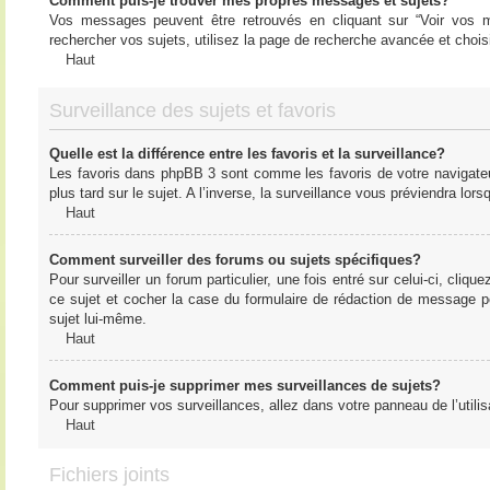
Comment puis-je trouver mes propres messages et sujets?
Vos messages peuvent être retrouvés en cliquant sur “Voir vos me
rechercher vos sujets, utilisez la page de recherche avancée et chois
Haut
Surveillance des sujets et favoris
Quelle est la différence entre les favoris et la surveillance?
Les favoris dans phpBB 3 sont comme les favoris de votre navigateu
plus tard sur le sujet. A l’inverse, la surveillance vous préviendra lor
Haut
Comment surveiller des forums ou sujets spécifiques?
Pour surveiller un forum particulier, une fois entré sur celui-ci, cliqu
ce sujet et cocher la case du formulaire de rédaction de message pour 
sujet lui-même.
Haut
Comment puis-je supprimer mes surveillances de sujets?
Pour supprimer vos surveillances, allez dans votre panneau de l’utilis
Haut
Fichiers joints