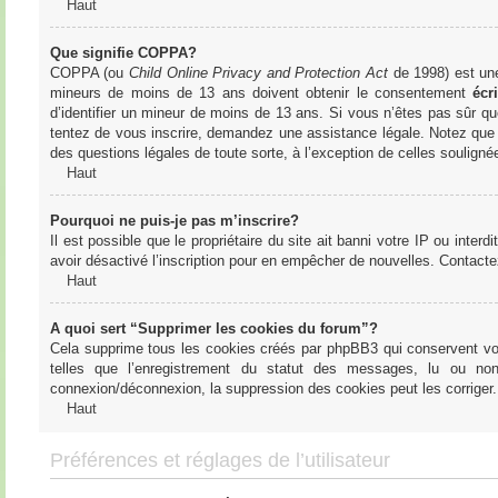
Haut
Que signifie COPPA?
COPPA (ou
Child Online Privacy and Protection Act
de 1998) est une 
mineurs de moins de 13 ans doivent obtenir le consentement
écri
d’identifier un mineur de moins de 13 ans. Si vous n’êtes pas sûr qu
tentez de vous inscrire, demandez une assistance légale. Notez que l
des questions légales de toute sorte, à l’exception de celles soulign
Haut
Pourquoi ne puis-je pas m’inscrire?
Il est possible que le propriétaire du site ait banni votre IP ou interd
avoir désactivé l’inscription pour en empêcher de nouvelles. Contacte
Haut
A quoi sert “Supprimer les cookies du forum”?
Cela supprime tous les cookies créés par phpBB3 qui conservent votre
telles que l’enregistrement du statut des messages, lu ou non
connexion/déconnexion, la suppression des cookies peut les corriger.
Haut
Préférences et réglages de l’utilisateur