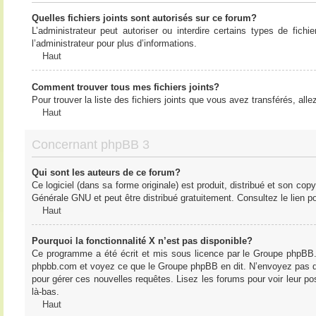
Quelles fichiers joints sont autorisés sur ce forum?
L’administrateur peut autoriser ou interdire certains types de fich
l’administrateur pour plus d’informations.
Haut
Comment trouver tous mes fichiers joints?
Pour trouver la liste des fichiers joints que vous avez transférés, all
Haut
Concernant phpBB 3
Qui sont les auteurs de ce forum?
Ce logiciel (dans sa forme originale) est produit, distribué et son cop
Générale GNU et peut être distribué gratuitement. Consultez le lien po
Haut
Pourquoi la fonctionnalité X n’est pas disponible?
Ce programme a été écrit et mis sous licence par le Groupe phpBB. S
phpbb.com et voyez ce que le Groupe phpBB en dit. N’envoyez pas de 
pour gérer ces nouvelles requêtes. Lisez les forums pour voir leur posi
là-bas.
Haut