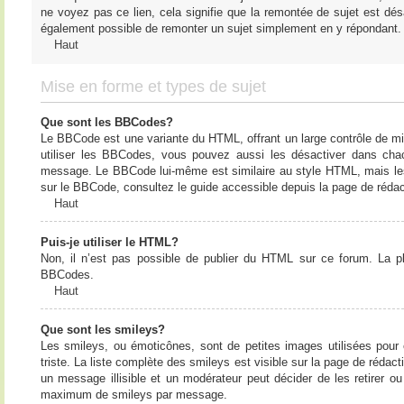
ne voyez pas ce lien, cela signifie que la remontée de sujet est désa
également possible de remonter un sujet simplement en y répondant. 
Haut
Mise en forme et types de sujet
Que sont les BBCodes?
Le BBCode est une variante du HTML, offrant un large contrôle de m
utiliser les BBCodes, vous pouvez aussi les désactiver dans chac
message. Le BBCode lui-même est similaire au style HTML, mais les b
sur le BBCode, consultez le guide accessible depuis la page de réda
Haut
Puis-je utiliser le HTML?
Non, il n’est pas possible de publier du HTML sur ce forum. La 
BBCodes.
Haut
Que sont les smileys?
Les smileys, ou émoticônes, sont de petites images utilisées pour e
triste. La liste complète des smileys est visible sur la page de réd
un message illisible et un modérateur peut décider de les retirer o
maximum de smileys par message.