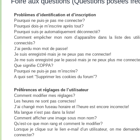
Foire aux questions (Questions posées fr
Problèmes d’identification et d’inscription
Pourquoi ne puis-je pas me connecter?
Pourquoi dois-je m’inscrire après tout?
Pourquoi suis-je automatiquement déconnecté?
Comment empêcher mon nom d’apparaître dans la liste des utili
connectés?
J’ai perdu mon mot de passe!
Je suis enregistré mais je ne peux pas me connecter!
Je me suis enregistré par le passé mais je ne peux plus me connecte
Que signifie COPPA?
Pourquoi ne puis-je pas m’inscrire?
A quoi sert “Supprimer les cookies du forum”?
Préférences et réglages de l’utilisateur
Comment modifier mes réglages?
Les heures ne sont pas correctes!
J’ai changé mon fuseau horaire et l’heure est encore incorrecte!
Ma langue n’est pas dans la liste!
Comment afficher une image sous mon nom?
Qu’est-ce que mon rang et comment le modifier?
Lorsque je clique sur le lien
e-mail
d’un utilisateur, on me demand
connecter?