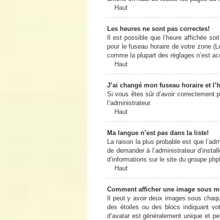
Haut
Les heures ne sont pas correctes!
Il est possible que l’heure affichée so
pour le fuseau horaire de votre zone (L
comme la plupart des réglages n’est acce
Haut
J’ai changé mon fuseau horaire et l’h
Si vous êtes sûr d’avoir correctement pa
l’administrateur.
Haut
Ma langue n’est pas dans la liste!
La raison la plus probable est que l’ad
de demander à l’administrateur d’install
d’informations sur le site du groupe php
Haut
Comment afficher une image sous 
Il peut y avoir deux images sous chaqu
des étoiles ou des blocs indiquant v
d’avatar est généralement unique et pers