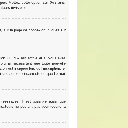
igne
. Mettez cette option sur
Oui
ainsi
teurs invisibles.
la, sur la page de connexion, cliquez sur
gestion COPPA est active et si vous avez
 forums nécessitent que toute nouvelle
on est indiquée lors de l’inscription. Si
i une adresse incorrecte ou que l’e-mail
 réessayez. Il est possible aussi que
lisateurs ne postant pas pour réduire la