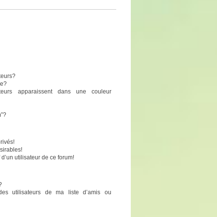
teurs?
pe?
sateurs apparaissent dans une couleur
m”?
rivés!
sirables!
 d’un utilisateur de ce forum!
?
des utilisateurs de ma liste d’amis ou