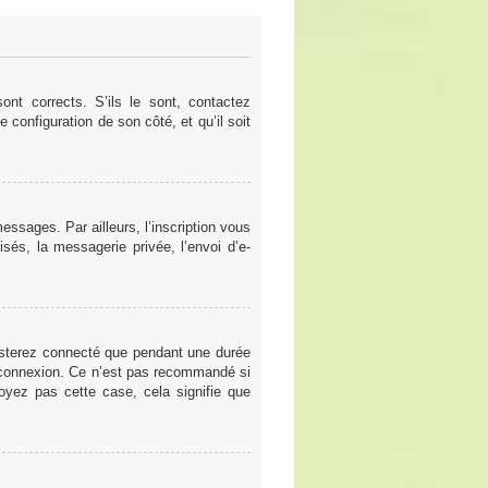
nt corrects. S’ils le sont, contactez
e configuration de son côté, et qu’il soit
ssages. Par ailleurs, l’inscription vous
sés, la messagerie privée, l’envoi d’e-
esterez connecté que pendant une durée
a connexion. Ce n’est pas recommandé si
voyez pas cette case, cela signifie que