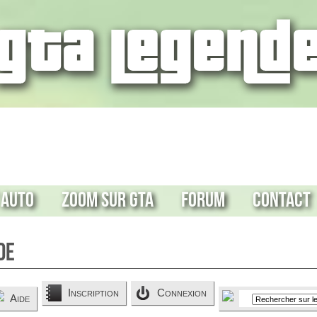
 Auto
Zoom sur GTA
Forum
Contact
de
Inscription
Connexion
Aide