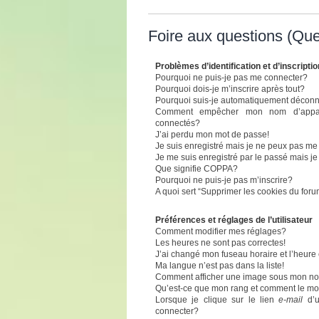
Foire aux questions (Qu
Problèmes d’identification et d’inscriptio
Pourquoi ne puis-je pas me connecter?
Pourquoi dois-je m’inscrire après tout?
Pourquoi suis-je automatiquement décon
Comment empêcher mon nom d’apparaît
connectés?
J’ai perdu mon mot de passe!
Je suis enregistré mais je ne peux pas me
Je me suis enregistré par le passé mais j
Que signifie COPPA?
Pourquoi ne puis-je pas m’inscrire?
A quoi sert “Supprimer les cookies du for
Préférences et réglages de l’utilisateur
Comment modifier mes réglages?
Les heures ne sont pas correctes!
J’ai changé mon fuseau horaire et l’heure 
Ma langue n’est pas dans la liste!
Comment afficher une image sous mon n
Qu’est-ce que mon rang et comment le mod
Lorsque je clique sur le lien
e-mail
d’u
connecter?