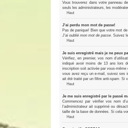
Vous trouverez dans votre panneau de l
seuls les administrateurs, les modérateu
Haut
J’ai perdu mon mot de passe!
Pas de panique! Bien que votre mot de pa
J’ai oublié mon mot de passe
. Suivez l
Haut
Je suis enregistré mais je ne peux p
Vérifiez, en premier, vos nom d’utilisa
indiqué avoir moins de 13 ans lors de
inscription soit activée par vous-même o
vous avez reçu un e-mail, suivez ses in
ait été traité par un filtre anti-spam. Si
Haut
Je me suis enregistré par le passé m
Commencez par vérifier vos nom d’uti
l’administrateur ait supprimé ou désact
taille de la base de données. Si cela vo
Haut