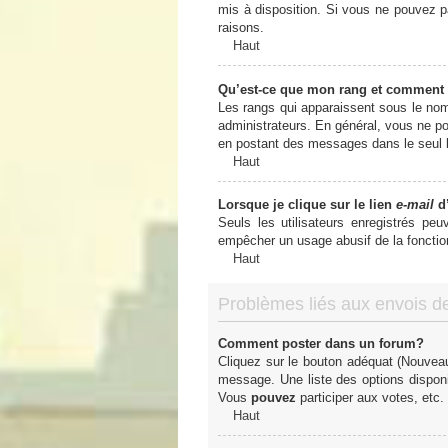
mis à disposition. Si vous ne pouvez pa
raisons.
Haut
Qu’est-ce que mon rang et comment 
Les rangs qui apparaissent sous le nom 
administrateurs. En général, vous ne pou
en postant des messages dans le seul b
Haut
Lorsque je clique sur le lien
e-mail
d’
Seuls les utilisateurs enregistrés peu
empêcher un usage abusif de la fonctionn
Haut
Problèmes liés aux envois 
Comment poster dans un forum?
Cliquez sur le bouton adéquat (Nouveau
message. Une liste des options dispon
Vous
pouvez
participer aux votes, etc.
Haut