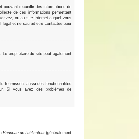
t pouvant recueillir des informations de
ollecte de ces informations permettant
scrivez, ou au site Internet auquel vous
 légal et ne saurait être contactée pour
er. Le propriétaire du site peut également
ls fournissent aussi des fonctionnalités
teur. Si vous avez des problèmes de
en
Panneau de l’utilisateur
(généralement