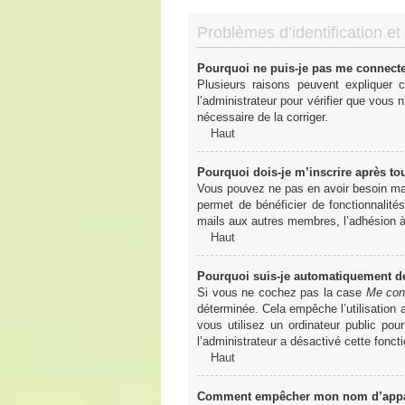
Problèmes d’identification et 
Pourquoi ne puis-je pas me connect
Plusieurs raisons peuvent expliquer 
l’administrateur pour vérifier que vous n
nécessaire de la corriger.
Haut
Pourquoi dois-je m’inscrire après to
Vous pouvez ne pas en avoir besoin mais
permet de bénéficier de fonctionnalité
mails aux autres membres, l’adhésion à 
Haut
Pourquoi suis-je automatiquement 
Si vous ne cochez pas la case
Me con
déterminée. Cela empêche l’utilisation
vous utilisez un ordinateur public pou
l’administrateur a désactivé cette foncti
Haut
Comment empêcher mon nom d’apparaî