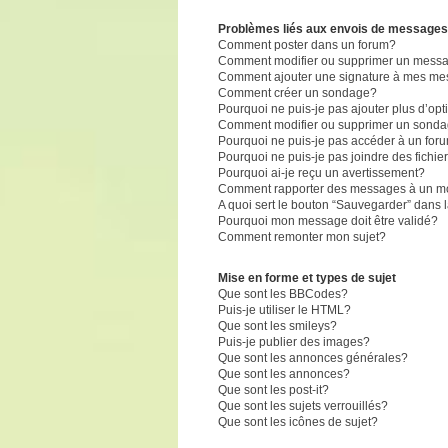
Problèmes liés aux envois de messages
Comment poster dans un forum?
Comment modifier ou supprimer un mess
Comment ajouter une signature à mes m
Comment créer un sondage?
Pourquoi ne puis-je pas ajouter plus d’o
Comment modifier ou supprimer un sond
Pourquoi ne puis-je pas accéder à un for
Pourquoi ne puis-je pas joindre des fich
Pourquoi ai-je reçu un avertissement?
Comment rapporter des messages à un m
A quoi sert le bouton “Sauvegarder” dans
Pourquoi mon message doit être validé?
Comment remonter mon sujet?
Mise en forme et types de sujet
Que sont les BBCodes?
Puis-je utiliser le HTML?
Que sont les smileys?
Puis-je publier des images?
Que sont les annonces générales?
Que sont les annonces?
Que sont les post-it?
Que sont les sujets verrouillés?
Que sont les icônes de sujet?