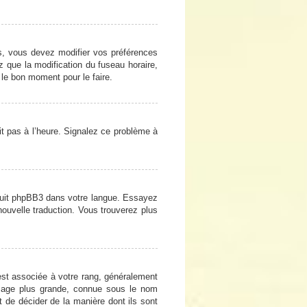
cas, vous devez modifier vos préférences
z que la modification du fuseau horaire,
 le bon moment pour le faire.
oit pas à l’heure. Signalez ce problème à
raduit phpBB3 dans votre langue. Essayez
 nouvelle traduction. Vous trouverez plus
est associée à votre rang, généralement
image plus grande, connue sous le nom
et de décider de la manière dont ils sont