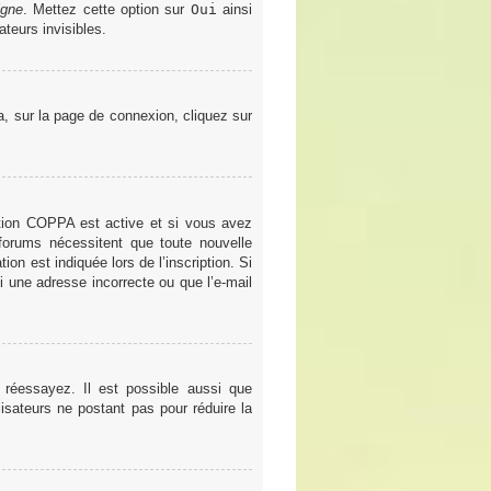
igne
. Mettez cette option sur
Oui
ainsi
teurs invisibles.
la, sur la page de connexion, cliquez sur
gestion COPPA est active et si vous avez
 forums nécessitent que toute nouvelle
on est indiquée lors de l’inscription. Si
i une adresse incorrecte ou que l’e-mail
 réessayez. Il est possible aussi que
lisateurs ne postant pas pour réduire la