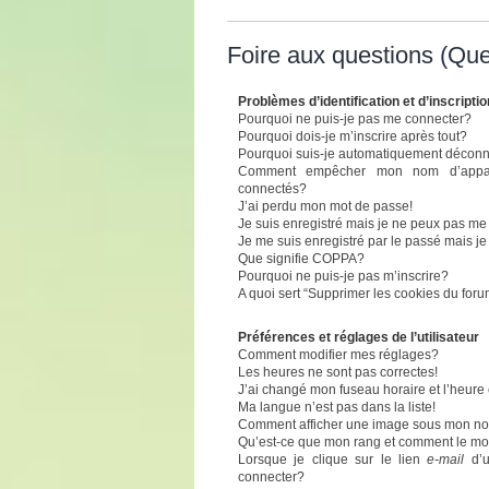
Foire aux questions (Qu
Problèmes d’identification et d’inscriptio
Pourquoi ne puis-je pas me connecter?
Pourquoi dois-je m’inscrire après tout?
Pourquoi suis-je automatiquement décon
Comment empêcher mon nom d’apparaît
connectés?
J’ai perdu mon mot de passe!
Je suis enregistré mais je ne peux pas me
Je me suis enregistré par le passé mais j
Que signifie COPPA?
Pourquoi ne puis-je pas m’inscrire?
A quoi sert “Supprimer les cookies du for
Préférences et réglages de l’utilisateur
Comment modifier mes réglages?
Les heures ne sont pas correctes!
J’ai changé mon fuseau horaire et l’heure 
Ma langue n’est pas dans la liste!
Comment afficher une image sous mon n
Qu’est-ce que mon rang et comment le mod
Lorsque je clique sur le lien
e-mail
d’u
connecter?