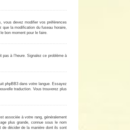
cas, vous devez modifier vos préférences
z que la modification du fuseau horaire,
 le bon moment pour le faire.
oit pas à l’heure. Signalez ce problème à
raduit phpBB3 dans votre langue. Essayez
 nouvelle traduction. Vous trouverez plus
est associée à votre rang, généralement
image plus grande, connue sous le nom
et de décider de la manière dont ils sont