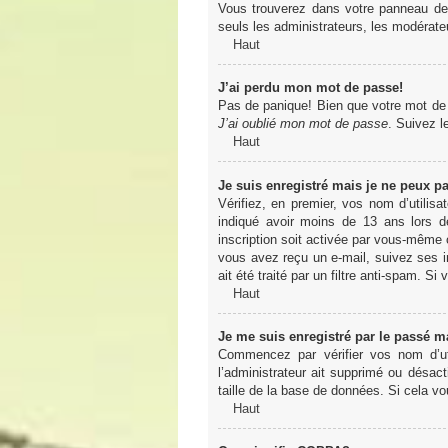
Vous trouverez dans votre panneau de l
seuls les administrateurs, les modérateu
Haut
J’ai perdu mon mot de passe!
Pas de panique! Bien que votre mot de pa
J’ai oublié mon mot de passe
. Suivez l
Haut
Je suis enregistré mais je ne peux p
Vérifiez, en premier, vos nom d’utilisa
indiqué avoir moins de 13 ans lors de
inscription soit activée par vous-même o
vous avez reçu un e-mail, suivez ses in
ait été traité par un filtre anti-spam. Si
Haut
Je me suis enregistré par le passé m
Commencez par vérifier vos nom d’uti
l’administrateur ait supprimé ou désact
taille de la base de données. Si cela vo
Haut