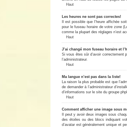
Haut
Les heures ne sont pas correctes!
Il est possible que l’heure affichée so
pour le fuseau horaire de votre zone (L
comme la plupart des réglages n’est acce
Haut
J’ai changé mon fuseau horaire et l’h
Si vous êtes sûr d’avoir correctement pa
l’administrateur.
Haut
Ma langue n’est pas dans la liste!
La raison la plus probable est que l’ad
de demander à l’administrateur d’install
d’informations sur le site du groupe php
Haut
Comment afficher une image sous 
Il peut y avoir deux images sous chaqu
des étoiles ou des blocs indiquant v
d’avatar est généralement unique et pers