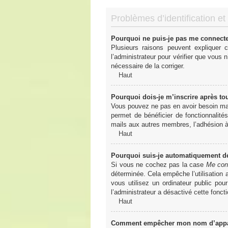
Problèmes d’identification et 
Pourquoi ne puis-je pas me connect
Plusieurs raisons peuvent expliquer 
l’administrateur pour vérifier que vous n
nécessaire de la corriger.
Haut
Pourquoi dois-je m’inscrire après to
Vous pouvez ne pas en avoir besoin mais
permet de bénéficier de fonctionnalité
mails aux autres membres, l’adhésion à 
Haut
Pourquoi suis-je automatiquement 
Si vous ne cochez pas la case
Me con
déterminée. Cela empêche l’utilisation
vous utilisez un ordinateur public pou
l’administrateur a désactivé cette foncti
Haut
Comment empêcher mon nom d’apparaî