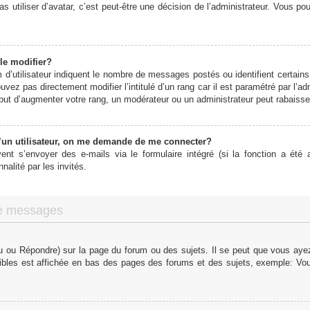
s utiliser d’avatar, c’est peut-être une décision de l’administrateur. Vous p
le modifier?
d’utilisateur indiquent le nombre de messages postés ou identifient certains 
vez pas directement modifier l’intitulé d’un rang car il est paramétré par l’
ut d’augmenter votre rang, un modérateur ou un administrateur peut rabaiss
un utilisateur, on me demande de me connecter?
vent s’envoyer des e-mails via le formulaire intégré (si la fonction a été a
alité par les invités.
de messages
 ou Répondre) sur la page du forum ou des sujets. Il se peut que vous ayez 
ibles est affichée en bas des pages des forums et des sujets, exemple: V