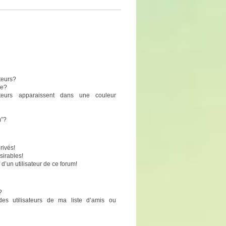
teurs?
pe?
sateurs apparaissent dans une couleur
m”?
rivés!
sirables!
 d’un utilisateur de ce forum!
?
des utilisateurs de ma liste d’amis ou