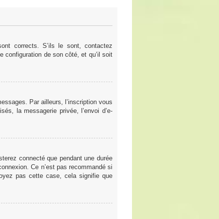
nt corrects. S’ils le sont, contactez
e configuration de son côté, et qu’il soit
ssages. Par ailleurs, l’inscription vous
sés, la messagerie privée, l’envoi d’e-
esterez connecté que pendant une durée
a connexion. Ce n’est pas recommandé si
voyez pas cette case, cela signifie que