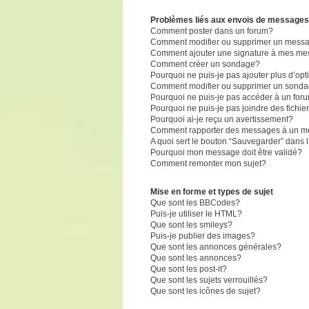
Problèmes liés aux envois de messages
Comment poster dans un forum?
Comment modifier ou supprimer un mess
Comment ajouter une signature à mes m
Comment créer un sondage?
Pourquoi ne puis-je pas ajouter plus d’o
Comment modifier ou supprimer un sond
Pourquoi ne puis-je pas accéder à un for
Pourquoi ne puis-je pas joindre des fich
Pourquoi ai-je reçu un avertissement?
Comment rapporter des messages à un m
A quoi sert le bouton “Sauvegarder” dans
Pourquoi mon message doit être validé?
Comment remonter mon sujet?
Mise en forme et types de sujet
Que sont les BBCodes?
Puis-je utiliser le HTML?
Que sont les smileys?
Puis-je publier des images?
Que sont les annonces générales?
Que sont les annonces?
Que sont les post-it?
Que sont les sujets verrouillés?
Que sont les icônes de sujet?