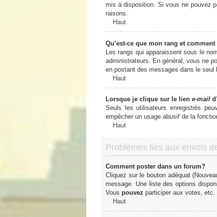
mis à disposition. Si vous ne pouvez pa
raisons.
Haut
Qu’est-ce que mon rang et comment 
Les rangs qui apparaissent sous le nom 
administrateurs. En général, vous ne pou
en postant des messages dans le seul b
Haut
Lorsque je clique sur le lien
e-mail
d’
Seuls les utilisateurs enregistrés peu
empêcher un usage abusif de la fonctionn
Haut
Problèmes liés aux envois 
Comment poster dans un forum?
Cliquez sur le bouton adéquat (Nouveau
message. Une liste des options dispon
Vous
pouvez
participer aux votes, etc.
Haut