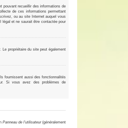
t pouvant recueillir des informations de
ollecte de ces informations permettant
scrivez, ou au site Internet auquel vous
 légal et ne saurait être contactée pour
er. Le propriétaire du site peut également
ls fournissent aussi des fonctionnalités
teur. Si vous avez des problèmes de
en
Panneau de l’utilisateur
(généralement