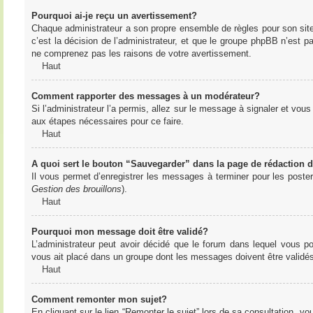
Pourquoi ai-je reçu un avertissement?
Chaque administrateur a son propre ensemble de règles pour son sit
c’est la décision de l’administrateur, et que le groupe phpBB n’est 
ne comprenez pas les raisons de votre avertissement.
Haut
Comment rapporter des messages à un modérateur?
Si l’administrateur l’a permis, allez sur le message à signaler et vo
aux étapes nécessaires pour ce faire.
Haut
A quoi sert le bouton “Sauvegarder” dans la page de rédaction
Il vous permet d’enregistrer les messages à terminer pour les poster 
Gestion des brouillons
).
Haut
Pourquoi mon message doit être validé?
L’administrateur peut avoir décidé que le forum dans lequel vous po
vous ait placé dans un groupe dont les messages doivent être validés 
Haut
Comment remonter mon sujet?
En cliquant sur le lien “Remonter le sujet” lors de sa consultation, 