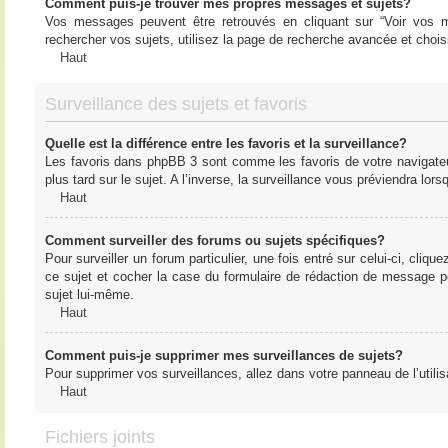
Comment puis-je trouver mes propres messages et sujets?
Vos messages peuvent être retrouvés en cliquant sur “Voir vos me
rechercher vos sujets, utilisez la page de recherche avancée et chois
Haut
Surveillance des sujets et favoris
Quelle est la différence entre les favoris et la surveillance?
Les favoris dans phpBB 3 sont comme les favoris de votre navigateu
plus tard sur le sujet. A l’inverse, la surveillance vous préviendra lor
Haut
Comment surveiller des forums ou sujets spécifiques?
Pour surveiller un forum particulier, une fois entré sur celui-ci, cliqu
ce sujet et cocher la case du formulaire de rédaction de message pour 
sujet lui-même.
Haut
Comment puis-je supprimer mes surveillances de sujets?
Pour supprimer vos surveillances, allez dans votre panneau de l’utilis
Haut
Fichiers joints