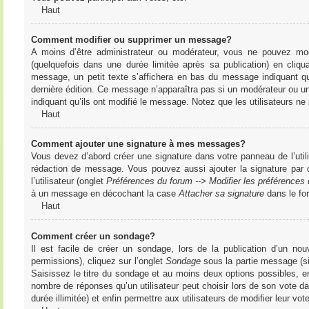
Haut
Comment modifier ou supprimer un message?
A moins d’être administrateur ou modérateur, vous ne pouvez m
(quelquefois dans une durée limitée après sa publication) en cliq
message, un petit texte s’affichera en bas du message indiquant qu’i
dernière édition. Ce message n’apparaîtra pas si un modérateur ou un 
indiquant qu’ils ont modifié le message. Notez que les utilisateurs 
Haut
Comment ajouter une signature à mes messages?
Vous devez d’abord créer une signature dans votre panneau de l’uti
rédaction de message. Vous pouvez aussi ajouter la signature par
l’utilisateur (onglet
Préférences du forum --> Modifier les préférence
à un message en décochant la case
Attacher sa signature
dans le fo
Haut
Comment créer un sondage?
Il est facile de créer un sondage, lors de la publication d’un n
permissions), cliquez sur l’onglet
Sondage
sous la partie message (si
Saisissez le titre du sondage et au moins deux options possibles, e
nombre de réponses qu’un utilisateur peut choisir lors de son vote dans
durée illimitée) et enfin permettre aux utilisateurs de modifier leur vote