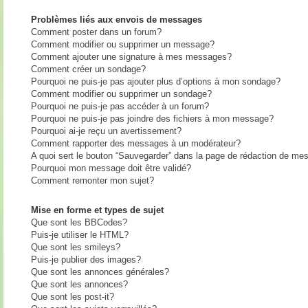
Problèmes liés aux envois de messages
Comment poster dans un forum?
Comment modifier ou supprimer un message?
Comment ajouter une signature à mes messages?
Comment créer un sondage?
Pourquoi ne puis-je pas ajouter plus d’options à mon sondage?
Comment modifier ou supprimer un sondage?
Pourquoi ne puis-je pas accéder à un forum?
Pourquoi ne puis-je pas joindre des fichiers à mon message?
Pourquoi ai-je reçu un avertissement?
Comment rapporter des messages à un modérateur?
A quoi sert le bouton “Sauvegarder” dans la page de rédaction de me
Pourquoi mon message doit être validé?
Comment remonter mon sujet?
Mise en forme et types de sujet
Que sont les BBCodes?
Puis-je utiliser le HTML?
Que sont les smileys?
Puis-je publier des images?
Que sont les annonces générales?
Que sont les annonces?
Que sont les post-it?