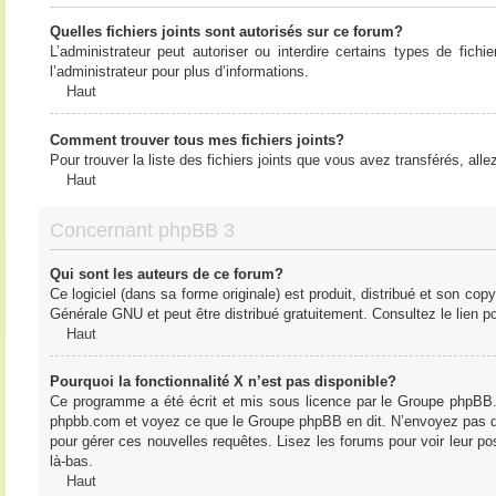
Quelles fichiers joints sont autorisés sur ce forum?
L’administrateur peut autoriser ou interdire certains types de fich
l’administrateur pour plus d’informations.
Haut
Comment trouver tous mes fichiers joints?
Pour trouver la liste des fichiers joints que vous avez transférés, all
Haut
Concernant phpBB 3
Qui sont les auteurs de ce forum?
Ce logiciel (dans sa forme originale) est produit, distribué et son cop
Générale GNU et peut être distribué gratuitement. Consultez le lien po
Haut
Pourquoi la fonctionnalité X n’est pas disponible?
Ce programme a été écrit et mis sous licence par le Groupe phpBB. S
phpbb.com et voyez ce que le Groupe phpBB en dit. N’envoyez pas de 
pour gérer ces nouvelles requêtes. Lisez les forums pour voir leur posi
là-bas.
Haut