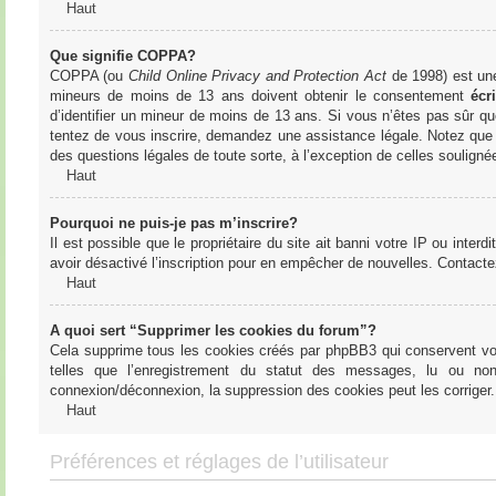
Haut
Que signifie COPPA?
COPPA (ou
Child Online Privacy and Protection Act
de 1998) est une 
mineurs de moins de 13 ans doivent obtenir le consentement
écri
d’identifier un mineur de moins de 13 ans. Si vous n’êtes pas sûr qu
tentez de vous inscrire, demandez une assistance légale. Notez que l
des questions légales de toute sorte, à l’exception de celles soulign
Haut
Pourquoi ne puis-je pas m’inscrire?
Il est possible que le propriétaire du site ait banni votre IP ou interd
avoir désactivé l’inscription pour en empêcher de nouvelles. Contacte
Haut
A quoi sert “Supprimer les cookies du forum”?
Cela supprime tous les cookies créés par phpBB3 qui conservent votre
telles que l’enregistrement du statut des messages, lu ou non
connexion/déconnexion, la suppression des cookies peut les corriger.
Haut
Préférences et réglages de l’utilisateur