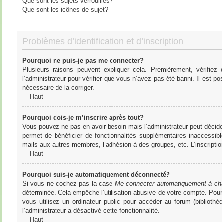
Que sont les sujets verrouillés?
Que sont les icônes de sujet?
Problèmes d’identification et d’inscription
Pourquoi ne puis-je pas me connecter?
Plusieurs raisons peuvent expliquer cela. Premièrement, vérifiez
l’administrateur pour vérifier que vous n’avez pas été banni. Il est pos
nécessaire de la corriger.
Haut
Pourquoi dois-je m’inscrire après tout?
Vous pouvez ne pas en avoir besoin mais l’administrateur peut décider
permet de bénéficier de fonctionnalités supplémentaires inaccessibl
mails aux autres membres, l’adhésion à des groupes, etc. L’inscriptio
Haut
Pourquoi suis-je automatiquement déconnecté?
Si vous ne cochez pas la case
Me connecter automatiquement à cha
déterminée. Cela empêche l’utilisation abusive de votre compte. Pou
vous utilisez un ordinateur public pour accéder au forum (bibliothè
l’administrateur a désactivé cette fonctionnalité.
Haut