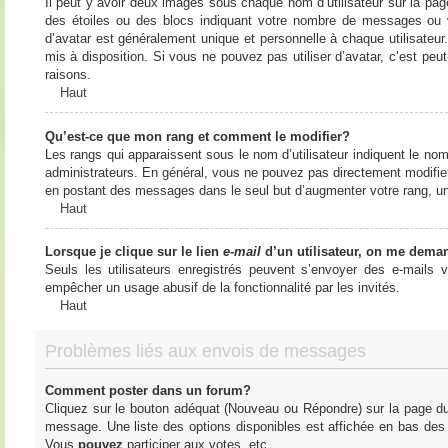
Il peut y avoir deux images sous chaque nom d’utilisateur sur la pa
des étoiles ou des blocs indiquant votre nombre de messages ou 
d’avatar est généralement unique et personnelle à chaque utilisateur. 
mis à disposition. Si vous ne pouvez pas utiliser d’avatar, c’est peu
raisons.
Haut
Qu’est-ce que mon rang et comment le modifier?
Les rangs qui apparaissent sous le nom d’utilisateur indiquent le nom
administrateurs. En général, vous ne pouvez pas directement modifier l
en postant des messages dans le seul but d’augmenter votre rang, u
Haut
Lorsque je clique sur le lien
e-mail
d’un utilisateur, on me dema
Seuls les utilisateurs enregistrés peuvent s’envoyer des e-mails vi
empêcher un usage abusif de la fonctionnalité par les invités.
Haut
Problèmes liés aux envois de messages
Comment poster dans un forum?
Cliquez sur le bouton adéquat (Nouveau ou Répondre) sur la page du 
message. Une liste des options disponibles est affichée en bas de
Vous
pouvez
participer aux votes, etc.