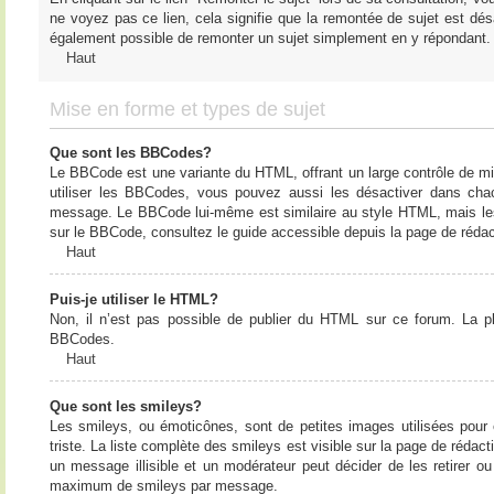
ne voyez pas ce lien, cela signifie que la remontée de sujet est désa
également possible de remonter un sujet simplement en y répondant. 
Haut
Mise en forme et types de sujet
Que sont les BBCodes?
Le BBCode est une variante du HTML, offrant un large contrôle de m
utiliser les BBCodes, vous pouvez aussi les désactiver dans chac
message. Le BBCode lui-même est similaire au style HTML, mais les b
sur le BBCode, consultez le guide accessible depuis la page de réda
Haut
Puis-je utiliser le HTML?
Non, il n’est pas possible de publier du HTML sur ce forum. La 
BBCodes.
Haut
Que sont les smileys?
Les smileys, ou émoticônes, sont de petites images utilisées pour e
triste. La liste complète des smileys est visible sur la page de réd
un message illisible et un modérateur peut décider de les retirer o
maximum de smileys par message.