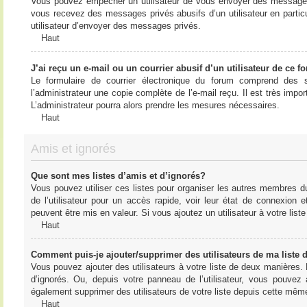
Vous pouvez empêcher un utilisateur de vous envoyer des messages e
vous recevez des messages privés abusifs d’un utilisateur en particu
utilisateur d’envoyer des messages privés.
Haut
J’ai reçu un e-mail ou un courrier abusif d’un utilisateur de ce f
Le formulaire de courrier électronique du forum comprend des s
l’administrateur une copie complète de l’e-mail reçu. Il est très import
L’administrateur pourra alors prendre les mesures nécessaires.
Haut
Amis et ignorés
Que sont mes listes d’amis et d’ignorés?
Vous pouvez utiliser ces listes pour organiser les autres membres d
de l’utilisateur pour un accès rapide, voir leur état de connexio
peuvent être mis en valeur. Si vous ajoutez un utilisateur à votre li
Haut
Comment puis-je ajouter/supprimer des utilisateurs de ma liste 
Vous pouvez ajouter des utilisateurs à votre liste de deux manières. D
d’ignorés. Ou, depuis votre panneau de l’utilisateur, vous pouvez
également supprimer des utilisateurs de votre liste depuis cette mêm
Haut