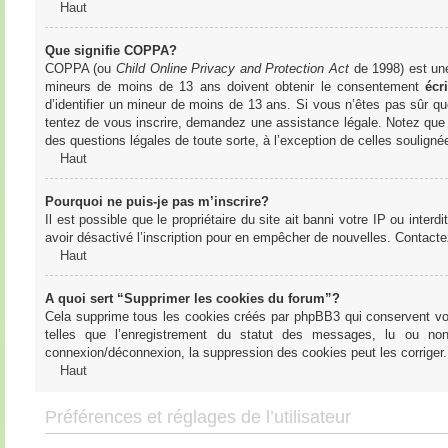
Haut
Que signifie COPPA?
COPPA (ou
Child Online Privacy and Protection Act
de 1998) est une 
mineurs de moins de 13 ans doivent obtenir le consentement
écri
d’identifier un mineur de moins de 13 ans. Si vous n’êtes pas sûr qu
tentez de vous inscrire, demandez une assistance légale. Notez que l
des questions légales de toute sorte, à l’exception de celles soulign
Haut
Pourquoi ne puis-je pas m’inscrire?
Il est possible que le propriétaire du site ait banni votre IP ou interd
avoir désactivé l’inscription pour en empêcher de nouvelles. Contacte
Haut
A quoi sert “Supprimer les cookies du forum”?
Cela supprime tous les cookies créés par phpBB3 qui conservent votre
telles que l’enregistrement du statut des messages, lu ou non
connexion/déconnexion, la suppression des cookies peut les corriger.
Haut
Préférences et réglages de l’utilisateur