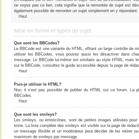
ne voyez pas ce lien, cela signifie que la remontée de sujet est désa
également possible de remonter un sujet simplement en y répondant. 
Haut
Mise en forme et types de sujet
Que sont les BBCodes?
Le BBCode est une variante du HTML, offrant un large contrôle de m
utiliser les BBCodes, vous pouvez aussi les désactiver dans chac
message. Le BBCode lui-même est similaire au style HTML, mais les b
sur le BBCode, consultez le guide accessible depuis la page de réda
Haut
Puis-je utiliser le HTML?
Non, il n’est pas possible de publier du HTML sur ce forum. La 
BBCodes.
Haut
Que sont les smileys?
Les smileys, ou émoticônes, sont de petites images utilisées pour e
triste. La liste complète des smileys est visible sur la page de réd
un message illisible et un modérateur peut décider de les retirer o
maximum de smileys par message.