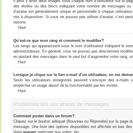
Il peut y avoir deux images sous chaque nom d’utilisateur sur la pa
des étoiles ou des blocs indiquant votre nombre de messages ou 
d’avatar est généralement unique et personnelle à chaque utilisateur. 
mis à disposition. Si vous ne pouvez pas utiliser d’avatar, c’est peu
raisons.
Haut
Qu’est-ce que mon rang et comment le modifier?
Les rangs qui apparaissent sous le nom d’utilisateur indiquent le nom
administrateurs. En général, vous ne pouvez pas directement modifier l
en postant des messages dans le seul but d’augmenter votre rang, u
Haut
Lorsque je clique sur le lien
e-mail
d’un utilisateur, on me dema
Seuls les utilisateurs enregistrés peuvent s’envoyer des e-mails vi
empêcher un usage abusif de la fonctionnalité par les invités.
Haut
Problèmes liés aux envois de messages
Comment poster dans un forum?
Cliquez sur le bouton adéquat (Nouveau ou Répondre) sur la page du 
message. Une liste des options disponibles est affichée en bas de
Vous
pouvez
participer aux votes, etc.