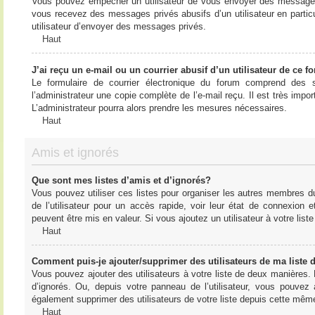
Vous pouvez empêcher un utilisateur de vous envoyer des messages e
vous recevez des messages privés abusifs d’un utilisateur en particu
utilisateur d’envoyer des messages privés.
Haut
J’ai reçu un e-mail ou un courrier abusif d’un utilisateur de ce f
Le formulaire de courrier électronique du forum comprend des s
l’administrateur une copie complète de l’e-mail reçu. Il est très import
L’administrateur pourra alors prendre les mesures nécessaires.
Haut
Amis et ignorés
Que sont mes listes d’amis et d’ignorés?
Vous pouvez utiliser ces listes pour organiser les autres membres d
de l’utilisateur pour un accès rapide, voir leur état de connexio
peuvent être mis en valeur. Si vous ajoutez un utilisateur à votre li
Haut
Comment puis-je ajouter/supprimer des utilisateurs de ma liste 
Vous pouvez ajouter des utilisateurs à votre liste de deux manières. D
d’ignorés. Ou, depuis votre panneau de l’utilisateur, vous pouvez
également supprimer des utilisateurs de votre liste depuis cette mêm
Haut