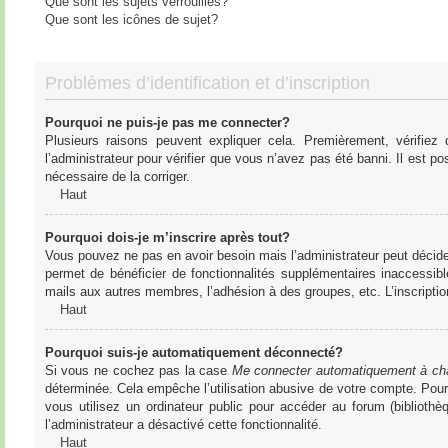
Que sont les sujets verrouillés?
Que sont les icônes de sujet?
Problèmes d’identification et d’inscription
Pourquoi ne puis-je pas me connecter?
Plusieurs raisons peuvent expliquer cela. Premièrement, vérifiez
l’administrateur pour vérifier que vous n’avez pas été banni. Il est pos
nécessaire de la corriger.
Haut
Pourquoi dois-je m’inscrire après tout?
Vous pouvez ne pas en avoir besoin mais l’administrateur peut décider
permet de bénéficier de fonctionnalités supplémentaires inaccessibl
mails aux autres membres, l’adhésion à des groupes, etc. L’inscriptio
Haut
Pourquoi suis-je automatiquement déconnecté?
Si vous ne cochez pas la case
Me connecter automatiquement à cha
déterminée. Cela empêche l’utilisation abusive de votre compte. Pou
vous utilisez un ordinateur public pour accéder au forum (bibliothè
l’administrateur a désactivé cette fonctionnalité.
Haut