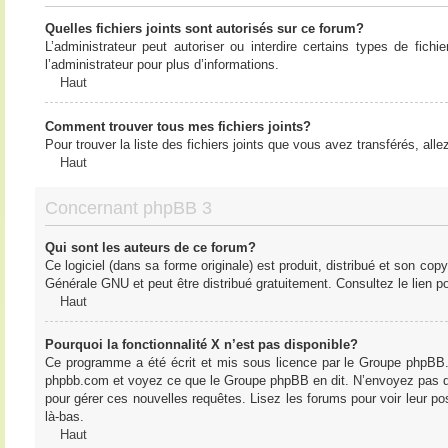
Quelles fichiers joints sont autorisés sur ce forum?
L’administrateur peut autoriser ou interdire certains types de fich
l’administrateur pour plus d’informations.
Haut
Comment trouver tous mes fichiers joints?
Pour trouver la liste des fichiers joints que vous avez transférés, all
Haut
Concernant phpBB 3
Qui sont les auteurs de ce forum?
Ce logiciel (dans sa forme originale) est produit, distribué et son cop
Générale GNU et peut être distribué gratuitement. Consultez le lien po
Haut
Pourquoi la fonctionnalité X n’est pas disponible?
Ce programme a été écrit et mis sous licence par le Groupe phpBB. S
phpbb.com et voyez ce que le Groupe phpBB en dit. N’envoyez pas de 
pour gérer ces nouvelles requêtes. Lisez les forums pour voir leur posi
là-bas.
Haut