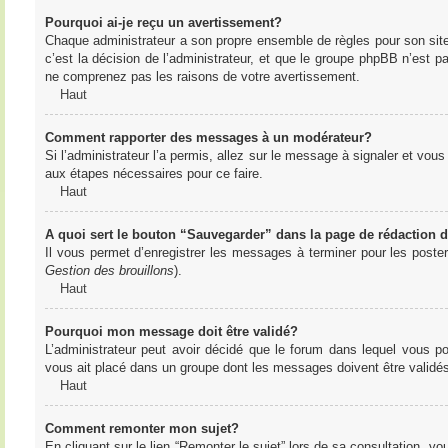
Pourquoi ai-je reçu un avertissement?
Chaque administrateur a son propre ensemble de règles pour son sit
c’est la décision de l’administrateur, et que le groupe phpBB n’est 
ne comprenez pas les raisons de votre avertissement.
Haut
Comment rapporter des messages à un modérateur?
Si l’administrateur l’a permis, allez sur le message à signaler et vo
aux étapes nécessaires pour ce faire.
Haut
A quoi sert le bouton “Sauvegarder” dans la page de rédaction
Il vous permet d’enregistrer les messages à terminer pour les poster 
Gestion des brouillons
).
Haut
Pourquoi mon message doit être validé?
L’administrateur peut avoir décidé que le forum dans lequel vous po
vous ait placé dans un groupe dont les messages doivent être validés 
Haut
Comment remonter mon sujet?
En cliquant sur le lien “Remonter le sujet” lors de sa consultation, 