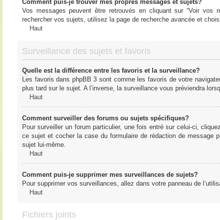
Comment puis-je trouver mes propres messages et sujets?
Vos messages peuvent être retrouvés en cliquant sur “Voir vos me
rechercher vos sujets, utilisez la page de recherche avancée et chois
Haut
Surveillance des sujets et favoris
Quelle est la différence entre les favoris et la surveillance?
Les favoris dans phpBB 3 sont comme les favoris de votre navigateu
plus tard sur le sujet. A l’inverse, la surveillance vous préviendra lor
Haut
Comment surveiller des forums ou sujets spécifiques?
Pour surveiller un forum particulier, une fois entré sur celui-ci, cliqu
ce sujet et cocher la case du formulaire de rédaction de message pour 
sujet lui-même.
Haut
Comment puis-je supprimer mes surveillances de sujets?
Pour supprimer vos surveillances, allez dans votre panneau de l’utilis
Haut
Fichiers joints