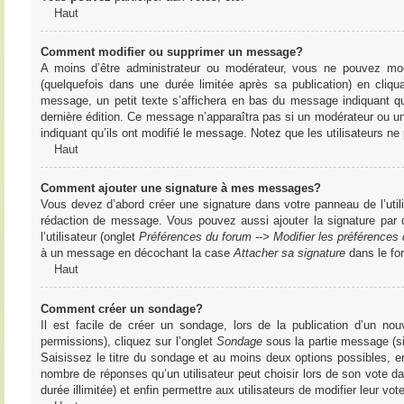
Haut
Comment modifier ou supprimer un message?
A moins d’être administrateur ou modérateur, vous ne pouvez m
(quelquefois dans une durée limitée après sa publication) en cliq
message, un petit texte s’affichera en bas du message indiquant qu’i
dernière édition. Ce message n’apparaîtra pas si un modérateur ou un 
indiquant qu’ils ont modifié le message. Notez que les utilisateurs 
Haut
Comment ajouter une signature à mes messages?
Vous devez d’abord créer une signature dans votre panneau de l’uti
rédaction de message. Vous pouvez aussi ajouter la signature par
l’utilisateur (onglet
Préférences du forum --> Modifier les préférence
à un message en décochant la case
Attacher sa signature
dans le fo
Haut
Comment créer un sondage?
Il est facile de créer un sondage, lors de la publication d’un n
permissions), cliquez sur l’onglet
Sondage
sous la partie message (si
Saisissez le titre du sondage et au moins deux options possibles, e
nombre de réponses qu’un utilisateur peut choisir lors de son vote dans
durée illimitée) et enfin permettre aux utilisateurs de modifier leur vote