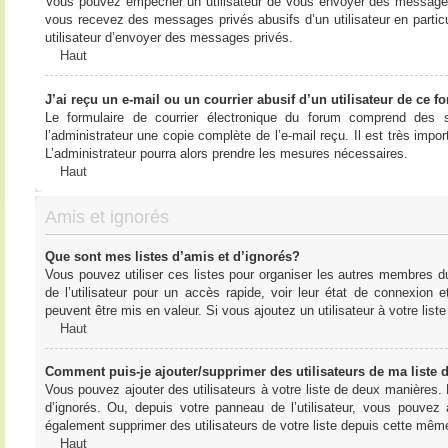
Vous pouvez empêcher un utilisateur de vous envoyer des messages e
vous recevez des messages privés abusifs d’un utilisateur en particu
utilisateur d’envoyer des messages privés.
Haut
J’ai reçu un e-mail ou un courrier abusif d’un utilisateur de ce f
Le formulaire de courrier électronique du forum comprend des s
l’administrateur une copie complète de l’e-mail reçu. Il est très import
L’administrateur pourra alors prendre les mesures nécessaires.
Haut
Amis et ignorés
Que sont mes listes d’amis et d’ignorés?
Vous pouvez utiliser ces listes pour organiser les autres membres d
de l’utilisateur pour un accès rapide, voir leur état de connexio
peuvent être mis en valeur. Si vous ajoutez un utilisateur à votre li
Haut
Comment puis-je ajouter/supprimer des utilisateurs de ma liste 
Vous pouvez ajouter des utilisateurs à votre liste de deux manières. D
d’ignorés. Ou, depuis votre panneau de l’utilisateur, vous pouvez
également supprimer des utilisateurs de votre liste depuis cette mêm
Haut