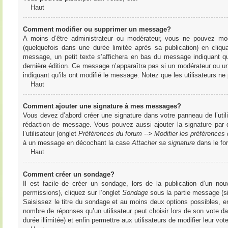
Haut
Comment modifier ou supprimer un message?
A moins d’être administrateur ou modérateur, vous ne pouvez m
(quelquefois dans une durée limitée après sa publication) en cliq
message, un petit texte s’affichera en bas du message indiquant qu’i
dernière édition. Ce message n’apparaîtra pas si un modérateur ou un 
indiquant qu’ils ont modifié le message. Notez que les utilisateurs 
Haut
Comment ajouter une signature à mes messages?
Vous devez d’abord créer une signature dans votre panneau de l’uti
rédaction de message. Vous pouvez aussi ajouter la signature par
l’utilisateur (onglet
Préférences du forum --> Modifier les préférence
à un message en décochant la case
Attacher sa signature
dans le fo
Haut
Comment créer un sondage?
Il est facile de créer un sondage, lors de la publication d’un n
permissions), cliquez sur l’onglet
Sondage
sous la partie message (si
Saisissez le titre du sondage et au moins deux options possibles, e
nombre de réponses qu’un utilisateur peut choisir lors de son vote dans
durée illimitée) et enfin permettre aux utilisateurs de modifier leur vote