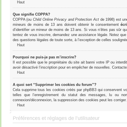
Haut
Que signifie COPPA?
COPPA (ou
Child Online Privacy and Protection Act
de 1998) est une 
mineurs de moins de 13 ans doivent obtenir le consentement
écri
d’identifier un mineur de moins de 13 ans. Si vous n’êtes pas sûr qu
tentez de vous inscrire, demandez une assistance légale. Notez que l
des questions légales de toute sorte, à l’exception de celles soulign
Haut
Pourquoi ne puis-je pas m’inscrire?
Il est possible que le propriétaire du site ait banni votre IP ou interd
avoir désactivé l’inscription pour en empêcher de nouvelles. Contacte
Haut
A quoi sert “Supprimer les cookies du forum”?
Cela supprime tous les cookies créés par phpBB3 qui conservent votre
telles que l’enregistrement du statut des messages, lu ou non
connexion/déconnexion, la suppression des cookies peut les corriger.
Haut
Préférences et réglages de l’utilisateur