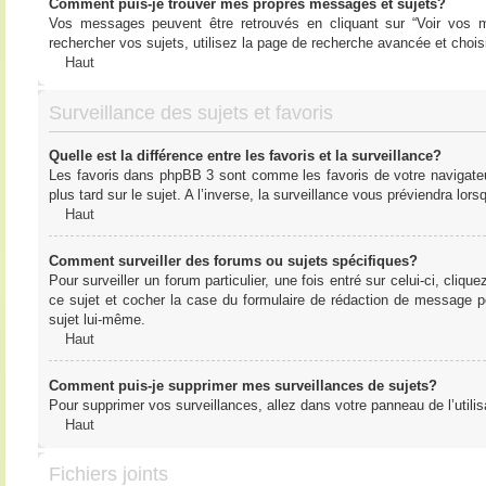
Comment puis-je trouver mes propres messages et sujets?
Vos messages peuvent être retrouvés en cliquant sur “Voir vos me
rechercher vos sujets, utilisez la page de recherche avancée et chois
Haut
Surveillance des sujets et favoris
Quelle est la différence entre les favoris et la surveillance?
Les favoris dans phpBB 3 sont comme les favoris de votre navigateu
plus tard sur le sujet. A l’inverse, la surveillance vous préviendra lor
Haut
Comment surveiller des forums ou sujets spécifiques?
Pour surveiller un forum particulier, une fois entré sur celui-ci, cliqu
ce sujet et cocher la case du formulaire de rédaction de message pour 
sujet lui-même.
Haut
Comment puis-je supprimer mes surveillances de sujets?
Pour supprimer vos surveillances, allez dans votre panneau de l’utilis
Haut
Fichiers joints