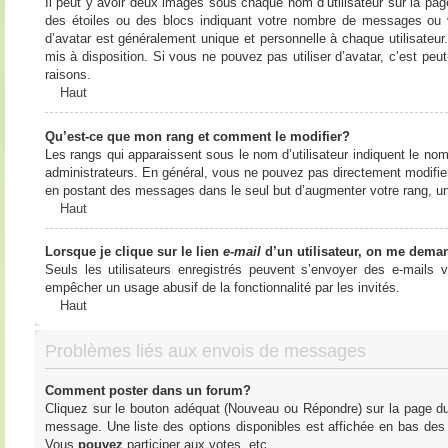
Il peut y avoir deux images sous chaque nom d’utilisateur sur la pa
des étoiles ou des blocs indiquant votre nombre de messages ou 
d’avatar est généralement unique et personnelle à chaque utilisateur. 
mis à disposition. Si vous ne pouvez pas utiliser d’avatar, c’est peu
raisons.
Haut
Qu’est-ce que mon rang et comment le modifier?
Les rangs qui apparaissent sous le nom d’utilisateur indiquent le nom
administrateurs. En général, vous ne pouvez pas directement modifier l
en postant des messages dans le seul but d’augmenter votre rang, u
Haut
Lorsque je clique sur le lien
e-mail
d’un utilisateur, on me dema
Seuls les utilisateurs enregistrés peuvent s’envoyer des e-mails vi
empêcher un usage abusif de la fonctionnalité par les invités.
Haut
Problèmes liés aux envois de messages
Comment poster dans un forum?
Cliquez sur le bouton adéquat (Nouveau ou Répondre) sur la page du 
message. Une liste des options disponibles est affichée en bas de
Vous
pouvez
participer aux votes, etc.