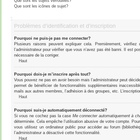
Que sont les sujets verrouillés?
Que sont les icônes de sujet?
Problèmes d’identification et d’inscription
Pourquoi ne puis-je pas me connecter?
Plusieurs raisons peuvent expliquer cela. Premièrement, vérifiez
l’administrateur pour vérifier que vous n’avez pas été banni. Il est pos
nécessaire de la corriger.
Haut
Pourquoi dois-je m’inscrire après tout?
Vous pouvez ne pas en avoir besoin mais l’administrateur peut décider
permet de bénéficier de fonctionnalités supplémentaires inaccessibl
mails aux autres membres, l’adhésion à des groupes, etc. L’inscriptio
Haut
Pourquoi suis-je automatiquement déconnecté?
Si vous ne cochez pas la case
Me connecter automatiquement à cha
déterminée. Cela empêche l’utilisation abusive de votre compte. Pou
vous utilisez un ordinateur public pour accéder au forum (bibliothè
l’administrateur a désactivé cette fonctionnalité.
Haut