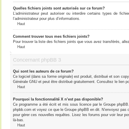
Quelles fichiers joints sont autorisés sur ce forum?
L’administrateur peut autoriser ou interdire certains types de fich
l’administrateur pour plus d’informations.
Haut
Comment trouver tous mes fichiers joints?
Pour trouver la liste des fichiers joints que vous avez transférés, all
Haut
Concernant phpBB 3
Qui sont les auteurs de ce forum?
Ce logiciel (dans sa forme originale) est produit, distribué et son cop
Générale GNU et peut être distribué gratuitement. Consultez le lien po
Haut
Pourquoi la fonctionnalité X n’est pas disponible?
Ce programme a été écrit et mis sous licence par le Groupe phpBB. S
phpbb.com et voyez ce que le Groupe phpBB en dit. N’envoyez pas de 
pour gérer ces nouvelles requêtes. Lisez les forums pour voir leur posi
là-bas.
Haut