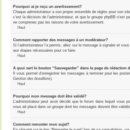
Pourquoi ai-je reçu un avertissement?
Chaque administrateur a son propre ensemble de règles pour son sit
c’est la décision de l’administrateur, et que le groupe phpBB n’est 
ne comprenez pas les raisons de votre avertissement.
Haut
Comment rapporter des messages à un modérateur?
Si l’administrateur l’a permis, allez sur le message à signaler et vo
aux étapes nécessaires pour ce faire.
Haut
A quoi sert le bouton “Sauvegarder” dans la page de rédaction
Il vous permet d’enregistrer les messages à terminer pour les poster 
Gestion des brouillons
).
Haut
Pourquoi mon message doit être validé?
L’administrateur peut avoir décidé que le forum dans lequel vous po
vous ait placé dans un groupe dont les messages doivent être validés 
Haut
Comment remonter mon sujet?
En cliquant sur le lien “Remonter le sujet” lors de sa consultation, 