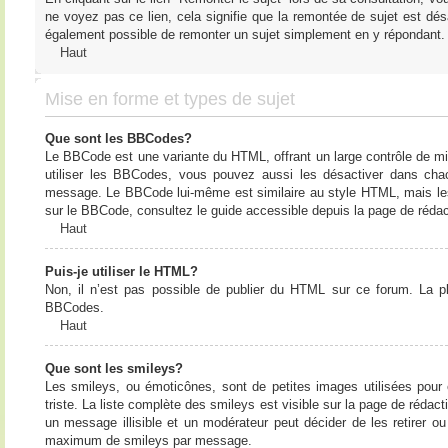
ne voyez pas ce lien, cela signifie que la remontée de sujet est désa
également possible de remonter un sujet simplement en y répondant. 
Haut
Mise en forme et types de sujet
Que sont les BBCodes?
Le BBCode est une variante du HTML, offrant un large contrôle de m
utiliser les BBCodes, vous pouvez aussi les désactiver dans chac
message. Le BBCode lui-même est similaire au style HTML, mais les b
sur le BBCode, consultez le guide accessible depuis la page de réda
Haut
Puis-je utiliser le HTML?
Non, il n’est pas possible de publier du HTML sur ce forum. La 
BBCodes.
Haut
Que sont les smileys?
Les smileys, ou émoticônes, sont de petites images utilisées pour e
triste. La liste complète des smileys est visible sur la page de réd
un message illisible et un modérateur peut décider de les retirer o
maximum de smileys par message.