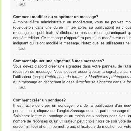
Haut
Comment modifier ou supprimer un message?
A moins d’être administrateur ou modérateur, vous ne pouvez m
(quelquefois dans une durée limitée après sa publication) en cliq
message, un petit texte s’affichera en bas du message indiquant qu’i
dernière édition. Ce message n’apparaîtra pas si un modérateur ou un 
indiquant qu’ils ont modifié le message. Notez que les utilisateurs 
Haut
Comment ajouter une signature à mes messages?
Vous devez d’abord créer une signature dans votre panneau de l’uti
rédaction de message. Vous pouvez aussi ajouter la signature par
l’utilisateur (onglet
Préférences du forum --> Modifier les préférence
à un message en décochant la case
Attacher sa signature
dans le fo
Haut
Comment créer un sondage?
Il est facile de créer un sondage, lors de la publication d’un n
permissions), cliquez sur l’onglet
Sondage
sous la partie message (si
Saisissez le titre du sondage et au moins deux options possibles, e
nombre de réponses qu’un utilisateur peut choisir lors de son vote dans
durée illimitée) et enfin permettre aux utilisateurs de modifier leur vote