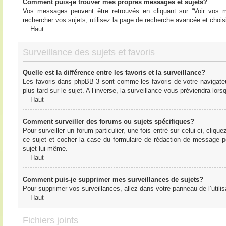
Comment puis-je trouver mes propres messages et sujets?
Vos messages peuvent être retrouvés en cliquant sur “Voir vos me
rechercher vos sujets, utilisez la page de recherche avancée et chois
Haut
Surveillance des sujets et favoris
Quelle est la différence entre les favoris et la surveillance?
Les favoris dans phpBB 3 sont comme les favoris de votre navigateu
plus tard sur le sujet. A l’inverse, la surveillance vous préviendra lor
Haut
Comment surveiller des forums ou sujets spécifiques?
Pour surveiller un forum particulier, une fois entré sur celui-ci, cliqu
ce sujet et cocher la case du formulaire de rédaction de message pour 
sujet lui-même.
Haut
Comment puis-je supprimer mes surveillances de sujets?
Pour supprimer vos surveillances, allez dans votre panneau de l’utilis
Haut
Fichiers joints