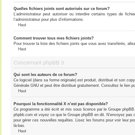
Quelles fichiers joints sont autorisés sur ce forum?
L’administrateur peut autoriser ou interdire certains types de fich
l’administrateur pour plus d’informations.
Haut
Comment trouver tous mes fichiers joints?
Pour trouver la liste des fichiers joints que vous avez transférés, all
Haut
Concernant phpBB 3
Qui sont les auteurs de ce forum?
Ce logiciel (dans sa forme originale) est produit, distribué et son cop
Générale GNU et peut être distribué gratuitement. Consultez le lien po
Haut
Pourquoi la fonctionnalité X n’est pas disponible?
Ce programme a été écrit et mis sous licence par le Groupe phpBB. S
phpbb.com et voyez ce que le Groupe phpBB en dit. N’envoyez pas de 
pour gérer ces nouvelles requêtes. Lisez les forums pour voir leur posi
là-bas.
Haut