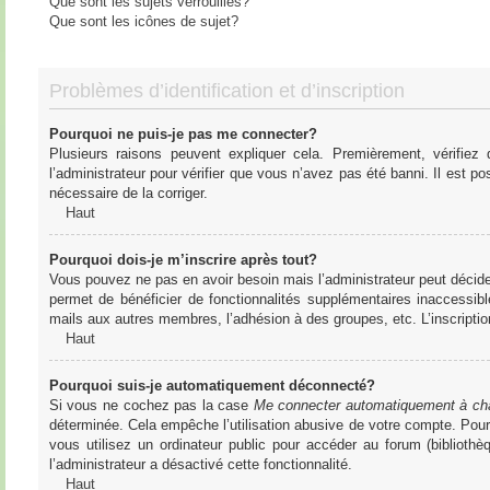
Que sont les sujets verrouillés?
Que sont les icônes de sujet?
Problèmes d’identification et d’inscription
Pourquoi ne puis-je pas me connecter?
Plusieurs raisons peuvent expliquer cela. Premièrement, vérifiez
l’administrateur pour vérifier que vous n’avez pas été banni. Il est pos
nécessaire de la corriger.
Haut
Pourquoi dois-je m’inscrire après tout?
Vous pouvez ne pas en avoir besoin mais l’administrateur peut décider
permet de bénéficier de fonctionnalités supplémentaires inaccessibl
mails aux autres membres, l’adhésion à des groupes, etc. L’inscriptio
Haut
Pourquoi suis-je automatiquement déconnecté?
Si vous ne cochez pas la case
Me connecter automatiquement à cha
déterminée. Cela empêche l’utilisation abusive de votre compte. Pou
vous utilisez un ordinateur public pour accéder au forum (bibliothè
l’administrateur a désactivé cette fonctionnalité.
Haut