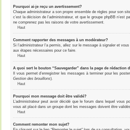
Pourquoi ai-je reçu un avertissement?
Chaque administrateur a son propre ensemble de règles pour son sit
c’est la décision de l’administrateur, et que le groupe phpBB n’est 
ne comprenez pas les raisons de votre avertissement.
Haut
Comment rapporter des messages à un modérateur?
Si l’administrateur l’a permis, allez sur le message à signaler et vo
aux étapes nécessaires pour ce faire.
Haut
A quoi sert le bouton “Sauvegarder” dans la page de rédaction
Il vous permet d’enregistrer les messages à terminer pour les poster 
Gestion des brouillons
).
Haut
Pourquoi mon message doit être validé?
L’administrateur peut avoir décidé que le forum dans lequel vous po
vous ait placé dans un groupe dont les messages doivent être validés 
Haut
Comment remonter mon sujet?
En cliquant sur le lien “Remonter le sujet” lors de sa consultation, 