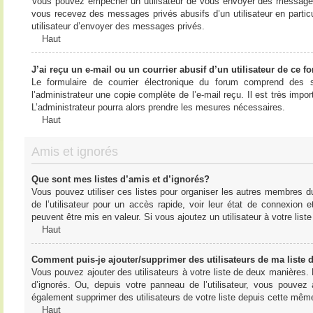
Vous pouvez empêcher un utilisateur de vous envoyer des messages e
vous recevez des messages privés abusifs d’un utilisateur en particu
utilisateur d’envoyer des messages privés.
Haut
J’ai reçu un e-mail ou un courrier abusif d’un utilisateur de ce f
Le formulaire de courrier électronique du forum comprend des s
l’administrateur une copie complète de l’e-mail reçu. Il est très import
L’administrateur pourra alors prendre les mesures nécessaires.
Haut
Amis et ignorés
Que sont mes listes d’amis et d’ignorés?
Vous pouvez utiliser ces listes pour organiser les autres membres d
de l’utilisateur pour un accès rapide, voir leur état de connexio
peuvent être mis en valeur. Si vous ajoutez un utilisateur à votre li
Haut
Comment puis-je ajouter/supprimer des utilisateurs de ma liste 
Vous pouvez ajouter des utilisateurs à votre liste de deux manières. D
d’ignorés. Ou, depuis votre panneau de l’utilisateur, vous pouvez
également supprimer des utilisateurs de votre liste depuis cette mêm
Haut