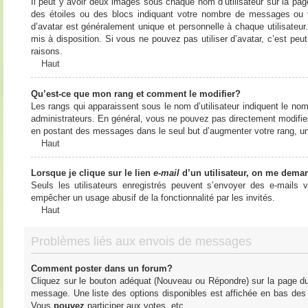
Il peut y avoir deux images sous chaque nom d’utilisateur sur la pa
des étoiles ou des blocs indiquant votre nombre de messages ou 
d’avatar est généralement unique et personnelle à chaque utilisateur. 
mis à disposition. Si vous ne pouvez pas utiliser d’avatar, c’est peu
raisons.
Haut
Qu’est-ce que mon rang et comment le modifier?
Les rangs qui apparaissent sous le nom d’utilisateur indiquent le nom
administrateurs. En général, vous ne pouvez pas directement modifier l
en postant des messages dans le seul but d’augmenter votre rang, u
Haut
Lorsque je clique sur le lien
e-mail
d’un utilisateur, on me dema
Seuls les utilisateurs enregistrés peuvent s’envoyer des e-mails vi
empêcher un usage abusif de la fonctionnalité par les invités.
Haut
Problèmes liés aux envois de messages
Comment poster dans un forum?
Cliquez sur le bouton adéquat (Nouveau ou Répondre) sur la page du 
message. Une liste des options disponibles est affichée en bas de
Vous
pouvez
participer aux votes, etc.