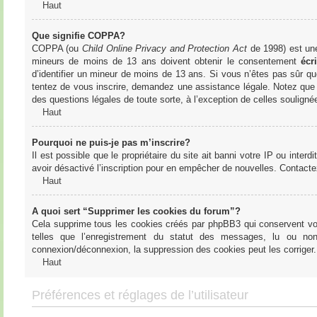
Haut
Que signifie COPPA?
COPPA (ou
Child Online Privacy and Protection Act
de 1998) est une 
mineurs de moins de 13 ans doivent obtenir le consentement
écri
d’identifier un mineur de moins de 13 ans. Si vous n’êtes pas sûr qu
tentez de vous inscrire, demandez une assistance légale. Notez que l
des questions légales de toute sorte, à l’exception de celles soulign
Haut
Pourquoi ne puis-je pas m’inscrire?
Il est possible que le propriétaire du site ait banni votre IP ou interd
avoir désactivé l’inscription pour en empêcher de nouvelles. Contacte
Haut
A quoi sert “Supprimer les cookies du forum”?
Cela supprime tous les cookies créés par phpBB3 qui conservent votre
telles que l’enregistrement du statut des messages, lu ou non
connexion/déconnexion, la suppression des cookies peut les corriger.
Haut
Préférences et réglages de l’utilisateur