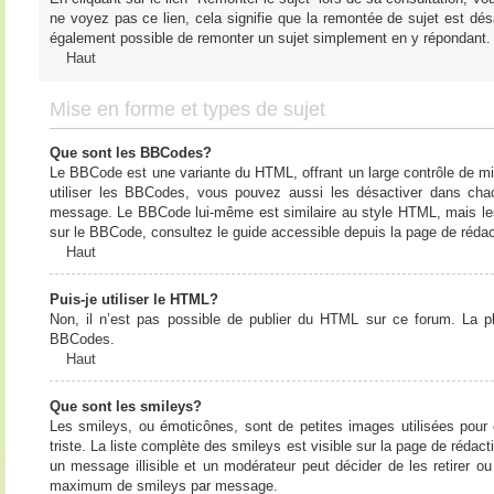
ne voyez pas ce lien, cela signifie que la remontée de sujet est désa
également possible de remonter un sujet simplement en y répondant. 
Haut
Mise en forme et types de sujet
Que sont les BBCodes?
Le BBCode est une variante du HTML, offrant un large contrôle de m
utiliser les BBCodes, vous pouvez aussi les désactiver dans chac
message. Le BBCode lui-même est similaire au style HTML, mais les b
sur le BBCode, consultez le guide accessible depuis la page de réda
Haut
Puis-je utiliser le HTML?
Non, il n’est pas possible de publier du HTML sur ce forum. La 
BBCodes.
Haut
Que sont les smileys?
Les smileys, ou émoticônes, sont de petites images utilisées pour e
triste. La liste complète des smileys est visible sur la page de réd
un message illisible et un modérateur peut décider de les retirer o
maximum de smileys par message.