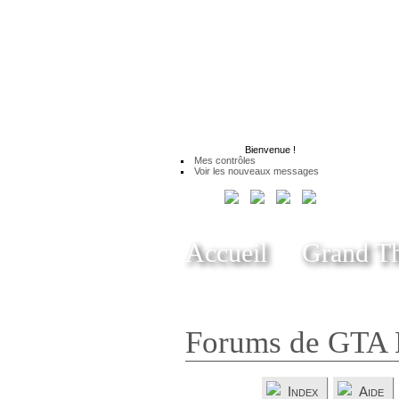
Bienvenue
!
Mes contrôles
Voir les nouveaux messages
Accueil
Grand Th
Forums de GTA 
Index
Aide