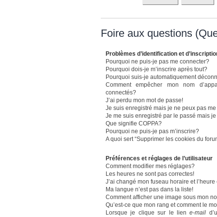
Foire aux questions (Qu
Problèmes d’identification et d’inscriptio
Pourquoi ne puis-je pas me connecter?
Pourquoi dois-je m’inscrire après tout?
Pourquoi suis-je automatiquement décon
Comment empêcher mon nom d’apparaît
connectés?
J’ai perdu mon mot de passe!
Je suis enregistré mais je ne peux pas me
Je me suis enregistré par le passé mais j
Que signifie COPPA?
Pourquoi ne puis-je pas m’inscrire?
A quoi sert “Supprimer les cookies du for
Préférences et réglages de l’utilisateur
Comment modifier mes réglages?
Les heures ne sont pas correctes!
J’ai changé mon fuseau horaire et l’heure 
Ma langue n’est pas dans la liste!
Comment afficher une image sous mon n
Qu’est-ce que mon rang et comment le mod
Lorsque je clique sur le lien
e-mail
d’u