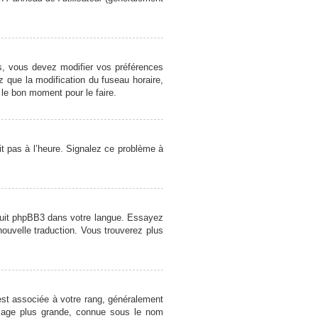
cas, vous devez modifier vos préférences
z que la modification du fuseau horaire,
 le bon moment pour le faire.
oit pas à l’heure. Signalez ce problème à
raduit phpBB3 dans votre langue. Essayez
 nouvelle traduction. Vous trouverez plus
est associée à votre rang, généralement
image plus grande, connue sous le nom