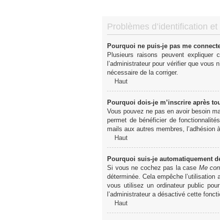
Problèmes d’identification et 
Pourquoi ne puis-je pas me connect
Plusieurs raisons peuvent expliquer 
l’administrateur pour vérifier que vous n
nécessaire de la corriger.
Haut
Pourquoi dois-je m’inscrire après to
Vous pouvez ne pas en avoir besoin mais
permet de bénéficier de fonctionnalité
mails aux autres membres, l’adhésion à 
Haut
Pourquoi suis-je automatiquement 
Si vous ne cochez pas la case
Me con
déterminée. Cela empêche l’utilisation
vous utilisez un ordinateur public pou
l’administrateur a désactivé cette foncti
Haut