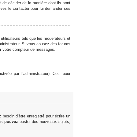
et de décider de la manière dont ils sont
ouvez le contacter pour lui demander ses
utilisateurs tels que les modérateurs et
administrateur. Si vous abusez des forums
er votre compteur de messages.
ctivée par l’administrateur). Ceci pour
besoin d’être enregistré pour écrire un
ous
pouvez
poster des nouveaux sujets,