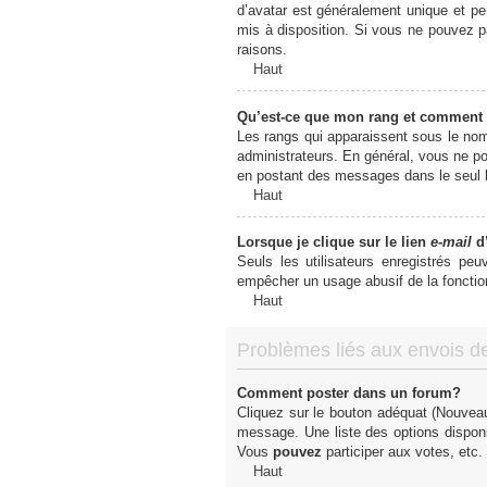
d’avatar est généralement unique et pers
mis à disposition. Si vous ne pouvez pa
raisons.
Haut
Qu’est-ce que mon rang et comment 
Les rangs qui apparaissent sous le nom 
administrateurs. En général, vous ne pou
en postant des messages dans le seul b
Haut
Lorsque je clique sur le lien
e-mail
d’
Seuls les utilisateurs enregistrés peu
empêcher un usage abusif de la fonctionn
Haut
Problèmes liés aux envois 
Comment poster dans un forum?
Cliquez sur le bouton adéquat (Nouveau
message. Une liste des options dispon
Vous
pouvez
participer aux votes, etc.
Haut