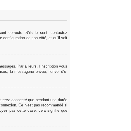
nt corrects. S’ils le sont, contactez
e configuration de son côté, et qu’il soit
ssages. Par ailleurs, l’inscription vous
sés, la messagerie privée, l’envoi d’e-
esterez connecté que pendant une durée
a connexion. Ce n’est pas recommandé si
voyez pas cette case, cela signifie que