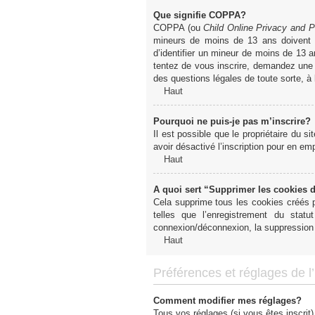
Que signifie COPPA?
COPPA (ou
Child Online Privacy and P
mineurs de moins de 13 ans doivent 
d’identifier un mineur de moins de 13 a
tentez de vous inscrire, demandez une a
des questions légales de toute sorte, à
Haut
Pourquoi ne puis-je pas m’inscrire?
Il est possible que le propriétaire du si
avoir désactivé l’inscription pour en e
Haut
A quoi sert “Supprimer les cookies 
Cela supprime tous les cookies créés pa
telles que l’enregistrement du sta
connexion/déconnexion, la suppression 
Haut
Préférences et réglages de l’u
Comment modifier mes réglages?
Tous vos réglages (si vous êtes inscrit)