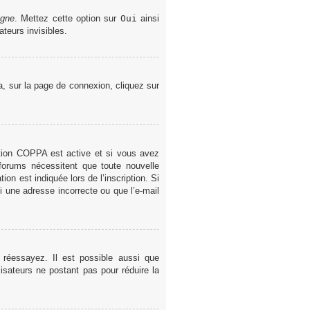
igne
. Mettez cette option sur
Oui
ainsi
teurs invisibles.
la, sur la page de connexion, cliquez sur
gestion COPPA est active et si vous avez
 forums nécessitent que toute nouvelle
on est indiquée lors de l’inscription. Si
i une adresse incorrecte ou que l’e-mail
 réessayez. Il est possible aussi que
lisateurs ne postant pas pour réduire la