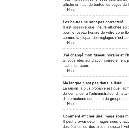
affiché en haut de toutes les pages du 
Haut
Les heures ne sont pas correctes!
Il est possible que l’heure affichée so
pour le fuseau horaire de votre zone (L
comme la plupart des réglages n’est acce
Haut
J’ai changé mon fuseau horaire et l’h
Si vous êtes sûr d’avoir correctement pa
l’administrateur.
Haut
Ma langue n’est pas dans la liste!
La raison la plus probable est que l’ad
de demander à l’administrateur d’install
d’informations sur le site du groupe php
Haut
Comment afficher une image sous 
Il peut y avoir deux images sous chaqu
des étoiles ou des blocs indiquant v