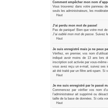
Comment empêcher mon nom d’apparaî
Vous trouverez dans votre panneau de l
seuls les administrateurs, les modérateu
Haut
J’ai perdu mon mot de passe!
Pas de panique! Bien que votre mot de pa
J’ai oublié mon mot de passe
. Suivez l
Haut
Je suis enregistré mais je ne peux p
Vérifiez, en premier, vos nom d’utilisa
indiqué avoir moins de 13 ans lors de
inscription soit activée par vous-même o
vous avez reçu un e-mail, suivez ses in
ait été traité par un filtre anti-spam. Si
Haut
Je me suis enregistré par le passé m
Commencez par vérifier vos nom d’uti
l’administrateur ait supprimé ou désact
taille de la base de données. Si cela vo
Haut