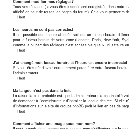
Comment modifier mes réglages?
Tous vos réglages (si vous êtes inscrit) sont enregistrés dans notre b
affiché en haut de toutes les pages du forum). Cela vous permettra de
Haut
Les heures ne sont pas correctes!
Il est possible que l’heure affichée soit sur un fuseau horaire diff
pour le fuseau horaire de votre zone (Londres, Paris, New York, Sydne
comme la plupart des réglages n’est accessible qu’aux utilisateurs enr
Haut
J’ai changé mon fuseau horaire et l’heure est encore incorrecte!
Si vous êtes sûr d’avoir correctement paramétré votre fuseau horaire e
l’administrateur.
Haut
Ma langue n’est pas dans la liste!
La raison la plus probable est que l’administrateur n’a pas installé
de demander à l’administrateur d’installer la langue désirée. Si elle 
d’informations sur le site du groupe phpBB (voir le lien en bas de page
Haut
Comment afficher une image sous mon nom?
Il peut y avoir deux images sous chaque nom d’utilisateur sur la pa