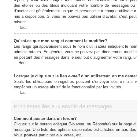
des étoiles ou des blocs indiquant votre nombre de messages ou 
d’avatar est généralement unique et personnelle à chaque utilisateur. 
mis à disposition. Si vous ne pouvez pas utiliser d’avatar, c’est peu
raisons.
Haut
Qu’est-ce que mon rang et comment le modifier?
Les rangs qui apparaissent sous le nom d’utilisateur indiquent le nom
administrateurs. En général, vous ne pouvez pas directement modifier l
en postant des messages dans le seul but d’augmenter votre rang, u
Haut
Lorsque je clique sur le lien
e-mail
d’un utilisateur, on me dema
Seuls les utilisateurs enregistrés peuvent s’envoyer des e-mails vi
empêcher un usage abusif de la fonctionnalité par les invités.
Haut
Problèmes liés aux envois de messages
Comment poster dans un forum?
Cliquez sur le bouton adéquat (Nouveau ou Répondre) sur la page du 
message. Une liste des options disponibles est affichée en bas de
Vous
pouvez
participer aux votes, etc.