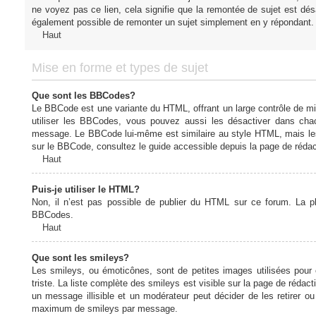
ne voyez pas ce lien, cela signifie que la remontée de sujet est désa
également possible de remonter un sujet simplement en y répondant. 
Haut
Mise en forme et types de sujet
Que sont les BBCodes?
Le BBCode est une variante du HTML, offrant un large contrôle de m
utiliser les BBCodes, vous pouvez aussi les désactiver dans chac
message. Le BBCode lui-même est similaire au style HTML, mais les b
sur le BBCode, consultez le guide accessible depuis la page de réda
Haut
Puis-je utiliser le HTML?
Non, il n’est pas possible de publier du HTML sur ce forum. La 
BBCodes.
Haut
Que sont les smileys?
Les smileys, ou émoticônes, sont de petites images utilisées pour e
triste. La liste complète des smileys est visible sur la page de réd
un message illisible et un modérateur peut décider de les retirer o
maximum de smileys par message.