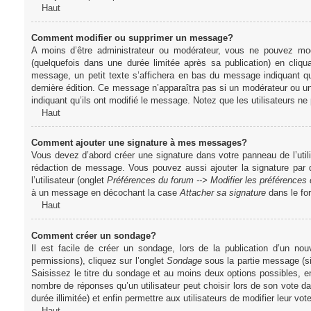
Haut
Comment modifier ou supprimer un message?
A moins d’être administrateur ou modérateur, vous ne pouvez m
(quelquefois dans une durée limitée après sa publication) en cliq
message, un petit texte s’affichera en bas du message indiquant qu’i
dernière édition. Ce message n’apparaîtra pas si un modérateur ou un 
indiquant qu’ils ont modifié le message. Notez que les utilisateurs 
Haut
Comment ajouter une signature à mes messages?
Vous devez d’abord créer une signature dans votre panneau de l’uti
rédaction de message. Vous pouvez aussi ajouter la signature par
l’utilisateur (onglet
Préférences du forum --> Modifier les préférence
à un message en décochant la case
Attacher sa signature
dans le fo
Haut
Comment créer un sondage?
Il est facile de créer un sondage, lors de la publication d’un n
permissions), cliquez sur l’onglet
Sondage
sous la partie message (si
Saisissez le titre du sondage et au moins deux options possibles, e
nombre de réponses qu’un utilisateur peut choisir lors de son vote dans
durée illimitée) et enfin permettre aux utilisateurs de modifier leur vote
Haut