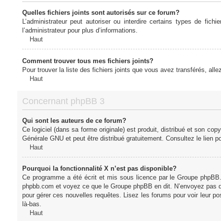
Quelles fichiers joints sont autorisés sur ce forum?
L’administrateur peut autoriser ou interdire certains types de fich
l’administrateur pour plus d’informations.
Haut
Comment trouver tous mes fichiers joints?
Pour trouver la liste des fichiers joints que vous avez transférés, all
Haut
Concernant phpBB 3
Qui sont les auteurs de ce forum?
Ce logiciel (dans sa forme originale) est produit, distribué et son cop
Générale GNU et peut être distribué gratuitement. Consultez le lien po
Haut
Pourquoi la fonctionnalité X n’est pas disponible?
Ce programme a été écrit et mis sous licence par le Groupe phpBB. S
phpbb.com et voyez ce que le Groupe phpBB en dit. N’envoyez pas de 
pour gérer ces nouvelles requêtes. Lisez les forums pour voir leur posi
là-bas.
Haut