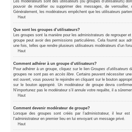
Les modérateurs sont des utilisateurs (ou groupes d’utilisateurs) dont 
pouvoir de modifier ou supprimer des messages, de verrouiller, dé
Généralement, les modérateurs empêchent que les utilisateurs parte
Haut
Que sont les groupes d’utilisateurs?
Les groupes sont la manière pour les administrateurs de regrouper et 
groupe peut avoir des permissions particulières. Cela fournit aux ad
une fois, telles que rendre plusieurs utilisateurs modérateurs d’un fo
Haut
Comment adhérer à un groupe d’utilisateurs?
Pour adhérer à un groupe, cliquez sur le lien
Groupes d’utilisateurs
da
groupes ne sont pas en
accès libre
. Certains peuvent nécessiter une
est ouvert, vous pouvez le rejoindre en cliquant sur le bouton appropr
sur le bouton approprié. Un modérateur de groupe devra confirme
N’importunez pas le modérateur s’il annule votre requête, il a sûreme
Haut
Comment devenir modérateur de groupe?
Lorsque des groupes sont créés par l’administrateur, il leur est
l’administrateur en premier lieu en lui envoyant un message privé.
Haut