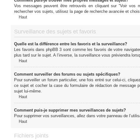
Comment puis-je trouver mes propres messages et sujets?
Vos messages peuvent être retrouvés en cliquant sur “Voir vos me
rechercher vos sujets, utilisez la page de recherche avancée et chois
Haut
Surveillance des sujets et favoris
Quelle est la différence entre les favoris et la surveillance?
Les favoris dans phpBB 3 sont comme les favoris de votre navigateu
plus tard sur le sujet. A l’inverse, la surveillance vous préviendra lor
Haut
Comment surveiller des forums ou sujets spécifiques?
Pour surveiller un forum particulier, une fois entré sur celui-ci, cliqu
ce sujet et cocher la case du formulaire de rédaction de message pour 
sujet lui-même.
Haut
Comment puis-je supprimer mes surveillances de sujets?
Pour supprimer vos surveillances, allez dans votre panneau de l’utilis
Haut
Fichiers joints