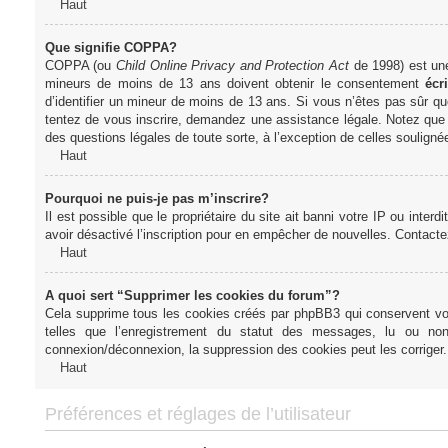
Haut
Que signifie COPPA?
COPPA (ou
Child Online Privacy and Protection Act
de 1998) est une 
mineurs de moins de 13 ans doivent obtenir le consentement
écri
d’identifier un mineur de moins de 13 ans. Si vous n’êtes pas sûr qu
tentez de vous inscrire, demandez une assistance légale. Notez que l
des questions légales de toute sorte, à l’exception de celles soulign
Haut
Pourquoi ne puis-je pas m’inscrire?
Il est possible que le propriétaire du site ait banni votre IP ou interd
avoir désactivé l’inscription pour en empêcher de nouvelles. Contacte
Haut
A quoi sert “Supprimer les cookies du forum”?
Cela supprime tous les cookies créés par phpBB3 qui conservent votre
telles que l’enregistrement du statut des messages, lu ou non
connexion/déconnexion, la suppression des cookies peut les corriger.
Haut
Préférences et réglages de l’utilisateur