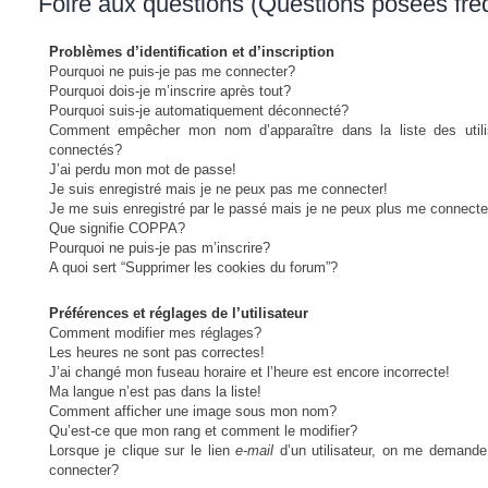
Foire aux questions (Questions posées fr
Problèmes d’identification et d’inscription
Pourquoi ne puis-je pas me connecter?
Pourquoi dois-je m’inscrire après tout?
Pourquoi suis-je automatiquement déconnecté?
Comment empêcher mon nom d’apparaître dans la liste des utili
connectés?
J’ai perdu mon mot de passe!
Je suis enregistré mais je ne peux pas me connecter!
Je me suis enregistré par le passé mais je ne peux plus me connecte
Que signifie COPPA?
Pourquoi ne puis-je pas m’inscrire?
A quoi sert “Supprimer les cookies du forum”?
Préférences et réglages de l’utilisateur
Comment modifier mes réglages?
Les heures ne sont pas correctes!
J’ai changé mon fuseau horaire et l’heure est encore incorrecte!
Ma langue n’est pas dans la liste!
Comment afficher une image sous mon nom?
Qu’est-ce que mon rang et comment le modifier?
Lorsque je clique sur le lien
e-mail
d’un utilisateur, on me demand
connecter?