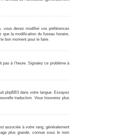
cas, vous devez modifier vos préférences
z que la modification du fuseau horaire,
 le bon moment pour le faire.
oit pas à l’heure. Signalez ce problème à
raduit phpBB3 dans votre langue. Essayez
 nouvelle traduction. Vous trouverez plus
est associée à votre rang, généralement
image plus grande, connue sous le nom