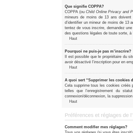
Que signifie COPPA?
COPPA (ou
Child Online Privacy and P
mineurs de moins de 13 ans doivent 
d’identifier un mineur de moins de 13 a
tentez de vous inscrire, demandez une a
des questions légales de toute sorte, à
Haut
Pourquoi ne puis-je pas m’inscrire?
Il est possible que le propriétaire du si
avoir désactivé l’inscription pour en e
Haut
A quoi sert “Supprimer les cookies 
Cela supprime tous les cookies créés pa
telles que l’enregistrement du sta
connexion/déconnexion, la suppression 
Haut
Préférences et réglages de l’u
Comment modifier mes réglages?
Tous vos réglages (si vous êtes inscrit)