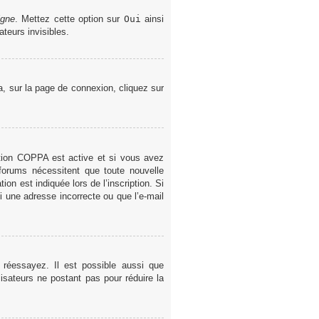
igne
. Mettez cette option sur
Oui
ainsi
teurs invisibles.
la, sur la page de connexion, cliquez sur
gestion COPPA est active et si vous avez
 forums nécessitent que toute nouvelle
on est indiquée lors de l’inscription. Si
i une adresse incorrecte ou que l’e-mail
 réessayez. Il est possible aussi que
lisateurs ne postant pas pour réduire la