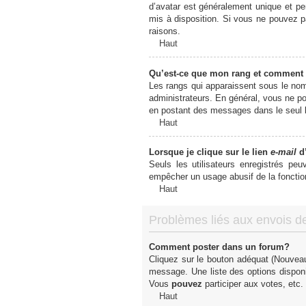
d’avatar est généralement unique et pers
mis à disposition. Si vous ne pouvez pa
raisons.
Haut
Qu’est-ce que mon rang et comment 
Les rangs qui apparaissent sous le nom 
administrateurs. En général, vous ne pou
en postant des messages dans le seul b
Haut
Lorsque je clique sur le lien
e-mail
d’
Seuls les utilisateurs enregistrés peu
empêcher un usage abusif de la fonctionn
Haut
Problèmes liés aux envois 
Comment poster dans un forum?
Cliquez sur le bouton adéquat (Nouveau
message. Une liste des options dispon
Vous
pouvez
participer aux votes, etc.
Haut