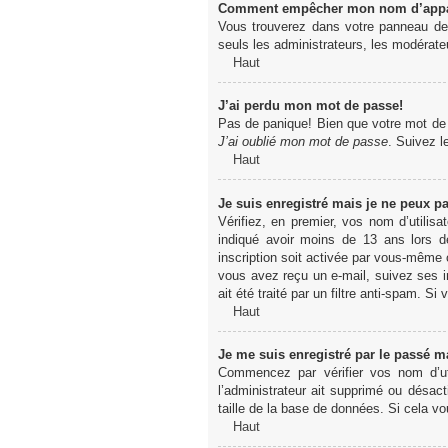
Comment empêcher mon nom d’apparaî
Vous trouverez dans votre panneau de l
seuls les administrateurs, les modérateu
Haut
J’ai perdu mon mot de passe!
Pas de panique! Bien que votre mot de pa
J’ai oublié mon mot de passe
. Suivez l
Haut
Je suis enregistré mais je ne peux p
Vérifiez, en premier, vos nom d’utilisa
indiqué avoir moins de 13 ans lors de
inscription soit activée par vous-même o
vous avez reçu un e-mail, suivez ses in
ait été traité par un filtre anti-spam. Si
Haut
Je me suis enregistré par le passé m
Commencez par vérifier vos nom d’uti
l’administrateur ait supprimé ou désact
taille de la base de données. Si cela vo
Haut