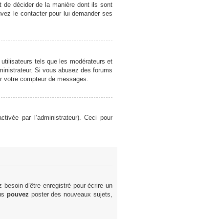
et de décider de la manière dont ils sont
ouvez le contacter pour lui demander ses
utilisateurs tels que les modérateurs et
administrateur. Si vous abusez des forums
er votre compteur de messages.
ctivée par l’administrateur). Ceci pour
besoin d’être enregistré pour écrire un
ous
pouvez
poster des nouveaux sujets,