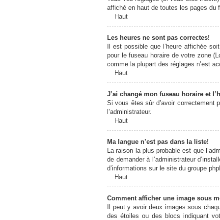
affiché en haut de toutes les pages du 
Haut
Les heures ne sont pas correctes!
Il est possible que l’heure affichée so
pour le fuseau horaire de votre zone (L
comme la plupart des réglages n’est acce
Haut
J’ai changé mon fuseau horaire et l’h
Si vous êtes sûr d’avoir correctement pa
l’administrateur.
Haut
Ma langue n’est pas dans la liste!
La raison la plus probable est que l’ad
de demander à l’administrateur d’install
d’informations sur le site du groupe php
Haut
Comment afficher une image sous 
Il peut y avoir deux images sous chaqu
des étoiles ou des blocs indiquant v