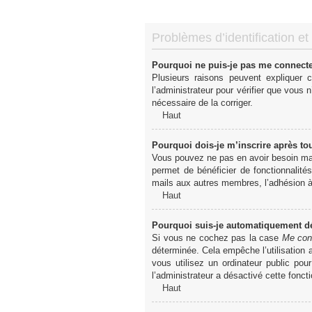
Problèmes d’identification et 
Pourquoi ne puis-je pas me connect
Plusieurs raisons peuvent expliquer 
l’administrateur pour vérifier que vous n
nécessaire de la corriger.
Haut
Pourquoi dois-je m’inscrire après to
Vous pouvez ne pas en avoir besoin mais
permet de bénéficier de fonctionnalité
mails aux autres membres, l’adhésion à 
Haut
Pourquoi suis-je automatiquement 
Si vous ne cochez pas la case
Me con
déterminée. Cela empêche l’utilisation
vous utilisez un ordinateur public pou
l’administrateur a désactivé cette foncti
Haut