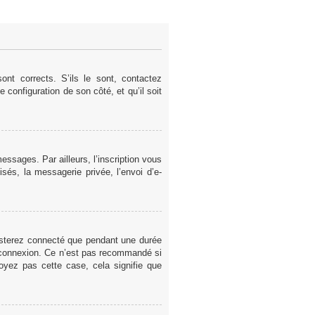
nt corrects. S’ils le sont, contactez
e configuration de son côté, et qu’il soit
ssages. Par ailleurs, l’inscription vous
sés, la messagerie privée, l’envoi d’e-
esterez connecté que pendant une durée
a connexion. Ce n’est pas recommandé si
voyez pas cette case, cela signifie que