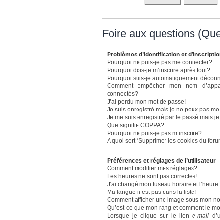
Foire aux questions (Qu
Problèmes d’identification et d’inscriptio
Pourquoi ne puis-je pas me connecter?
Pourquoi dois-je m’inscrire après tout?
Pourquoi suis-je automatiquement décon
Comment empêcher mon nom d’apparaît
connectés?
J’ai perdu mon mot de passe!
Je suis enregistré mais je ne peux pas me
Je me suis enregistré par le passé mais j
Que signifie COPPA?
Pourquoi ne puis-je pas m’inscrire?
A quoi sert “Supprimer les cookies du for
Préférences et réglages de l’utilisateur
Comment modifier mes réglages?
Les heures ne sont pas correctes!
J’ai changé mon fuseau horaire et l’heure 
Ma langue n’est pas dans la liste!
Comment afficher une image sous mon n
Qu’est-ce que mon rang et comment le mod
Lorsque je clique sur le lien
e-mail
d’u