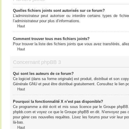
Quelles fichiers joints sont autorisés sur ce forum?
L’administrateur peut autoriser ou interdire certains types de fich
l’administrateur pour plus d’informations.
Haut
Comment trouver tous mes fichiers joints?
Pour trouver la liste des fichiers joints que vous avez transférés, all
Haut
Concernant phpBB 3
Qui sont les auteurs de ce forum?
Ce logiciel (dans sa forme originale) est produit, distribué et son cop
Générale GNU et peut être distribué gratuitement. Consultez le lien po
Haut
Pourquoi la fonctionnalité X n’est pas disponible?
Ce programme a été écrit et mis sous licence par le Groupe phpBB. S
phpbb.com et voyez ce que le Groupe phpBB en dit. N’envoyez pas de 
pour gérer ces nouvelles requêtes. Lisez les forums pour voir leur posi
là-bas.
Haut