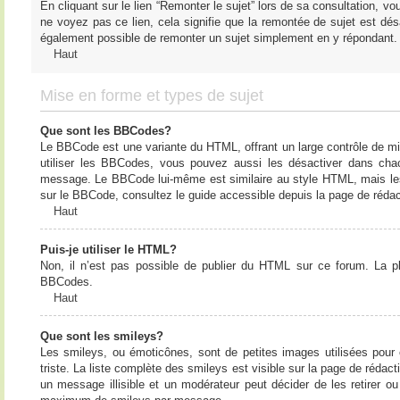
En cliquant sur le lien “Remonter le sujet” lors de sa consultation, 
ne voyez pas ce lien, cela signifie que la remontée de sujet est désa
également possible de remonter un sujet simplement en y répondant. 
Haut
Mise en forme et types de sujet
Que sont les BBCodes?
Le BBCode est une variante du HTML, offrant un large contrôle de m
utiliser les BBCodes, vous pouvez aussi les désactiver dans chac
message. Le BBCode lui-même est similaire au style HTML, mais les b
sur le BBCode, consultez le guide accessible depuis la page de réda
Haut
Puis-je utiliser le HTML?
Non, il n’est pas possible de publier du HTML sur ce forum. La 
BBCodes.
Haut
Que sont les smileys?
Les smileys, ou émoticônes, sont de petites images utilisées pour e
triste. La liste complète des smileys est visible sur la page de réd
un message illisible et un modérateur peut décider de les retirer o