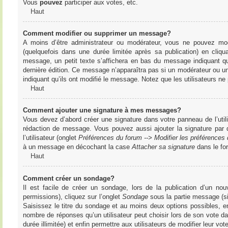
Vous
pouvez
participer aux votes, etc.
Haut
Comment modifier ou supprimer un message?
A moins d’être administrateur ou modérateur, vous ne pouvez m
(quelquefois dans une durée limitée après sa publication) en cliq
message, un petit texte s’affichera en bas du message indiquant qu’i
dernière édition. Ce message n’apparaîtra pas si un modérateur ou un 
indiquant qu’ils ont modifié le message. Notez que les utilisateurs 
Haut
Comment ajouter une signature à mes messages?
Vous devez d’abord créer une signature dans votre panneau de l’uti
rédaction de message. Vous pouvez aussi ajouter la signature par
l’utilisateur (onglet
Préférences du forum --> Modifier les préférence
à un message en décochant la case
Attacher sa signature
dans le fo
Haut
Comment créer un sondage?
Il est facile de créer un sondage, lors de la publication d’un n
permissions), cliquez sur l’onglet
Sondage
sous la partie message (si
Saisissez le titre du sondage et au moins deux options possibles, e
nombre de réponses qu’un utilisateur peut choisir lors de son vote dans
durée illimitée) et enfin permettre aux utilisateurs de modifier leur vote