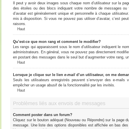
Il peut y avoir deux images sous chaque nom d’utilisateur sur la pa
des étoiles ou des blocs indiquant votre nombre de messages ou 
d’avatar est généralement unique et personnelle à chaque utilisateur. 
mis à disposition. Si vous ne pouvez pas utiliser d’avatar, c’est peu
raisons.
Haut
Qu’est-ce que mon rang et comment le modifier?
Les rangs qui apparaissent sous le nom d’utilisateur indiquent le nom
administrateurs. En général, vous ne pouvez pas directement modifier l
en postant des messages dans le seul but d’augmenter votre rang, u
Haut
Lorsque je clique sur le lien
e-mail
d’un utilisateur, on me dema
Seuls les utilisateurs enregistrés peuvent s’envoyer des e-mails vi
empêcher un usage abusif de la fonctionnalité par les invités.
Haut
Problèmes liés aux envois de messages
Comment poster dans un forum?
Cliquez sur le bouton adéquat (Nouveau ou Répondre) sur la page du 
message. Une liste des options disponibles est affichée en bas de