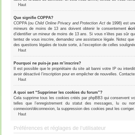
Haut
Que signifie COPPA?
COPPA (ou
Child Online Privacy and Protection Act
de 1998) est une 
mineurs de moins de 13 ans doivent obtenir le consentement
écri
d’identifier un mineur de moins de 13 ans. Si vous n’êtes pas sûr qu
tentez de vous inscrire, demandez une assistance légale. Notez que l
des questions légales de toute sorte, à l’exception de celles soulign
Haut
Pourquoi ne puis-je pas m’inscrire?
Il est possible que le propriétaire du site ait banni votre IP ou interd
avoir désactivé l’inscription pour en empêcher de nouvelles. Contacte
Haut
A quoi sert “Supprimer les cookies du forum”?
Cela supprime tous les cookies créés par phpBB3 qui conservent votre
telles que l’enregistrement du statut des messages, lu ou non
connexion/déconnexion, la suppression des cookies peut les corriger.
Haut
Préférences et réglages de l’utilisateur