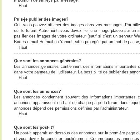
maximum de smileys par message.
Haut
Puis-je publier des images?
Oui, vous pouvez afficher des images dans vos messages. Par ailleurs
sur le forum. Autrement, vous devez lier une image placée sur un
pas lier des images de votre ordinateur (sauf si c’est un serveur W
Boîtes e-mail Hotmail ou Yahoo!, sites protégés par un mot de passe, 
Haut
Que sont les annonces générales?
Les annonces générales contiennent des informations importantes q
dans votre panneau de l’utilisateur. La possibilité de publier des ann
Haut
Que sont les annonces?
Les annonces contiennent souvent des informations importantes c
annonces apparaissent en haut de chaque page du forum dans lequel e
annonces dépend des permissions définies par l’administrateur.
Haut
Que sont les post-it?
Un post-it apparaît en dessous des annonces sur la première page du f
et vous devez le consulter régulièrement. Comme pour les annonces e