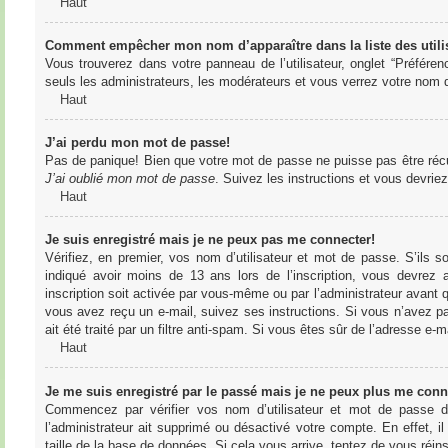
Haut
Comment empêcher mon nom d’apparaître dans la liste des utili
Vous trouverez dans votre panneau de l’utilisateur, onglet “Préféren
seuls les administrateurs, les modérateurs et vous verrez votre nom da
Haut
J’ai perdu mon mot de passe!
Pas de panique! Bien que votre mot de passe ne puisse pas être récupér
J’ai oublié mon mot de passe
. Suivez les instructions et vous devri
Haut
Je suis enregistré mais je ne peux pas me connecter!
Vérifiez, en premier, vos nom d’utilisateur et mot de passe. S’ils s
indiqué avoir moins de 13 ans lors de l’inscription, vous devrez a
inscription soit activée par vous-même ou par l’administrateur avant q
vous avez reçu un e-mail, suivez ses instructions. Si vous n’avez pa
ait été traité par un filtre anti-spam. Si vous êtes sûr de l’adresse e-m
Haut
Je me suis enregistré par le passé mais je ne peux plus me conn
Commencez par vérifier vos nom d’utilisateur et mot de passe dan
l’administrateur ait supprimé ou désactivé votre compte. En effet, il
taille de la base de données. Si cela vous arrive, tentez de vous réins