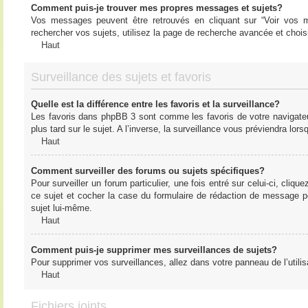
Comment puis-je trouver mes propres messages et sujets?
Vos messages peuvent être retrouvés en cliquant sur “Voir vos me
rechercher vos sujets, utilisez la page de recherche avancée et chois
Haut
Surveillance des sujets et favoris
Quelle est la différence entre les favoris et la surveillance?
Les favoris dans phpBB 3 sont comme les favoris de votre navigateu
plus tard sur le sujet. A l’inverse, la surveillance vous préviendra lor
Haut
Comment surveiller des forums ou sujets spécifiques?
Pour surveiller un forum particulier, une fois entré sur celui-ci, cliqu
ce sujet et cocher la case du formulaire de rédaction de message pour 
sujet lui-même.
Haut
Comment puis-je supprimer mes surveillances de sujets?
Pour supprimer vos surveillances, allez dans votre panneau de l’utilis
Haut
Fichiers joints