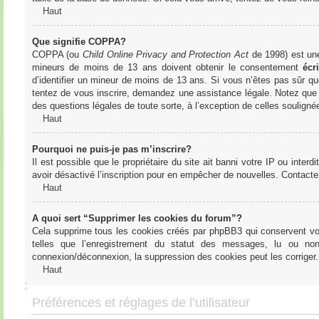
Haut
Que signifie COPPA?
COPPA (ou
Child Online Privacy and Protection Act
de 1998) est une 
mineurs de moins de 13 ans doivent obtenir le consentement
écri
d’identifier un mineur de moins de 13 ans. Si vous n’êtes pas sûr qu
tentez de vous inscrire, demandez une assistance légale. Notez que l
des questions légales de toute sorte, à l’exception de celles soulign
Haut
Pourquoi ne puis-je pas m’inscrire?
Il est possible que le propriétaire du site ait banni votre IP ou interd
avoir désactivé l’inscription pour en empêcher de nouvelles. Contacte
Haut
A quoi sert “Supprimer les cookies du forum”?
Cela supprime tous les cookies créés par phpBB3 qui conservent votre
telles que l’enregistrement du statut des messages, lu ou non
connexion/déconnexion, la suppression des cookies peut les corriger.
Haut
Préférences et réglages de l’utilisateur