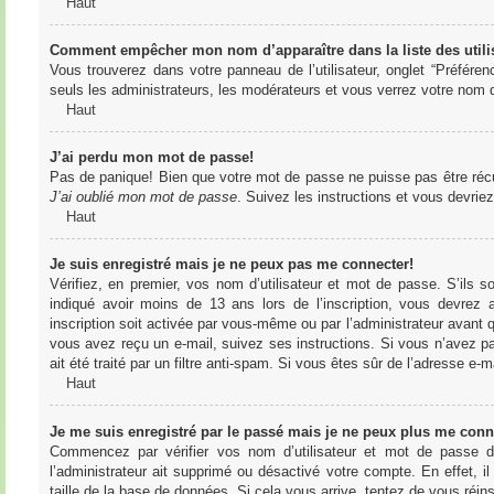
Haut
Comment empêcher mon nom d’apparaître dans la liste des utili
Vous trouverez dans votre panneau de l’utilisateur, onglet “Préféren
seuls les administrateurs, les modérateurs et vous verrez votre nom da
Haut
J’ai perdu mon mot de passe!
Pas de panique! Bien que votre mot de passe ne puisse pas être récupér
J’ai oublié mon mot de passe
. Suivez les instructions et vous devri
Haut
Je suis enregistré mais je ne peux pas me connecter!
Vérifiez, en premier, vos nom d’utilisateur et mot de passe. S’ils s
indiqué avoir moins de 13 ans lors de l’inscription, vous devrez a
inscription soit activée par vous-même ou par l’administrateur avant q
vous avez reçu un e-mail, suivez ses instructions. Si vous n’avez pa
ait été traité par un filtre anti-spam. Si vous êtes sûr de l’adresse e-m
Haut
Je me suis enregistré par le passé mais je ne peux plus me conn
Commencez par vérifier vos nom d’utilisateur et mot de passe dan
l’administrateur ait supprimé ou désactivé votre compte. En effet, il
taille de la base de données. Si cela vous arrive, tentez de vous réins