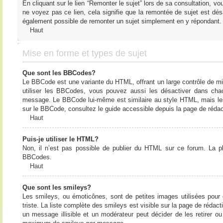
En cliquant sur le lien “Remonter le sujet” lors de sa consultation, 
ne voyez pas ce lien, cela signifie que la remontée de sujet est désa
également possible de remonter un sujet simplement en y répondant. 
Haut
Mise en forme et types de sujet
Que sont les BBCodes?
Le BBCode est une variante du HTML, offrant un large contrôle de m
utiliser les BBCodes, vous pouvez aussi les désactiver dans chac
message. Le BBCode lui-même est similaire au style HTML, mais les b
sur le BBCode, consultez le guide accessible depuis la page de réda
Haut
Puis-je utiliser le HTML?
Non, il n’est pas possible de publier du HTML sur ce forum. La 
BBCodes.
Haut
Que sont les smileys?
Les smileys, ou émoticônes, sont de petites images utilisées pour e
triste. La liste complète des smileys est visible sur la page de réd
un message illisible et un modérateur peut décider de les retirer o