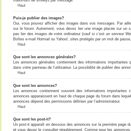
maximum de smileys par message.
Haut
Puis-je publier des images?
Oui, vous pouvez afficher des images dans vos messages. Par ailleurs
sur le forum. Autrement, vous devez lier une image placée sur un
pas lier des images de votre ordinateur (sauf si c’est un serveur W
Boîtes e-mail Hotmail ou Yahoo!, sites protégés par un mot de passe, 
Haut
Que sont les annonces générales?
Les annonces générales contiennent des informations importantes q
dans votre panneau de l’utilisateur. La possibilité de publier des ann
Haut
Que sont les annonces?
Les annonces contiennent souvent des informations importantes c
annonces apparaissent en haut de chaque page du forum dans lequel e
annonces dépend des permissions définies par l’administrateur.
Haut
Que sont les post-it?
Un post-it apparaît en dessous des annonces sur la première page du f
et vous devez le consulter régulièrement. Comme pour les annonces e