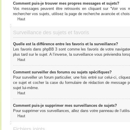
Comment puis-je trouver mes propres messages et sujets?
Vos messages peuvent être retrouvés en cliquant sur “Voir vos me
rechercher vos sujets, utilisez la page de recherche avancée et chois
Haut
Surveillance des sujets et favoris
Quelle est la différence entre les favoris et la surveillance?
Les favoris dans phpBB 3 sont comme les favoris de votre navigateu
plus tard sur le sujet. A l’inverse, la surveillance vous préviendra lor
Haut
Comment surveiller des forums ou sujets spécifiques?
Pour surveiller un forum particulier, une fois entré sur celui-ci, cliqu
ce sujet et cocher la case du formulaire de rédaction de message pour 
sujet lui-même.
Haut
Comment puis-je supprimer mes surveillances de sujets?
Pour supprimer vos surveillances, allez dans votre panneau de l’utilis
Haut
Fichiers joints