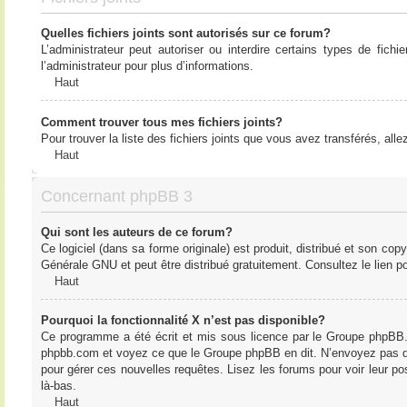
Quelles fichiers joints sont autorisés sur ce forum?
L’administrateur peut autoriser ou interdire certains types de fich
l’administrateur pour plus d’informations.
Haut
Comment trouver tous mes fichiers joints?
Pour trouver la liste des fichiers joints que vous avez transférés, all
Haut
Concernant phpBB 3
Qui sont les auteurs de ce forum?
Ce logiciel (dans sa forme originale) est produit, distribué et son cop
Générale GNU et peut être distribué gratuitement. Consultez le lien po
Haut
Pourquoi la fonctionnalité X n’est pas disponible?
Ce programme a été écrit et mis sous licence par le Groupe phpBB. S
phpbb.com et voyez ce que le Groupe phpBB en dit. N’envoyez pas de 
pour gérer ces nouvelles requêtes. Lisez les forums pour voir leur posi
là-bas.
Haut