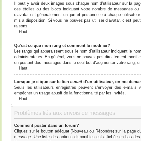
Il peut y avoir deux images sous chaque nom d’utilisateur sur la pa
des étoiles ou des blocs indiquant votre nombre de messages ou 
d’avatar est généralement unique et personnelle à chaque utilisateur. 
mis à disposition. Si vous ne pouvez pas utiliser d’avatar, c’est peu
raisons.
Haut
Qu’est-ce que mon rang et comment le modifier?
Les rangs qui apparaissent sous le nom d’utilisateur indiquent le nom
administrateurs. En général, vous ne pouvez pas directement modifier l
en postant des messages dans le seul but d’augmenter votre rang, u
Haut
Lorsque je clique sur le lien
e-mail
d’un utilisateur, on me dema
Seuls les utilisateurs enregistrés peuvent s’envoyer des e-mails vi
empêcher un usage abusif de la fonctionnalité par les invités.
Haut
Problèmes liés aux envois de messages
Comment poster dans un forum?
Cliquez sur le bouton adéquat (Nouveau ou Répondre) sur la page du 
message. Une liste des options disponibles est affichée en bas de