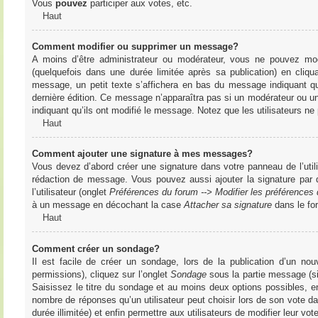
Vous
pouvez
participer aux votes, etc.
Haut
Comment modifier ou supprimer un message?
A moins d’être administrateur ou modérateur, vous ne pouvez m
(quelquefois dans une durée limitée après sa publication) en cliq
message, un petit texte s’affichera en bas du message indiquant qu’i
dernière édition. Ce message n’apparaîtra pas si un modérateur ou un 
indiquant qu’ils ont modifié le message. Notez que les utilisateurs 
Haut
Comment ajouter une signature à mes messages?
Vous devez d’abord créer une signature dans votre panneau de l’uti
rédaction de message. Vous pouvez aussi ajouter la signature par
l’utilisateur (onglet
Préférences du forum --> Modifier les préférence
à un message en décochant la case
Attacher sa signature
dans le fo
Haut
Comment créer un sondage?
Il est facile de créer un sondage, lors de la publication d’un n
permissions), cliquez sur l’onglet
Sondage
sous la partie message (si
Saisissez le titre du sondage et au moins deux options possibles, e
nombre de réponses qu’un utilisateur peut choisir lors de son vote dans
durée illimitée) et enfin permettre aux utilisateurs de modifier leur vote