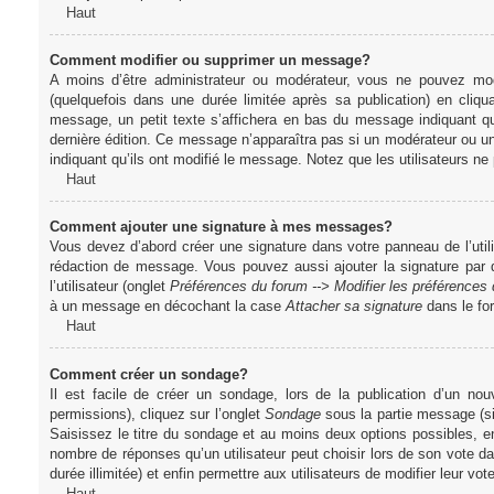
Haut
Comment modifier ou supprimer un message?
A moins d’être administrateur ou modérateur, vous ne pouvez m
(quelquefois dans une durée limitée après sa publication) en cliq
message, un petit texte s’affichera en bas du message indiquant qu’i
dernière édition. Ce message n’apparaîtra pas si un modérateur ou un 
indiquant qu’ils ont modifié le message. Notez que les utilisateurs 
Haut
Comment ajouter une signature à mes messages?
Vous devez d’abord créer une signature dans votre panneau de l’uti
rédaction de message. Vous pouvez aussi ajouter la signature par
l’utilisateur (onglet
Préférences du forum --> Modifier les préférence
à un message en décochant la case
Attacher sa signature
dans le fo
Haut
Comment créer un sondage?
Il est facile de créer un sondage, lors de la publication d’un n
permissions), cliquez sur l’onglet
Sondage
sous la partie message (si
Saisissez le titre du sondage et au moins deux options possibles, e
nombre de réponses qu’un utilisateur peut choisir lors de son vote dans
durée illimitée) et enfin permettre aux utilisateurs de modifier leur vote
Haut