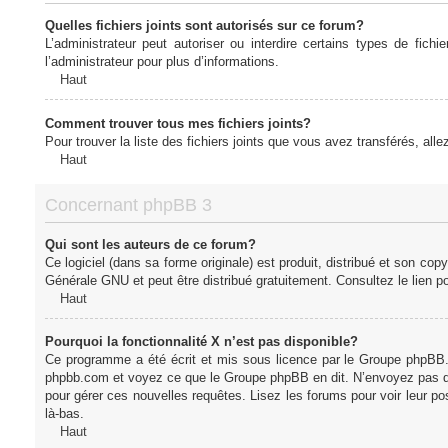
Quelles fichiers joints sont autorisés sur ce forum?
L’administrateur peut autoriser ou interdire certains types de fich
l’administrateur pour plus d’informations.
Haut
Comment trouver tous mes fichiers joints?
Pour trouver la liste des fichiers joints que vous avez transférés, all
Haut
Concernant phpBB 3
Qui sont les auteurs de ce forum?
Ce logiciel (dans sa forme originale) est produit, distribué et son cop
Générale GNU et peut être distribué gratuitement. Consultez le lien po
Haut
Pourquoi la fonctionnalité X n’est pas disponible?
Ce programme a été écrit et mis sous licence par le Groupe phpBB. S
phpbb.com et voyez ce que le Groupe phpBB en dit. N’envoyez pas de 
pour gérer ces nouvelles requêtes. Lisez les forums pour voir leur posi
là-bas.
Haut