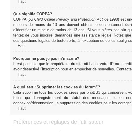
Haut
Que signifie COPPA?
COPPA (ou
Child Online Privacy and Protection Act
de 1998) est une 
mineurs de moins de 13 ans doivent obtenir le consentement
écri
d’identifier un mineur de moins de 13 ans. Si vous n’êtes pas sûr qu
tentez de vous inscrire, demandez une assistance légale. Notez que l
des questions légales de toute sorte, à l’exception de celles soulign
Haut
Pourquoi ne puis-je pas m’inscrire?
Il est possible que le propriétaire du site ait banni votre IP ou interd
avoir désactivé l’inscription pour en empêcher de nouvelles. Contacte
Haut
A quoi sert “Supprimer les cookies du forum”?
Cela supprime tous les cookies créés par phpBB3 qui conservent votre
telles que l’enregistrement du statut des messages, lu ou non
connexion/déconnexion, la suppression des cookies peut les corriger.
Haut
Préférences et réglages de l’utilisateur