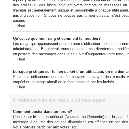
des étoiles ou des blocs indiquant votre nombre de messages ou 
d’avatar est généralement unique et personnelle à chaque utilisateur. 
mis à disposition. Si vous ne pouvez pas utiliser d’avatar, c’est peu
raisons.
Haut
Qu’est-ce que mon rang et comment le modifier?
Les rangs qui apparaissent sous le nom d’utilisateur indiquent le nom
administrateurs. En général, vous ne pouvez pas directement modifier l
en postant des messages dans le seul but d’augmenter votre rang, u
Haut
Lorsque je clique sur le lien
e-mail
d’un utilisateur, on me dema
Seuls les utilisateurs enregistrés peuvent s’envoyer des e-mails vi
empêcher un usage abusif de la fonctionnalité par les invités.
Haut
Problèmes liés aux envois de messages
Comment poster dans un forum?
Cliquez sur le bouton adéquat (Nouveau ou Répondre) sur la page du 
message. Une liste des options disponibles est affichée en bas de
Vous
pouvez
participer aux votes, etc.