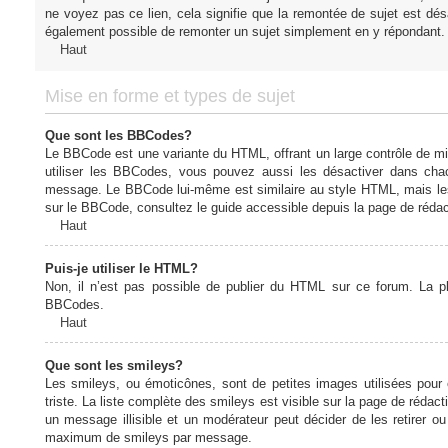
ne voyez pas ce lien, cela signifie que la remontée de sujet est désa
également possible de remonter un sujet simplement en y répondant. 
Haut
Mise en forme et types de sujet
Que sont les BBCodes?
Le BBCode est une variante du HTML, offrant un large contrôle de m
utiliser les BBCodes, vous pouvez aussi les désactiver dans chac
message. Le BBCode lui-même est similaire au style HTML, mais les b
sur le BBCode, consultez le guide accessible depuis la page de réda
Haut
Puis-je utiliser le HTML?
Non, il n’est pas possible de publier du HTML sur ce forum. La 
BBCodes.
Haut
Que sont les smileys?
Les smileys, ou émoticônes, sont de petites images utilisées pour e
triste. La liste complète des smileys est visible sur la page de réd
un message illisible et un modérateur peut décider de les retirer o
maximum de smileys par message.