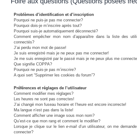
Foire aux questions (Questions posées fr
Problèmes d’identification et d’inscription
Pourquoi ne puis-je pas me connecter?
Pourquoi dois-je m’inscrire après tout?
Pourquoi suis-je automatiquement déconnecté?
Comment empêcher mon nom d’apparaître dans la liste des utili
connectés?
J’ai perdu mon mot de passe!
Je suis enregistré mais je ne peux pas me connecter!
Je me suis enregistré par le passé mais je ne peux plus me connecte
Que signifie COPPA?
Pourquoi ne puis-je pas m’inscrire?
A quoi sert “Supprimer les cookies du forum”?
Préférences et réglages de l’utilisateur
Comment modifier mes réglages?
Les heures ne sont pas correctes!
J’ai changé mon fuseau horaire et l’heure est encore incorrecte!
Ma langue n’est pas dans la liste!
Comment afficher une image sous mon nom?
Qu’est-ce que mon rang et comment le modifier?
Lorsque je clique sur le lien
e-mail
d’un utilisateur, on me demand
connecter?