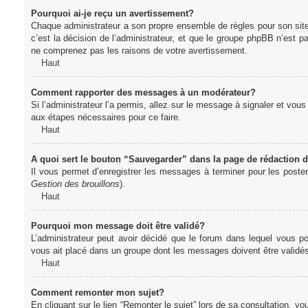
Pourquoi ai-je reçu un avertissement?
Chaque administrateur a son propre ensemble de règles pour son sit
c’est la décision de l’administrateur, et que le groupe phpBB n’est 
ne comprenez pas les raisons de votre avertissement.
Haut
Comment rapporter des messages à un modérateur?
Si l’administrateur l’a permis, allez sur le message à signaler et vo
aux étapes nécessaires pour ce faire.
Haut
A quoi sert le bouton “Sauvegarder” dans la page de rédaction
Il vous permet d’enregistrer les messages à terminer pour les poster 
Gestion des brouillons
).
Haut
Pourquoi mon message doit être validé?
L’administrateur peut avoir décidé que le forum dans lequel vous po
vous ait placé dans un groupe dont les messages doivent être validés 
Haut
Comment remonter mon sujet?
En cliquant sur le lien “Remonter le sujet” lors de sa consultation, 