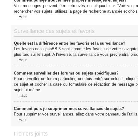
Comment puis-je trouver mes propres messages et sujets?
Vos messages peuvent être retrouvés en cliquant sur “Voir vos me
rechercher vos sujets, utilisez la page de recherche avancée et chois
Haut
Surveillance des sujets et favoris
Quelle est la différence entre les favoris et la surveillance?
Les favoris dans phpBB 3 sont comme les favoris de votre navigateu
plus tard sur le sujet. A l’inverse, la surveillance vous préviendra lor
Haut
Comment surveiller des forums ou sujets spécifiques?
Pour surveiller un forum particulier, une fois entré sur celui-ci, cliqu
ce sujet et cocher la case du formulaire de rédaction de message pour 
sujet lui-même.
Haut
Comment puis-je supprimer mes surveillances de sujets?
Pour supprimer vos surveillances, allez dans votre panneau de l’utilis
Haut
Fichiers joints