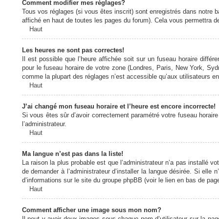
Comment modifier mes réglages?
Tous vos réglages (si vous êtes inscrit) sont enregistrés dans notre b
affiché en haut de toutes les pages du forum). Cela vous permettra de
Haut
Les heures ne sont pas correctes!
Il est possible que l’heure affichée soit sur un fuseau horaire diff
pour le fuseau horaire de votre zone (Londres, Paris, New York, Sydne
comme la plupart des réglages n’est accessible qu’aux utilisateurs enr
Haut
J’ai changé mon fuseau horaire et l’heure est encore incorrecte!
Si vous êtes sûr d’avoir correctement paramétré votre fuseau horaire e
l’administrateur.
Haut
Ma langue n’est pas dans la liste!
La raison la plus probable est que l’administrateur n’a pas installé
de demander à l’administrateur d’installer la langue désirée. Si elle 
d’informations sur le site du groupe phpBB (voir le lien en bas de page
Haut
Comment afficher une image sous mon nom?
Il peut y avoir deux images sous chaque nom d’utilisateur sur la pa