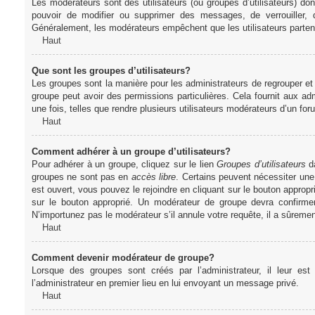
Les modérateurs sont des utilisateurs (ou groupes d’utilisateurs) dont 
pouvoir de modifier ou supprimer des messages, de verrouiller, dé
Généralement, les modérateurs empêchent que les utilisateurs parte
Haut
Que sont les groupes d’utilisateurs?
Les groupes sont la manière pour les administrateurs de regrouper et 
groupe peut avoir des permissions particulières. Cela fournit aux ad
une fois, telles que rendre plusieurs utilisateurs modérateurs d’un fo
Haut
Comment adhérer à un groupe d’utilisateurs?
Pour adhérer à un groupe, cliquez sur le lien
Groupes d’utilisateurs
da
groupes ne sont pas en
accès libre
. Certains peuvent nécessiter une
est ouvert, vous pouvez le rejoindre en cliquant sur le bouton appropr
sur le bouton approprié. Un modérateur de groupe devra confirme
N’importunez pas le modérateur s’il annule votre requête, il a sûreme
Haut
Comment devenir modérateur de groupe?
Lorsque des groupes sont créés par l’administrateur, il leur est
l’administrateur en premier lieu en lui envoyant un message privé.
Haut