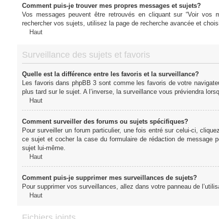
Comment puis-je trouver mes propres messages et sujets?
Vos messages peuvent être retrouvés en cliquant sur “Voir vos me
rechercher vos sujets, utilisez la page de recherche avancée et chois
Haut
Surveillance des sujets et favoris
Quelle est la différence entre les favoris et la surveillance?
Les favoris dans phpBB 3 sont comme les favoris de votre navigateu
plus tard sur le sujet. A l’inverse, la surveillance vous préviendra lor
Haut
Comment surveiller des forums ou sujets spécifiques?
Pour surveiller un forum particulier, une fois entré sur celui-ci, cliqu
ce sujet et cocher la case du formulaire de rédaction de message pour 
sujet lui-même.
Haut
Comment puis-je supprimer mes surveillances de sujets?
Pour supprimer vos surveillances, allez dans votre panneau de l’utilis
Haut
Fichiers joints