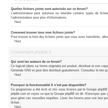
Quelles fichiers joints sont autorisés sur ce forum?
L’administrateur peut autoriser ou interdire certains types de fich
l’administrateur pour plus d’informations.
Haut
Comment trouver tous mes fichiers joints?
Pour trouver la liste des fichiers joints que vous avez transférés, all
Haut
Concernant phpBB 3
Qui sont les auteurs de ce forum?
Ce logiciel (dans sa forme originale) est produit, distribué et son cop
Générale GNU et peut être distribué gratuitement. Consultez le lien po
Haut
Pourquoi la fonctionnalité X n’est pas disponible?
Ce programme a été écrit et mis sous licence par le Groupe phpBB. S
phpbb.com et voyez ce que le Groupe phpBB en dit. N’envoyez pas de 
pour gérer ces nouvelles requêtes. Lisez les forums pour voir leur posi
là-bas.
Haut