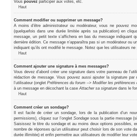
Vous
pouvez
participer aux votes, etc.
Haut
Comment modifier ou supprimer un message?
A moins d’être administrateur ou modérateur, vous ne pouvez m
(quelquefois dans une durée limitée après sa publication) en cliq
message, un petit texte s’affichera en bas du message indiquant qu’i
dernière édition. Ce message n’apparaîtra pas si un modérateur ou un 
indiquant qu’ils ont modifié le message. Notez que les utilisateurs 
Haut
Comment ajouter une signature à mes messages?
Vous devez d’abord créer une signature dans votre panneau de l’uti
rédaction de message. Vous pouvez aussi ajouter la signature par
l’utilisateur (onglet
Préférences du forum --> Modifier les préférence
à un message en décochant la case
Attacher sa signature
dans le fo
Haut
Comment créer un sondage?
Il est facile de créer un sondage, lors de la publication d’un n
permissions), cliquez sur l’onglet
Sondage
sous la partie message (si
Saisissez le titre du sondage et au moins deux options possibles, e
nombre de réponses qu’un utilisateur peut choisir lors de son vote dans
durée illimitée) et enfin permettre aux utilisateurs de modifier leur vote