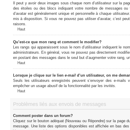
Il peut y avoir deux images sous chaque nom d’utilisateur sur la pa
des étoiles ou des blocs indiquant votre nombre de messages ou 
d’avatar est généralement unique et personnelle à chaque utilisateur. 
mis à disposition. Si vous ne pouvez pas utiliser d’avatar, c’est peu
raisons.
Haut
Qu’est-ce que mon rang et comment le modifier?
Les rangs qui apparaissent sous le nom d’utilisateur indiquent le nom
administrateurs. En général, vous ne pouvez pas directement modifier l
en postant des messages dans le seul but d’augmenter votre rang, u
Haut
Lorsque je clique sur le lien
e-mail
d’un utilisateur, on me dema
Seuls les utilisateurs enregistrés peuvent s’envoyer des e-mails vi
empêcher un usage abusif de la fonctionnalité par les invités.
Haut
Problèmes liés aux envois de messages
Comment poster dans un forum?
Cliquez sur le bouton adéquat (Nouveau ou Répondre) sur la page du 
message. Une liste des options disponibles est affichée en bas de