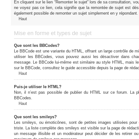
En cliquant sur le lien “Remonter le sujet” lors de sa consultation, 
ne voyez pas ce lien, cela signifie que la remontée de sujet est désa
également possible de remonter un sujet simplement en y répondant. 
Haut
Mise en forme et types de sujet
Que sont les BBCodes?
Le BBCode est une variante du HTML, offrant un large contrôle de m
utiliser les BBCodes, vous pouvez aussi les désactiver dans chac
message. Le BBCode lui-même est similaire au style HTML, mais les b
sur le BBCode, consultez le guide accessible depuis la page de réda
Haut
Puis-je utiliser le HTML?
Non, il n’est pas possible de publier du HTML sur ce forum. La 
BBCodes.
Haut
Que sont les smileys?
Les smileys, ou émoticônes, sont de petites images utilisées pour e
triste. La liste complète des smileys est visible sur la page de réd
un message illisible et un modérateur peut décider de les retirer o