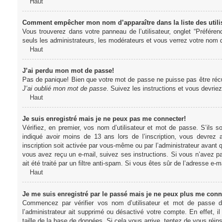
Haut
Comment empêcher mon nom d’apparaître dans la liste des utili
Vous trouverez dans votre panneau de l’utilisateur, onglet “Préféren
seuls les administrateurs, les modérateurs et vous verrez votre nom da
Haut
J’ai perdu mon mot de passe!
Pas de panique! Bien que votre mot de passe ne puisse pas être récupér
J’ai oublié mon mot de passe
. Suivez les instructions et vous devri
Haut
Je suis enregistré mais je ne peux pas me connecter!
Vérifiez, en premier, vos nom d’utilisateur et mot de passe. S’ils s
indiqué avoir moins de 13 ans lors de l’inscription, vous devrez a
inscription soit activée par vous-même ou par l’administrateur avant q
vous avez reçu un e-mail, suivez ses instructions. Si vous n’avez pa
ait été traité par un filtre anti-spam. Si vous êtes sûr de l’adresse e-m
Haut
Je me suis enregistré par le passé mais je ne peux plus me conn
Commencez par vérifier vos nom d’utilisateur et mot de passe dan
l’administrateur ait supprimé ou désactivé votre compte. En effet, il
taille de la base de données. Si cela vous arrive, tentez de vous réins