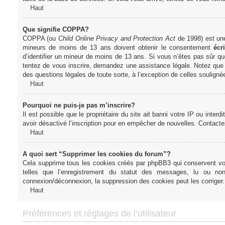
Haut
Que signifie COPPA?
COPPA (ou
Child Online Privacy and Protection Act
de 1998) est une 
mineurs de moins de 13 ans doivent obtenir le consentement
écri
d’identifier un mineur de moins de 13 ans. Si vous n’êtes pas sûr qu
tentez de vous inscrire, demandez une assistance légale. Notez que l
des questions légales de toute sorte, à l’exception de celles soulign
Haut
Pourquoi ne puis-je pas m’inscrire?
Il est possible que le propriétaire du site ait banni votre IP ou interd
avoir désactivé l’inscription pour en empêcher de nouvelles. Contacte
Haut
A quoi sert “Supprimer les cookies du forum”?
Cela supprime tous les cookies créés par phpBB3 qui conservent votre
telles que l’enregistrement du statut des messages, lu ou non
connexion/déconnexion, la suppression des cookies peut les corriger.
Haut
Préférences et réglages de l’utilisateur