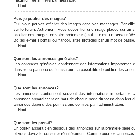
maximum de smileys par message.
Haut
Puis-je publier des images?
Oui, vous pouvez afficher des images dans vos messages. Par ailleurs
sur le forum. Autrement, vous devez lier une image placée sur un
pas lier des images de votre ordinateur (sauf si c’est un serveur W
Boîtes e-mail Hotmail ou Yahoo!, sites protégés par un mot de passe, 
Haut
Que sont les annonces générales?
Les annonces générales contiennent des informations importantes q
dans votre panneau de l’utilisateur. La possibilité de publier des ann
Haut
Que sont les annonces?
Les annonces contiennent souvent des informations importantes c
annonces apparaissent en haut de chaque page du forum dans lequel e
annonces dépend des permissions définies par l’administrateur.
Haut
Que sont les post-it?
Un post-it apparaît en dessous des annonces sur la première page du f
et vous devez le consulter régulièrement. Comme pour les annonces e