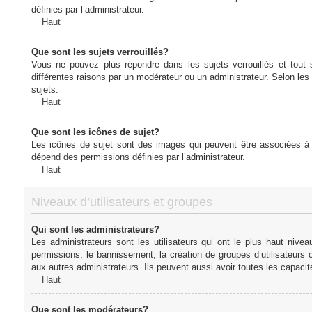
définies par l’administrateur.
Haut
Que sont les sujets verrouillés?
Vous ne pouvez plus répondre dans les sujets verrouillés et tout 
différentes raisons par un modérateur ou un administrateur. Selon les
sujets.
Haut
Que sont les icônes de sujet?
Les icônes de sujet sont des images qui peuvent être associées à de
dépend des permissions définies par l’administrateur.
Haut
Niveaux d’utilisateurs et groupes
Qui sont les administrateurs?
Les administrateurs sont les utilisateurs qui ont le plus haut nive
permissions, le bannissement, la création de groupes d’utilisateurs
aux autres administrateurs. Ils peuvent aussi avoir toutes les capaci
Haut
Que sont les modérateurs?