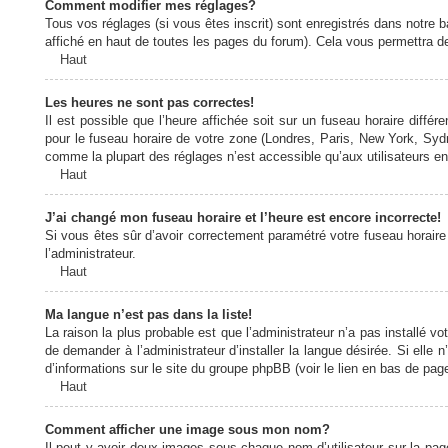
Comment modifier mes réglages?
Tous vos réglages (si vous êtes inscrit) sont enregistrés dans notre b
affiché en haut de toutes les pages du forum). Cela vous permettra de
Haut
Les heures ne sont pas correctes!
Il est possible que l’heure affichée soit sur un fuseau horaire diff
pour le fuseau horaire de votre zone (Londres, Paris, New York, Sydne
comme la plupart des réglages n’est accessible qu’aux utilisateurs enr
Haut
J’ai changé mon fuseau horaire et l’heure est encore incorrecte!
Si vous êtes sûr d’avoir correctement paramétré votre fuseau horaire e
l’administrateur.
Haut
Ma langue n’est pas dans la liste!
La raison la plus probable est que l’administrateur n’a pas installé
de demander à l’administrateur d’installer la langue désirée. Si elle 
d’informations sur le site du groupe phpBB (voir le lien en bas de page
Haut
Comment afficher une image sous mon nom?
Il peut y avoir deux images sous chaque nom d’utilisateur sur la pa