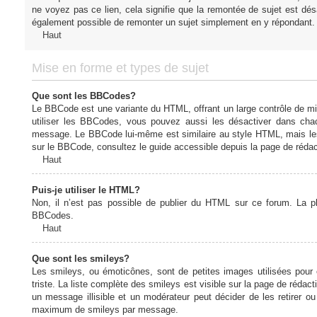
ne voyez pas ce lien, cela signifie que la remontée de sujet est désa
également possible de remonter un sujet simplement en y répondant. 
Haut
Mise en forme et types de sujet
Que sont les BBCodes?
Le BBCode est une variante du HTML, offrant un large contrôle de m
utiliser les BBCodes, vous pouvez aussi les désactiver dans chac
message. Le BBCode lui-même est similaire au style HTML, mais les b
sur le BBCode, consultez le guide accessible depuis la page de réda
Haut
Puis-je utiliser le HTML?
Non, il n’est pas possible de publier du HTML sur ce forum. La 
BBCodes.
Haut
Que sont les smileys?
Les smileys, ou émoticônes, sont de petites images utilisées pour e
triste. La liste complète des smileys est visible sur la page de réd
un message illisible et un modérateur peut décider de les retirer o
maximum de smileys par message.