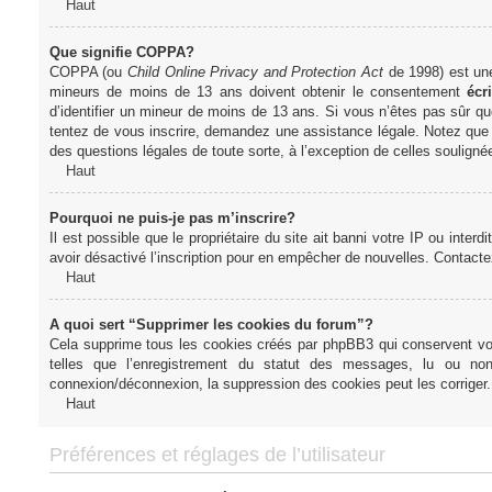
Haut
Que signifie COPPA?
COPPA (ou
Child Online Privacy and Protection Act
de 1998) est une 
mineurs de moins de 13 ans doivent obtenir le consentement
écri
d’identifier un mineur de moins de 13 ans. Si vous n’êtes pas sûr qu
tentez de vous inscrire, demandez une assistance légale. Notez que l
des questions légales de toute sorte, à l’exception de celles soulign
Haut
Pourquoi ne puis-je pas m’inscrire?
Il est possible que le propriétaire du site ait banni votre IP ou interd
avoir désactivé l’inscription pour en empêcher de nouvelles. Contacte
Haut
A quoi sert “Supprimer les cookies du forum”?
Cela supprime tous les cookies créés par phpBB3 qui conservent votre
telles que l’enregistrement du statut des messages, lu ou non
connexion/déconnexion, la suppression des cookies peut les corriger.
Haut
Préférences et réglages de l’utilisateur