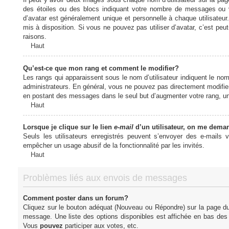
des étoiles ou des blocs indiquant votre nombre de messages ou 
d’avatar est généralement unique et personnelle à chaque utilisateur. 
mis à disposition. Si vous ne pouvez pas utiliser d’avatar, c’est peu
raisons.
Haut
Qu’est-ce que mon rang et comment le modifier?
Les rangs qui apparaissent sous le nom d’utilisateur indiquent le nom
administrateurs. En général, vous ne pouvez pas directement modifier l
en postant des messages dans le seul but d’augmenter votre rang, u
Haut
Lorsque je clique sur le lien
e-mail
d’un utilisateur, on me dema
Seuls les utilisateurs enregistrés peuvent s’envoyer des e-mails vi
empêcher un usage abusif de la fonctionnalité par les invités.
Haut
Problèmes liés aux envois de messages
Comment poster dans un forum?
Cliquez sur le bouton adéquat (Nouveau ou Répondre) sur la page du 
message. Une liste des options disponibles est affichée en bas de
Vous
pouvez
participer aux votes, etc.