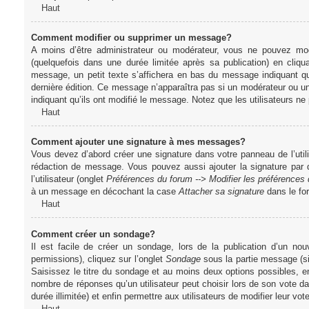
Haut
Comment modifier ou supprimer un message?
A moins d’être administrateur ou modérateur, vous ne pouvez m
(quelquefois dans une durée limitée après sa publication) en cliq
message, un petit texte s’affichera en bas du message indiquant qu’i
dernière édition. Ce message n’apparaîtra pas si un modérateur ou un 
indiquant qu’ils ont modifié le message. Notez que les utilisateurs 
Haut
Comment ajouter une signature à mes messages?
Vous devez d’abord créer une signature dans votre panneau de l’uti
rédaction de message. Vous pouvez aussi ajouter la signature par
l’utilisateur (onglet
Préférences du forum --> Modifier les préférence
à un message en décochant la case
Attacher sa signature
dans le fo
Haut
Comment créer un sondage?
Il est facile de créer un sondage, lors de la publication d’un n
permissions), cliquez sur l’onglet
Sondage
sous la partie message (si
Saisissez le titre du sondage et au moins deux options possibles, e
nombre de réponses qu’un utilisateur peut choisir lors de son vote dans
durée illimitée) et enfin permettre aux utilisateurs de modifier leur vote
Haut