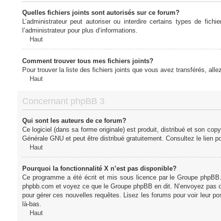
Quelles fichiers joints sont autorisés sur ce forum?
L’administrateur peut autoriser ou interdire certains types de fich
l’administrateur pour plus d’informations.
Haut
Comment trouver tous mes fichiers joints?
Pour trouver la liste des fichiers joints que vous avez transférés, all
Haut
Concernant phpBB 3
Qui sont les auteurs de ce forum?
Ce logiciel (dans sa forme originale) est produit, distribué et son cop
Générale GNU et peut être distribué gratuitement. Consultez le lien po
Haut
Pourquoi la fonctionnalité X n’est pas disponible?
Ce programme a été écrit et mis sous licence par le Groupe phpBB. S
phpbb.com et voyez ce que le Groupe phpBB en dit. N’envoyez pas de 
pour gérer ces nouvelles requêtes. Lisez les forums pour voir leur posi
là-bas.
Haut