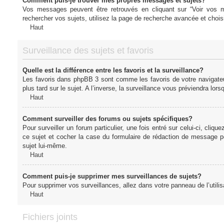
Comment puis-je trouver mes propres messages et sujets?
Vos messages peuvent être retrouvés en cliquant sur “Voir vos me
rechercher vos sujets, utilisez la page de recherche avancée et chois
Haut
Surveillance des sujets et favoris
Quelle est la différence entre les favoris et la surveillance?
Les favoris dans phpBB 3 sont comme les favoris de votre navigateu
plus tard sur le sujet. A l’inverse, la surveillance vous préviendra lor
Haut
Comment surveiller des forums ou sujets spécifiques?
Pour surveiller un forum particulier, une fois entré sur celui-ci, cliqu
ce sujet et cocher la case du formulaire de rédaction de message pour 
sujet lui-même.
Haut
Comment puis-je supprimer mes surveillances de sujets?
Pour supprimer vos surveillances, allez dans votre panneau de l’utilis
Haut
Fichiers joints