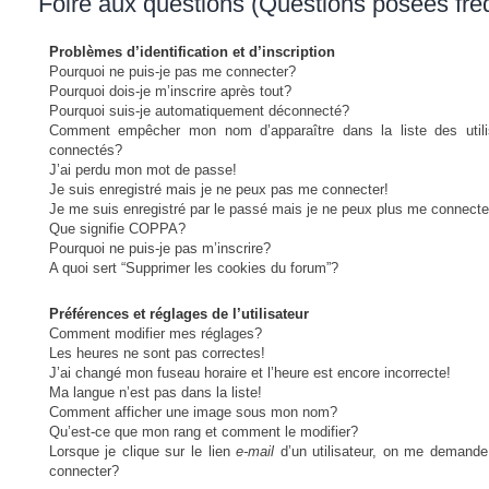
Foire aux questions (Questions posées fr
Problèmes d’identification et d’inscription
Pourquoi ne puis-je pas me connecter?
Pourquoi dois-je m’inscrire après tout?
Pourquoi suis-je automatiquement déconnecté?
Comment empêcher mon nom d’apparaître dans la liste des utili
connectés?
J’ai perdu mon mot de passe!
Je suis enregistré mais je ne peux pas me connecter!
Je me suis enregistré par le passé mais je ne peux plus me connecte
Que signifie COPPA?
Pourquoi ne puis-je pas m’inscrire?
A quoi sert “Supprimer les cookies du forum”?
Préférences et réglages de l’utilisateur
Comment modifier mes réglages?
Les heures ne sont pas correctes!
J’ai changé mon fuseau horaire et l’heure est encore incorrecte!
Ma langue n’est pas dans la liste!
Comment afficher une image sous mon nom?
Qu’est-ce que mon rang et comment le modifier?
Lorsque je clique sur le lien
e-mail
d’un utilisateur, on me demand
connecter?