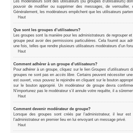
Les modérateurs sont des utilisateurs (ou groupes d’utilisateurs) dont 
pouvoir de modifier ou supprimer des messages, de verrouiller, dé
Généralement, les modérateurs empêchent que les utilisateurs parte
Haut
Que sont les groupes d’utilisateurs?
Les groupes sont la manière pour les administrateurs de regrouper et 
groupe peut avoir des permissions particulières. Cela fournit aux ad
une fois, telles que rendre plusieurs utilisateurs modérateurs d’un fo
Haut
Comment adhérer à un groupe d’utilisateurs?
Pour adhérer à un groupe, cliquez sur le lien
Groupes d’utilisateurs
da
groupes ne sont pas en
accès libre
. Certains peuvent nécessiter une
est ouvert, vous pouvez le rejoindre en cliquant sur le bouton appropr
sur le bouton approprié. Un modérateur de groupe devra confirme
N’importunez pas le modérateur s’il annule votre requête, il a sûreme
Haut
Comment devenir modérateur de groupe?
Lorsque des groupes sont créés par l’administrateur, il leur est
l’administrateur en premier lieu en lui envoyant un message privé.
Haut