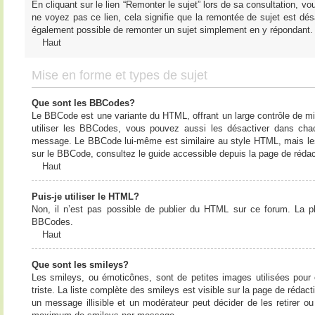
En cliquant sur le lien “Remonter le sujet” lors de sa consultation, 
ne voyez pas ce lien, cela signifie que la remontée de sujet est désa
également possible de remonter un sujet simplement en y répondant. 
Haut
Mise en forme et types de sujet
Que sont les BBCodes?
Le BBCode est une variante du HTML, offrant un large contrôle de m
utiliser les BBCodes, vous pouvez aussi les désactiver dans chac
message. Le BBCode lui-même est similaire au style HTML, mais les b
sur le BBCode, consultez le guide accessible depuis la page de réda
Haut
Puis-je utiliser le HTML?
Non, il n’est pas possible de publier du HTML sur ce forum. La 
BBCodes.
Haut
Que sont les smileys?
Les smileys, ou émoticônes, sont de petites images utilisées pour e
triste. La liste complète des smileys est visible sur la page de réd
un message illisible et un modérateur peut décider de les retirer o