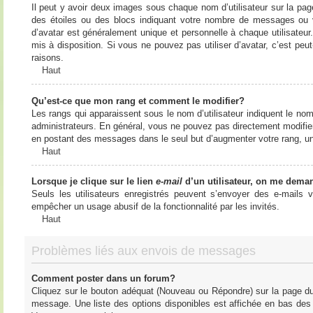
Il peut y avoir deux images sous chaque nom d’utilisateur sur la pa
des étoiles ou des blocs indiquant votre nombre de messages ou 
d’avatar est généralement unique et personnelle à chaque utilisateur. 
mis à disposition. Si vous ne pouvez pas utiliser d’avatar, c’est peu
raisons.
Haut
Qu’est-ce que mon rang et comment le modifier?
Les rangs qui apparaissent sous le nom d’utilisateur indiquent le nom
administrateurs. En général, vous ne pouvez pas directement modifier l
en postant des messages dans le seul but d’augmenter votre rang, u
Haut
Lorsque je clique sur le lien
e-mail
d’un utilisateur, on me dema
Seuls les utilisateurs enregistrés peuvent s’envoyer des e-mails vi
empêcher un usage abusif de la fonctionnalité par les invités.
Haut
Problèmes liés aux envois de messages
Comment poster dans un forum?
Cliquez sur le bouton adéquat (Nouveau ou Répondre) sur la page du 
message. Une liste des options disponibles est affichée en bas de