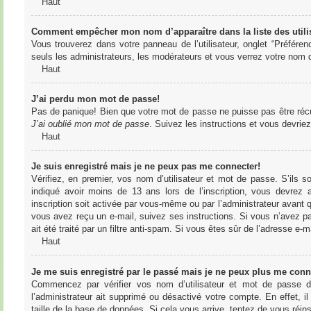
Haut
Comment empêcher mon nom d’apparaître dans la liste des utili
Vous trouverez dans votre panneau de l’utilisateur, onglet “Préféren
seuls les administrateurs, les modérateurs et vous verrez votre nom da
Haut
J’ai perdu mon mot de passe!
Pas de panique! Bien que votre mot de passe ne puisse pas être récupér
J’ai oublié mon mot de passe
. Suivez les instructions et vous devri
Haut
Je suis enregistré mais je ne peux pas me connecter!
Vérifiez, en premier, vos nom d’utilisateur et mot de passe. S’ils s
indiqué avoir moins de 13 ans lors de l’inscription, vous devrez a
inscription soit activée par vous-même ou par l’administrateur avant q
vous avez reçu un e-mail, suivez ses instructions. Si vous n’avez pa
ait été traité par un filtre anti-spam. Si vous êtes sûr de l’adresse e-m
Haut
Je me suis enregistré par le passé mais je ne peux plus me conn
Commencez par vérifier vos nom d’utilisateur et mot de passe dan
l’administrateur ait supprimé ou désactivé votre compte. En effet, il
taille de la base de données. Si cela vous arrive, tentez de vous réins