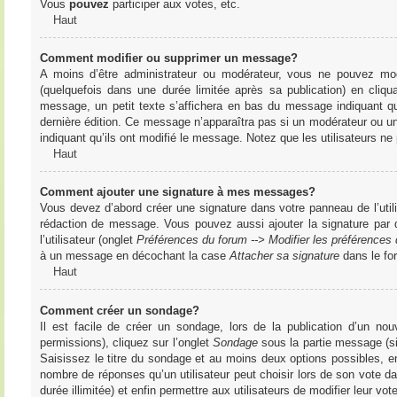
Vous
pouvez
participer aux votes, etc.
Haut
Comment modifier ou supprimer un message?
A moins d’être administrateur ou modérateur, vous ne pouvez m
(quelquefois dans une durée limitée après sa publication) en cliq
message, un petit texte s’affichera en bas du message indiquant qu’i
dernière édition. Ce message n’apparaîtra pas si un modérateur ou un 
indiquant qu’ils ont modifié le message. Notez que les utilisateurs 
Haut
Comment ajouter une signature à mes messages?
Vous devez d’abord créer une signature dans votre panneau de l’uti
rédaction de message. Vous pouvez aussi ajouter la signature par
l’utilisateur (onglet
Préférences du forum --> Modifier les préférence
à un message en décochant la case
Attacher sa signature
dans le fo
Haut
Comment créer un sondage?
Il est facile de créer un sondage, lors de la publication d’un n
permissions), cliquez sur l’onglet
Sondage
sous la partie message (si
Saisissez le titre du sondage et au moins deux options possibles, e
nombre de réponses qu’un utilisateur peut choisir lors de son vote dans
durée illimitée) et enfin permettre aux utilisateurs de modifier leur vote