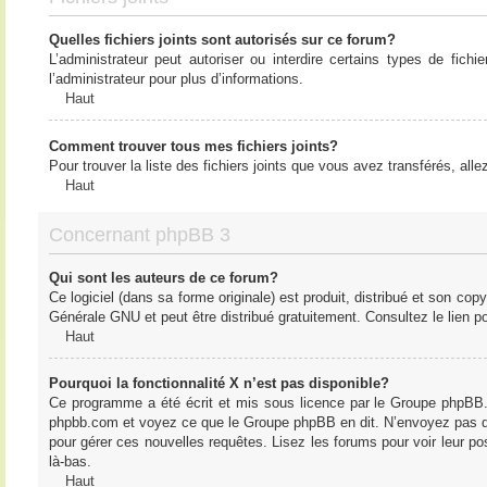
Quelles fichiers joints sont autorisés sur ce forum?
L’administrateur peut autoriser ou interdire certains types de fich
l’administrateur pour plus d’informations.
Haut
Comment trouver tous mes fichiers joints?
Pour trouver la liste des fichiers joints que vous avez transférés, all
Haut
Concernant phpBB 3
Qui sont les auteurs de ce forum?
Ce logiciel (dans sa forme originale) est produit, distribué et son cop
Générale GNU et peut être distribué gratuitement. Consultez le lien po
Haut
Pourquoi la fonctionnalité X n’est pas disponible?
Ce programme a été écrit et mis sous licence par le Groupe phpBB. S
phpbb.com et voyez ce que le Groupe phpBB en dit. N’envoyez pas de 
pour gérer ces nouvelles requêtes. Lisez les forums pour voir leur posi
là-bas.
Haut