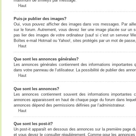
maximum de smileys par message.
Haut
Puis-je publier des images?
Oui, vous pouvez afficher des images dans vos messages. Par ailleurs
sur le forum. Autrement, vous devez lier une image placée sur un
pas lier des images de votre ordinateur (sauf si c’est un serveur W
Boîtes e-mail Hotmail ou Yahoo!, sites protégés par un mot de passe, 
Haut
Que sont les annonces générales?
Les annonces générales contiennent des informations importantes q
dans votre panneau de l’utilisateur. La possibilité de publier des ann
Haut
Que sont les annonces?
Les annonces contiennent souvent des informations importantes c
annonces apparaissent en haut de chaque page du forum dans lequel e
annonces dépend des permissions définies par l’administrateur.
Haut
Que sont les post-it?
Un post-it apparaît en dessous des annonces sur la première page du f
et vous devez le consulter régulièrement. Comme pour les annonces e