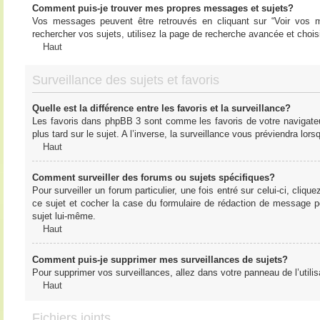
Comment puis-je trouver mes propres messages et sujets?
Vos messages peuvent être retrouvés en cliquant sur “Voir vos me
rechercher vos sujets, utilisez la page de recherche avancée et chois
Haut
Surveillance des sujets et favoris
Quelle est la différence entre les favoris et la surveillance?
Les favoris dans phpBB 3 sont comme les favoris de votre navigateu
plus tard sur le sujet. A l’inverse, la surveillance vous préviendra lor
Haut
Comment surveiller des forums ou sujets spécifiques?
Pour surveiller un forum particulier, une fois entré sur celui-ci, cliqu
ce sujet et cocher la case du formulaire de rédaction de message pour 
sujet lui-même.
Haut
Comment puis-je supprimer mes surveillances de sujets?
Pour supprimer vos surveillances, allez dans votre panneau de l’utilis
Haut
Fichiers joints