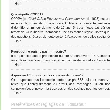
Haut
Que signifie COPPA?
COPPA (ou
Child Online Privacy and Protection Act
de 1998) est une 
mineurs de moins de 13 ans doivent obtenir le consentement
écri
d’identifier un mineur de moins de 13 ans. Si vous n’êtes pas sûr qu
tentez de vous inscrire, demandez une assistance légale. Notez que l
des questions légales de toute sorte, à l’exception de celles soulign
Haut
Pourquoi ne puis-je pas m’inscrire?
Il est possible que le propriétaire du site ait banni votre IP ou interd
avoir désactivé l’inscription pour en empêcher de nouvelles. Contacte
Haut
A quoi sert “Supprimer les cookies du forum”?
Cela supprime tous les cookies créés par phpBB3 qui conservent votre
telles que l’enregistrement du statut des messages, lu ou non
connexion/déconnexion, la suppression des cookies peut les corriger.
Haut
Préférences et réglages de l’utilisateur