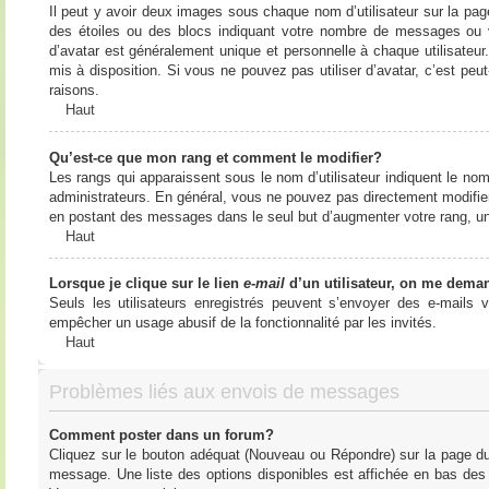
Il peut y avoir deux images sous chaque nom d’utilisateur sur la pa
des étoiles ou des blocs indiquant votre nombre de messages ou 
d’avatar est généralement unique et personnelle à chaque utilisateur. 
mis à disposition. Si vous ne pouvez pas utiliser d’avatar, c’est peu
raisons.
Haut
Qu’est-ce que mon rang et comment le modifier?
Les rangs qui apparaissent sous le nom d’utilisateur indiquent le nom
administrateurs. En général, vous ne pouvez pas directement modifier l
en postant des messages dans le seul but d’augmenter votre rang, u
Haut
Lorsque je clique sur le lien
e-mail
d’un utilisateur, on me dema
Seuls les utilisateurs enregistrés peuvent s’envoyer des e-mails vi
empêcher un usage abusif de la fonctionnalité par les invités.
Haut
Problèmes liés aux envois de messages
Comment poster dans un forum?
Cliquez sur le bouton adéquat (Nouveau ou Répondre) sur la page du 
message. Une liste des options disponibles est affichée en bas de