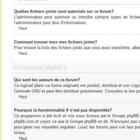
Quelles fichiers joints sont autorisés sur ce forum?
L’administrateur peut autoriser ou interdire certains types de fich
l’administrateur pour plus d’informations.
Haut
Comment trouver tous mes fichiers joints?
Pour trouver la liste des fichiers joints que vous avez transférés, all
Haut
Concernant phpBB 3
Qui sont les auteurs de ce forum?
Ce logiciel (dans sa forme originale) est produit, distribué et son cop
Générale GNU et peut être distribué gratuitement. Consultez le lien po
Haut
Pourquoi la fonctionnalité X n’est pas disponible?
Ce programme a été écrit et mis sous licence par le Groupe phpBB. S
phpbb.com et voyez ce que le Groupe phpBB en dit. N’envoyez pas de 
pour gérer ces nouvelles requêtes. Lisez les forums pour voir leur posi
là-bas.
Haut