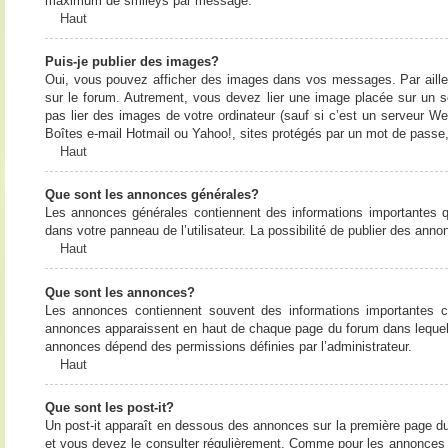
maximum de smileys par message.
Haut
Puis-je publier des images?
Oui, vous pouvez afficher des images dans vos messages. Par ailleurs
sur le forum. Autrement, vous devez lier une image placée sur un
pas lier des images de votre ordinateur (sauf si c’est un serveur W
Boîtes e-mail Hotmail ou Yahoo!, sites protégés par un mot de passe, 
Haut
Que sont les annonces générales?
Les annonces générales contiennent des informations importantes q
dans votre panneau de l’utilisateur. La possibilité de publier des ann
Haut
Que sont les annonces?
Les annonces contiennent souvent des informations importantes c
annonces apparaissent en haut de chaque page du forum dans lequel e
annonces dépend des permissions définies par l’administrateur.
Haut
Que sont les post-it?
Un post-it apparaît en dessous des annonces sur la première page du f
et vous devez le consulter régulièrement. Comme pour les annonces e