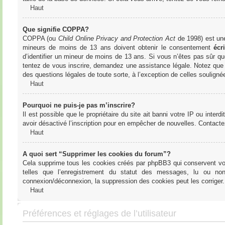
Haut
Que signifie COPPA?
COPPA (ou
Child Online Privacy and Protection Act
de 1998) est une 
mineurs de moins de 13 ans doivent obtenir le consentement
écri
d’identifier un mineur de moins de 13 ans. Si vous n’êtes pas sûr qu
tentez de vous inscrire, demandez une assistance légale. Notez que l
des questions légales de toute sorte, à l’exception de celles soulign
Haut
Pourquoi ne puis-je pas m’inscrire?
Il est possible que le propriétaire du site ait banni votre IP ou interd
avoir désactivé l’inscription pour en empêcher de nouvelles. Contacte
Haut
A quoi sert “Supprimer les cookies du forum”?
Cela supprime tous les cookies créés par phpBB3 qui conservent votre
telles que l’enregistrement du statut des messages, lu ou non
connexion/déconnexion, la suppression des cookies peut les corriger.
Haut
Préférences et réglages de l’utilisateur