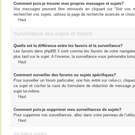
Comment puis-je trouver mes propres messages et sujets?
Vos messages peuvent être retrouvés en cliquant sur “Voir vos me
rechercher vos sujets, utilisez la page de recherche avancée et chois
Haut
Surveillance des sujets et favoris
Quelle est la différence entre les favoris et la surveillance?
Les favoris dans phpBB 3 sont comme les favoris de votre navigateu
plus tard sur le sujet. A l’inverse, la surveillance vous préviendra lor
Haut
Comment surveiller des forums ou sujets spécifiques?
Pour surveiller un forum particulier, une fois entré sur celui-ci, cliqu
ce sujet et cocher la case du formulaire de rédaction de message pour 
sujet lui-même.
Haut
Comment puis-je supprimer mes surveillances de sujets?
Pour supprimer vos surveillances, allez dans votre panneau de l’utilis
Haut
Fichiers joints