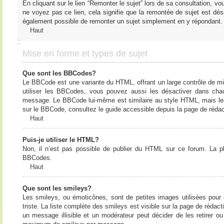
En cliquant sur le lien “Remonter le sujet” lors de sa consultation, 
ne voyez pas ce lien, cela signifie que la remontée de sujet est désa
également possible de remonter un sujet simplement en y répondant. 
Haut
Mise en forme et types de sujet
Que sont les BBCodes?
Le BBCode est une variante du HTML, offrant un large contrôle de m
utiliser les BBCodes, vous pouvez aussi les désactiver dans chac
message. Le BBCode lui-même est similaire au style HTML, mais les b
sur le BBCode, consultez le guide accessible depuis la page de réda
Haut
Puis-je utiliser le HTML?
Non, il n’est pas possible de publier du HTML sur ce forum. La 
BBCodes.
Haut
Que sont les smileys?
Les smileys, ou émoticônes, sont de petites images utilisées pour e
triste. La liste complète des smileys est visible sur la page de réd
un message illisible et un modérateur peut décider de les retirer o