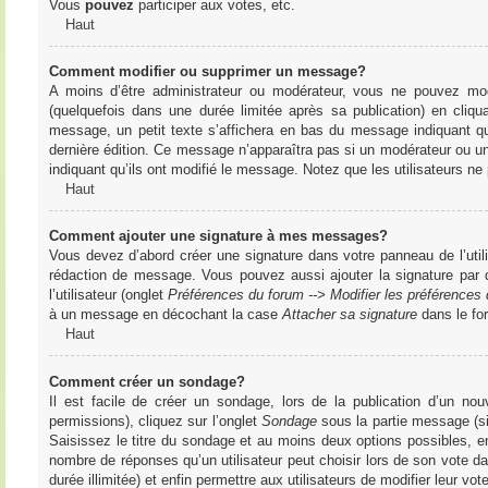
Vous
pouvez
participer aux votes, etc.
Haut
Comment modifier ou supprimer un message?
A moins d’être administrateur ou modérateur, vous ne pouvez m
(quelquefois dans une durée limitée après sa publication) en cliq
message, un petit texte s’affichera en bas du message indiquant qu’i
dernière édition. Ce message n’apparaîtra pas si un modérateur ou un 
indiquant qu’ils ont modifié le message. Notez que les utilisateurs 
Haut
Comment ajouter une signature à mes messages?
Vous devez d’abord créer une signature dans votre panneau de l’uti
rédaction de message. Vous pouvez aussi ajouter la signature par
l’utilisateur (onglet
Préférences du forum --> Modifier les préférence
à un message en décochant la case
Attacher sa signature
dans le fo
Haut
Comment créer un sondage?
Il est facile de créer un sondage, lors de la publication d’un n
permissions), cliquez sur l’onglet
Sondage
sous la partie message (si
Saisissez le titre du sondage et au moins deux options possibles, e
nombre de réponses qu’un utilisateur peut choisir lors de son vote dans
durée illimitée) et enfin permettre aux utilisateurs de modifier leur vote