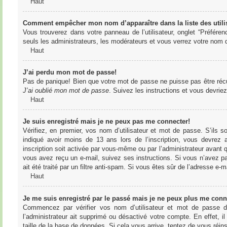
Haut
Comment empêcher mon nom d’apparaître dans la liste des utili
Vous trouverez dans votre panneau de l’utilisateur, onglet “Préféren
seuls les administrateurs, les modérateurs et vous verrez votre nom da
Haut
J’ai perdu mon mot de passe!
Pas de panique! Bien que votre mot de passe ne puisse pas être récupér
J’ai oublié mon mot de passe
. Suivez les instructions et vous devri
Haut
Je suis enregistré mais je ne peux pas me connecter!
Vérifiez, en premier, vos nom d’utilisateur et mot de passe. S’ils s
indiqué avoir moins de 13 ans lors de l’inscription, vous devrez a
inscription soit activée par vous-même ou par l’administrateur avant q
vous avez reçu un e-mail, suivez ses instructions. Si vous n’avez pa
ait été traité par un filtre anti-spam. Si vous êtes sûr de l’adresse e-m
Haut
Je me suis enregistré par le passé mais je ne peux plus me conn
Commencez par vérifier vos nom d’utilisateur et mot de passe dan
l’administrateur ait supprimé ou désactivé votre compte. En effet, il
taille de la base de données. Si cela vous arrive, tentez de vous réins