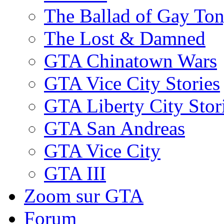
The Ballad of Gay To
The Lost & Damned
GTA Chinatown Wars
GTA Vice City Stories
GTA Liberty City Stor
GTA San Andreas
GTA Vice City
GTA III
Zoom sur GTA
Forum