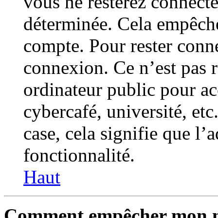
vous ne resterez connect
déterminée. Cela empêche 
compte. Pour rester conne
connexion. Ce n’est pas 
ordinateur public pour a
cybercafé, université, etc
case, cela signifie que l’
fonctionnalité.
Haut
Comment empêcher mon nom