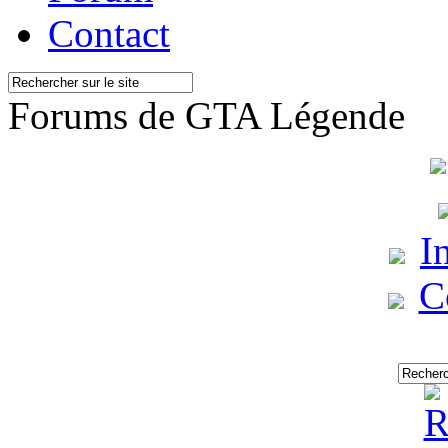
Contact
Forums de GTA Légende
I
C