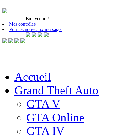
Bienvenue
!
Mes contrôles
Voir les nouveaux messages
Accueil
Grand Theft Auto
GTA V
GTA Online
GTA IV