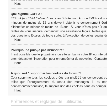
Haut
Que signifie COPPA?
COPPA (ou
Child Online Privacy and Protection Act
de 1998) est une 
mineurs de moins de 13 ans doivent obtenir le consentement
écri
d’identifier un mineur de moins de 13 ans. Si vous n’êtes pas sûr qu
tentez de vous inscrire, demandez une assistance légale. Notez que l
des questions légales de toute sorte, à l’exception de celles soulign
Haut
Pourquoi ne puis-je pas m’inscrire?
Il est possible que le propriétaire du site ait banni votre IP ou interd
avoir désactivé l’inscription pour en empêcher de nouvelles. Contacte
Haut
A quoi sert “Supprimer les cookies du forum”?
Cela supprime tous les cookies créés par phpBB3 qui conservent votre
telles que l’enregistrement du statut des messages, lu ou non
connexion/déconnexion, la suppression des cookies peut les corriger.
Haut
Préférences et réglages de l’utilisateur