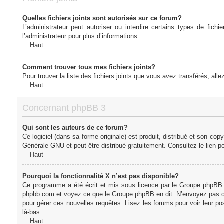
Quelles fichiers joints sont autorisés sur ce forum?
L’administrateur peut autoriser ou interdire certains types de fich
l’administrateur pour plus d’informations.
Haut
Comment trouver tous mes fichiers joints?
Pour trouver la liste des fichiers joints que vous avez transférés, all
Haut
Concernant phpBB 3
Qui sont les auteurs de ce forum?
Ce logiciel (dans sa forme originale) est produit, distribué et son cop
Générale GNU et peut être distribué gratuitement. Consultez le lien po
Haut
Pourquoi la fonctionnalité X n’est pas disponible?
Ce programme a été écrit et mis sous licence par le Groupe phpBB. S
phpbb.com et voyez ce que le Groupe phpBB en dit. N’envoyez pas de 
pour gérer ces nouvelles requêtes. Lisez les forums pour voir leur posi
là-bas.
Haut