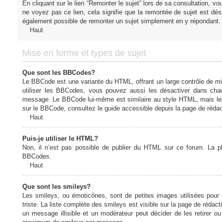
En cliquant sur le lien “Remonter le sujet” lors de sa consultation, 
ne voyez pas ce lien, cela signifie que la remontée de sujet est désa
également possible de remonter un sujet simplement en y répondant. 
Haut
Mise en forme et types de sujet
Que sont les BBCodes?
Le BBCode est une variante du HTML, offrant un large contrôle de m
utiliser les BBCodes, vous pouvez aussi les désactiver dans chac
message. Le BBCode lui-même est similaire au style HTML, mais les b
sur le BBCode, consultez le guide accessible depuis la page de réda
Haut
Puis-je utiliser le HTML?
Non, il n’est pas possible de publier du HTML sur ce forum. La 
BBCodes.
Haut
Que sont les smileys?
Les smileys, ou émoticônes, sont de petites images utilisées pour e
triste. La liste complète des smileys est visible sur la page de réd
un message illisible et un modérateur peut décider de les retirer o