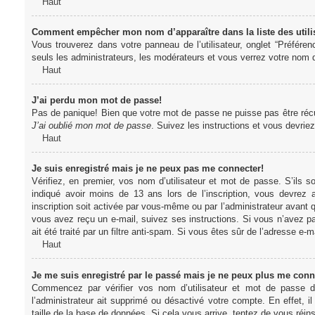
Haut
Comment empêcher mon nom d’apparaître dans la liste des utili
Vous trouverez dans votre panneau de l’utilisateur, onglet “Préféren
seuls les administrateurs, les modérateurs et vous verrez votre nom da
Haut
J’ai perdu mon mot de passe!
Pas de panique! Bien que votre mot de passe ne puisse pas être récupér
J’ai oublié mon mot de passe
. Suivez les instructions et vous devri
Haut
Je suis enregistré mais je ne peux pas me connecter!
Vérifiez, en premier, vos nom d’utilisateur et mot de passe. S’ils s
indiqué avoir moins de 13 ans lors de l’inscription, vous devrez a
inscription soit activée par vous-même ou par l’administrateur avant q
vous avez reçu un e-mail, suivez ses instructions. Si vous n’avez pa
ait été traité par un filtre anti-spam. Si vous êtes sûr de l’adresse e-m
Haut
Je me suis enregistré par le passé mais je ne peux plus me conn
Commencez par vérifier vos nom d’utilisateur et mot de passe dan
l’administrateur ait supprimé ou désactivé votre compte. En effet, il
taille de la base de données. Si cela vous arrive, tentez de vous réins