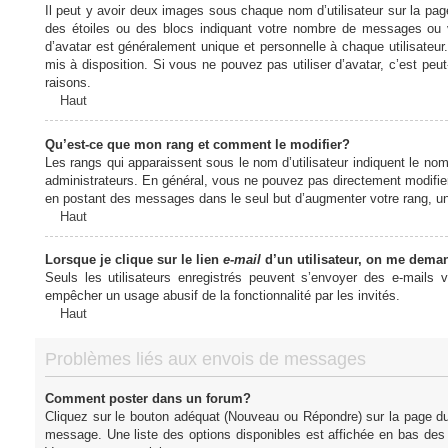
Il peut y avoir deux images sous chaque nom d’utilisateur sur la pa
des étoiles ou des blocs indiquant votre nombre de messages ou 
d’avatar est généralement unique et personnelle à chaque utilisateur. 
mis à disposition. Si vous ne pouvez pas utiliser d’avatar, c’est peu
raisons.
Haut
Qu’est-ce que mon rang et comment le modifier?
Les rangs qui apparaissent sous le nom d’utilisateur indiquent le nom
administrateurs. En général, vous ne pouvez pas directement modifier l
en postant des messages dans le seul but d’augmenter votre rang, u
Haut
Lorsque je clique sur le lien
e-mail
d’un utilisateur, on me dema
Seuls les utilisateurs enregistrés peuvent s’envoyer des e-mails vi
empêcher un usage abusif de la fonctionnalité par les invités.
Haut
Problèmes liés aux envois de messages
Comment poster dans un forum?
Cliquez sur le bouton adéquat (Nouveau ou Répondre) sur la page du 
message. Une liste des options disponibles est affichée en bas de