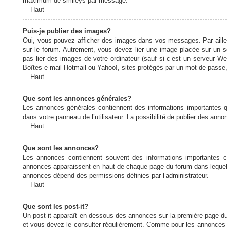
maximum de smileys par message.
Haut
Puis-je publier des images?
Oui, vous pouvez afficher des images dans vos messages. Par ailleurs
sur le forum. Autrement, vous devez lier une image placée sur un
pas lier des images de votre ordinateur (sauf si c’est un serveur W
Boîtes e-mail Hotmail ou Yahoo!, sites protégés par un mot de passe, 
Haut
Que sont les annonces générales?
Les annonces générales contiennent des informations importantes q
dans votre panneau de l’utilisateur. La possibilité de publier des ann
Haut
Que sont les annonces?
Les annonces contiennent souvent des informations importantes c
annonces apparaissent en haut de chaque page du forum dans lequel e
annonces dépend des permissions définies par l’administrateur.
Haut
Que sont les post-it?
Un post-it apparaît en dessous des annonces sur la première page du f
et vous devez le consulter régulièrement. Comme pour les annonces e