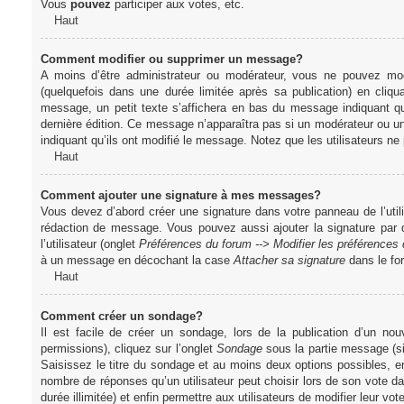
Vous
pouvez
participer aux votes, etc.
Haut
Comment modifier ou supprimer un message?
A moins d’être administrateur ou modérateur, vous ne pouvez m
(quelquefois dans une durée limitée après sa publication) en cliq
message, un petit texte s’affichera en bas du message indiquant qu’i
dernière édition. Ce message n’apparaîtra pas si un modérateur ou un 
indiquant qu’ils ont modifié le message. Notez que les utilisateurs 
Haut
Comment ajouter une signature à mes messages?
Vous devez d’abord créer une signature dans votre panneau de l’uti
rédaction de message. Vous pouvez aussi ajouter la signature par
l’utilisateur (onglet
Préférences du forum --> Modifier les préférence
à un message en décochant la case
Attacher sa signature
dans le fo
Haut
Comment créer un sondage?
Il est facile de créer un sondage, lors de la publication d’un n
permissions), cliquez sur l’onglet
Sondage
sous la partie message (si
Saisissez le titre du sondage et au moins deux options possibles, e
nombre de réponses qu’un utilisateur peut choisir lors de son vote dans
durée illimitée) et enfin permettre aux utilisateurs de modifier leur vote