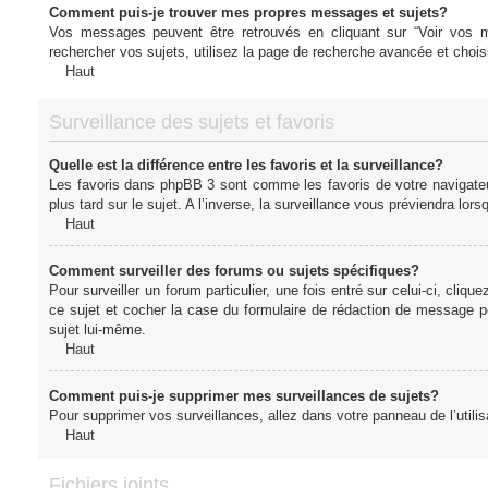
Comment puis-je trouver mes propres messages et sujets?
Vos messages peuvent être retrouvés en cliquant sur “Voir vos me
rechercher vos sujets, utilisez la page de recherche avancée et chois
Haut
Surveillance des sujets et favoris
Quelle est la différence entre les favoris et la surveillance?
Les favoris dans phpBB 3 sont comme les favoris de votre navigateu
plus tard sur le sujet. A l’inverse, la surveillance vous préviendra lor
Haut
Comment surveiller des forums ou sujets spécifiques?
Pour surveiller un forum particulier, une fois entré sur celui-ci, cliqu
ce sujet et cocher la case du formulaire de rédaction de message pour 
sujet lui-même.
Haut
Comment puis-je supprimer mes surveillances de sujets?
Pour supprimer vos surveillances, allez dans votre panneau de l’utilis
Haut
Fichiers joints