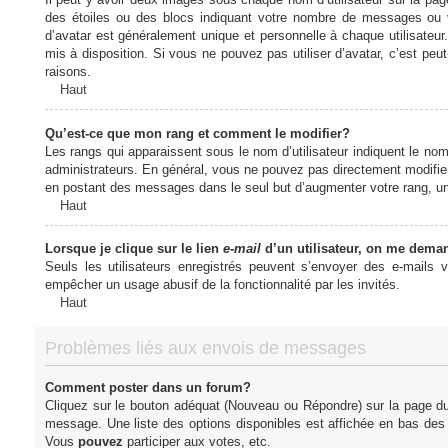
des étoiles ou des blocs indiquant votre nombre de messages ou 
d’avatar est généralement unique et personnelle à chaque utilisateur. 
mis à disposition. Si vous ne pouvez pas utiliser d’avatar, c’est peu
raisons.
Haut
Qu’est-ce que mon rang et comment le modifier?
Les rangs qui apparaissent sous le nom d’utilisateur indiquent le nom
administrateurs. En général, vous ne pouvez pas directement modifier l
en postant des messages dans le seul but d’augmenter votre rang, u
Haut
Lorsque je clique sur le lien
e-mail
d’un utilisateur, on me dema
Seuls les utilisateurs enregistrés peuvent s’envoyer des e-mails vi
empêcher un usage abusif de la fonctionnalité par les invités.
Haut
Problèmes liés aux envois de messages
Comment poster dans un forum?
Cliquez sur le bouton adéquat (Nouveau ou Répondre) sur la page du 
message. Une liste des options disponibles est affichée en bas de
Vous
pouvez
participer aux votes, etc.