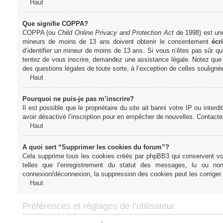
Haut
Que signifie COPPA?
COPPA (ou
Child Online Privacy and Protection Act
de 1998) est une 
mineurs de moins de 13 ans doivent obtenir le consentement
écri
d’identifier un mineur de moins de 13 ans. Si vous n’êtes pas sûr qu
tentez de vous inscrire, demandez une assistance légale. Notez que l
des questions légales de toute sorte, à l’exception de celles soulign
Haut
Pourquoi ne puis-je pas m’inscrire?
Il est possible que le propriétaire du site ait banni votre IP ou interd
avoir désactivé l’inscription pour en empêcher de nouvelles. Contacte
Haut
A quoi sert “Supprimer les cookies du forum”?
Cela supprime tous les cookies créés par phpBB3 qui conservent votre
telles que l’enregistrement du statut des messages, lu ou non
connexion/déconnexion, la suppression des cookies peut les corriger.
Haut
Préférences et réglages de l’utilisateur