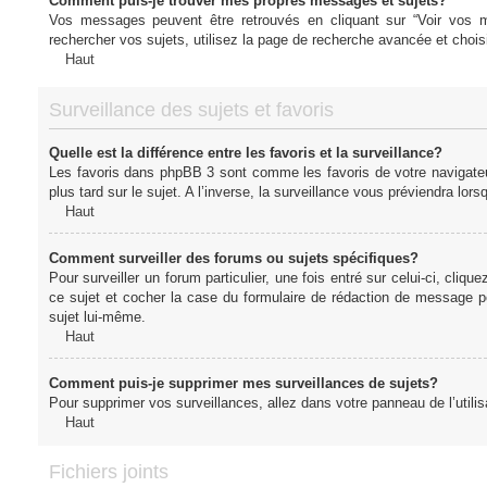
Comment puis-je trouver mes propres messages et sujets?
Vos messages peuvent être retrouvés en cliquant sur “Voir vos me
rechercher vos sujets, utilisez la page de recherche avancée et chois
Haut
Surveillance des sujets et favoris
Quelle est la différence entre les favoris et la surveillance?
Les favoris dans phpBB 3 sont comme les favoris de votre navigateu
plus tard sur le sujet. A l’inverse, la surveillance vous préviendra lor
Haut
Comment surveiller des forums ou sujets spécifiques?
Pour surveiller un forum particulier, une fois entré sur celui-ci, cliqu
ce sujet et cocher la case du formulaire de rédaction de message pour 
sujet lui-même.
Haut
Comment puis-je supprimer mes surveillances de sujets?
Pour supprimer vos surveillances, allez dans votre panneau de l’utilis
Haut
Fichiers joints