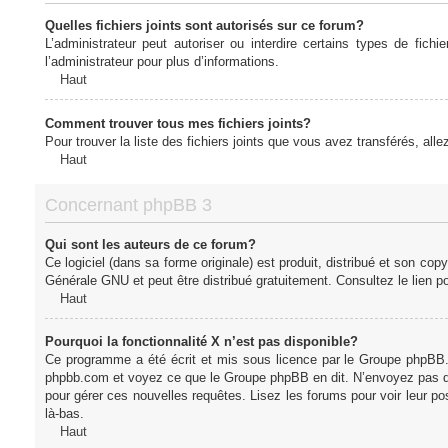
Quelles fichiers joints sont autorisés sur ce forum?
L’administrateur peut autoriser ou interdire certains types de fich
l’administrateur pour plus d’informations.
Haut
Comment trouver tous mes fichiers joints?
Pour trouver la liste des fichiers joints que vous avez transférés, all
Haut
Concernant phpBB 3
Qui sont les auteurs de ce forum?
Ce logiciel (dans sa forme originale) est produit, distribué et son cop
Générale GNU et peut être distribué gratuitement. Consultez le lien po
Haut
Pourquoi la fonctionnalité X n’est pas disponible?
Ce programme a été écrit et mis sous licence par le Groupe phpBB. S
phpbb.com et voyez ce que le Groupe phpBB en dit. N’envoyez pas de 
pour gérer ces nouvelles requêtes. Lisez les forums pour voir leur posi
là-bas.
Haut