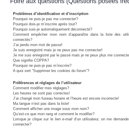
Foire aux questions (Questions posées fr
Problèmes d’identification et d’inscription
Pourquoi ne puis-je pas me connecter?
Pourquoi dois-je m’inscrire après tout?
Pourquoi suis-je automatiquement déconnecté?
Comment empêcher mon nom d’apparaître dans la liste des utili
connectés?
J’ai perdu mon mot de passe!
Je suis enregistré mais je ne peux pas me connecter!
Je me suis enregistré par le passé mais je ne peux plus me connecte
Que signifie COPPA?
Pourquoi ne puis-je pas m’inscrire?
A quoi sert “Supprimer les cookies du forum”?
Préférences et réglages de l’utilisateur
Comment modifier mes réglages?
Les heures ne sont pas correctes!
J’ai changé mon fuseau horaire et l’heure est encore incorrecte!
Ma langue n’est pas dans la liste!
Comment afficher une image sous mon nom?
Qu’est-ce que mon rang et comment le modifier?
Lorsque je clique sur le lien
e-mail
d’un utilisateur, on me demand
connecter?