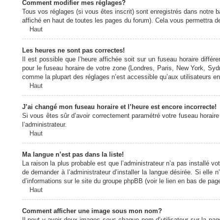
Comment modifier mes réglages?
Tous vos réglages (si vous êtes inscrit) sont enregistrés dans notre b
affiché en haut de toutes les pages du forum). Cela vous permettra de
Haut
Les heures ne sont pas correctes!
Il est possible que l’heure affichée soit sur un fuseau horaire diff
pour le fuseau horaire de votre zone (Londres, Paris, New York, Sydne
comme la plupart des réglages n’est accessible qu’aux utilisateurs enr
Haut
J’ai changé mon fuseau horaire et l’heure est encore incorrecte!
Si vous êtes sûr d’avoir correctement paramétré votre fuseau horaire e
l’administrateur.
Haut
Ma langue n’est pas dans la liste!
La raison la plus probable est que l’administrateur n’a pas installé
de demander à l’administrateur d’installer la langue désirée. Si elle 
d’informations sur le site du groupe phpBB (voir le lien en bas de page
Haut
Comment afficher une image sous mon nom?
Il peut y avoir deux images sous chaque nom d’utilisateur sur la pa