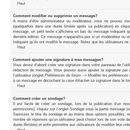
Haut
Comment modifier ou supprimer un message?
A moins d’être administrateur ou modérateur, vous ne pouvez m
(quelquefois dans une durée limitée après sa publication) en cliq
message, un petit texte s’affichera en bas du message indiquant qu’i
dernière édition. Ce message n’apparaîtra pas si un modérateur ou un 
indiquant qu’ils ont modifié le message. Notez que les utilisateurs 
Haut
Comment ajouter une signature à mes messages?
Vous devez d’abord créer une signature dans votre panneau de l’uti
rédaction de message. Vous pouvez aussi ajouter la signature par
l’utilisateur (onglet
Préférences du forum --> Modifier les préférence
à un message en décochant la case
Attacher sa signature
dans le fo
Haut
Comment créer un sondage?
Il est facile de créer un sondage, lors de la publication d’un n
permissions), cliquez sur l’onglet
Sondage
sous la partie message (si
Saisissez le titre du sondage et au moins deux options possibles, e
nombre de réponses qu’un utilisateur peut choisir lors de son vote dans
durée illimitée) et enfin permettre aux utilisateurs de modifier leur vote
Haut