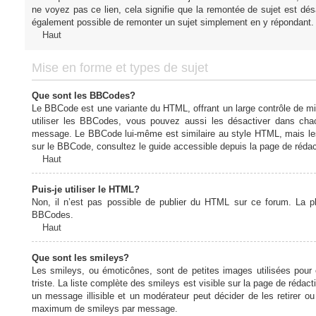
ne voyez pas ce lien, cela signifie que la remontée de sujet est désa
également possible de remonter un sujet simplement en y répondant. 
Haut
Mise en forme et types de sujet
Que sont les BBCodes?
Le BBCode est une variante du HTML, offrant un large contrôle de m
utiliser les BBCodes, vous pouvez aussi les désactiver dans chac
message. Le BBCode lui-même est similaire au style HTML, mais les b
sur le BBCode, consultez le guide accessible depuis la page de réda
Haut
Puis-je utiliser le HTML?
Non, il n’est pas possible de publier du HTML sur ce forum. La 
BBCodes.
Haut
Que sont les smileys?
Les smileys, ou émoticônes, sont de petites images utilisées pour e
triste. La liste complète des smileys est visible sur la page de réd
un message illisible et un modérateur peut décider de les retirer o
maximum de smileys par message.