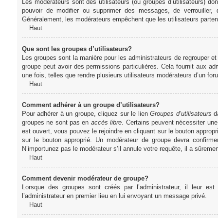
Les modérateurs sont des utilisateurs (ou groupes d’utilisateurs) dont 
pouvoir de modifier ou supprimer des messages, de verrouiller, dé
Généralement, les modérateurs empêchent que les utilisateurs parte
Haut
Que sont les groupes d’utilisateurs?
Les groupes sont la manière pour les administrateurs de regrouper et 
groupe peut avoir des permissions particulières. Cela fournit aux ad
une fois, telles que rendre plusieurs utilisateurs modérateurs d’un fo
Haut
Comment adhérer à un groupe d’utilisateurs?
Pour adhérer à un groupe, cliquez sur le lien
Groupes d’utilisateurs
da
groupes ne sont pas en
accès libre
. Certains peuvent nécessiter une
est ouvert, vous pouvez le rejoindre en cliquant sur le bouton appropr
sur le bouton approprié. Un modérateur de groupe devra confirme
N’importunez pas le modérateur s’il annule votre requête, il a sûreme
Haut
Comment devenir modérateur de groupe?
Lorsque des groupes sont créés par l’administrateur, il leur est
l’administrateur en premier lieu en lui envoyant un message privé.
Haut