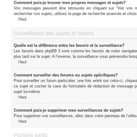
Comment puis-je trouver mes propres messages et sujets?
Vos messages peuvent être retrouvés en cliquant sur “Voir vos me
rechercher vos sujets, utilisez la page de recherche avancée et chois
Haut
Surveillance des sujets et favoris
Quelle est la différence entre les favoris et la surveillance?
Les favoris dans phpBB 3 sont comme les favoris de votre navigateu
plus tard sur le sujet. A l’inverse, la surveillance vous préviendra lor
Haut
Comment surveiller des forums ou sujets spécifiques?
Pour surveiller un forum particulier, une fois entré sur celui-ci, cliqu
ce sujet et cocher la case du formulaire de rédaction de message pour 
sujet lui-même.
Haut
Comment puis-je supprimer mes surveillances de sujets?
Pour supprimer vos surveillances, allez dans votre panneau de l’utilis
Haut
Fichiers joints