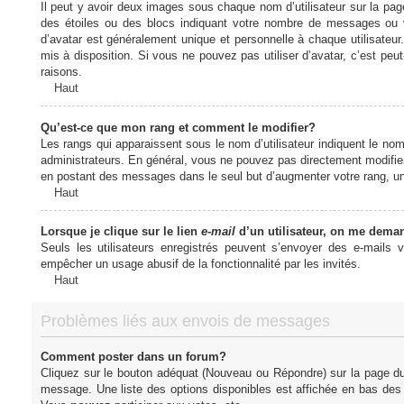
Il peut y avoir deux images sous chaque nom d’utilisateur sur la pa
des étoiles ou des blocs indiquant votre nombre de messages ou 
d’avatar est généralement unique et personnelle à chaque utilisateur. 
mis à disposition. Si vous ne pouvez pas utiliser d’avatar, c’est peu
raisons.
Haut
Qu’est-ce que mon rang et comment le modifier?
Les rangs qui apparaissent sous le nom d’utilisateur indiquent le nom
administrateurs. En général, vous ne pouvez pas directement modifier l
en postant des messages dans le seul but d’augmenter votre rang, u
Haut
Lorsque je clique sur le lien
e-mail
d’un utilisateur, on me dema
Seuls les utilisateurs enregistrés peuvent s’envoyer des e-mails vi
empêcher un usage abusif de la fonctionnalité par les invités.
Haut
Problèmes liés aux envois de messages
Comment poster dans un forum?
Cliquez sur le bouton adéquat (Nouveau ou Répondre) sur la page du 
message. Une liste des options disponibles est affichée en bas de