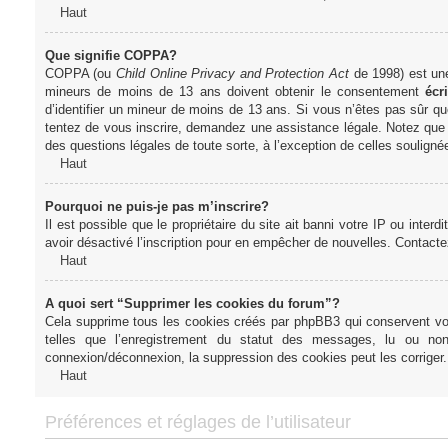
Haut
Que signifie COPPA?
COPPA (ou
Child Online Privacy and Protection Act
de 1998) est une 
mineurs de moins de 13 ans doivent obtenir le consentement
écri
d’identifier un mineur de moins de 13 ans. Si vous n’êtes pas sûr qu
tentez de vous inscrire, demandez une assistance légale. Notez que l
des questions légales de toute sorte, à l’exception de celles soulign
Haut
Pourquoi ne puis-je pas m’inscrire?
Il est possible que le propriétaire du site ait banni votre IP ou interd
avoir désactivé l’inscription pour en empêcher de nouvelles. Contacte
Haut
A quoi sert “Supprimer les cookies du forum”?
Cela supprime tous les cookies créés par phpBB3 qui conservent votre
telles que l’enregistrement du statut des messages, lu ou non
connexion/déconnexion, la suppression des cookies peut les corriger.
Haut
Préférences et réglages de l’utilisateur