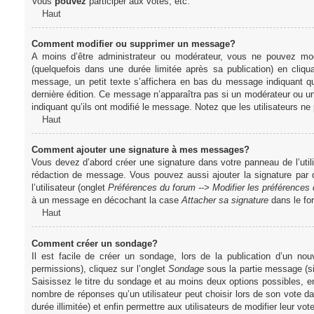
Vous
pouvez
participer aux votes, etc.
Haut
Comment modifier ou supprimer un message?
A moins d’être administrateur ou modérateur, vous ne pouvez m
(quelquefois dans une durée limitée après sa publication) en cliq
message, un petit texte s’affichera en bas du message indiquant qu’i
dernière édition. Ce message n’apparaîtra pas si un modérateur ou un 
indiquant qu’ils ont modifié le message. Notez que les utilisateurs 
Haut
Comment ajouter une signature à mes messages?
Vous devez d’abord créer une signature dans votre panneau de l’uti
rédaction de message. Vous pouvez aussi ajouter la signature par
l’utilisateur (onglet
Préférences du forum --> Modifier les préférence
à un message en décochant la case
Attacher sa signature
dans le fo
Haut
Comment créer un sondage?
Il est facile de créer un sondage, lors de la publication d’un n
permissions), cliquez sur l’onglet
Sondage
sous la partie message (si
Saisissez le titre du sondage et au moins deux options possibles, e
nombre de réponses qu’un utilisateur peut choisir lors de son vote dans
durée illimitée) et enfin permettre aux utilisateurs de modifier leur vote