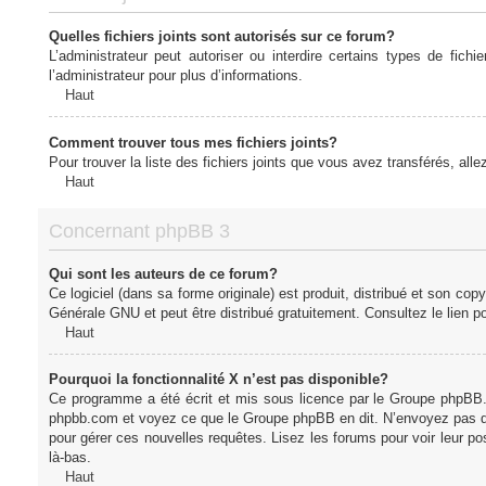
Quelles fichiers joints sont autorisés sur ce forum?
L’administrateur peut autoriser ou interdire certains types de fich
l’administrateur pour plus d’informations.
Haut
Comment trouver tous mes fichiers joints?
Pour trouver la liste des fichiers joints que vous avez transférés, all
Haut
Concernant phpBB 3
Qui sont les auteurs de ce forum?
Ce logiciel (dans sa forme originale) est produit, distribué et son cop
Générale GNU et peut être distribué gratuitement. Consultez le lien po
Haut
Pourquoi la fonctionnalité X n’est pas disponible?
Ce programme a été écrit et mis sous licence par le Groupe phpBB. S
phpbb.com et voyez ce que le Groupe phpBB en dit. N’envoyez pas de 
pour gérer ces nouvelles requêtes. Lisez les forums pour voir leur posi
là-bas.
Haut