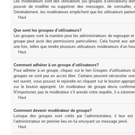
Les modérateurs sont des utilisateurs (ou groupes d’utilisateurs) dont 
pouvoir de modifier ou supprimer des messages, de verrouiller, dé
Généralement, les modérateurs empêchent que les utilisateurs parte
Haut
Que sont les groupes d’utilisateurs?
Les groupes sont la manière pour les administrateurs de regrouper et 
groupe peut avoir des permissions particulières. Cela fournit aux ad
une fois, telles que rendre plusieurs utilisateurs modérateurs d’un fo
Haut
Comment adhérer à un groupe d’utilisateurs?
Pour adhérer à un groupe, cliquez sur le lien
Groupes d’utilisateurs
da
groupes ne sont pas en
accès libre
. Certains peuvent nécessiter une
est ouvert, vous pouvez le rejoindre en cliquant sur le bouton appropr
sur le bouton approprié. Un modérateur de groupe devra confirme
N’importunez pas le modérateur s’il annule votre requête, il a sûreme
Haut
Comment devenir modérateur de groupe?
Lorsque des groupes sont créés par l’administrateur, il leur est
l’administrateur en premier lieu en lui envoyant un message privé.
Haut