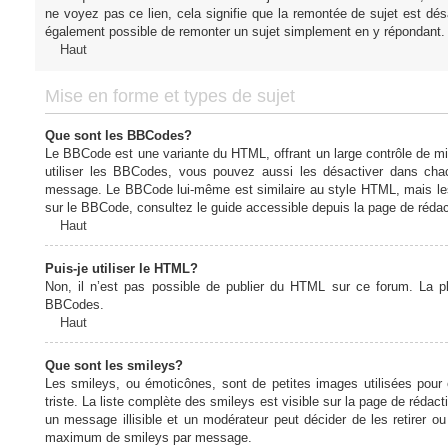
ne voyez pas ce lien, cela signifie que la remontée de sujet est désa
également possible de remonter un sujet simplement en y répondant. 
Haut
Mise en forme et types de sujet
Que sont les BBCodes?
Le BBCode est une variante du HTML, offrant un large contrôle de m
utiliser les BBCodes, vous pouvez aussi les désactiver dans chac
message. Le BBCode lui-même est similaire au style HTML, mais les b
sur le BBCode, consultez le guide accessible depuis la page de réda
Haut
Puis-je utiliser le HTML?
Non, il n’est pas possible de publier du HTML sur ce forum. La 
BBCodes.
Haut
Que sont les smileys?
Les smileys, ou émoticônes, sont de petites images utilisées pour e
triste. La liste complète des smileys est visible sur la page de réd
un message illisible et un modérateur peut décider de les retirer o
maximum de smileys par message.