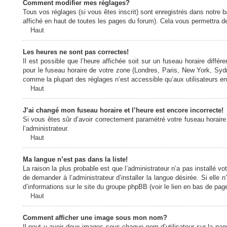
Comment modifier mes réglages?
Tous vos réglages (si vous êtes inscrit) sont enregistrés dans notre b
affiché en haut de toutes les pages du forum). Cela vous permettra de
Haut
Les heures ne sont pas correctes!
Il est possible que l’heure affichée soit sur un fuseau horaire diff
pour le fuseau horaire de votre zone (Londres, Paris, New York, Sydne
comme la plupart des réglages n’est accessible qu’aux utilisateurs enr
Haut
J’ai changé mon fuseau horaire et l’heure est encore incorrecte!
Si vous êtes sûr d’avoir correctement paramétré votre fuseau horaire e
l’administrateur.
Haut
Ma langue n’est pas dans la liste!
La raison la plus probable est que l’administrateur n’a pas installé
de demander à l’administrateur d’installer la langue désirée. Si elle 
d’informations sur le site du groupe phpBB (voir le lien en bas de page
Haut
Comment afficher une image sous mon nom?
Il peut y avoir deux images sous chaque nom d’utilisateur sur la pa