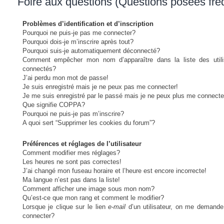
Foire aux questions (Questions posées fr
Problèmes d’identification et d’inscription
Pourquoi ne puis-je pas me connecter?
Pourquoi dois-je m’inscrire après tout?
Pourquoi suis-je automatiquement déconnecté?
Comment empêcher mon nom d’apparaître dans la liste des utili
connectés?
J’ai perdu mon mot de passe!
Je suis enregistré mais je ne peux pas me connecter!
Je me suis enregistré par le passé mais je ne peux plus me connecte
Que signifie COPPA?
Pourquoi ne puis-je pas m’inscrire?
A quoi sert “Supprimer les cookies du forum”?
Préférences et réglages de l’utilisateur
Comment modifier mes réglages?
Les heures ne sont pas correctes!
J’ai changé mon fuseau horaire et l’heure est encore incorrecte!
Ma langue n’est pas dans la liste!
Comment afficher une image sous mon nom?
Qu’est-ce que mon rang et comment le modifier?
Lorsque je clique sur le lien
e-mail
d’un utilisateur, on me demand
connecter?