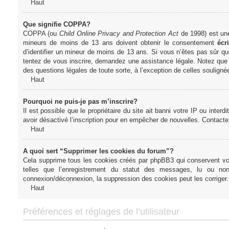
Haut
Que signifie COPPA?
COPPA (ou
Child Online Privacy and Protection Act
de 1998) est une 
mineurs de moins de 13 ans doivent obtenir le consentement
écri
d’identifier un mineur de moins de 13 ans. Si vous n’êtes pas sûr qu
tentez de vous inscrire, demandez une assistance légale. Notez que l
des questions légales de toute sorte, à l’exception de celles soulign
Haut
Pourquoi ne puis-je pas m’inscrire?
Il est possible que le propriétaire du site ait banni votre IP ou interd
avoir désactivé l’inscription pour en empêcher de nouvelles. Contacte
Haut
A quoi sert “Supprimer les cookies du forum”?
Cela supprime tous les cookies créés par phpBB3 qui conservent votre
telles que l’enregistrement du statut des messages, lu ou non
connexion/déconnexion, la suppression des cookies peut les corriger.
Haut
Préférences et réglages de l’utilisateur