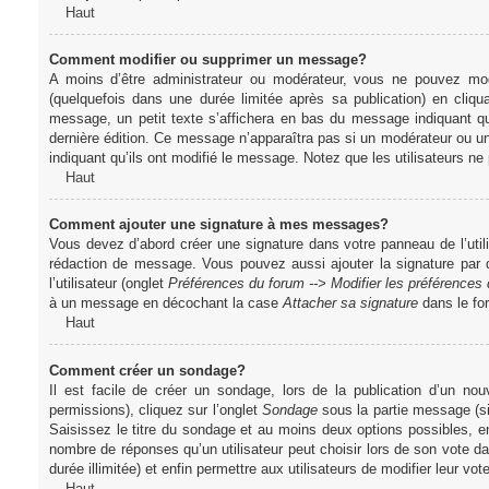
Haut
Comment modifier ou supprimer un message?
A moins d’être administrateur ou modérateur, vous ne pouvez m
(quelquefois dans une durée limitée après sa publication) en cliq
message, un petit texte s’affichera en bas du message indiquant qu’i
dernière édition. Ce message n’apparaîtra pas si un modérateur ou un 
indiquant qu’ils ont modifié le message. Notez que les utilisateurs 
Haut
Comment ajouter une signature à mes messages?
Vous devez d’abord créer une signature dans votre panneau de l’uti
rédaction de message. Vous pouvez aussi ajouter la signature par
l’utilisateur (onglet
Préférences du forum --> Modifier les préférence
à un message en décochant la case
Attacher sa signature
dans le fo
Haut
Comment créer un sondage?
Il est facile de créer un sondage, lors de la publication d’un n
permissions), cliquez sur l’onglet
Sondage
sous la partie message (si
Saisissez le titre du sondage et au moins deux options possibles, e
nombre de réponses qu’un utilisateur peut choisir lors de son vote dans
durée illimitée) et enfin permettre aux utilisateurs de modifier leur vote
Haut