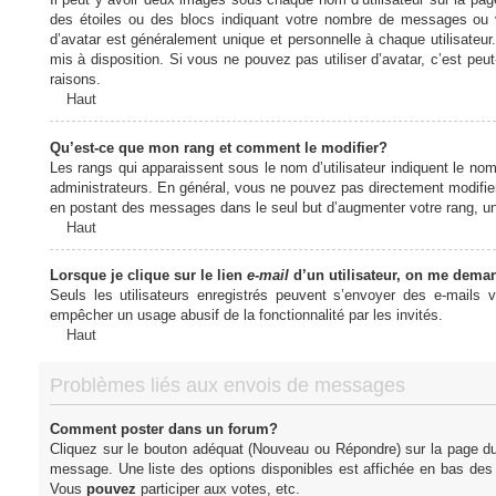
des étoiles ou des blocs indiquant votre nombre de messages ou 
d’avatar est généralement unique et personnelle à chaque utilisateur. 
mis à disposition. Si vous ne pouvez pas utiliser d’avatar, c’est peu
raisons.
Haut
Qu’est-ce que mon rang et comment le modifier?
Les rangs qui apparaissent sous le nom d’utilisateur indiquent le nom
administrateurs. En général, vous ne pouvez pas directement modifier l
en postant des messages dans le seul but d’augmenter votre rang, u
Haut
Lorsque je clique sur le lien
e-mail
d’un utilisateur, on me dema
Seuls les utilisateurs enregistrés peuvent s’envoyer des e-mails vi
empêcher un usage abusif de la fonctionnalité par les invités.
Haut
Problèmes liés aux envois de messages
Comment poster dans un forum?
Cliquez sur le bouton adéquat (Nouveau ou Répondre) sur la page du 
message. Une liste des options disponibles est affichée en bas de
Vous
pouvez
participer aux votes, etc.