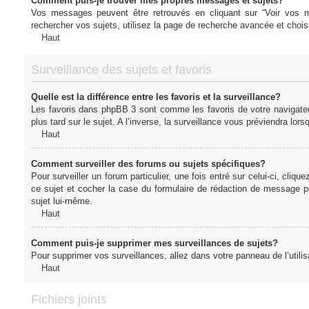
Comment puis-je trouver mes propres messages et sujets?
Vos messages peuvent être retrouvés en cliquant sur “Voir vos me
rechercher vos sujets, utilisez la page de recherche avancée et chois
Haut
Surveillance des sujets et favoris
Quelle est la différence entre les favoris et la surveillance?
Les favoris dans phpBB 3 sont comme les favoris de votre navigateu
plus tard sur le sujet. A l’inverse, la surveillance vous préviendra lor
Haut
Comment surveiller des forums ou sujets spécifiques?
Pour surveiller un forum particulier, une fois entré sur celui-ci, cliqu
ce sujet et cocher la case du formulaire de rédaction de message pour 
sujet lui-même.
Haut
Comment puis-je supprimer mes surveillances de sujets?
Pour supprimer vos surveillances, allez dans votre panneau de l’utilis
Haut
Fichiers joints