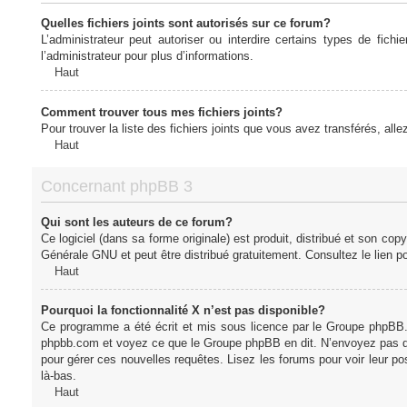
Quelles fichiers joints sont autorisés sur ce forum?
L’administrateur peut autoriser ou interdire certains types de fich
l’administrateur pour plus d’informations.
Haut
Comment trouver tous mes fichiers joints?
Pour trouver la liste des fichiers joints que vous avez transférés, all
Haut
Concernant phpBB 3
Qui sont les auteurs de ce forum?
Ce logiciel (dans sa forme originale) est produit, distribué et son cop
Générale GNU et peut être distribué gratuitement. Consultez le lien po
Haut
Pourquoi la fonctionnalité X n’est pas disponible?
Ce programme a été écrit et mis sous licence par le Groupe phpBB. S
phpbb.com et voyez ce que le Groupe phpBB en dit. N’envoyez pas de 
pour gérer ces nouvelles requêtes. Lisez les forums pour voir leur posi
là-bas.
Haut