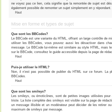
ne voyez pas ce lien, cela signifie que la remontée de sujet est désa
également possible de remonter un sujet simplement en y répondant. 
Haut
Mise en forme et types de sujet
Que sont les BBCodes?
Le BBCode est une variante du HTML, offrant un large contrôle de m
utiliser les BBCodes, vous pouvez aussi les désactiver dans chac
message. Le BBCode lui-même est similaire au style HTML, mais les b
sur le BBCode, consultez le guide accessible depuis la page de réda
Haut
Puis-je utiliser le HTML?
Non, il n’est pas possible de publier du HTML sur ce forum. La 
BBCodes.
Haut
Que sont les smileys?
Les smileys, ou émoticônes, sont de petites images utilisées pour e
triste. La liste complète des smileys est visible sur la page de réd
un message illisible et un modérateur peut décider de les retirer o
maximum de smileys par message.