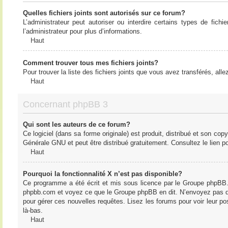
Quelles fichiers joints sont autorisés sur ce forum?
L’administrateur peut autoriser ou interdire certains types de fich
l’administrateur pour plus d’informations.
Haut
Comment trouver tous mes fichiers joints?
Pour trouver la liste des fichiers joints que vous avez transférés, all
Haut
Concernant phpBB 3
Qui sont les auteurs de ce forum?
Ce logiciel (dans sa forme originale) est produit, distribué et son cop
Générale GNU et peut être distribué gratuitement. Consultez le lien po
Haut
Pourquoi la fonctionnalité X n’est pas disponible?
Ce programme a été écrit et mis sous licence par le Groupe phpBB. S
phpbb.com et voyez ce que le Groupe phpBB en dit. N’envoyez pas de 
pour gérer ces nouvelles requêtes. Lisez les forums pour voir leur posi
là-bas.
Haut