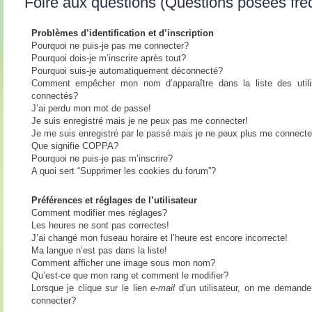
Foire aux questions (Questions posées fr
Problèmes d’identification et d’inscription
Pourquoi ne puis-je pas me connecter?
Pourquoi dois-je m’inscrire après tout?
Pourquoi suis-je automatiquement déconnecté?
Comment empêcher mon nom d’apparaître dans la liste des utili
connectés?
J’ai perdu mon mot de passe!
Je suis enregistré mais je ne peux pas me connecter!
Je me suis enregistré par le passé mais je ne peux plus me connecte
Que signifie COPPA?
Pourquoi ne puis-je pas m’inscrire?
A quoi sert “Supprimer les cookies du forum”?
Préférences et réglages de l’utilisateur
Comment modifier mes réglages?
Les heures ne sont pas correctes!
J’ai changé mon fuseau horaire et l’heure est encore incorrecte!
Ma langue n’est pas dans la liste!
Comment afficher une image sous mon nom?
Qu’est-ce que mon rang et comment le modifier?
Lorsque je clique sur le lien
e-mail
d’un utilisateur, on me demand
connecter?