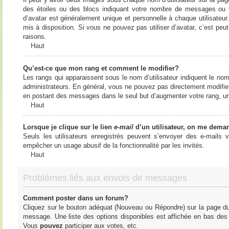
des étoiles ou des blocs indiquant votre nombre de messages ou 
d’avatar est généralement unique et personnelle à chaque utilisateur. 
mis à disposition. Si vous ne pouvez pas utiliser d’avatar, c’est peu
raisons.
Haut
Qu’est-ce que mon rang et comment le modifier?
Les rangs qui apparaissent sous le nom d’utilisateur indiquent le nom
administrateurs. En général, vous ne pouvez pas directement modifier l
en postant des messages dans le seul but d’augmenter votre rang, u
Haut
Lorsque je clique sur le lien
e-mail
d’un utilisateur, on me dema
Seuls les utilisateurs enregistrés peuvent s’envoyer des e-mails vi
empêcher un usage abusif de la fonctionnalité par les invités.
Haut
Problèmes liés aux envois de messages
Comment poster dans un forum?
Cliquez sur le bouton adéquat (Nouveau ou Répondre) sur la page du 
message. Une liste des options disponibles est affichée en bas de
Vous
pouvez
participer aux votes, etc.