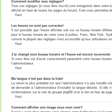
Comment modifier mes réglages?
Tous vos réglages (si vous êtes inscrit) sont enregistrés dans notre b
affiché en haut de toutes les pages du forum). Cela vous permettra de
Haut
Les heures ne sont pas correctes!
Il est possible que l’heure affichée soit sur un fuseau horaire diff
pour le fuseau horaire de votre zone (Londres, Paris, New York, Sydne
comme la plupart des réglages n’est accessible qu’aux utilisateurs enr
Haut
J’ai changé mon fuseau horaire et l’heure est encore incorrecte!
Si vous êtes sûr d’avoir correctement paramétré votre fuseau horaire e
l’administrateur.
Haut
Ma langue n’est pas dans la liste!
La raison la plus probable est que l’administrateur n’a pas installé
de demander à l’administrateur d’installer la langue désirée. Si elle 
d’informations sur le site du groupe phpBB (voir le lien en bas de page
Haut
Comment afficher une image sous mon nom?
Il peut y avoir deux images sous chaque nom d’utilisateur sur la pa