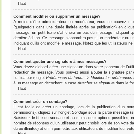
Haut
Comment modifier ou supprimer un message?
A moins d’être administrateur ou modérateur, vous ne pouvez m
(quelquefois dans une durée limitée après sa publication) en cliq
message, un petit texte s’affichera en bas du message indiquant qu’i
dernière édition. Ce message n’apparaîtra pas si un modérateur ou un 
indiquant qu’ils ont modifié le message. Notez que les utilisateurs 
Haut
Comment ajouter une signature à mes messages?
Vous devez d’abord créer une signature dans votre panneau de l’uti
rédaction de message. Vous pouvez aussi ajouter la signature par
l’utilisateur (onglet
Préférences du forum --> Modifier les préférence
à un message en décochant la case
Attacher sa signature
dans le fo
Haut
Comment créer un sondage?
Il est facile de créer un sondage, lors de la publication d’un n
permissions), cliquez sur l’onglet
Sondage
sous la partie message (si
Saisissez le titre du sondage et au moins deux options possibles, e
nombre de réponses qu’un utilisateur peut choisir lors de son vote dans
durée illimitée) et enfin permettre aux utilisateurs de modifier leur vote
Haut