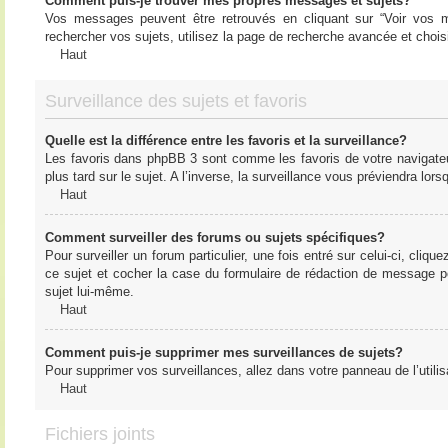
Comment puis-je trouver mes propres messages et sujets?
Vos messages peuvent être retrouvés en cliquant sur “Voir vos me
rechercher vos sujets, utilisez la page de recherche avancée et chois
Haut
Surveillance des sujets et favoris
Quelle est la différence entre les favoris et la surveillance?
Les favoris dans phpBB 3 sont comme les favoris de votre navigateu
plus tard sur le sujet. A l’inverse, la surveillance vous préviendra lor
Haut
Comment surveiller des forums ou sujets spécifiques?
Pour surveiller un forum particulier, une fois entré sur celui-ci, cliqu
ce sujet et cocher la case du formulaire de rédaction de message pour 
sujet lui-même.
Haut
Comment puis-je supprimer mes surveillances de sujets?
Pour supprimer vos surveillances, allez dans votre panneau de l’utilis
Haut
Fichiers joints