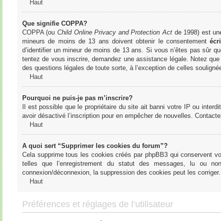
Haut
Que signifie COPPA?
COPPA (ou
Child Online Privacy and Protection Act
de 1998) est une 
mineurs de moins de 13 ans doivent obtenir le consentement
écri
d’identifier un mineur de moins de 13 ans. Si vous n’êtes pas sûr qu
tentez de vous inscrire, demandez une assistance légale. Notez que l
des questions légales de toute sorte, à l’exception de celles soulign
Haut
Pourquoi ne puis-je pas m’inscrire?
Il est possible que le propriétaire du site ait banni votre IP ou interd
avoir désactivé l’inscription pour en empêcher de nouvelles. Contacte
Haut
A quoi sert “Supprimer les cookies du forum”?
Cela supprime tous les cookies créés par phpBB3 qui conservent votre
telles que l’enregistrement du statut des messages, lu ou non
connexion/déconnexion, la suppression des cookies peut les corriger.
Haut
Préférences et réglages de l’utilisateur