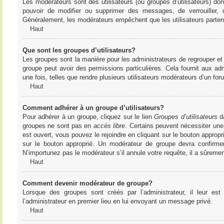
Les modérateurs sont des utilisateurs (ou groupes d’utilisateurs) dont 
pouvoir de modifier ou supprimer des messages, de verrouiller, dé
Généralement, les modérateurs empêchent que les utilisateurs parte
Haut
Que sont les groupes d’utilisateurs?
Les groupes sont la manière pour les administrateurs de regrouper et 
groupe peut avoir des permissions particulières. Cela fournit aux ad
une fois, telles que rendre plusieurs utilisateurs modérateurs d’un fo
Haut
Comment adhérer à un groupe d’utilisateurs?
Pour adhérer à un groupe, cliquez sur le lien
Groupes d’utilisateurs
da
groupes ne sont pas en
accès libre
. Certains peuvent nécessiter une
est ouvert, vous pouvez le rejoindre en cliquant sur le bouton appropr
sur le bouton approprié. Un modérateur de groupe devra confirme
N’importunez pas le modérateur s’il annule votre requête, il a sûreme
Haut
Comment devenir modérateur de groupe?
Lorsque des groupes sont créés par l’administrateur, il leur est
l’administrateur en premier lieu en lui envoyant un message privé.
Haut